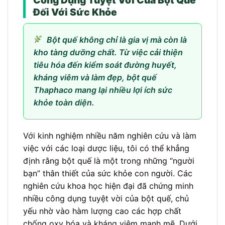
Công Dụng Tuyệt Vời Của Bột Quế
Đối Với Sức Khỏe
Bột quế không chỉ là gia vị mà còn là
kho tàng dưỡng chất. Từ việc cải thiện
tiêu hóa đến kiểm soát đường huyết,
kháng viêm và làm đẹp, bột quế
Thaphaco mang lại nhiều lợi ích sức
khỏe toàn diện.
Với kinh nghiệm nhiều năm nghiên cứu và làm
việc với các loại dược liệu, tôi có thể khẳng
định rằng bột quế là một trong những “người
bạn” thân thiết của sức khỏe con người. Các
nghiên cứu khoa học hiện đại đã chứng minh
nhiều công dụng tuyệt vời của bột quế, chủ
yếu nhờ vào hàm lượng cao các hợp chất
chống oxy hóa và kháng viêm mạnh mẽ. Dưới