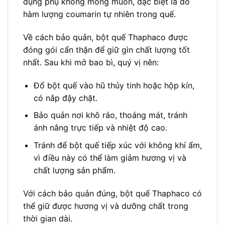
dụng phụ không mong muốn, đặc biệt là do
hàm lượng coumarin tự nhiên trong quế.
Về cách bảo quản, bột quế Thaphaco được
đóng gói cẩn thận để giữ gìn chất lượng tốt
nhất. Sau khi mở bao bì, quý vị nên:
Đổ bột quế vào hũ thủy tinh hoặc hộp kín,
có nắp đậy chặt.
Bảo quản nơi khô ráo, thoáng mát, tránh
ánh nắng trực tiếp và nhiệt độ cao.
Tránh để bột quế tiếp xúc với không khí ẩm,
vì điều này có thể làm giảm hương vị và
chất lượng sản phẩm.
Với cách bảo quản đúng, bột quế Thaphaco có
thể giữ được hương vị và dưỡng chất trong
thời gian dài.