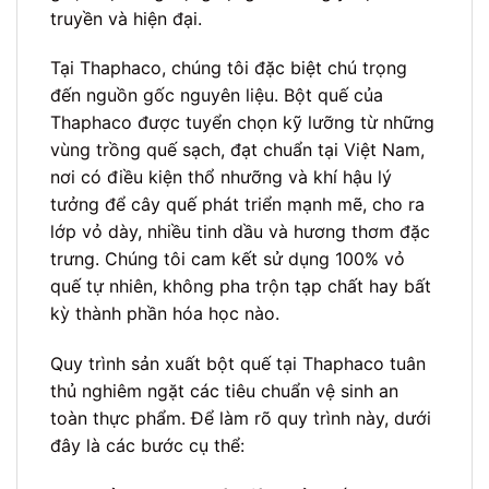
truyền và hiện đại.
Tại Thaphaco, chúng tôi đặc biệt chú trọng
đến nguồn gốc nguyên liệu. Bột quế của
Thaphaco được tuyển chọn kỹ lưỡng từ những
vùng trồng quế sạch, đạt chuẩn tại Việt Nam,
nơi có điều kiện thổ nhưỡng và khí hậu lý
tưởng để cây quế phát triển mạnh mẽ, cho ra
lớp vỏ dày, nhiều tinh dầu và hương thơm đặc
trưng. Chúng tôi cam kết sử dụng 100% vỏ
quế tự nhiên, không pha trộn tạp chất hay bất
kỳ thành phần hóa học nào.
Quy trình sản xuất bột quế tại Thaphaco tuân
thủ nghiêm ngặt các tiêu chuẩn vệ sinh an
toàn thực phẩm. Để làm rõ quy trình này, dưới
đây là các bước cụ thể: