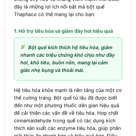
đây là những lợi ích nổi bật mà bột quế
Thaphaco có thể mang lại cho bạn:
1. Hỗ trợ tiêu hóa và giảm đầy hơi hiệu quả
Bột quế kích thích hệ tiêu hóa, giảm
nhanh các triệu chứng khó chịu như đầy
hơi, khó tiêu, buồn nôn, mang lại cảm
giác nhẹ bụng và thoải mái.
Hệ tiêu hóa khỏe mạnh là nền tảng của một cơ
thể cường tráng. Bột quế từ lâu đã được biết
đến như một phương thuốc dân gian hiệu quả
để cải thiện các vấn đề về tiêu hóa. Hợp chất
cinnamaldehyde trong quế có tác dụng kích
thích sản xuất các enzyme tiêu hóa, giúp phân
giải thức ăn nhanh hơn và hiệu quả hơn. Điều