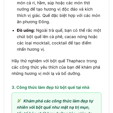
món cà ri, hầm, súp hoặc các món thịt
nướng để tạo hương vị độc đáo và kích
thích vị giác. Quế đặc biệt hợp với các món
ăn phương Đông.
Đồ uống:
Ngoài trà quế, bạn có thể rắc một
chút bột quế lên cà phê, cacao nóng hoặc
các loại mocktail, cocktail để tạo điểm
nhấn hương vị.
Hãy thử nghiệm với bột quế Thaphaco trong
các công thức yêu thích của bạn để khám phá
những hương vị mới lạ và bổ dưỡng.
3. Công thức làm đẹp từ bột quế tại nhà
Khám phá các công thức làm đẹp tự
nhiên với bột quế như mặt nạ trị mụn,