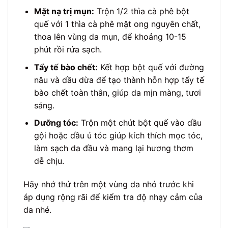
Mặt nạ trị mụn:
Trộn 1/2 thìa cà phê bột
quế với 1 thìa cà phê mật ong nguyên chất,
thoa lên vùng da mụn, để khoảng 10-15
phút rồi rửa sạch.
Tẩy tế bào chết:
Kết hợp bột quế với đường
nâu và dầu dừa để tạo thành hỗn hợp tẩy tế
bào chết toàn thân, giúp da mịn màng, tươi
sáng.
Dưỡng tóc:
Trộn một chút bột quế vào dầu
gội hoặc dầu ủ tóc giúp kích thích mọc tóc,
làm sạch da đầu và mang lại hương thơm
dễ chịu.
Hãy nhớ thử trên một vùng da nhỏ trước khi
áp dụng rộng rãi để kiểm tra độ nhạy cảm của
da nhé.