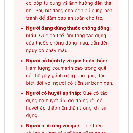
co bóp tử cung và ảnh hưởng đến thai
nhi. Phụ nữ đang cho con bú cũng nên
tránh để đảm bảo an toàn cho trẻ.
Người đang dùng thuốc chống đông
máu:
Quế có thể làm tăng tác dụng
của thuốc chống đông máu, dẫn đến
nguy cơ chảy máu.
Người có bệnh lý về gan hoặc thận:
Hàm lượng coumarin cao trong quế
có thể gây gánh nặng cho gan, đặc
biệt đối với người có tiền sử bệnh gan.
Người có huyết áp thấp:
Quế có tác
dụng hạ huyết áp, do đó người có
huyết áp thấp nên thận trọng khi sử
dụng.
Người bị dị ứng với quế:
Các triệu
chứng dị ứng có thể bao gồm ngứa,