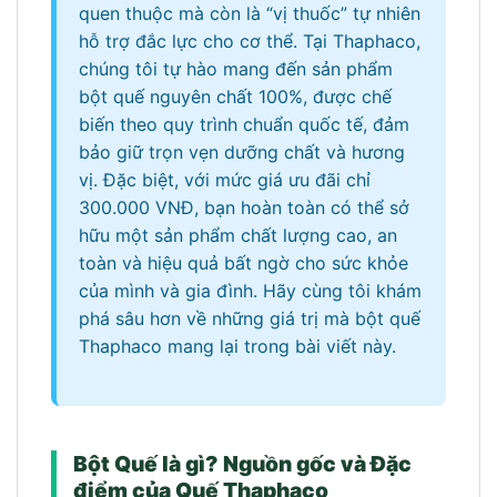
quen thuộc mà còn là “vị thuốc” tự nhiên
hỗ trợ đắc lực cho cơ thể. Tại Thaphaco,
chúng tôi tự hào mang đến sản phẩm
bột quế nguyên chất 100%, được chế
biến theo quy trình chuẩn quốc tế, đảm
bảo giữ trọn vẹn dưỡng chất và hương
vị. Đặc biệt, với mức giá ưu đãi chỉ
300.000 VNĐ, bạn hoàn toàn có thể sở
hữu một sản phẩm chất lượng cao, an
toàn và hiệu quả bất ngờ cho sức khỏe
của mình và gia đình. Hãy cùng tôi khám
phá sâu hơn về những giá trị mà bột quế
Thaphaco mang lại trong bài viết này.
Bột Quế là gì? Nguồn gốc và Đặc
điểm của Quế Thaphaco