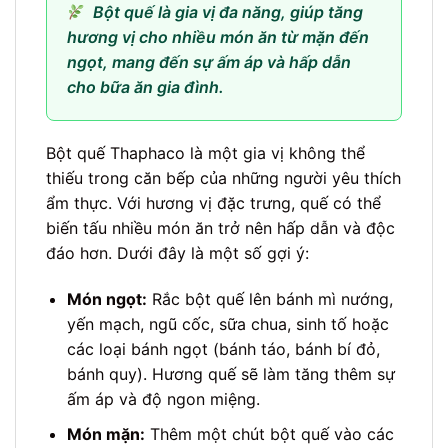
Bột quế là gia vị đa năng, giúp tăng
hương vị cho nhiều món ăn từ mặn đến
ngọt, mang đến sự ấm áp và hấp dẫn
cho bữa ăn gia đình.
Bột quế Thaphaco là một gia vị không thể
thiếu trong căn bếp của những người yêu thích
ẩm thực. Với hương vị đặc trưng, quế có thể
biến tấu nhiều món ăn trở nên hấp dẫn và độc
đáo hơn. Dưới đây là một số gợi ý:
Món ngọt:
Rắc bột quế lên bánh mì nướng,
yến mạch, ngũ cốc, sữa chua, sinh tố hoặc
các loại bánh ngọt (bánh táo, bánh bí đỏ,
bánh quy). Hương quế sẽ làm tăng thêm sự
ấm áp và độ ngon miệng.
Món mặn:
Thêm một chút bột quế vào các