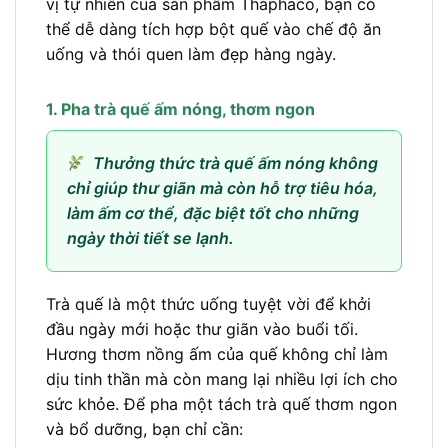
vị tự nhiên của sản phẩm Thaphaco, bạn có
thể dễ dàng tích hợp bột quế vào chế độ ăn
uống và thói quen làm đẹp hàng ngày.
1. Pha trà quế ấm nóng, thơm ngon
Thưởng thức trà quế ấm nóng không
chỉ giúp thư giãn mà còn hỗ trợ tiêu hóa,
làm ấm cơ thể, đặc biệt tốt cho những
ngày thời tiết se lạnh.
Trà quế là một thức uống tuyệt vời để khởi
đầu ngày mới hoặc thư giãn vào buổi tối.
Hương thơm nồng ấm của quế không chỉ làm
dịu tinh thần mà còn mang lại nhiều lợi ích cho
sức khỏe. Để pha một tách trà quế thơm ngon
và bổ dưỡng, bạn chỉ cần: