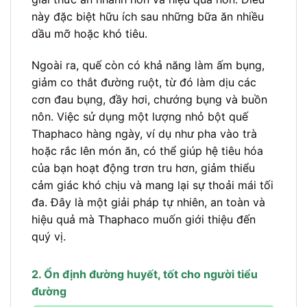
này đặc biệt hữu ích sau những bữa ăn nhiều
dầu mỡ hoặc khó tiêu.
Ngoài ra, quế còn có khả năng làm ấm bụng,
giảm co thắt đường ruột, từ đó làm dịu các
cơn đau bụng, đầy hơi, chướng bụng và buồn
nôn. Việc sử dụng một lượng nhỏ bột quế
Thaphaco hàng ngày, ví dụ như pha vào trà
hoặc rắc lên món ăn, có thể giúp hệ tiêu hóa
của bạn hoạt động trơn tru hơn, giảm thiểu
cảm giác khó chịu và mang lại sự thoải mái tối
đa. Đây là một giải pháp tự nhiên, an toàn và
hiệu quả mà Thaphaco muốn giới thiệu đến
quý vị.
2. Ổn định đường huyết, tốt cho người tiểu
đường