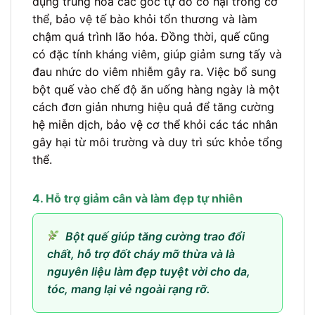
dụng trung hòa các gốc tự do có hại trong cơ
thể, bảo vệ tế bào khỏi tổn thương và làm
chậm quá trình lão hóa. Đồng thời, quế cũng
có đặc tính kháng viêm, giúp giảm sưng tấy và
đau nhức do viêm nhiễm gây ra. Việc bổ sung
bột quế vào chế độ ăn uống hàng ngày là một
cách đơn giản nhưng hiệu quả để tăng cường
hệ miễn dịch, bảo vệ cơ thể khỏi các tác nhân
gây hại từ môi trường và duy trì sức khỏe tổng
thể.
4. Hỗ trợ giảm cân và làm đẹp tự nhiên
Bột quế giúp tăng cường trao đổi
chất, hỗ trợ đốt cháy mỡ thừa và là
nguyên liệu làm đẹp tuyệt vời cho da,
tóc, mang lại vẻ ngoài rạng rỡ.