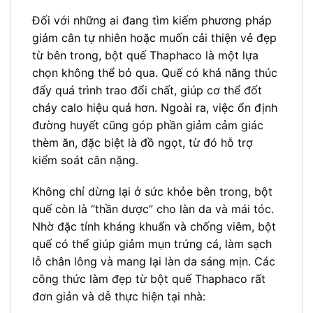
Đối với những ai đang tìm kiếm phương pháp
giảm cân tự nhiên hoặc muốn cải thiện vẻ đẹp
từ bên trong, bột quế Thaphaco là một lựa
chọn không thể bỏ qua. Quế có khả năng thúc
đẩy quá trình trao đổi chất, giúp cơ thể đốt
cháy calo hiệu quả hơn. Ngoài ra, việc ổn định
đường huyết cũng góp phần giảm cảm giác
thèm ăn, đặc biệt là đồ ngọt, từ đó hỗ trợ
kiểm soát cân nặng.
Không chỉ dừng lại ở sức khỏe bên trong, bột
quế còn là “thần dược” cho làn da và mái tóc.
Nhờ đặc tính kháng khuẩn và chống viêm, bột
quế có thể giúp giảm mụn trứng cá, làm sạch
lỗ chân lông và mang lại làn da sáng mịn. Các
công thức làm đẹp từ bột quế Thaphaco rất
đơn giản và dễ thực hiện tại nhà: