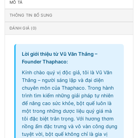
MÔ TẢ
THÔNG TIN BỔ SUNG
ĐÁNH GIÁ (0)
Lời giới thiệu từ Vũ Văn Thắng –
Founder Thaphaco:
Kính chào quý vị độc giả, tôi là Vũ Văn
Thắng – người sáng lập và đại diện
chuyên môn của Thaphaco. Trong hành
trình tìm kiếm những giải pháp tự nhiên
để nâng cao sức khỏe, bột quế luôn là
một trong những dược liệu quý giá mà
tôi đặc biệt trân trọng. Với hương thơm
nồng ấm đặc trưng và vô vàn công dụng
tuyệt vời, bột quế không chỉ là gia vị