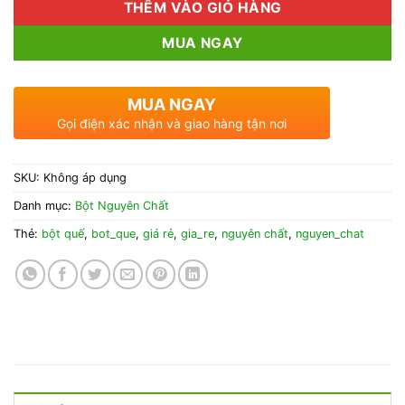
THÊM VÀO GIỎ HÀNG
MUA NGAY
MUA NGAY
Gọi điện xác nhận và giao hàng tận nơi
SKU:
Không áp dụng
Danh mục:
Bột Nguyên Chất
Thẻ:
bột quế
,
bot_que
,
giá rẻ
,
gia_re
,
nguyên chất
,
nguyen_chat