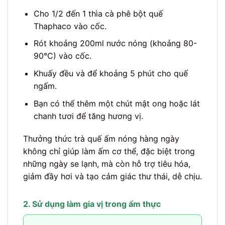
Cho 1/2 đến 1 thìa cà phê bột quế
Thaphaco vào cốc.
Rót khoảng 200ml nước nóng (khoảng 80-
90°C) vào cốc.
Khuấy đều và để khoảng 5 phút cho quế
ngấm.
Bạn có thể thêm một chút mật ong hoặc lát
chanh tươi để tăng hương vị.
Thưởng thức trà quế ấm nóng hàng ngày
không chỉ giúp làm ấm cơ thể, đặc biệt trong
những ngày se lạnh, mà còn hỗ trợ tiêu hóa,
giảm đầy hơi và tạo cảm giác thư thái, dễ chịu.
2. Sử dụng làm gia vị trong ẩm thực