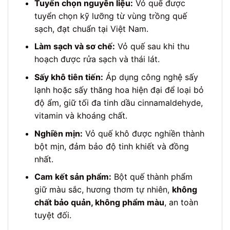
Tuyển chọn nguyên liệu:
Vỏ quế được
tuyển chọn kỹ lưỡng từ vùng trồng quế
sạch, đạt chuẩn tại Việt Nam.
Làm sạch và sơ chế:
Vỏ quế sau khi thu
hoạch được rửa sạch và thái lát.
Sấy khô tiên tiến:
Áp dụng công nghệ sấy
lạnh hoặc sấy thăng hoa hiện đại để loại bỏ
độ ẩm, giữ tối đa tinh dầu cinnamaldehyde,
vitamin và khoáng chất.
Nghiền mịn:
Vỏ quế khô được nghiền thành
bột mịn, đảm bảo độ tinh khiết và đồng
nhất.
Cam kết sản phẩm:
Bột quế thành phẩm
giữ màu sắc, hương thơm tự nhiên,
không
chất bảo quản, không phẩm màu
, an toàn
tuyệt đối.