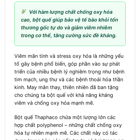
Với hàm lượng chất chống oxy hóa
cao, bột quế giúp bảo vệ tế bào khỏi tổn
thương gốc tự do và giảm viêm nhiễm
trong cơ thể, tăng cường sức đề kháng.
Viêm mãn tính và stress oxy hóa là những yếu
tố gây bệnh phổ biến, góp phần vào sự phát
triển của nhiều bệnh lý nghiêm trọng như bệnh
tim mạch, ung thư và các bệnh thoái hóa thần
kinh. May mắn thay, thiên nhiên đã ban tặng
cho chúng ta bột quế với khả năng kháng
viêm và chống oxy hóa mạnh mẽ.
Bột quế Thaphaco chứa một lượng lớn các
hợp chất polyphenol – những chất chống oxy
hóa tự nhiên mạnh mẽ. Các chất này có tác