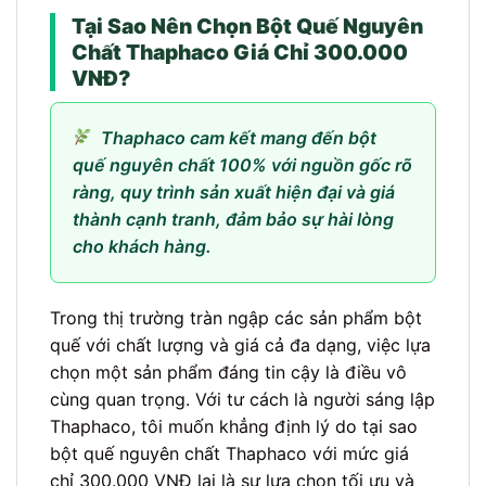
Tại Sao Nên Chọn Bột Quế Nguyên
Chất Thaphaco Giá Chỉ 300.000
VNĐ?
Thaphaco cam kết mang đến bột
quế nguyên chất 100% với nguồn gốc rõ
ràng, quy trình sản xuất hiện đại và giá
thành cạnh tranh, đảm bảo sự hài lòng
cho khách hàng.
Trong thị trường tràn ngập các sản phẩm bột
quế với chất lượng và giá cả đa dạng, việc lựa
chọn một sản phẩm đáng tin cậy là điều vô
cùng quan trọng. Với tư cách là người sáng lập
Thaphaco, tôi muốn khẳng định lý do tại sao
bột quế nguyên chất Thaphaco với mức giá
chỉ 300.000 VNĐ lại là sự lựa chọn tối ưu và