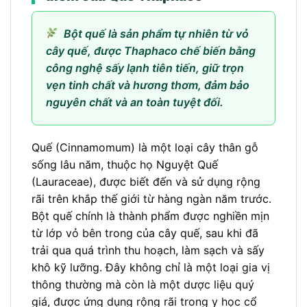
Bột quế là sản phẩm tự nhiên từ vỏ
cây quế, được Thaphaco chế biến bằng
công nghệ sấy lạnh tiên tiến, giữ trọn
vẹn tinh chất và hương thơm, đảm bảo
nguyên chất và an toàn tuyệt đối.
Quế (Cinnamomum) là một loại cây thân gỗ
sống lâu năm, thuộc họ Nguyệt Quế
(Lauraceae), được biết đến và sử dụng rộng
rãi trên khắp thế giới từ hàng ngàn năm trước.
Bột quế chính là thành phẩm được nghiền mịn
từ lớp vỏ bên trong của cây quế, sau khi đã
trải qua quá trình thu hoạch, làm sạch và sấy
khô kỹ lưỡng. Đây không chỉ là một loại gia vị
thông thường mà còn là một dược liệu quý
giá, được ứng dụng rộng rãi trong y học cổ