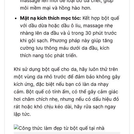
massage lên môi để loại bỏ da chết, giúp
môi mềm mại và hồng hào hơn.
Mặt nạ kích thích mọc tóc:
Kết hợp bột quế
với dầu dừa hoặc dầu ô liu, massage nhẹ
nhàng lên da đầu và ủ trong 30 phút trước
khi gội sạch. Phương pháp này giúp tăng
cường lưu thông máu dưới da đầu, kích
thích nang tóc phát triển.
Khi sử dụng bột quế cho da, hãy luôn thử trên
một vùng da nhỏ trước để đảm bảo không gây
kích ứng, đặc biệt nếu bạn có làn da nhạy
cảm. Bột quế có tính ấm, có thể gây cảm giác
hơi châm chích nhẹ, nhưng nếu có dấu hiệu đỏ
rát hoặc khó chịu kéo dài, hãy rửa sạch ngay
lập tức.