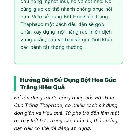
đau họng, nghẹt mũi, ho và sốt nhẹ. Nó
cũng giúp cơ thể nhanh chóng phục hồi
hơn. Việc sử dụng Bột Hoa Cúc Trắng
Thaphaco một cách đều đặn sẽ góp
phần xây dựng một hàng rào miễn dịch
vững chắc, bảo vệ bạn và gia đình khỏi
các bệnh tật thông thường.
Hướng Dẫn Sử Dụng Bột Hoa Cúc
Trắng Hiệu Quả
Để tận dụng tối đa công dụng của Bột Hoa
Cúc Trắng Thaphaco, có nhiều cách sử dụng
đơn giản và hiệu quả. Từ pha trà đến làm mặt
nạ hay kết hợp trong các món ăn, thức uống,
bạn đều có thể dễ dàng áp dụng.