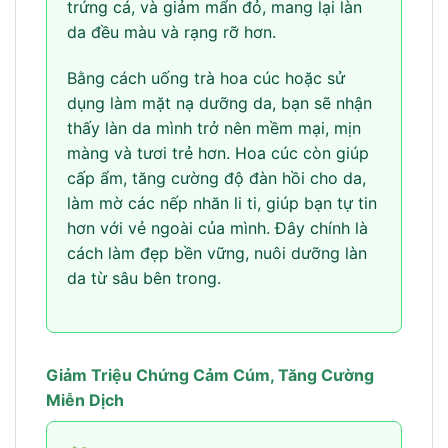
trứng cá, và giảm mẩn đỏ, mang lại làn
da đều màu và rạng rỡ hơn.
Bằng cách uống trà hoa cúc hoặc sử
dụng làm mặt nạ dưỡng da, bạn sẽ nhận
thấy làn da mình trở nên mềm mại, mịn
màng và tươi trẻ hơn. Hoa cúc còn giúp
cấp ẩm, tăng cường độ đàn hồi cho da,
làm mờ các nếp nhăn li ti, giúp bạn tự tin
hơn với vẻ ngoài của mình. Đây chính là
cách làm đẹp bền vững, nuôi dưỡng làn
da từ sâu bên trong.
Giảm Triệu Chứng Cảm Cúm, Tăng Cường
Miễn Dịch