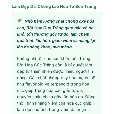
Làm Đẹp Da, Chống Lão Hóa Từ Bên Trong
Nhờ hàm lượng chất chống oxy hóa
cao, Bột Hoa Cúc Trắng giúp bảo vệ da
khỏi tổn thương gốc tự do, làm chậm
quá trình lão hóa, giảm viêm và mang lại
làn da sáng khỏe, mịn màng.
Không chỉ tốt cho sức khỏe bên trong,
Bột Hoa Cúc Trắng còn là bí quyết làm
đẹp từ thiên nhiên được nhiều người tin
dùng. Các chất chống oxy hóa mạnh mẽ
như flavonoid và terpenoid trong hoa
cúc giúp trung hòa các gốc tự do,
nguyên nhân chính gây lão hóa da. Đồng
thời, tính kháng viêm của hoa cúc giúp
làm dịu các tình trạng viêm da, mụn