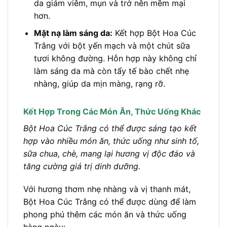
da giảm viêm, mụn và trở nên mềm mại
hơn.
Mặt nạ làm sáng da:
Kết hợp Bột Hoa Cúc
Trắng với bột yến mạch và một chút sữa
tươi không đường. Hỗn hợp này không chỉ
làm sáng da mà còn tẩy tế bào chết nhẹ
nhàng, giúp da mịn màng, rạng rỡ.
Kết Hợp Trong Các Món Ăn, Thức Uống Khác
Bột Hoa Cúc Trắng có thể được sáng tạo kết
hợp vào nhiều món ăn, thức uống như sinh tố,
sữa chua, chè, mang lại hương vị độc đáo và
tăng cường giá trị dinh dưỡng.
Với hương thơm nhẹ nhàng và vị thanh mát,
Bột Hoa Cúc Trắng có thể được dùng để làm
phong phú thêm các món ăn và thức uống