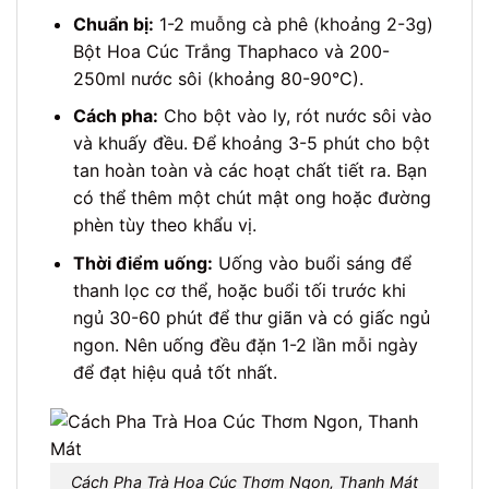
Chuẩn bị:
1-2 muỗng cà phê (khoảng 2-3g)
Bột Hoa Cúc Trắng Thaphaco và 200-
250ml nước sôi (khoảng 80-90°C).
Cách pha:
Cho bột vào ly, rót nước sôi vào
và khuấy đều. Để khoảng 3-5 phút cho bột
tan hoàn toàn và các hoạt chất tiết ra. Bạn
có thể thêm một chút mật ong hoặc đường
phèn tùy theo khẩu vị.
Thời điểm uống:
Uống vào buổi sáng để
thanh lọc cơ thể, hoặc buổi tối trước khi
ngủ 30-60 phút để thư giãn và có giấc ngủ
ngon. Nên uống đều đặn 1-2 lần mỗi ngày
để đạt hiệu quả tốt nhất.
Cách Pha Trà Hoa Cúc Thơm Ngon, Thanh Mát