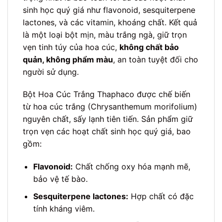
sinh học quý giá như flavonoid, sesquiterpene
lactones, và các vitamin, khoáng chất. Kết quả
là một loại bột mịn, màu trắng ngà, giữ trọn
vẹn tinh túy của hoa cúc,
không chất bảo
quản, không phẩm màu
, an toàn tuyệt đối cho
người sử dụng.
Bột Hoa Cúc Trắng Thaphaco được chế biến
từ hoa cúc trắng (Chrysanthemum morifolium)
nguyên chất, sấy lạnh tiên tiến. Sản phẩm giữ
trọn vẹn các hoạt chất sinh học quý giá, bao
gồm:
Flavonoid:
Chất chống oxy hóa mạnh mẽ,
bảo vệ tế bào.
Sesquiterpene lactones:
Hợp chất có đặc
tính kháng viêm.