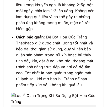
liều lượng khuyến nghị là khoảng 2-5g bột
mỗi ngày, chia làm 1-2 lần uống. Không nên
lạm dụng quá liều vì có thể gây ra những
phản ứng không mong muốn, mặc dù rất
hiếm gặp.
Cách bảo quản:
Để Bột Hoa Cúc Trắng
Thaphaco giữ được chất lượng tốt nhất và
kéo dài thời gian sử dụng, quý vị nên bảo
quản sản phẩm trong túi kín hoặc hũ thủy
tinh đậy kín, đặt ở nơi khô ráo, thoáng mát,
tránh ánh nắng trực tiếp và nơi có độ ẩm
cao. Tốt nhất là bảo quản trong ngăn mát
tủ lạnh sau khi mở bao bì. Tránh để sản
phẩm tiếp xúc với không khí quá lâu.