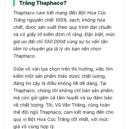
Trắng Thaphaco?
Thaphaco cam kết mang đến Bột Hoa Cúc
Trắng nguyên chất 100%, sạch, không hóa
chất, được sản xuất theo quy trình đạt chuẩn
và có giấy tờ kiểm định rõ ràng. Đặc biệt, mức
giá ưu đãi chỉ 550.000đ cùng sự tư vấn tận
tâm từ chuyên gia là lý do bạn nên chọn
Thaphaco.
Giữa vô vàn lựa chọn trên thị trường, việc tìm
kiếm một sản phẩm thảo dược chất lượng,
đáng tin cậy là điều không hề dễ dàng. Tại
Thaphaco, chúng tôi không chỉ bán sản phẩm,
mà còn gửi gắm cả tâm huyết và sự đảm bảo
về chất lượng. Tôi, Vũ Văn Thắng, cùng toàn
thể đội ngũ Thaphaco, cam kết mang đến cho
quý vị Bột Hoa Cúc Trắng tốt nhất, với mức
giá vô cùng hợp lý.