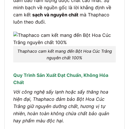
đảm bảo hàm lượng dược chất cao nhất. Sự
minh bạch về nguồn gốc là lời khẳng định về
cam kết
sạch và nguyên chất
mà Thaphaco
luôn theo đuổi.
Thaphaco cam kết mang đến Bột Hoa Cúc Trắng
nguyên chất 100%
Quy Trình Sản Xuất Đạt Chuẩn, Không Hóa
Chất
Với công nghệ sấy lạnh hoặc sấy thăng hoa
hiện đại, Thaphaco đảm bảo Bột Hoa Cúc
Trắng giữ nguyên dưỡng chất, hương vị tự
nhiên, hoàn toàn không chứa chất bảo quản
hay phẩm màu độc hại.