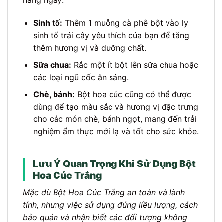
hàng ngày:
Sinh tố:
Thêm 1 muỗng cà phê bột vào ly
sinh tố trái cây yêu thích của bạn để tăng
thêm hương vị và dưỡng chất.
Sữa chua:
Rắc một ít bột lên sữa chua hoặc
các loại ngũ cốc ăn sáng.
Chè, bánh:
Bột hoa cúc cũng có thể được
dùng để tạo màu sắc và hương vị đặc trưng
cho các món chè, bánh ngọt, mang đến trải
nghiệm ẩm thực mới lạ và tốt cho sức khỏe.
Lưu Ý Quan Trọng Khi Sử Dụng Bột
Hoa Cúc Trắng
Mặc dù Bột Hoa Cúc Trắng an toàn và lành
tính, nhưng việc sử dụng đúng liều lượng, cách
bảo quản và nhận biết các đối tượng không