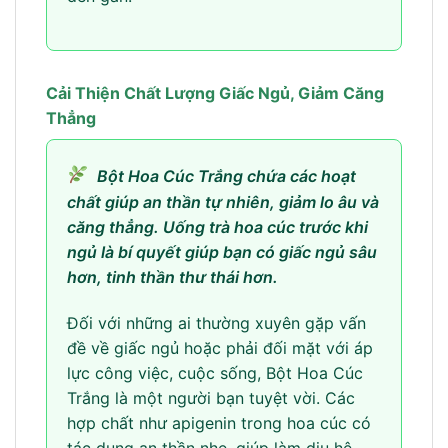
Cải Thiện Chất Lượng Giấc Ngủ, Giảm Căng
Thẳng
Bột Hoa Cúc Trắng chứa các hoạt
chất giúp an thần tự nhiên, giảm lo âu và
căng thẳng. Uống trà hoa cúc trước khi
ngủ là bí quyết giúp bạn có giấc ngủ sâu
hơn, tinh thần thư thái hơn.
Đối với những ai thường xuyên gặp vấn
đề về giấc ngủ hoặc phải đối mặt với áp
lực công việc, cuộc sống, Bột Hoa Cúc
Trắng là một người bạn tuyệt vời. Các
hợp chất như apigenin trong hoa cúc có
tác dụng an thần nhẹ, giúp làm dịu hệ