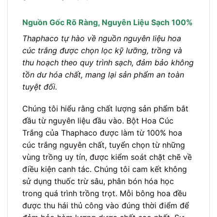
Nguồn Gốc Rõ Ràng, Nguyên Liệu Sạch 100%
Thaphaco tự hào về nguồn nguyên liệu hoa
cúc trắng được chọn lọc kỹ lưỡng, trồng và
thu hoạch theo quy trình sạch, đảm bảo không
tồn dư hóa chất, mang lại sản phẩm an toàn
tuyệt đối.
Chúng tôi hiểu rằng chất lượng sản phẩm bắt
đầu từ nguyên liệu đầu vào. Bột Hoa Cúc
Trắng của Thaphaco được làm từ 100% hoa
cúc trắng nguyên chất, tuyển chọn từ những
vùng trồng uy tín, được kiểm soát chặt chẽ về
điều kiện canh tác. Chúng tôi cam kết không
sử dụng thuốc trừ sâu, phân bón hóa học
trong quá trình trồng trọt. Mỗi bông hoa đều
được thu hái thủ công vào đúng thời điểm để