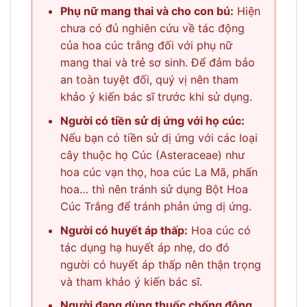
Phụ nữ mang thai và cho con bú:
Hiện
chưa có đủ nghiên cứu về tác động
của hoa cúc trắng đối với phụ nữ
mang thai và trẻ sơ sinh. Để đảm bảo
an toàn tuyệt đối, quý vị nên tham
khảo ý kiến bác sĩ trước khi sử dụng.
Người có tiền sử dị ứng với họ cúc:
Nếu bạn có tiền sử dị ứng với các loại
cây thuộc họ Cúc (Asteraceae) như
hoa cúc vạn thọ, hoa cúc La Mã, phấn
hoa… thì nên tránh sử dụng Bột Hoa
Cúc Trắng để tránh phản ứng dị ứng.
Người có huyết áp thấp:
Hoa cúc có
tác dụng hạ huyết áp nhẹ, do đó
người có huyết áp thấp nên thận trọng
và tham khảo ý kiến bác sĩ.
Người đang dùng thuốc chống đông