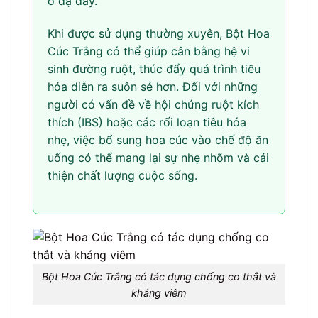
ở dạ dày.
Khi được sử dụng thường xuyên, Bột Hoa
Cúc Trắng có thể giúp cân bằng hệ vi
sinh đường ruột, thúc đẩy quá trình tiêu
hóa diễn ra suôn sẻ hơn. Đối với những
người có vấn đề về hội chứng ruột kích
thích (IBS) hoặc các rối loạn tiêu hóa
nhẹ, việc bổ sung hoa cúc vào chế độ ăn
uống có thể mang lại sự nhẹ nhõm và cải
thiện chất lượng cuộc sống.
Bột Hoa Cúc Trắng có tác dụng chống co thắt và
kháng viêm