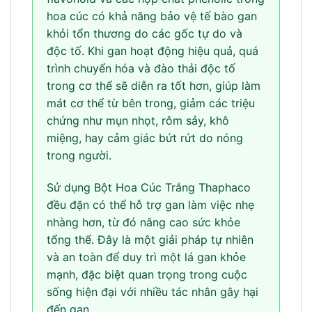
hoa cúc có khả năng bảo vệ tế bào gan
khỏi tổn thương do các gốc tự do và
độc tố. Khi gan hoạt động hiệu quả, quá
trình chuyển hóa và đào thải độc tố
trong cơ thể sẽ diễn ra tốt hơn, giúp làm
mát cơ thể từ bên trong, giảm các triệu
chứng như mụn nhọt, rôm sảy, khô
miệng, hay cảm giác bứt rứt do nóng
trong người.
Sử dụng Bột Hoa Cúc Trắng Thaphaco
đều đặn có thể hỗ trợ gan làm việc nhẹ
nhàng hơn, từ đó nâng cao sức khỏe
tổng thể. Đây là một giải pháp tự nhiên
và an toàn để duy trì một lá gan khỏe
mạnh, đặc biệt quan trọng trong cuộc
sống hiện đại với nhiều tác nhân gây hại
đến gan.