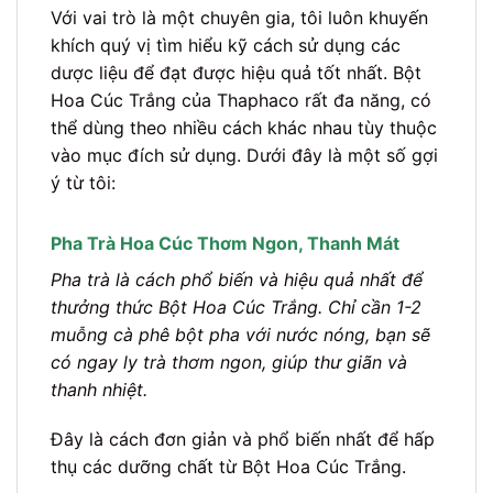
Với vai trò là một chuyên gia, tôi luôn khuyến
khích quý vị tìm hiểu kỹ cách sử dụng các
dược liệu để đạt được hiệu quả tốt nhất. Bột
Hoa Cúc Trắng của Thaphaco rất đa năng, có
thể dùng theo nhiều cách khác nhau tùy thuộc
vào mục đích sử dụng. Dưới đây là một số gợi
ý từ tôi:
Pha Trà Hoa Cúc Thơm Ngon, Thanh Mát
Pha trà là cách phổ biến và hiệu quả nhất để
thưởng thức Bột Hoa Cúc Trắng. Chỉ cần 1-2
muỗng cà phê bột pha với nước nóng, bạn sẽ
có ngay ly trà thơm ngon, giúp thư giãn và
thanh nhiệt.
Đây là cách đơn giản và phổ biến nhất để hấp
thụ các dưỡng chất từ Bột Hoa Cúc Trắng.