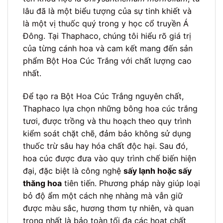
lâu đã là một biểu tượng của sự tinh khiết và
là một vị thuốc quý trong y học cổ truyền Á
Đông. Tại Thaphaco, chúng tôi hiểu rõ giá trị
của từng cánh hoa và cam kết mang đến sản
phẩm Bột Hoa Cúc Trắng với chất lượng cao
nhất.
Để tạo ra Bột Hoa Cúc Trắng nguyên chất,
Thaphaco lựa chọn những bông hoa cúc trắng
tươi, được trồng và thu hoạch theo quy trình
kiểm soát chặt chẽ, đảm bảo không sử dụng
thuốc trừ sâu hay hóa chất độc hại. Sau đó,
hoa cúc được đưa vào quy trình chế biến hiện
đại, đặc biệt là công nghệ
sấy lạnh hoặc sấy
thăng hoa
tiên tiến. Phương pháp này giúp loại
bỏ độ ẩm một cách nhẹ nhàng mà vẫn giữ
được màu sắc, hương thơm tự nhiên, và quan
trọng nhất là bảo toàn tối đa các hoạt chất