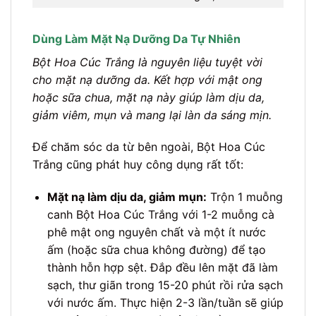
Dùng Làm Mặt Nạ Dưỡng Da Tự Nhiên
Bột Hoa Cúc Trắng là nguyên liệu tuyệt vời
cho mặt nạ dưỡng da. Kết hợp với mật ong
hoặc sữa chua, mặt nạ này giúp làm dịu da,
giảm viêm, mụn và mang lại làn da sáng mịn.
Để chăm sóc da từ bên ngoài, Bột Hoa Cúc
Trắng cũng phát huy công dụng rất tốt:
Mặt nạ làm dịu da, giảm mụn:
Trộn 1 muỗng
canh Bột Hoa Cúc Trắng với 1-2 muỗng cà
phê mật ong nguyên chất và một ít nước
ấm (hoặc sữa chua không đường) để tạo
thành hỗn hợp sệt. Đắp đều lên mặt đã làm
sạch, thư giãn trong 15-20 phút rồi rửa sạch
với nước ấm. Thực hiện 2-3 lần/tuần sẽ giúp