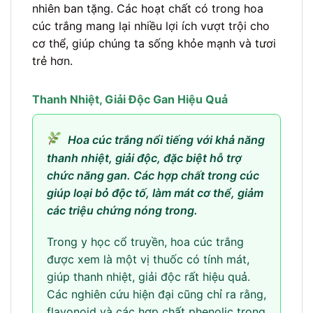
nhiên ban tặng. Các hoạt chất có trong hoa
cúc trắng mang lại nhiều lợi ích vượt trội cho
cơ thể, giúp chúng ta sống khỏe mạnh và tươi
trẻ hơn.
Thanh Nhiệt, Giải Độc Gan Hiệu Quả
Hoa cúc trắng nổi tiếng với khả năng
thanh nhiệt, giải độc, đặc biệt hỗ trợ
chức năng gan. Các hợp chất trong cúc
giúp loại bỏ độc tố, làm mát cơ thể, giảm
các triệu chứng nóng trong.
Trong y học cổ truyền, hoa cúc trắng
được xem là một vị thuốc có tính mát,
giúp thanh nhiệt, giải độc rất hiệu quả.
Các nghiên cứu hiện đại cũng chỉ ra rằng,
flavonoid và các hợp chất phenolic trong