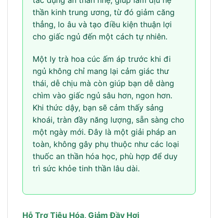
thần kinh trung ương, từ đó giảm căng
thẳng, lo âu và tạo điều kiện thuận lợi
cho giấc ngủ đến một cách tự nhiên.
Một ly trà hoa cúc ấm áp trước khi đi
ngủ không chỉ mang lại cảm giác thư
thái, dễ chịu mà còn giúp bạn dễ dàng
chìm vào giấc ngủ sâu hơn, ngon hơn.
Khi thức dậy, bạn sẽ cảm thấy sảng
khoái, tràn đầy năng lượng, sẵn sàng cho
một ngày mới. Đây là một giải pháp an
toàn, không gây phụ thuộc như các loại
thuốc an thần hóa học, phù hợp để duy
trì sức khỏe tinh thần lâu dài.
Hỗ Trợ Tiêu Hóa, Giảm Đầy Hơi