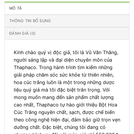
MÔ TẢ
THÔNG TIN BỔ SUNG
ĐÁNH GIÁ (0)
Kính chào quý vị độc giả, tôi là Vũ Văn Thắng,
người sáng lập và đại diện chuyên môn của
Thaphaco. Trong hành trình tìm kiếm những
giải pháp chăm sóc sức khỏe từ thiên nhiên,
hoa cúc trắng luôn là một trong những dược
liệu quý giá mà tôi đặc biệt trân trọng. Với
mong muốn mang đến sản phẩm chất lượng
cao nhất, Thaphaco tự hào giới thiệu Bột Hoa
Cúc Trắng nguyên chất, sạch, được chế biến
theo công nghệ hiện đại, đảm bảo giữ trọn vẹn
dưỡng chất. Đặc biệt, chúng tôi đang có