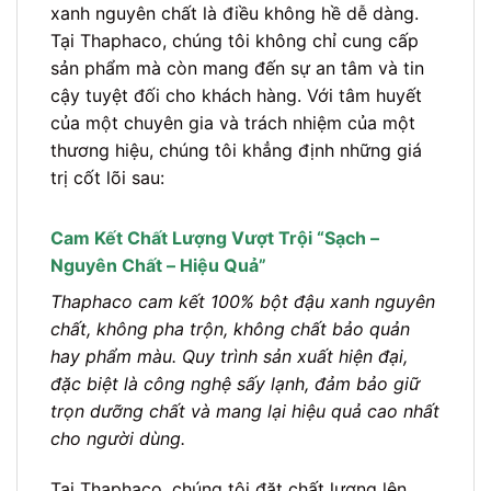
xanh nguyên chất là điều không hề dễ dàng.
Tại Thaphaco, chúng tôi không chỉ cung cấp
sản phẩm mà còn mang đến sự an tâm và tin
cậy tuyệt đối cho khách hàng. Với tâm huyết
của một chuyên gia và trách nhiệm của một
thương hiệu, chúng tôi khẳng định những giá
trị cốt lõi sau:
Cam Kết Chất Lượng Vượt Trội “Sạch –
Nguyên Chất – Hiệu Quả”
Thaphaco cam kết 100% bột đậu xanh nguyên
chất, không pha trộn, không chất bảo quản
hay phẩm màu. Quy trình sản xuất hiện đại,
đặc biệt là công nghệ sấy lạnh, đảm bảo giữ
trọn dưỡng chất và mang lại hiệu quả cao nhất
cho người dùng.
Tại Thaphaco, chúng tôi đặt chất lượng lên