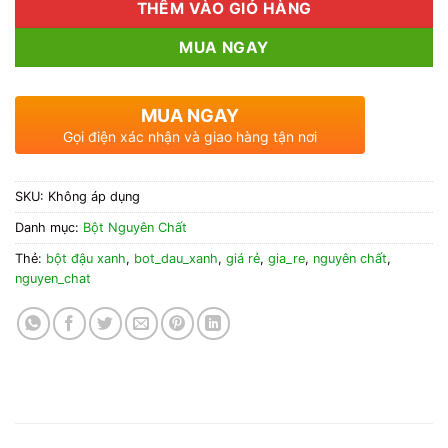
THÊM VÀO GIỎ HÀNG
MUA NGAY
MUA NGAY
Gọi điện xác nhận và giao hàng tận nơi
SKU:
Không áp dụng
Danh mục:
Bột Nguyên Chất
Thẻ:
bột đậu xanh
,
bot_dau_xanh
,
giá rẻ
,
gia_re
,
nguyên chất
,
nguyen_chat