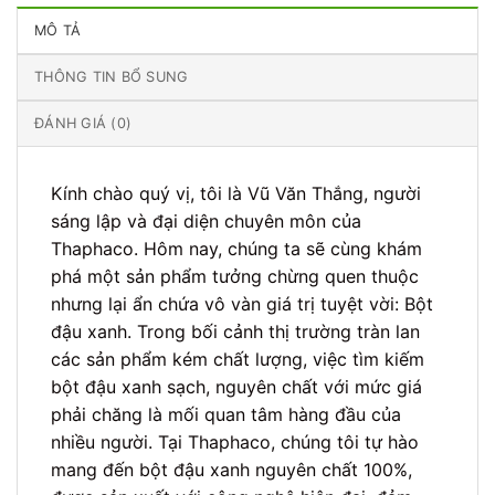
MÔ TẢ
THÔNG TIN BỔ SUNG
ĐÁNH GIÁ (0)
Kính chào quý vị, tôi là Vũ Văn Thắng, người
sáng lập và đại diện chuyên môn của
Thaphaco. Hôm nay, chúng ta sẽ cùng khám
phá một sản phẩm tưởng chừng quen thuộc
nhưng lại ẩn chứa vô vàn giá trị tuyệt vời: Bột
đậu xanh. Trong bối cảnh thị trường tràn lan
các sản phẩm kém chất lượng, việc tìm kiếm
bột đậu xanh sạch, nguyên chất với mức giá
phải chăng là mối quan tâm hàng đầu của
nhiều người. Tại Thaphaco, chúng tôi tự hào
mang đến bột đậu xanh nguyên chất 100%,