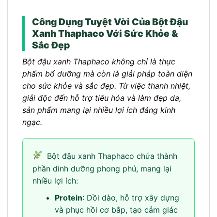
Công Dụng Tuyệt Vời Của Bột Đậu
Xanh Thaphaco Với Sức Khỏe &
Sắc Đẹp
Bột đậu xanh Thaphaco không chỉ là thực
phẩm bổ dưỡng mà còn là giải pháp toàn diện
cho sức khỏe và sắc đẹp. Từ việc thanh nhiệt,
giải độc đến hỗ trợ tiêu hóa và làm đẹp da,
sản phẩm mang lại nhiều lợi ích đáng kinh
ngạc.
Bột đậu xanh Thaphaco chứa thành
phần dinh dưỡng phong phú, mang lại
nhiều lợi ích:
Protein
: Dồi dào, hỗ trợ xây dựng
và phục hồi cơ bắp, tạo cảm giác