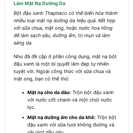
Làm Mặt Nạ Dưỡng Da
Bột đậu xanh Thaphaco có thể biến hóa thành
nhiều loại mặt nạ dưỡng da hiệu quả. Kết hợp
với sữa chua, mật ong, hoặc nước hoa hồng
để làm sạch sâu, dưỡng ẩm, trị mụn và làm
sáng da.
Như đã đề cập ở phần công dụng, mặt nạ bột
đậu xanh là một bí quyết làm đẹp tự nhiên
tuyệt vời. Ngoài công thức với sữa chua và
mật ong, bạn có thể thử:
Mặt nạ cho da dầu:
Trộn bột đậu xanh
với nước cốt chanh và một chút nước
lọc.
Mặt nạ dưỡng ẩm cho da khô:
Trộn bột
đậu xanh với sữa tươi không đường và
vài giọt dầu oliu.