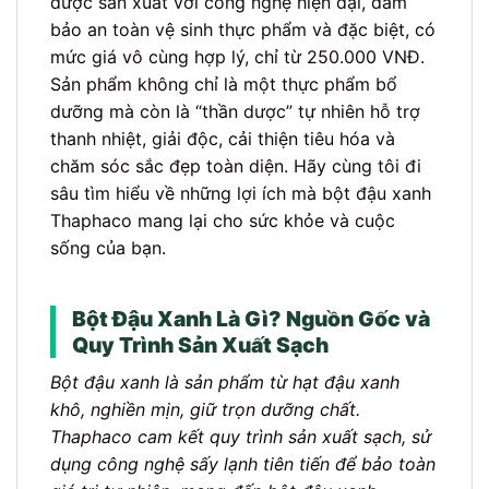
được sản xuất với công nghệ hiện đại, đảm
bảo an toàn vệ sinh thực phẩm và đặc biệt, có
mức giá vô cùng hợp lý, chỉ từ 250.000 VNĐ.
Sản phẩm không chỉ là một thực phẩm bổ
dưỡng mà còn là “thần dược” tự nhiên hỗ trợ
thanh nhiệt, giải độc, cải thiện tiêu hóa và
chăm sóc sắc đẹp toàn diện. Hãy cùng tôi đi
sâu tìm hiểu về những lợi ích mà bột đậu xanh
Thaphaco mang lại cho sức khỏe và cuộc
sống của bạn.
Bột Đậu Xanh Là Gì? Nguồn Gốc và
Quy Trình Sản Xuất Sạch
Bột đậu xanh là sản phẩm từ hạt đậu xanh
khô, nghiền mịn, giữ trọn dưỡng chất.
Thaphaco cam kết quy trình sản xuất sạch, sử
dụng công nghệ sấy lạnh tiên tiến để bảo toàn