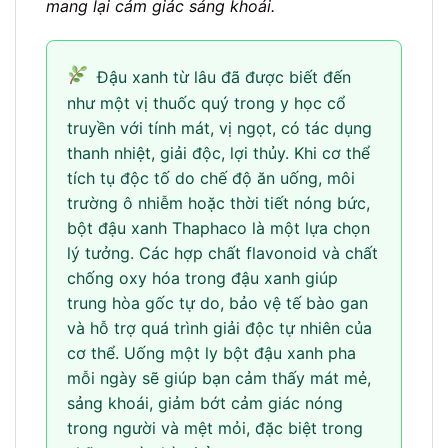
mang lại cảm giác sảng khoái.
Đậu xanh từ lâu đã được biết đến
như một vị thuốc quý trong y học cổ
truyền với tính mát, vị ngọt, có tác dụng
thanh nhiệt, giải độc, lợi thủy. Khi cơ thể
tích tụ độc tố do chế độ ăn uống, môi
trường ô nhiễm hoặc thời tiết nóng bức,
bột đậu xanh Thaphaco là một lựa chọn
lý tưởng. Các hợp chất flavonoid và chất
chống oxy hóa trong đậu xanh giúp
trung hòa gốc tự do, bảo vệ tế bào gan
và hỗ trợ quá trình giải độc tự nhiên của
cơ thể. Uống một ly bột đậu xanh pha
mỗi ngày sẽ giúp bạn cảm thấy mát mẻ,
sảng khoái, giảm bớt cảm giác nóng
trong người và mệt mỏi, đặc biệt trong