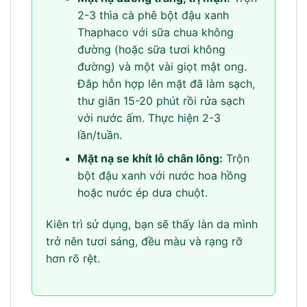
2-3 thìa cà phê bột đậu xanh
Thaphaco với sữa chua không
đường (hoặc sữa tươi không
đường) và một vài giọt mật ong.
Đắp hỗn hợp lên mặt đã làm sạch,
thư giãn 15-20 phút rồi rửa sạch
với nước ấm. Thực hiện 2-3
lần/tuần.
Mặt nạ se khít lỗ chân lông:
Trộn
bột đậu xanh với nước hoa hồng
hoặc nước ép dưa chuột.
Kiên trì sử dụng, bạn sẽ thấy làn da mình
trở nên tươi sáng, đều màu và rạng rỡ
hơn rõ rệt.