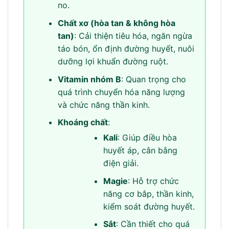
no.
Chất xơ (hòa tan & không hòa
tan)
: Cải thiện tiêu hóa, ngăn ngừa
táo bón, ổn định đường huyết, nuôi
dưỡng lợi khuẩn đường ruột.
Vitamin nhóm B
: Quan trọng cho
quá trình chuyển hóa năng lượng
và chức năng thần kinh.
Khoáng chất
:
Kali
: Giúp điều hòa
huyết áp, cân bằng
điện giải.
Magie
: Hỗ trợ chức
năng cơ bắp, thần kinh,
kiểm soát đường huyết.
Sắt
: Cần thiết cho quá