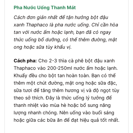
Pha Nước Uống Thanh Mát
Cách đơn giản nhất để tận hưởng bột đậu
xanh Thaphaco là pha nước uống. Chỉ cần hòa
tan với nước ấm hoặc lạnh, bạn đã có ngay
thức uống bổ dưỡng, có thể thêm đường, mật
ong hoặc sữa tùy khẩu vị.
Cách pha:
Cho 2-3 thìa cà phê bột đậu xanh
Thaphaco vào 200-250ml nước ấm hoặc lạnh.
Khuấy đều cho bột tan hoàn toàn. Bạn có thể
thêm một chút đường, mật ong hoặc sữa đặc,
sữa tươi để tăng thêm hương vị và độ ngọt tùy
theo sở thích. Đây là thức uống lý tưởng để
thanh nhiệt vào mùa hè hoặc bổ sung năng
lượng nhanh chóng. Nên uống vào buổi sáng
hoặc giữa các bữa ăn để đạt hiệu quả tốt nhất.