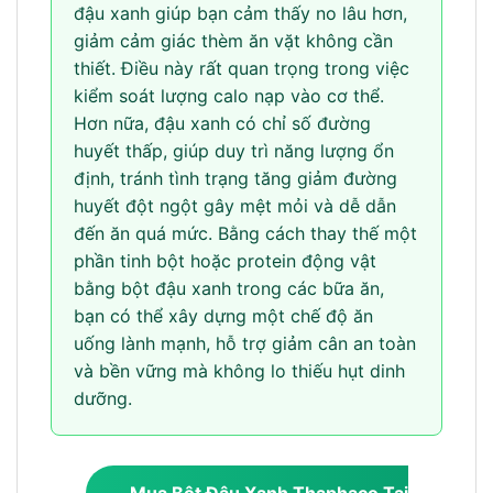
đậu xanh giúp bạn cảm thấy no lâu hơn,
giảm cảm giác thèm ăn vặt không cần
thiết. Điều này rất quan trọng trong việc
kiểm soát lượng calo nạp vào cơ thể.
Hơn nữa, đậu xanh có chỉ số đường
huyết thấp, giúp duy trì năng lượng ổn
định, tránh tình trạng tăng giảm đường
huyết đột ngột gây mệt mỏi và dễ dẫn
đến ăn quá mức. Bằng cách thay thế một
phần tinh bột hoặc protein động vật
bằng bột đậu xanh trong các bữa ăn,
bạn có thể xây dựng một chế độ ăn
uống lành mạnh, hỗ trợ giảm cân an toàn
và bền vững mà không lo thiếu hụt dinh
dưỡng.