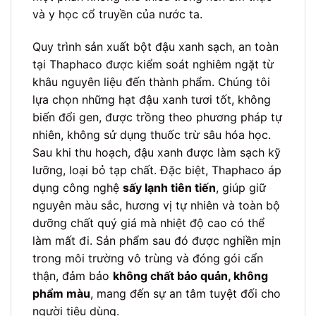
và y học cổ truyền của nước ta.
Quy trình sản xuất bột đậu xanh sạch, an toàn
tại Thaphaco được kiểm soát nghiêm ngặt từ
khâu nguyên liệu đến thành phẩm. Chúng tôi
lựa chọn những hạt đậu xanh tươi tốt, không
biến đổi gen, được trồng theo phương pháp tự
nhiên, không sử dụng thuốc trừ sâu hóa học.
Sau khi thu hoạch, đậu xanh được làm sạch kỹ
lưỡng, loại bỏ tạp chất. Đặc biệt, Thaphaco áp
dụng công nghệ
sấy lạnh tiên tiến
, giúp giữ
nguyên màu sắc, hương vị tự nhiên và toàn bộ
dưỡng chất quý giá mà nhiệt độ cao có thể
làm mất đi. Sản phẩm sau đó được nghiền mịn
trong môi trường vô trùng và đóng gói cẩn
thận, đảm bảo
không chất bảo quản, không
phẩm màu
, mang đến sự an tâm tuyệt đối cho
người tiêu dùng.