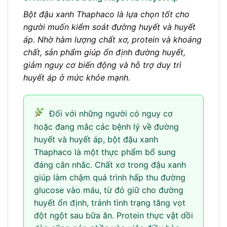
Bột đậu xanh Thaphaco là lựa chọn tốt cho
người muốn kiểm soát đường huyết và huyết
áp. Nhờ hàm lượng chất xơ, protein và khoáng
chất, sản phẩm giúp ổn định đường huyết,
giảm nguy cơ biến động và hỗ trợ duy trì
huyết áp ở mức khỏe mạnh.
Đối với những người có nguy cơ
hoặc đang mắc các bệnh lý về đường
huyết và huyết áp, bột đậu xanh
Thaphaco là một thực phẩm bổ sung
đáng cân nhắc. Chất xơ trong đậu xanh
giúp làm chậm quá trình hấp thu đường
glucose vào máu, từ đó giữ cho đường
huyết ổn định, tránh tình trạng tăng vọt
đột ngột sau bữa ăn. Protein thực vật dồi