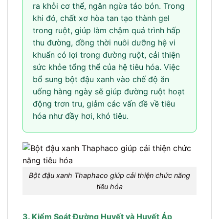
ra khỏi cơ thể, ngăn ngừa táo bón. Trong
khi đó, chất xơ hòa tan tạo thành gel
trong ruột, giúp làm chậm quá trình hấp
thu đường, đồng thời nuôi dưỡng hệ vi
khuẩn có lợi trong đường ruột, cải thiện
sức khỏe tổng thể của hệ tiêu hóa. Việc
bổ sung bột đậu xanh vào chế độ ăn
uống hàng ngày sẽ giúp đường ruột hoạt
động trơn tru, giảm các vấn đề về tiêu
hóa như đầy hơi, khó tiêu.
Bột đậu xanh Thaphaco giúp cải thiện chức năng
tiêu hóa
3. Kiểm Soát Đường Huyết và Huyết Áp