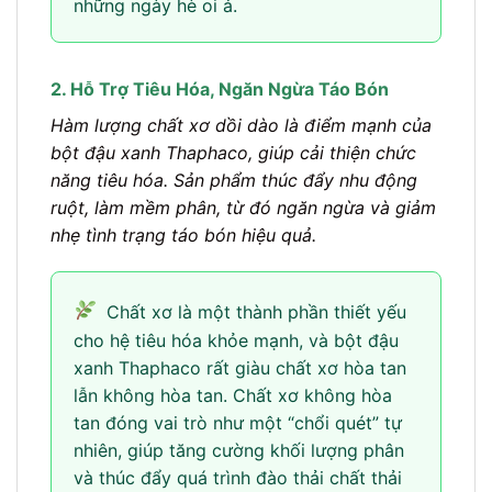
những ngày hè oi ả.
2. Hỗ Trợ Tiêu Hóa, Ngăn Ngừa Táo Bón
Hàm lượng chất xơ dồi dào là điểm mạnh của
bột đậu xanh Thaphaco, giúp cải thiện chức
năng tiêu hóa. Sản phẩm thúc đẩy nhu động
ruột, làm mềm phân, từ đó ngăn ngừa và giảm
nhẹ tình trạng táo bón hiệu quả.
Chất xơ là một thành phần thiết yếu
cho hệ tiêu hóa khỏe mạnh, và bột đậu
xanh Thaphaco rất giàu chất xơ hòa tan
lẫn không hòa tan. Chất xơ không hòa
tan đóng vai trò như một “chổi quét” tự
nhiên, giúp tăng cường khối lượng phân
và thúc đẩy quá trình đào thải chất thải