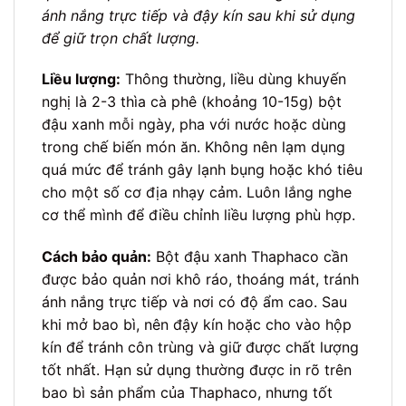
ánh nắng trực tiếp và đậy kín sau khi sử dụng
để giữ trọn chất lượng.
Liều lượng:
Thông thường, liều dùng khuyến
nghị là 2-3 thìa cà phê (khoảng 10-15g) bột
đậu xanh mỗi ngày, pha với nước hoặc dùng
trong chế biến món ăn. Không nên lạm dụng
quá mức để tránh gây lạnh bụng hoặc khó tiêu
cho một số cơ địa nhạy cảm. Luôn lắng nghe
cơ thể mình để điều chỉnh liều lượng phù hợp.
Cách bảo quản:
Bột đậu xanh Thaphaco cần
được bảo quản nơi khô ráo, thoáng mát, tránh
ánh nắng trực tiếp và nơi có độ ẩm cao. Sau
khi mở bao bì, nên đậy kín hoặc cho vào hộp
kín để tránh côn trùng và giữ được chất lượng
tốt nhất. Hạn sử dụng thường được in rõ trên
bao bì sản phẩm của Thaphaco, nhưng tốt