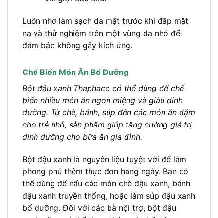
Luôn nhớ làm sạch da mặt trước khi đắp mặt
nạ và thử nghiệm trên một vùng da nhỏ để
đảm bảo không gây kích ứng.
Chế Biến Món Ăn Bổ Dưỡng
Bột đậu xanh Thaphaco có thể dùng để chế
biến nhiều món ăn ngon miệng và giàu dinh
dưỡng. Từ chè, bánh, súp đến các món ăn dặm
cho trẻ nhỏ, sản phẩm giúp tăng cường giá trị
dinh dưỡng cho bữa ăn gia đình.
Bột đậu xanh là nguyên liệu tuyệt vời để làm
phong phú thêm thực đơn hàng ngày. Bạn có
thể dùng để nấu các món chè đậu xanh, bánh
đậu xanh truyền thống, hoặc làm súp đậu xanh
bổ dưỡng. Đối với các bà nội trợ, bột đậu