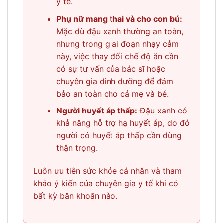
y tế.
Phụ nữ mang thai và cho con bú:
Mặc dù đậu xanh thường an toàn,
nhưng trong giai đoạn nhạy cảm
này, việc thay đổi chế độ ăn cần
có sự tư vấn của bác sĩ hoặc
chuyên gia dinh dưỡng để đảm
bảo an toàn cho cả mẹ và bé.
Người huyết áp thấp:
Đậu xanh có
khả năng hỗ trợ hạ huyết áp, do đó
người có huyết áp thấp cần dùng
thận trọng.
Luôn ưu tiên sức khỏe cá nhân và tham
khảo ý kiến của chuyên gia y tế khi có
bất kỳ băn khoăn nào.