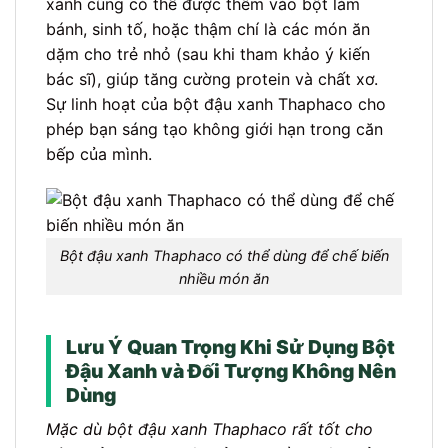
xanh cũng có thể được thêm vào bột làm
bánh, sinh tố, hoặc thậm chí là các món ăn
dặm cho trẻ nhỏ (sau khi tham khảo ý kiến
bác sĩ), giúp tăng cường protein và chất xơ.
Sự linh hoạt của bột đậu xanh Thaphaco cho
phép bạn sáng tạo không giới hạn trong căn
bếp của mình.
Bột đậu xanh Thaphaco có thể dùng để chế biến
nhiều món ăn
Lưu Ý Quan Trọng Khi Sử Dụng Bột
Đậu Xanh và Đối Tượng Không Nên
Dùng
Mặc dù bột đậu xanh Thaphaco rất tốt cho