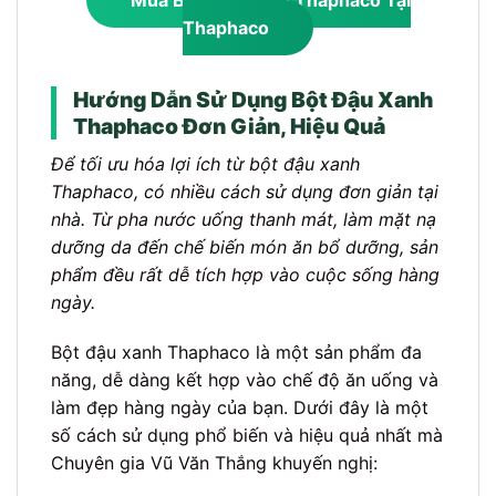
Mua Bột Đậu Xanh Thaphaco Tại
Thaphaco
Hướng Dẫn Sử Dụng Bột Đậu Xanh
Thaphaco Đơn Giản, Hiệu Quả
Để tối ưu hóa lợi ích từ bột đậu xanh
Thaphaco, có nhiều cách sử dụng đơn giản tại
nhà. Từ pha nước uống thanh mát, làm mặt nạ
dưỡng da đến chế biến món ăn bổ dưỡng, sản
phẩm đều rất dễ tích hợp vào cuộc sống hàng
ngày.
Bột đậu xanh Thaphaco là một sản phẩm đa
năng, dễ dàng kết hợp vào chế độ ăn uống và
làm đẹp hàng ngày của bạn. Dưới đây là một
số cách sử dụng phổ biến và hiệu quả nhất mà
Chuyên gia Vũ Văn Thắng khuyến nghị: