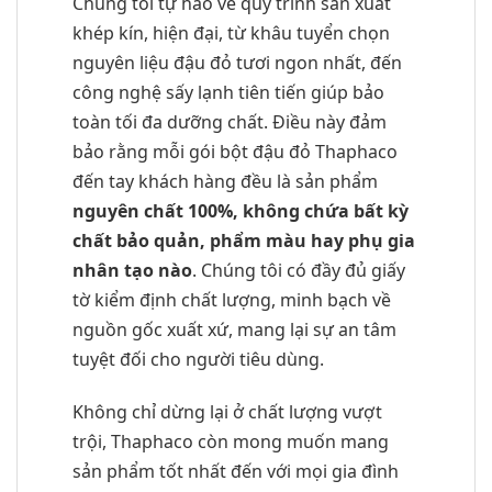
Chúng tôi tự hào về quy trình sản xuất
khép kín, hiện đại, từ khâu tuyển chọn
nguyên liệu đậu đỏ tươi ngon nhất, đến
công nghệ sấy lạnh tiên tiến giúp bảo
toàn tối đa dưỡng chất. Điều này đảm
bảo rằng mỗi gói bột đậu đỏ Thaphaco
đến tay khách hàng đều là sản phẩm
nguyên chất 100%, không chứa bất kỳ
chất bảo quản, phẩm màu hay phụ gia
nhân tạo nào
. Chúng tôi có đầy đủ giấy
tờ kiểm định chất lượng, minh bạch về
nguồn gốc xuất xứ, mang lại sự an tâm
tuyệt đối cho người tiêu dùng.
Không chỉ dừng lại ở chất lượng vượt
trội, Thaphaco còn mong muốn mang
sản phẩm tốt nhất đến với mọi gia đình