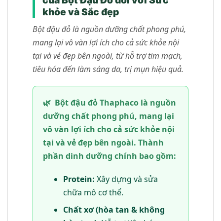
khỏe và Sắc đẹp
Bột đậu đỏ là nguồn dưỡng chất phong phú,
mang lại vô vàn lợi ích cho cả sức khỏe nội
tại và vẻ đẹp bên ngoài, từ hỗ trợ tim mạch,
tiêu hóa đến làm sáng da, trị mụn hiệu quả.
🌿
Bột đậu đỏ Thaphaco là nguồn
dưỡng chất phong phú, mang lại
vô vàn lợi ích cho cả sức khỏe nội
tại và vẻ đẹp bên ngoài. Thành
phần dinh dưỡng chính bao gồm:
Protein:
Xây dựng và sửa
chữa mô cơ thể.
Chất xơ (hòa tan & không