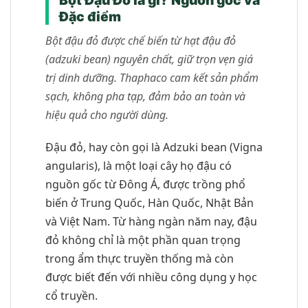
Bột Đậu Đỏ là gì? Nguồn gốc và
Đặc điểm
Bột đậu đỏ được chế biến từ hạt đậu đỏ
(adzuki bean) nguyên chất, giữ trọn vẹn giá
trị dinh dưỡng. Thaphaco cam kết sản phẩm
sạch, không pha tạp, đảm bảo an toàn và
hiệu quả cho người dùng.
Đậu đỏ, hay còn gọi là Adzuki bean (Vigna
angularis), là một loại cây họ đậu có
nguồn gốc từ Đông Á, được trồng phổ
biến ở Trung Quốc, Hàn Quốc, Nhật Bản
và Việt Nam. Từ hàng ngàn năm nay, đậu
đỏ không chỉ là một phần quan trọng
trong ẩm thực truyền thống mà còn
được biết đến với nhiều công dụng y học
cổ truyền.