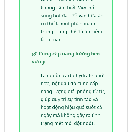
không cần thiết. Việc bổ
sung bột đậu đỏ vào bữa ăn
có thể là một phần quan
trọng trong chế độ ăn kiêng
lành mạnh.
🌿
Cung cấp năng lượng bền
vững:
Là nguồn carbohydrate phức
hợp, bột đậu đỏ cung cấp
năng lượng giải phóng từ từ,
giúp duy trì sự tỉnh táo và
hoạt động hiệu quả suốt cả
ngày mà không gây ra tình
trạng mệt mỏi đột ngột.