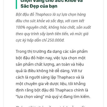
chọn Vàng cho Sức Khỏe và
Sắc Đẹp của bạn
Bột đậu đỏ Thaphaco là sự lựa chọn hàng
đầu cho sức khỏe và sắc đẹp, với cam kết
100% nguyên chất, không hóa chất, sản xuất
theo quy trình sấy lạnh tiên tiến, và mức giá
cực kỳ hấp dẫn chỉ 250.000đ.
Trong thị trường đa dạng các sản phẩm
bột đậu đỏ hiện nay, việc lựa chọn một
sản phẩm chất lượng, an toàn và hiệu
quả là điều không hề dễ dàng. Với tư
cách là người sáng lập Thaphaco và là
một chuyên gia về dược liệu, tôi khẳng
định rằng bột đậu đỏ Thaphaco chính là
“lựa chọn vàng” mà quý vị đang tìm kiếm.