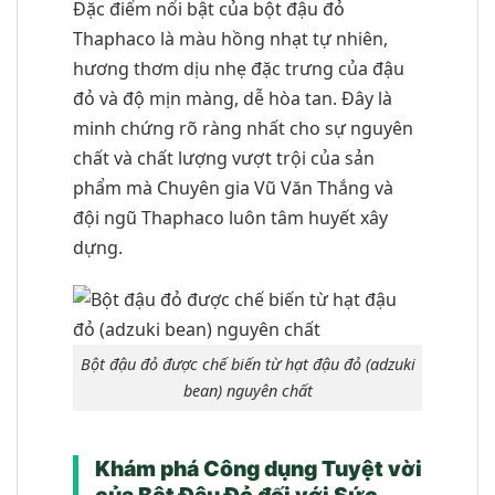
Đặc điểm nổi bật của bột đậu đỏ
Thaphaco là màu hồng nhạt tự nhiên,
hương thơm dịu nhẹ đặc trưng của đậu
đỏ và độ mịn màng, dễ hòa tan. Đây là
minh chứng rõ ràng nhất cho sự nguyên
chất và chất lượng vượt trội của sản
phẩm mà Chuyên gia Vũ Văn Thắng và
đội ngũ Thaphaco luôn tâm huyết xây
dựng.
Bột đậu đỏ được chế biến từ hạt đậu đỏ (adzuki
bean) nguyên chất
Khám phá Công dụng Tuyệt vời
của Bột Đậu Đỏ đối với Sức