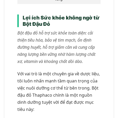
Lợi ích Sức khỏe không ngờ từ
Bột Đậu Đỏ
Bột đậu đỏ hỗ trợ sức khỏe toàn diện: cải
thiện tiêu hóa, bảo vệ tim mạch, ổn định
đường huyết, hỗ trợ giảm cân và cung cấp
năng lượng bền vững nhờ hàm lượng chất
xơ, vitamin và khoáng chất dồi dào.
Với vai trò là một chuyên gia về dược liệu,
tôi luôn nhấn mạnh tầm quan trọng của
việc nuôi dưỡng cơ thể từ bên trong. Bột
đậu đỏ Thaphaco chính là một nguồn
dinh dưỡng tuyệt vời để đạt được mục
tiêu này: