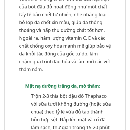
của bột đậu đỏ hoạt động như một chất
tẩy tế bào chết tự nhiên, nhẹ nhàng loại
bỏ lớp da chết xỉn màu, giúp da thông
thoáng và hấp thu dưỡng chất tốt hơn.
Ngoài ra, hàm lượng vitamin C, E và các
chất chống oxy hóa mạnh mẽ giúp bảo vệ
da khỏi tác động của gốc tự do, làm
chậm quá trình lão hóa và làm mờ các vết
thâm nám.
Mặt nạ dưỡng trắng da, mờ thâm:
Trộn 2-3 thìa bột đậu đỏ Thaphaco
với sữa tươi không đường (hoặc sữa
chua) theo tỷ lệ vừa đủ tạo thành
hỗn hợp sệt. Đắp lên mặt và cổ đã
làm sạch, thư giãn trong 15-20 phút