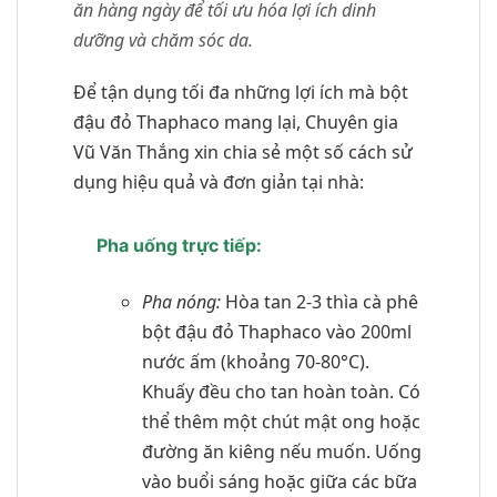
ăn hàng ngày để tối ưu hóa lợi ích dinh
dưỡng và chăm sóc da.
Để tận dụng tối đa những lợi ích mà bột
đậu đỏ Thaphaco mang lại, Chuyên gia
Vũ Văn Thắng xin chia sẻ một số cách sử
dụng hiệu quả và đơn giản tại nhà:
Pha uống trực tiếp:
Pha nóng:
Hòa tan 2-3 thìa cà phê
bột đậu đỏ Thaphaco vào 200ml
nước ấm (khoảng 70-80°C).
Khuấy đều cho tan hoàn toàn. Có
thể thêm một chút mật ong hoặc
đường ăn kiêng nếu muốn. Uống
vào buổi sáng hoặc giữa các bữa