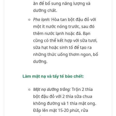
ăn để bổ sung năng lượng và
dưỡng chất.
Pha lạnh:
Hòa tan bột đậu đỏ với
một ít nước nóng trước, sau đó
thêm nước lạnh hoặc đá. Bạn
cũng có thể kết hợp với sữa tươi,
sữa hạt hoặc sinh tố để tạo ra
những thức uống thơm ngon, bổ
dưỡng.
Làm mặt nạ và tẩy tế bào chết:
Mặt nạ dưỡng trắng:
Trộn 2 thìa
bột đậu đỏ với 2 thìa sữa chua
không đường và 1 thìa mật ong.
Đắp lên mặt 15-20 phút, rửa