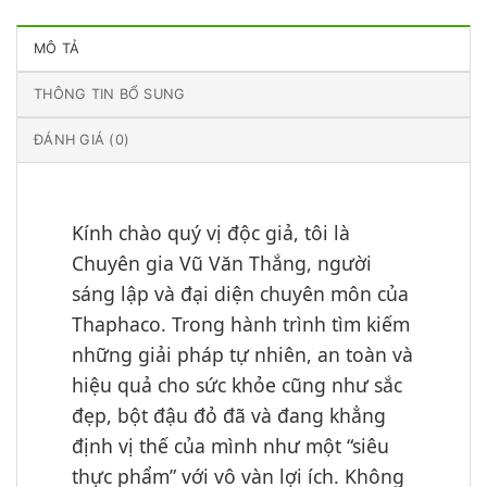
MÔ TẢ
THÔNG TIN BỔ SUNG
ĐÁNH GIÁ (0)
Kính chào quý vị độc giả, tôi là
Chuyên gia Vũ Văn Thắng, người
sáng lập và đại diện chuyên môn của
Thaphaco. Trong hành trình tìm kiếm
những giải pháp tự nhiên, an toàn và
hiệu quả cho sức khỏe cũng như sắc
đẹp, bột đậu đỏ đã và đang khẳng
định vị thế của mình như một “siêu
thực phẩm” với vô vàn lợi ích. Không