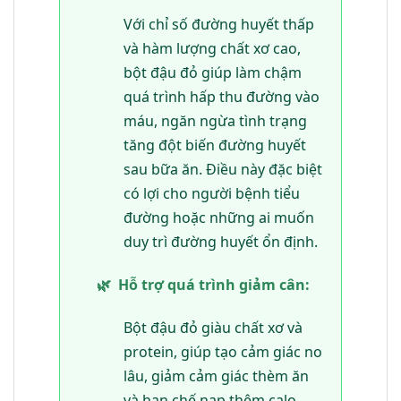
Với chỉ số đường huyết thấp
và hàm lượng chất xơ cao,
bột đậu đỏ giúp làm chậm
quá trình hấp thu đường vào
máu, ngăn ngừa tình trạng
tăng đột biến đường huyết
sau bữa ăn. Điều này đặc biệt
có lợi cho người bệnh tiểu
đường hoặc những ai muốn
duy trì đường huyết ổn định.
🌿
Hỗ trợ quá trình giảm cân:
Bột đậu đỏ giàu chất xơ và
protein, giúp tạo cảm giác no
lâu, giảm cảm giác thèm ăn
và hạn chế nạp thêm calo