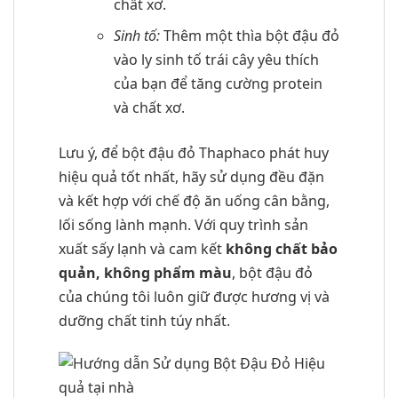
chất xơ.
Sinh tố:
Thêm một thìa bột đậu đỏ
vào ly sinh tố trái cây yêu thích
của bạn để tăng cường protein
và chất xơ.
Lưu ý, để bột đậu đỏ Thaphaco phát huy
hiệu quả tốt nhất, hãy sử dụng đều đặn
và kết hợp với chế độ ăn uống cân bằng,
lối sống lành mạnh. Với quy trình sản
xuất sấy lạnh và cam kết
không chất bảo
quản, không phẩm màu
, bột đậu đỏ
của chúng tôi luôn giữ được hương vị và
dưỡng chất tinh túy nhất.