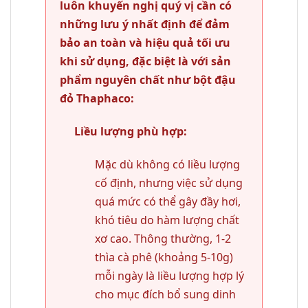
luôn khuyến nghị quý vị cần có
những lưu ý nhất định để đảm
bảo an toàn và hiệu quả tối ưu
khi sử dụng, đặc biệt là với sản
phẩm nguyên chất như bột đậu
đỏ Thaphaco:
Liều lượng phù hợp:
Mặc dù không có liều lượng
cố định, nhưng việc sử dụng
quá mức có thể gây đầy hơi,
khó tiêu do hàm lượng chất
xơ cao. Thông thường, 1-2
thìa cà phê (khoảng 5-10g)
mỗi ngày là liều lượng hợp lý
cho mục đích bổ sung dinh