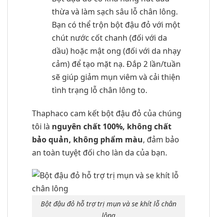
thừa và làm sạch sâu lỗ chân lông.
Bạn có thể trộn bột đậu đỏ với một
chút nước cốt chanh (đối với da
dầu) hoặc mật ong (đối với da nhạy
cảm) để tạo mặt nạ. Đắp 2 lần/tuần
sẽ giúp giảm mụn viêm và cải thiện
tình trạng lỗ chân lông to.
Thaphaco cam kết bột đậu đỏ của chúng
tôi là
nguyên chất 100%, không chất
bảo quản, không phẩm màu
, đảm bảo
an toàn tuyệt đối cho làn da của bạn.
Bột đậu đỏ hỗ trợ trị mụn và se khít lỗ chân
lông