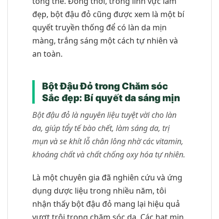
tổng thể. Đồng thời, trong lĩnh vực làm
đẹp, bột đậu đỏ cũng được xem là một bí
quyết truyền thống để có làn da mịn
màng, trắng sáng một cách tự nhiên và
an toàn.
Bột Đậu Đỏ trong Chăm sóc
Sắc đẹp: Bí quyết da sáng mịn
Bột đậu đỏ là nguyên liệu tuyệt vời cho làn
da, giúp tẩy tế bào chết, làm sáng da, trị
mụn và se khít lỗ chân lông nhờ các vitamin,
khoáng chất và chất chống oxy hóa tự nhiên.
Là một chuyên gia đã nghiên cứu và ứng
dụng dược liệu trong nhiều năm, tôi
nhận thấy bột đậu đỏ mang lại hiệu quả
vượt trội trong chăm sóc da. Các hạt mịn