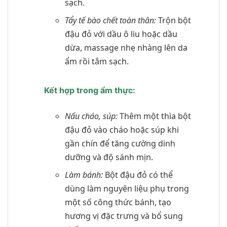
sạch.
Tẩy tế bào chết toàn thân:
Trộn bột
đậu đỏ với dầu ô liu hoặc dầu
dừa, massage nhẹ nhàng lên da
ẩm rồi tắm sạch.
Kết hợp trong ẩm thực:
Nấu cháo, súp:
Thêm một thìa bột
đậu đỏ vào cháo hoặc súp khi
gần chín để tăng cường dinh
dưỡng và độ sánh mịn.
Làm bánh:
Bột đậu đỏ có thể
dùng làm nguyên liệu phụ trong
một số công thức bánh, tạo
hương vị đặc trưng và bổ sung