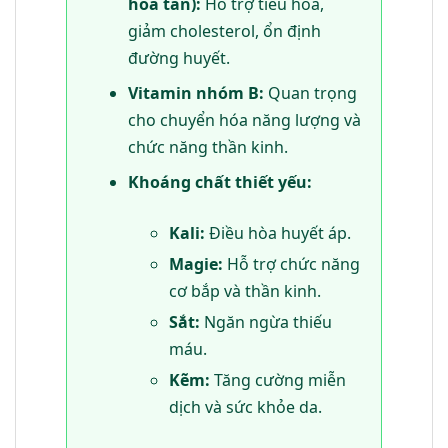
hòa tan):
Hỗ trợ tiêu hóa,
giảm cholesterol, ổn định
đường huyết.
Vitamin nhóm B:
Quan trọng
cho chuyển hóa năng lượng và
chức năng thần kinh.
Khoáng chất thiết yếu:
Kali:
Điều hòa huyết áp.
Magie:
Hỗ trợ chức năng
cơ bắp và thần kinh.
Sắt:
Ngăn ngừa thiếu
máu.
Kẽm:
Tăng cường miễn
dịch và sức khỏe da.