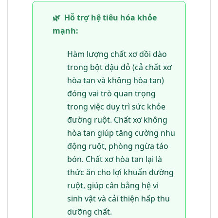
🌿
Hỗ trợ hệ tiêu hóa khỏe
mạnh:
Hàm lượng chất xơ dồi dào
trong bột đậu đỏ (cả chất xơ
hòa tan và không hòa tan)
đóng vai trò quan trọng
trong việc duy trì sức khỏe
đường ruột. Chất xơ không
hòa tan giúp tăng cường nhu
động ruột, phòng ngừa táo
bón. Chất xơ hòa tan lại là
thức ăn cho lợi khuẩn đường
ruột, giúp cân bằng hệ vi
sinh vật và cải thiện hấp thu
dưỡng chất.