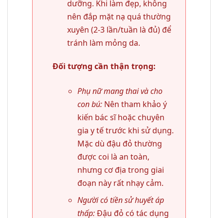
dưỡng. Khi làm đẹp, không
nên đắp mặt nạ quá thường
xuyên (2-3 lần/tuần là đủ) để
tránh làm mỏng da.
Đối tượng cần thận trọng:
Phụ nữ mang thai và cho
con bú:
Nên tham khảo ý
kiến bác sĩ hoặc chuyên
gia y tế trước khi sử dụng.
Mặc dù đậu đỏ thường
được coi là an toàn,
nhưng cơ địa trong giai
đoạn này rất nhạy cảm.
Người có tiền sử huyết áp
thấp:
Đậu đỏ có tác dụng