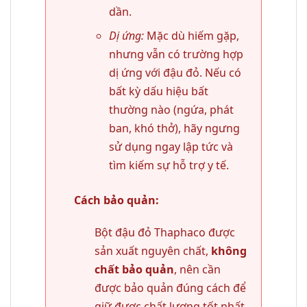
dần.
Dị ứng:
Mặc dù hiếm gặp,
nhưng vẫn có trường hợp
dị ứng với đậu đỏ. Nếu có
bất kỳ dấu hiệu bất
thường nào (ngứa, phát
ban, khó thở), hãy ngưng
sử dụng ngay lập tức và
tìm kiếm sự hỗ trợ y tế.
Cách bảo quản:
Bột đậu đỏ Thaphaco được
sản xuất nguyên chất,
không
chất bảo quản
, nên cần
được bảo quản đúng cách để
giữ được chất lượng tốt nhất.