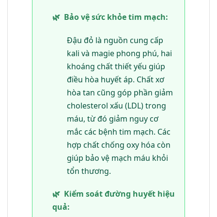
🌿
Bảo vệ sức khỏe tim mạch:
Đậu đỏ là nguồn cung cấp
kali và magie phong phú, hai
khoáng chất thiết yếu giúp
điều hòa huyết áp. Chất xơ
hòa tan cũng góp phần giảm
cholesterol xấu (LDL) trong
máu, từ đó giảm nguy cơ
mắc các bệnh tim mạch. Các
hợp chất chống oxy hóa còn
giúp bảo vệ mạch máu khỏi
tổn thương.
🌿
Kiểm soát đường huyết hiệu
quả: