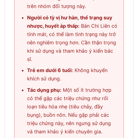
trên nhóm đối tượng này.
Người có tỳ vị hư hàn, thể trạng suy
nhược, huyết áp thấp:
Bán Chi Liên có
tính mát, có thể làm tình trạng này trở
nên nghiêm trọng hơn. Cần thận trọng
khi sử dụng và tham khảo ý kiến bác
sĩ.
Trẻ em dưới 6 tuổi:
Không khuyến
khích sử dụng.
Tác dụng phụ:
Một số ít trường hợp
có thể gặp các triệu chứng như rối
loạn tiêu hóa nhẹ (tiêu chảy, đầy
bụng), buồn nôn. Nếu gặp phải các
triệu chứng này, nên ngưng sử dụng
và tham khảo ý kiến chuyên gia.