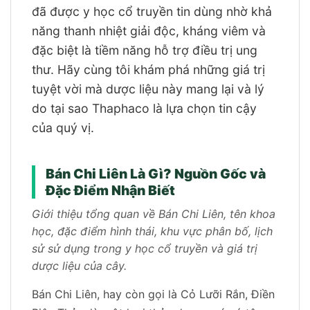
đã được y học cổ truyền tin dùng nhờ khả
năng thanh nhiệt giải độc, kháng viêm và
đặc biệt là tiềm năng hỗ trợ điều trị ung
thư. Hãy cùng tôi khám phá những giá trị
tuyệt vời mà dược liệu này mang lại và lý
do tại sao Thaphaco là lựa chọn tin cậy
của quý vị.
Bán Chi Liên Là Gì? Nguồn Gốc và
Đặc Điểm Nhận Biết
Giới thiệu tổng quan về Bán Chi Liên, tên khoa
học, đặc điểm hình thái, khu vực phân bố, lịch
sử sử dụng trong y học cổ truyền và giá trị
dược liệu của cây.
Bán Chi Liên, hay còn gọi là Cỏ Lưỡi Rắn, Điền