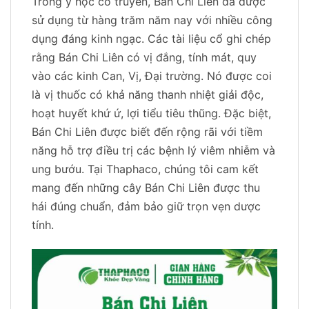
Trong y học cổ truyền, Bán Chi Liên đã được
sử dụng từ hàng trăm năm nay với nhiều công
dụng đáng kinh ngạc. Các tài liệu cổ ghi chép
rằng Bán Chi Liên có vị đắng, tính mát, quy
vào các kinh Can, Vị, Đại trường. Nó được coi
là vị thuốc có khả năng thanh nhiệt giải độc,
hoạt huyết khứ ứ, lợi tiểu tiêu thũng. Đặc biệt,
Bán Chi Liên được biết đến rộng rãi với tiềm
năng hỗ trợ điều trị các bệnh lý viêm nhiễm và
ung bướu. Tại Thaphaco, chúng tôi cam kết
mang đến những cây Bán Chi Liên được thu
hái đúng chuẩn, đảm bảo giữ trọn vẹn dược
tính.