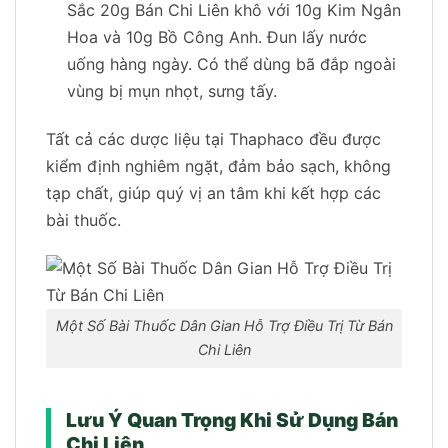
Sắc 20g Bán Chi Liên khô với 10g Kim Ngân
Hoa và 10g Bồ Công Anh. Đun lấy nước
uống hàng ngày. Có thể dùng bã đắp ngoài
vùng bị mụn nhọt, sưng tấy.
Tất cả các dược liệu tại Thaphaco đều được
kiểm định nghiêm ngặt, đảm bảo sạch, không
tạp chất, giúp quý vị an tâm khi kết hợp các
bài thuốc.
Một Số Bài Thuốc Dân Gian Hỗ Trợ Điều Trị Từ Bán
Chi Liên
Lưu Ý Quan Trọng Khi Sử Dụng Bán
Chi Liên