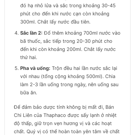
đó hạ nhỏ lửa và sắc trong khoảng 30-45
phút cho đến khi nước cạn còn khoảng
300ml. Chắt lấy nước đầu tiên.
Sắc lần 2:
Đổ thêm khoảng 700ml nước vào
bã thuốc, sắc tiếp trong 20-30 phút cho
đến khi còn khoảng 200ml. Chắt lấy nước
thứ hai.
Pha và uống:
Trộn đều hai lần nước sắc lại
với nhau (tổng cộng khoảng 500ml). Chia
làm 2-3 lần uống trong ngày, nên uống sau
bữa ăn.
Để đảm bảo dược tính không bị mất đi, Bán
Chi Liên của Thaphaco được sấy lạnh ở nhiệt
độ thấp, giữ trọn vẹn hương vị và các hoạt
chất. Quý vị có thể hoàn toàn yên tâm về chất