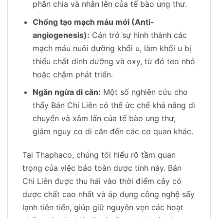
phân chia và nhân lên của tế bào ung thư.
Chống tạo mạch máu mới (Anti-
angiogenesis):
Cản trở sự hình thành các
mạch máu nuôi dưỡng khối u, làm khối u bị
thiếu chất dinh dưỡng và oxy, từ đó teo nhỏ
hoặc chậm phát triển.
Ngăn ngừa di căn:
Một số nghiên cứu cho
thấy Bán Chi Liên có thể ức chế khả năng di
chuyển và xâm lấn của tế bào ung thư,
giảm nguy cơ di căn đến các cơ quan khác.
Tại Thaphaco, chúng tôi hiểu rõ tầm quan
trọng của việc bảo toàn dược tính này. Bán
Chi Liên được thu hái vào thời điểm cây có
dược chất cao nhất và áp dụng công nghệ sấy
lạnh tiên tiến, giúp giữ nguyên vẹn các hoạt