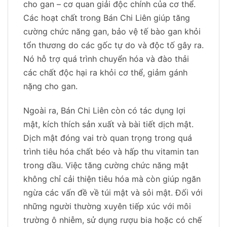
cho gan – cơ quan giải độc chính của cơ thể.
Các hoạt chất trong Bán Chi Liên giúp tăng
cường chức năng gan, bảo vệ tế bào gan khỏi
tổn thương do các gốc tự do và độc tố gây ra.
Nó hỗ trợ quá trình chuyển hóa và đào thải
các chất độc hại ra khỏi cơ thể, giảm gánh
nặng cho gan.
Ngoài ra, Bán Chi Liên còn có tác dụng lợi
mật, kích thích sản xuất và bài tiết dịch mật.
Dịch mật đóng vai trò quan trọng trong quá
trình tiêu hóa chất béo và hấp thu vitamin tan
trong dầu. Việc tăng cường chức năng mật
không chỉ cải thiện tiêu hóa mà còn giúp ngăn
ngừa các vấn đề về túi mật và sỏi mật. Đối với
những người thường xuyên tiếp xúc với môi
trường ô nhiễm, sử dụng rượu bia hoặc có chế