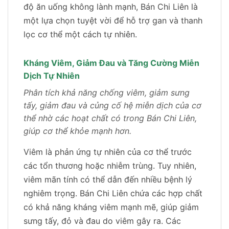
độ ăn uống không lành mạnh, Bán Chi Liên là
một lựa chọn tuyệt vời để hỗ trợ gan và thanh
lọc cơ thể một cách tự nhiên.
Kháng Viêm, Giảm Đau và Tăng Cường Miễn
Dịch Tự Nhiên
Phân tích khả năng chống viêm, giảm sưng
tấy, giảm đau và củng cố hệ miễn dịch của cơ
thể nhờ các hoạt chất có trong Bán Chi Liên,
giúp cơ thể khỏe mạnh hơn.
Viêm là phản ứng tự nhiên của cơ thể trước
các tổn thương hoặc nhiễm trùng. Tuy nhiên,
viêm mãn tính có thể dẫn đến nhiều bệnh lý
nghiêm trọng. Bán Chi Liên chứa các hợp chất
có khả năng kháng viêm mạnh mẽ, giúp giảm
sưng tấy, đỏ và đau do viêm gây ra. Các