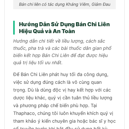
Bán chi liên có tác dụng Kháng Viêm, Giảm Đau
Hướng Dẫn Sử Dụng Bán Chi Liên
Hiệu Quả và An Toàn
Hướng dẫn chi tiết về liều lượng, cách sắc
thuốc, pha trà và các bài thuốc dân gian phổ
biến kết hợp Bán Chi Liên để đạt được hiệu
quả trị liệu tối ưu nhất.
Để Bán Chi Liên phát huy tối đa công dụng,
việc sử dụng đúng cách là vô cùng quan
trọng. Dù là dùng độc vị hay kết hợp với các
dược liệu khác, quý vị cần tuân thủ liều lượng
và phương pháp chế biến phù hợp. Tại
Thaphaco, chúng tôi luôn khuyến khích quý vị
tham khảo ý kiến chuyên gia hoặc bác sĩ y học
cổ truyền trước khi bắt đầu sử dụng bất kỳ