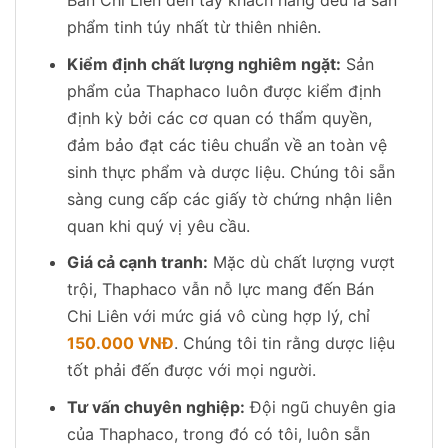
Bán Chi Liên đến tay khách hàng đều là sản
phẩm tinh túy nhất từ thiên nhiên.
Kiểm định chất lượng nghiêm ngặt:
Sản
phẩm của Thaphaco luôn được kiểm định
định kỳ bởi các cơ quan có thẩm quyền,
đảm bảo đạt các tiêu chuẩn về an toàn vệ
sinh thực phẩm và dược liệu. Chúng tôi sẵn
sàng cung cấp các giấy tờ chứng nhận liên
quan khi quý vị yêu cầu.
Giá cả cạnh tranh:
Mặc dù chất lượng vượt
trội, Thaphaco vẫn nỗ lực mang đến Bán
Chi Liên với mức giá vô cùng hợp lý, chỉ
150.000 VNĐ
. Chúng tôi tin rằng dược liệu
tốt phải đến được với mọi người.
Tư vấn chuyên nghiệp:
Đội ngũ chuyên gia
của Thaphaco, trong đó có tôi, luôn sẵn