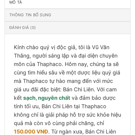
MÔ TẢ
THÔNG TIN BỔ SUNG
ĐÁNH GIÁ (0)
Kính chào quý vị độc giả, tôi là Vũ Văn
Thắng, người sáng lập và đại diện chuyên
môn của Thaphaco. Hôm nay, chúng ta sẽ
cùng tìm hiểu sâu về một dược liệu quý giá
mà Thaphaco tự hào mang đến với mức
giá ưu đãi đặc biệt: Bán Chi Liên. Với cam
kết
sạch, nguyên chất
và đảm bảo dược
tính tối ưu, Bán Chi Liên tại Thaphaco
không chỉ là giải pháp hỗ trợ sức khỏe hiệu
quả mà còn vô cùng phải chăng, chỉ
150.000 VNĐ
. Từ ngàn xưa, Bán Chi Liên