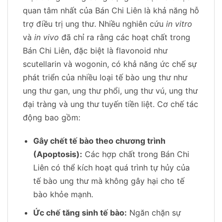
quan tâm nhất của Bán Chi Liên là khả năng hỗ
trợ điều trị ung thư. Nhiều nghiên cứu
in vitro
và
in vivo
đã chỉ ra rằng các hoạt chất trong
Bán Chi Liên, đặc biệt là flavonoid như
scutellarin và wogonin, có khả năng ức chế sự
phát triển của nhiều loại tế bào ung thư như
ung thư gan, ung thư phổi, ung thư vú, ung thư
đại tràng và ung thư tuyến tiền liệt. Cơ chế tác
động bao gồm:
Gây chết tế bào theo chương trình
(Apoptosis):
Các hợp chất trong Bán Chi
Liên có thể kích hoạt quá trình tự hủy của
tế bào ung thư mà không gây hại cho tế
bào khỏe mạnh.
Ức chế tăng sinh tế bào:
Ngăn chặn sự