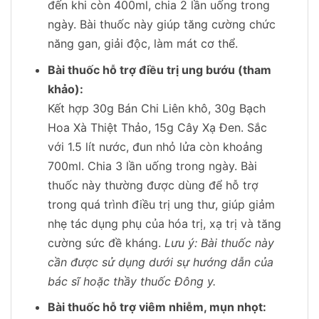
đến khi còn 400ml, chia 2 lần uống trong
ngày. Bài thuốc này giúp tăng cường chức
năng gan, giải độc, làm mát cơ thể.
Bài thuốc hỗ trợ điều trị ung bướu (tham
khảo):
Kết hợp 30g Bán Chi Liên khô, 30g Bạch
Hoa Xà Thiệt Thảo, 15g Cây Xạ Đen. Sắc
với 1.5 lít nước, đun nhỏ lửa còn khoảng
700ml. Chia 3 lần uống trong ngày. Bài
thuốc này thường được dùng để hỗ trợ
trong quá trình điều trị ung thư, giúp giảm
nhẹ tác dụng phụ của hóa trị, xạ trị và tăng
cường sức đề kháng.
Lưu ý: Bài thuốc này
cần được sử dụng dưới sự hướng dẫn của
bác sĩ hoặc thầy thuốc Đông y.
Bài thuốc hỗ trợ viêm nhiễm, mụn nhọt: