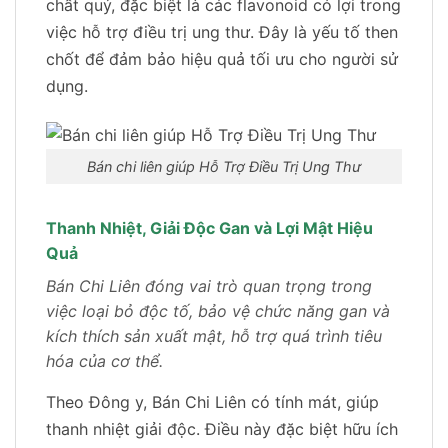
chất quý, đặc biệt là các flavonoid có lợi trong
việc hỗ trợ điều trị ung thư. Đây là yếu tố then
chốt để đảm bảo hiệu quả tối ưu cho người sử
dụng.
Bán chi liên giúp Hỗ Trợ Điều Trị Ung Thư
Thanh Nhiệt, Giải Độc Gan và Lợi Mật Hiệu
Quả
Bán Chi Liên đóng vai trò quan trọng trong
việc loại bỏ độc tố, bảo vệ chức năng gan và
kích thích sản xuất mật, hỗ trợ quá trình tiêu
hóa của cơ thể.
Theo Đông y, Bán Chi Liên có tính mát, giúp
thanh nhiệt giải độc. Điều này đặc biệt hữu ích