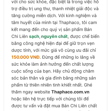
vời cho sức khỏe, đặc biệt là trong việc hỗ
trợ điều trị ung thư, thanh nhiệt giải độc và
tăng cường miễn dịch. Với kinh nghiệm và
tâm huyết của mình tại Thaphaco, tôi cam
kết mang đến cho quý vị sản phẩm Bán
Chi Liên
sạch, nguyên chất
, được chế biến
bằng công nghệ hiện đại để giữ trọn vẹn
dược tính, với mức giá vô cùng ưu đãi chỉ
150.000 VNĐ
. Đừng để những lo lắng về
sức khỏe làm ảnh hưởng đến chất lượng
cuộc sống của bạn. Hãy chủ động chăm
sóc bản thân và gia đình bằng những sản
phẩm từ thiên nhiên tinh khiết nhất. Ghé
thăm ngay website
Thaphaco.com.vn
hoặc liên hệ trực tiếp với chúng tôi để
được tư vấn và đặt mua Bán Chi Liên chất