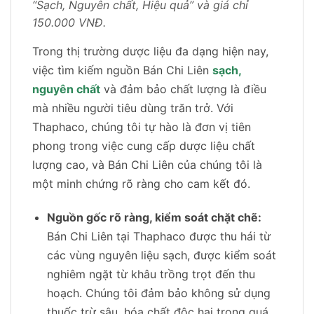
“Sạch, Nguyên chất, Hiệu quả” và giá chỉ
150.000 VNĐ.
Trong thị trường dược liệu đa dạng hiện nay,
việc tìm kiếm nguồn Bán Chi Liên
sạch,
nguyên chất
và đảm bảo chất lượng là điều
mà nhiều người tiêu dùng trăn trở. Với
Thaphaco, chúng tôi tự hào là đơn vị tiên
phong trong việc cung cấp dược liệu chất
lượng cao, và Bán Chi Liên của chúng tôi là
một minh chứng rõ ràng cho cam kết đó.
Nguồn gốc rõ ràng, kiểm soát chặt chẽ:
Bán Chi Liên tại Thaphaco được thu hái từ
các vùng nguyên liệu sạch, được kiểm soát
nghiêm ngặt từ khâu trồng trọt đến thu
hoạch. Chúng tôi đảm bảo không sử dụng
thuốc trừ sâu, hóa chất độc hại trong quá