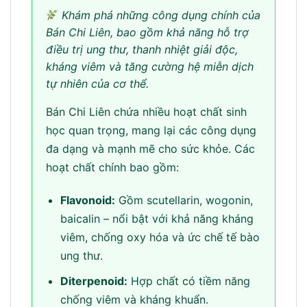
Khám phá những công dụng chính của
Bán Chi Liên, bao gồm khả năng hỗ trợ
điều trị ung thư, thanh nhiệt giải độc,
kháng viêm và tăng cường hệ miễn dịch
tự nhiên của cơ thể.
Bán Chi Liên chứa nhiều hoạt chất sinh
học quan trọng, mang lại các công dụng
đa dạng và mạnh mẽ cho sức khỏe. Các
hoạt chất chính bao gồm:
Flavonoid:
Gồm scutellarin, wogonin,
baicalin – nổi bật với khả năng kháng
viêm, chống oxy hóa và ức chế tế bào
ung thư.
Diterpenoid:
Hợp chất có tiềm năng
chống viêm và kháng khuẩn.