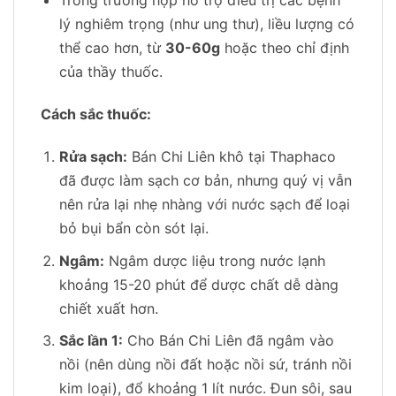
Trong trường hợp hỗ trợ điều trị các bệnh
lý nghiêm trọng (như ung thư), liều lượng có
thể cao hơn, từ
30-60g
hoặc theo chỉ định
của thầy thuốc.
Cách sắc thuốc:
Rửa sạch:
Bán Chi Liên khô tại Thaphaco
đã được làm sạch cơ bản, nhưng quý vị vẫn
nên rửa lại nhẹ nhàng với nước sạch để loại
bỏ bụi bẩn còn sót lại.
Ngâm:
Ngâm dược liệu trong nước lạnh
khoảng 15-20 phút để dược chất dễ dàng
chiết xuất hơn.
Sắc lần 1:
Cho Bán Chi Liên đã ngâm vào
nồi (nên dùng nồi đất hoặc nồi sứ, tránh nồi
kim loại), đổ khoảng 1 lít nước. Đun sôi, sau