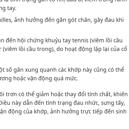
ng tay.
lles, ảnh hưởng đến gân gót chân, gây đau khi
 đến hội chứng khuỷu tay tennis (viêm lồi cầu
 (viêm lồi cầu trong), do hoạt động lặp lại của cổ
t số gân xung quanh các khớp này cũng có thể
hương hoặc vận động quá mức.
ôi trơn có thể giảm hoặc thay đổi tính chất, khiến
Điều này dẫn đến tình trạng đau nhức, sưng tấy,
ận động của khớp, ảnh hưởng trực tiếp đến sinh