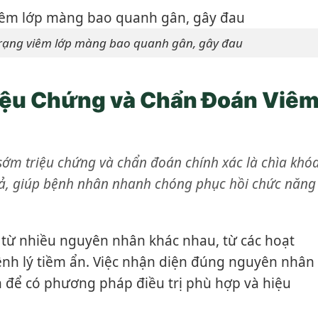
trạng viêm lớp màng bao quanh gân, gây đau
iệu Chứng và Chẩn Đoán Viê
sớm triệu chứng và chẩn đoán chính xác là chìa khó
quả, giúp bệnh nhân nhanh chóng phục hồi chức năng
 từ nhiều nguyên nhân khác nhau, từ các hoạt
h lý tiềm ẩn. Việc nhận diện đúng nguyên nhân
n để có phương pháp điều trị phù hợp và hiệu