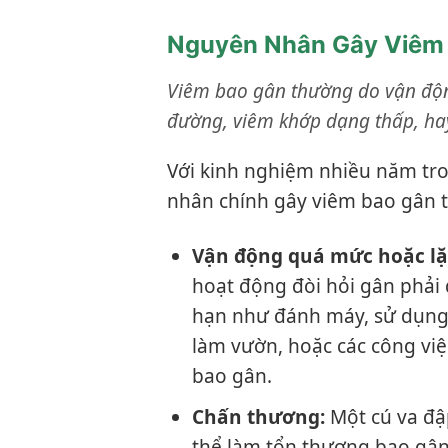
Nguyên Nhân Gây Viêm 
Viêm bao gân thường do vận độn
đường, viêm khớp dạng thấp, hay 
Với kinh nghiệm nhiều năm tro
nhân chính gây viêm bao gân
Vận động quá mức hoặc lặp 
hoạt động đòi hỏi gân phải d
hạn như đánh máy, sử dụng c
làm vườn, hoặc các công việ
bao gân.
Chấn thương:
Một cú va đập
thể làm tổn thương bao gân