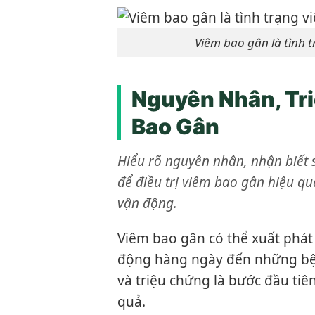
Viêm bao gân là tình 
Nguyên Nhân, Tr
Bao Gân
Hiểu rõ nguyên nhân, nhận biết 
để điều trị viêm bao gân hiệu 
vận động.
Viêm bao gân có thể xuất phát
động hàng ngày đến những bện
và triệu chứng là bước đầu tiê
quả.