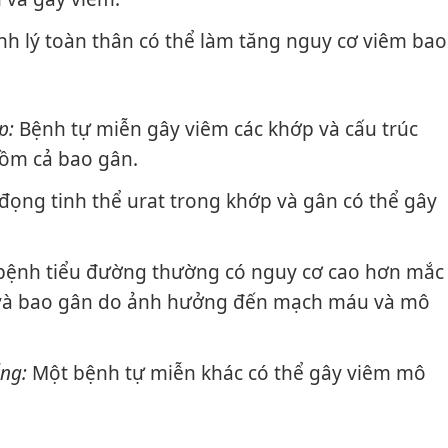
h lý toàn thân có thể làm tăng nguy cơ viêm bao
p:
Bệnh tự miễn gây viêm các khớp và cấu trúc
ồm cả bao gân.
đọng tinh thể urat trong khớp và gân có thể gây
ệnh tiểu đường thường có nguy cơ cao hơn mắc
 và bao gân do ảnh hưởng đến mạch máu và mô
ng:
Một bệnh tự miễn khác có thể gây viêm mô