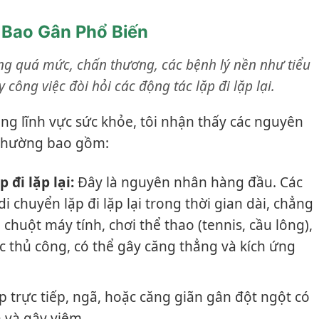
Bao Gân Phổ Biến
g quá mức, chấn thương, các bệnh lý nền như tiểu
công việc đòi hỏi các động tác lặp đi lặp lại.
ng lĩnh vực sức khỏe, tôi nhận thấy các nguyên
 thường bao gồm:
đi lặp lại:
Đây là nguyên nhân hàng đầu. Các
i chuyển lặp đi lặp lại trong thời gian dài, chẳng
huột máy tính, chơi thể thao (tennis, cầu lông),
c thủ công, có thể gây căng thẳng và kích ứng
 trực tiếp, ngã, hoặc căng giãn gân đột ngột có
 và gây viêm.