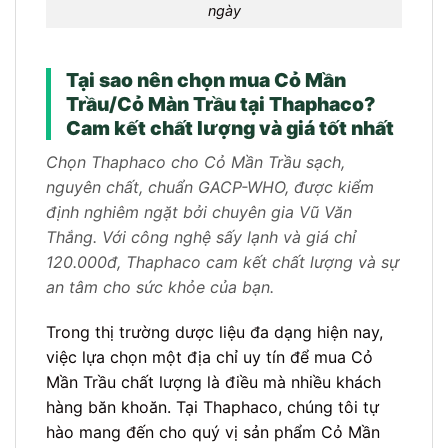
ngày
Tại sao nên chọn mua Cỏ Mần
Trầu/Cỏ Màn Trầu tại Thaphaco?
Cam kết chất lượng và giá tốt nhất
Chọn Thaphaco cho Cỏ Mần Trầu sạch,
nguyên chất, chuẩn GACP-WHO, được kiểm
định nghiêm ngặt bởi chuyên gia Vũ Văn
Thắng. Với công nghệ sấy lạnh và giá chỉ
120.000đ, Thaphaco cam kết chất lượng và sự
an tâm cho sức khỏe của bạn.
Trong thị trường dược liệu đa dạng hiện nay,
việc lựa chọn một địa chỉ uy tín để mua Cỏ
Mần Trầu chất lượng là điều mà nhiều khách
hàng băn khoăn. Tại Thaphaco, chúng tôi tự
hào mang đến cho quý vị sản phẩm Cỏ Mần