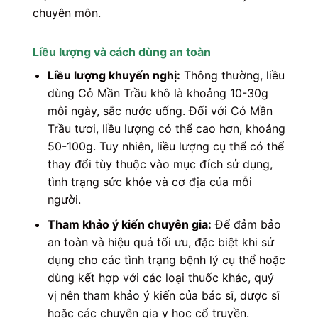
chuyên môn.
Liều lượng và cách dùng an toàn
Liều lượng khuyến nghị:
Thông thường, liều
dùng Cỏ Mần Trầu khô là khoảng 10-30g
mỗi ngày, sắc nước uống. Đối với Cỏ Mần
Trầu tươi, liều lượng có thể cao hơn, khoảng
50-100g. Tuy nhiên, liều lượng cụ thể có thể
thay đổi tùy thuộc vào mục đích sử dụng,
tình trạng sức khỏe và cơ địa của mỗi
người.
Tham khảo ý kiến chuyên gia:
Để đảm bảo
an toàn và hiệu quả tối ưu, đặc biệt khi sử
dụng cho các tình trạng bệnh lý cụ thể hoặc
dùng kết hợp với các loại thuốc khác, quý
vị nên tham khảo ý kiến của bác sĩ, dược sĩ
hoặc các chuyên gia y học cổ truyền.