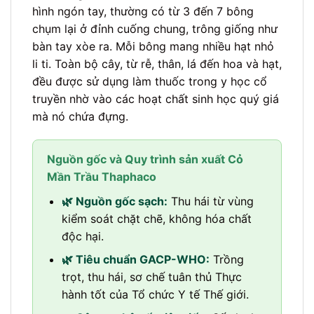
hình ngón tay, thường có từ 3 đến 7 bông
chụm lại ở đỉnh cuống chung, trông giống như
bàn tay xòe ra. Mỗi bông mang nhiều hạt nhỏ
li ti. Toàn bộ cây, từ rễ, thân, lá đến hoa và hạt,
đều được sử dụng làm thuốc trong y học cổ
truyền nhờ vào các hoạt chất sinh học quý giá
mà nó chứa đựng.
Nguồn gốc và Quy trình sản xuất Cỏ
Mần Trầu Thaphaco
🌿 Nguồn gốc sạch:
Thu hái từ vùng
kiểm soát chặt chẽ, không hóa chất
độc hại.
🌿 Tiêu chuẩn GACP-WHO:
Trồng
trọt, thu hái, sơ chế tuân thủ Thực
hành tốt của Tổ chức Y tế Thế giới.