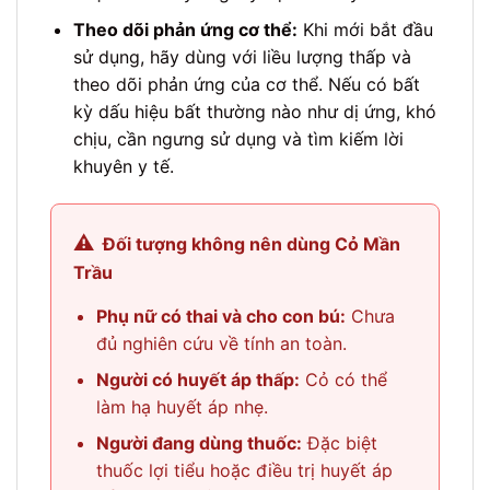
Theo dõi phản ứng cơ thể:
Khi mới bắt đầu
sử dụng, hãy dùng với liều lượng thấp và
theo dõi phản ứng của cơ thể. Nếu có bất
kỳ dấu hiệu bất thường nào như dị ứng, khó
chịu, cần ngưng sử dụng và tìm kiếm lời
khuyên y tế.
⚠️
Đối tượng không nên dùng Cỏ Mần
Trầu
Phụ nữ có thai và cho con bú:
Chưa
đủ nghiên cứu về tính an toàn.
Người có huyết áp thấp:
Cỏ có thể
làm hạ huyết áp nhẹ.
Người đang dùng thuốc:
Đặc biệt
thuốc lợi tiểu hoặc điều trị huyết áp