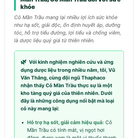
khỏe
Cỏ Mần Trầu mang lại nhiều lợi ích sức khỏe
như hạ sốt, giải độc, ổn định huyết áp, dưỡng
tóc, hỗ trợ tiểu đường, lợi tiểu và chống viêm,
là dược liệu quý giá từ thiên nhiên.
🌿
Với kinh nghiệm nghiên cứu và ứng
dụng dược liệu trong nhiều năm, tôi, Vũ
Văn Thắng, cùng đội ngũ Thaphaco
nhận thấy Cỏ Mần Trầu thực sự là một
kho tàng quý giá của thiên nhiên. Dưới
đây là những công dụng nổi bật mà loại
cỏ này mang lại:
Hỗ trợ hạ sốt, giải cảm hiệu quả:
Cỏ
Mần Trầu có tính mát, vị ngọt hơi
đắng, được xem là một vị thuốc thanh