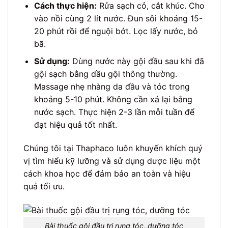
Cách thực hiện:
Rửa sạch cỏ, cắt khúc. Cho
vào nồi cùng 2 lít nước. Đun sôi khoảng 15-
20 phút rồi để nguội bớt. Lọc lấy nước, bỏ
bã.
Sử dụng:
Dùng nước này gội đầu sau khi đã
gội sạch bằng dầu gội thông thường.
Massage nhẹ nhàng da đầu và tóc trong
khoảng 5-10 phút. Không cần xả lại bằng
nước sạch. Thực hiện 2-3 lần mỗi tuần để
đạt hiệu quả tốt nhất.
Chúng tôi tại Thaphaco luôn khuyến khích quý
vị tìm hiểu kỹ lưỡng và sử dụng dược liệu một
cách khoa học để đảm bảo an toàn và hiệu
quả tối ưu.
Bài thuốc gội đầu trị rụng tóc, dưỡng tóc