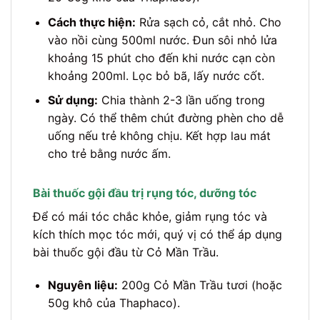
Cách thực hiện:
Rửa sạch cỏ, cắt nhỏ. Cho
vào nồi cùng 500ml nước. Đun sôi nhỏ lửa
khoảng 15 phút cho đến khi nước cạn còn
khoảng 200ml. Lọc bỏ bã, lấy nước cốt.
Sử dụng:
Chia thành 2-3 lần uống trong
ngày. Có thể thêm chút đường phèn cho dễ
uống nếu trẻ không chịu. Kết hợp lau mát
cho trẻ bằng nước ấm.
Bài thuốc gội đầu trị rụng tóc, dưỡng tóc
Để có mái tóc chắc khỏe, giảm rụng tóc và
kích thích mọc tóc mới, quý vị có thể áp dụng
bài thuốc gội đầu từ Cỏ Mần Trầu.
Nguyên liệu:
200g Cỏ Mần Trầu tươi (hoặc
50g khô của Thaphaco).