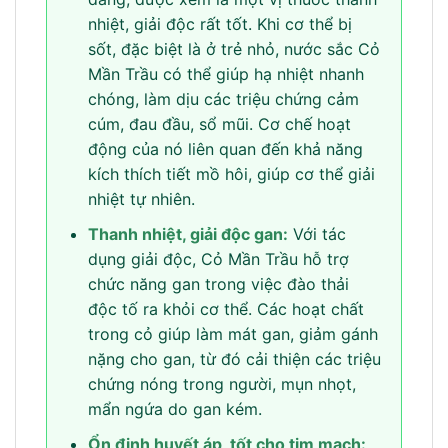
nhiệt, giải độc rất tốt. Khi cơ thể bị
sốt, đặc biệt là ở trẻ nhỏ, nước sắc Cỏ
Mần Trầu có thể giúp hạ nhiệt nhanh
chóng, làm dịu các triệu chứng cảm
cúm, đau đầu, sổ mũi. Cơ chế hoạt
động của nó liên quan đến khả năng
kích thích tiết mồ hôi, giúp cơ thể giải
nhiệt tự nhiên.
Thanh nhiệt, giải độc gan:
Với tác
dụng giải độc, Cỏ Mần Trầu hỗ trợ
chức năng gan trong việc đào thải
độc tố ra khỏi cơ thể. Các hoạt chất
trong cỏ giúp làm mát gan, giảm gánh
nặng cho gan, từ đó cải thiện các triệu
chứng nóng trong người, mụn nhọt,
mẩn ngứa do gan kém.
Ổn định huyết áp, tốt cho tim mạch: