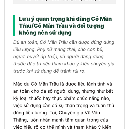
Lưu ý quan trọng khi dùng Cỏ Mần
Trầu/Cỏ Màn Trầu và đối tượng
không nên sử dụng
Dù an toàn, Cỏ Mần Trầu cần được dùng đúng
liều lượng. Phụ nữ mang thai, cho con bú,
người huyết áp thấp, và người đang dùng
thuốc đặc trị nên tham khảo ý kiến chuyên gia
trước khi sử dụng để tránh rủi ro.
Mặc dù Cỏ Mần Trầu là dược liệu lành tính và
an toàn cho đa số người dùng, nhưng như bất
kỳ loại thuốc hay thực phẩm chức năng nào,
việc sử dụng cần có sự thận trọng và tuân thủ
đúng liều lượng. Tôi, Chuyên gia Vũ Văn
Thắng, luôn nhấn mạnh tầm quan trọng của
việc hiểu rõ cơ thể mình và tham khảo ý kiến