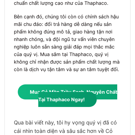
chuẩn chất lượng cao như của Thaphaco.
Bên cạnh đó, chúng tôi còn có chính sách hậu
mãi chu đáo: đổi trả hàng dễ dàng nếu sản
phẩm không đúng mô tả, giao hàng tận nơi
nhanh chóng, và đội ngũ tư vấn viên chuyên
nghiệp luôn sẵn sàng giải đáp mọi thắc mắc
của quý vị. Mua sắm tại Thaphaco, quý vị
không chỉ nhận được sản phẩm chất lượng mà
còn là dịch vụ tận tâm và sự an tâm tuyệt đối.
Mua Cỏ Mần Trầu Sạch, Nguyên Chất
Tại Thaphaco Ngay!
Qua bài viết này, tôi hy vọng quý vị đã có
cái nhìn toàn diện và sâu sắc hơn về Cỏ