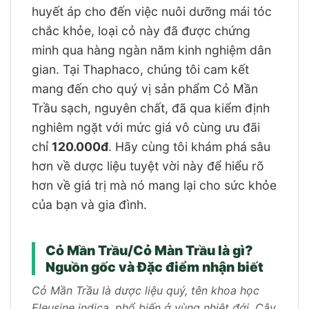
huyết áp cho đến việc nuôi dưỡng mái tóc
chắc khỏe, loại cỏ này đã được chứng
minh qua hàng ngàn năm kinh nghiệm dân
gian. Tại Thaphaco, chúng tôi cam kết
mang đến cho quý vị sản phẩm Cỏ Mần
Trầu sạch, nguyên chất, đã qua kiểm định
nghiêm ngặt với mức giá vô cùng ưu đãi
chỉ
120.000đ
. Hãy cùng tôi khám phá sâu
hơn về dược liệu tuyệt vời này để hiểu rõ
hơn về giá trị mà nó mang lại cho sức khỏe
của bạn và gia đình.
Cỏ Mần Trầu/Cỏ Màn Trầu là gì?
Nguồn gốc và Đặc điểm nhận biết
Cỏ Mần Trầu là dược liệu quý, tên khoa học
Eleusine indica, phổ biến ở vùng nhiệt đới. Cây