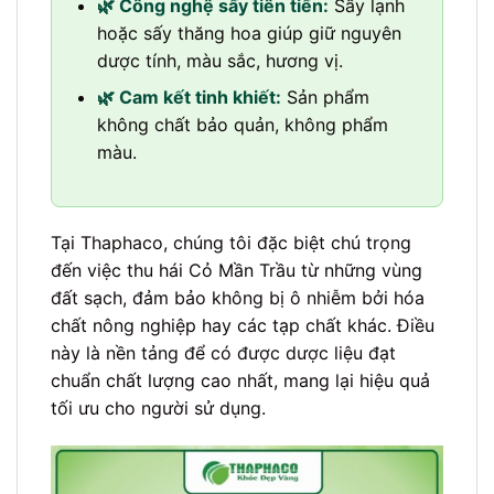
🌿 Công nghệ sấy tiên tiến:
Sấy lạnh
hoặc sấy thăng hoa giúp giữ nguyên
dược tính, màu sắc, hương vị.
🌿 Cam kết tinh khiết:
Sản phẩm
không chất bảo quản, không phẩm
màu.
Tại Thaphaco, chúng tôi đặc biệt chú trọng
đến việc thu hái Cỏ Mần Trầu từ những vùng
đất sạch, đảm bảo không bị ô nhiễm bởi hóa
chất nông nghiệp hay các tạp chất khác. Điều
này là nền tảng để có được dược liệu đạt
chuẩn chất lượng cao nhất, mang lại hiệu quả
tối ưu cho người sử dụng.