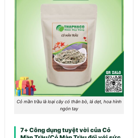
Cỏ mần trầu là loại cây có thân bò, lá dẹt, hoa hình
ngón tay
7+ Công dụng tuyệt vời của Cỏ
Mần Trầu/Cỏ Màn Trầu đối với sức