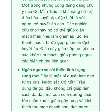
Một trong những công dụng đáng chú
ý của Cỏ Mần Trầu là khả năng hỗ trợ
điều hòa huyết áp, đặc biệt là với
người có huyết áp cao. Các nghiên
cứu cho thấy nó có thể giúp giãn
mạch máu nhẹ, làm giảm áp lực lên
thành mạch, từ đó góp phần ổn định
huyết áp. Điều này gián tiếp có lợi cho
sức khỏe tim mạch, giúp phòng ngừa
các biến chứng liên quan.
Ngăn ngừa và cải thiện tình trạng
rụng tóc:
Đây là một bí quyết làm đẹp
từ xa xưa. Nước sắc Cỏ Mần Trầu
dùng để gội đầu không chỉ giúp làm
sạch da đầu mà còn nuôi dưỡng chân
tóc chắc khỏe, giảm gãy rụng và kích
thích tóc mọc nhanh hơn, đen mượt