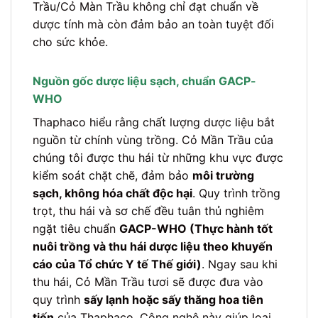
Trầu/Cỏ Màn Trầu không chỉ đạt chuẩn về
dược tính mà còn đảm bảo an toàn tuyệt đối
cho sức khỏe.
Nguồn gốc dược liệu sạch, chuẩn GACP-
WHO
Thaphaco hiểu rằng chất lượng dược liệu bắt
nguồn từ chính vùng trồng. Cỏ Mần Trầu của
chúng tôi được thu hái từ những khu vực được
kiểm soát chặt chẽ, đảm bảo
môi trường
sạch, không hóa chất độc hại
. Quy trình trồng
trọt, thu hái và sơ chế đều tuân thủ nghiêm
ngặt tiêu chuẩn
GACP-WHO (Thực hành tốt
nuôi trồng và thu hái dược liệu theo khuyến
cáo của Tổ chức Y tế Thế giới)
. Ngay sau khi
thu hái, Cỏ Mần Trầu tươi sẽ được đưa vào
quy trình
sấy lạnh hoặc sấy thăng hoa tiên
tiến
của Thaphaco. Công nghệ này giúp loại