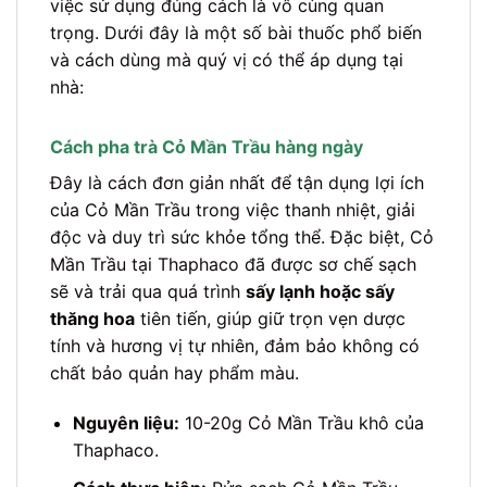
việc sử dụng đúng cách là vô cùng quan
trọng. Dưới đây là một số bài thuốc phổ biến
và cách dùng mà quý vị có thể áp dụng tại
nhà:
Cách pha trà Cỏ Mần Trầu hàng ngày
Đây là cách đơn giản nhất để tận dụng lợi ích
của Cỏ Mần Trầu trong việc thanh nhiệt, giải
độc và duy trì sức khỏe tổng thể. Đặc biệt, Cỏ
Mần Trầu tại Thaphaco đã được sơ chế sạch
sẽ và trải qua quá trình
sấy lạnh hoặc sấy
thăng hoa
tiên tiến, giúp giữ trọn vẹn dược
tính và hương vị tự nhiên, đảm bảo không có
chất bảo quản hay phẩm màu.
Nguyên liệu:
10-20g Cỏ Mần Trầu khô của
Thaphaco.