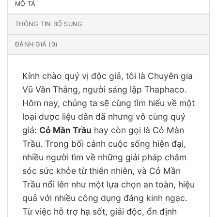
MÔ TẢ
THÔNG TIN BỔ SUNG
ĐÁNH GIÁ (0)
Kính chào quý vị độc giả, tôi là Chuyên gia
Vũ Văn Thắng, người sáng lập Thaphaco.
Hôm nay, chúng ta sẽ cùng tìm hiểu về một
loại dược liệu dân dã nhưng vô cùng quý
giá:
Cỏ Mần Trầu
hay còn gọi là Cỏ Màn
Trầu. Trong bối cảnh cuộc sống hiện đại,
nhiều người tìm về những giải pháp chăm
sóc sức khỏe từ thiên nhiên, và Cỏ Mần
Trầu nổi lên như một lựa chọn an toàn, hiệu
quả với nhiều công dụng đáng kinh ngạc.
Từ việc hỗ trợ hạ sốt, giải độc, ổn định