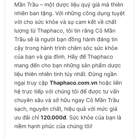
Mần Trầu – một dược liệu quý giá mà thiên
nhiên ban tặng. Với những công dụng tuyệt
vời cho sức khỏe và sự cam kết về chất
lượng từ Thaphaco, tôi tin rằng Cỏ Mần
Trầu sẽ là người bạn đồng hành đáng tin
cậy trong hành trình chăm sóc sức khỏe
của bạn và gia đình. Hãy để Thaphaco
mang đến cho bạn những sản phẩm dược
liệu thiên nhiên tinh túy nhất. Đừng ngần
ngại truy cập
Thaphaco.com.vn
hoặc liên
hệ trực tiếp với chúng tôi để được tư vấn
chuyên sâu và sở hữu ngay Cỏ Mần Trầu
sạch, nguyên chất, hiệu quả với mức giá
ưu đãi chỉ
120.000đ
. Sức khỏe của bạn là
niềm hạnh phúc của chúng tôi!