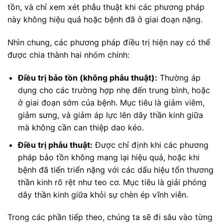
tồn, và chỉ xem xét phẫu thuật khi các phương pháp
này không hiệu quả hoặc bệnh đã ở giai đoạn nặng.
Nhìn chung, các phương pháp điều trị hiện nay có thể
được chia thành hai nhóm chính:
Điều trị bảo tồn (không phẫu thuật):
Thường áp
dụng cho các trường hợp nhẹ đến trung bình, hoặc
ở giai đoạn sớm của bệnh. Mục tiêu là giảm viêm,
giảm sưng, và giảm áp lực lên dây thần kinh giữa
mà không cần can thiệp dao kéo.
Điều trị phẫu thuật:
Được chỉ định khi các phương
pháp bảo tồn không mang lại hiệu quả, hoặc khi
bệnh đã tiến triển nặng với các dấu hiệu tổn thương
thần kinh rõ rệt như teo cơ. Mục tiêu là giải phóng
dây thần kinh giữa khỏi sự chèn ép vĩnh viễn.
Trong các phần tiếp theo, chúng ta sẽ đi sâu vào từng