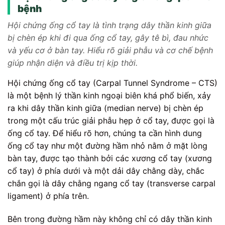
bệnh
Hội chứng ống cổ tay là tình trạng dây thần kinh giữa
bị chèn ép khi đi qua ống cổ tay, gây tê bì, đau nhức
và yếu cơ ở bàn tay. Hiểu rõ giải phẫu và cơ chế bệnh
giúp nhận diện và điều trị kịp thời.
Hội chứng ống cổ tay (Carpal Tunnel Syndrome – CTS)
là một bệnh lý thần kinh ngoại biên khá phổ biến, xảy
ra khi dây thần kinh giữa (median nerve) bị chèn ép
trong một cấu trúc giải phẫu hẹp ở cổ tay, được gọi là
ống cổ tay. Để hiểu rõ hơn, chúng ta cần hình dung
ống cổ tay như một đường hầm nhỏ nằm ở mặt lòng
bàn tay, được tạo thành bởi các xương cổ tay (xương
cổ tay) ở phía dưới và một dải dây chằng dày, chắc
chắn gọi là dây chằng ngang cổ tay (transverse carpal
ligament) ở phía trên.
Bên trong đường hầm này không chỉ có dây thần kinh