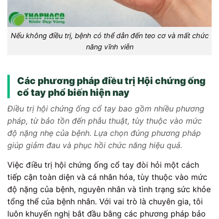
Nếu không điều trị, bệnh có thể dẫn đến teo cơ và mất chức
năng vĩnh viễn
Các phương pháp điều trị Hội chứng ống
cổ tay phổ biến hiện nay
Điều trị hội chứng ống cổ tay bao gồm nhiều phương
pháp, từ bảo tồn đến phẫu thuật, tùy thuộc vào mức
độ nặng nhẹ của bệnh. Lựa chọn đúng phương pháp
giúp giảm đau và phục hồi chức năng hiệu quả.
Việc điều trị hội chứng ống cổ tay đòi hỏi một cách
tiếp cận toàn diện và cá nhân hóa, tùy thuộc vào mức
độ nặng của bệnh, nguyên nhân và tình trạng sức khỏe
tổng thể của bệnh nhân. Với vai trò là chuyên gia, tôi
luôn khuyến nghị bắt đầu bằng các phương pháp bảo