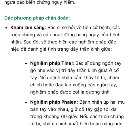
ngừa các biến chứng nguy hiểm.
Các phương pháp chẩn đoán:
Khám lâm sàng:
Bác sĩ sẽ hỏi về tiền sử bệnh, các
triệu chứng và các hoạt động hàng ngày của bệnh
nhân. Sau đó, sẽ thực hiện các nghiệm pháp đặc
hiệu để đánh giá tình trạng dây thần kinh giữa:
Nghiệm pháp Tinel:
Bác sĩ dùng ngón tay
gõ nhẹ vào vị trí dây thần kinh giữa ở cổ
tay. Nếu bệnh nhân cảm thấy tê bì, châm
chích hoặc đau lan xuống các ngón tay,
nghiệm pháp được coi là dương tính.
Nghiệm pháp Phalen:
Bệnh nhân úp hai mu
bàn tay vào nhau, giữ cổ tay gập tối đa
trong khoảng 60 giây. Nếu các triệu chứng
tê bì, châm chích xuất hiện hoặc nặng hơn,