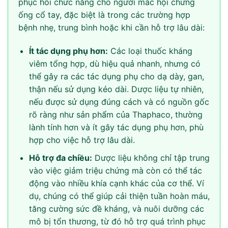
phục hồi chức năng cho người mắc hội chứng
ống cổ tay, đặc biệt là trong các trường hợp
bệnh nhẹ, trung bình hoặc khi cần hỗ trợ lâu dài:
Ít tác dụng phụ hơn:
Các loại thuốc kháng
viêm tổng hợp, dù hiệu quả nhanh, nhưng có
thể gây ra các tác dụng phụ cho dạ dày, gan,
thận nếu sử dụng kéo dài. Dược liệu tự nhiên,
nếu được sử dụng đúng cách và có nguồn gốc
rõ ràng như sản phẩm của Thaphaco, thường
lành tính hơn và ít gây tác dụng phụ hơn, phù
hợp cho việc hỗ trợ lâu dài.
Hỗ trợ đa chiều:
Dược liệu không chỉ tập trung
vào việc giảm triệu chứng mà còn có thể tác
động vào nhiều khía cạnh khác của cơ thể. Ví
dụ, chúng có thể giúp cải thiện tuần hoàn máu,
tăng cường sức đề kháng, và nuôi dưỡng các
mô bị tổn thương, từ đó hỗ trợ quá trình phục