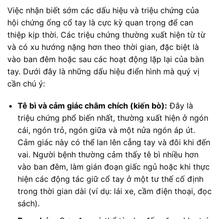
Việc nhận biết sớm các dấu hiệu và triệu chứng của
hội chứng ống cổ tay là cực kỳ quan trọng để can
thiệp kịp thời. Các triệu chứng thường xuất hiện từ từ
và có xu hướng nặng hơn theo thời gian, đặc biệt là
vào ban đêm hoặc sau các hoạt động lặp lại của bàn
tay. Dưới đây là những dấu hiệu điển hình mà quý vị
cần chú ý:
Tê bì và cảm giác châm chích (kiến bò):
Đây là
triệu chứng phổ biến nhất, thường xuất hiện ở ngón
cái, ngón trỏ, ngón giữa và một nửa ngón áp út.
Cảm giác này có thể lan lên cẳng tay và đôi khi đến
vai. Người bệnh thường cảm thấy tê bì nhiều hơn
vào ban đêm, làm gián đoạn giấc ngủ hoặc khi thực
hiện các động tác giữ cổ tay ở một tư thế cố định
trong thời gian dài (ví dụ: lái xe, cầm điện thoại, đọc
sách).