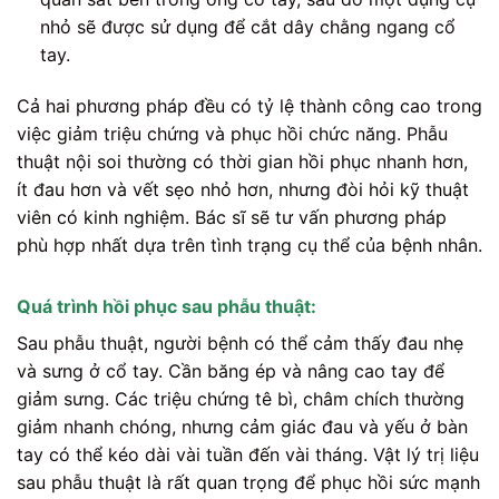
nhỏ sẽ được sử dụng để cắt dây chằng ngang cổ
tay.
Cả hai phương pháp đều có tỷ lệ thành công cao trong
việc giảm triệu chứng và phục hồi chức năng. Phẫu
thuật nội soi thường có thời gian hồi phục nhanh hơn,
ít đau hơn và vết sẹo nhỏ hơn, nhưng đòi hỏi kỹ thuật
viên có kinh nghiệm. Bác sĩ sẽ tư vấn phương pháp
phù hợp nhất dựa trên tình trạng cụ thể của bệnh nhân.
Quá trình hồi phục sau phẫu thuật:
Sau phẫu thuật, người bệnh có thể cảm thấy đau nhẹ
và sưng ở cổ tay. Cần băng ép và nâng cao tay để
giảm sưng. Các triệu chứng tê bì, châm chích thường
giảm nhanh chóng, nhưng cảm giác đau và yếu ở bàn
tay có thể kéo dài vài tuần đến vài tháng. Vật lý trị liệu
sau phẫu thuật là rất quan trọng để phục hồi sức mạnh