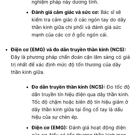
nghiệm pháp này dương tính.
Đánh giá cảm giác và sức cơ:
Bác sĩ sẽ
kiểm tra cảm giác ở các ngón tay do dây
thần kinh giữa chi phối và đánh giá sức
mạnh của các cơ ở gốc ngón cái.
Điện cơ (EMG) và đo dẫn truyền thần kinh (NCS):
Đây là phương pháp chẩn đoán cận lâm sàng có giá
trị nhất để xác định mức độ tổn thương của dây
thần kinh giữa.
Đo dẫn truyền thần kinh (NCS):
Đo tốc độ
dẫn truyền tín hiệu điện qua dây thần kinh.
Tốc độ chậm hoặc biên độ tín hiệu giảm ở
dây thần kinh giữa tại ống cổ tay là dấu
hiệu của sự chèn ép.
Điện cơ (EMG):
Đánh giá hoạt động điện
của cơ. Nếu có tổn thương thần kinh mạn