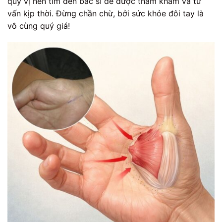
quý vị nên tìm đến bác sĩ để được thăm khám và tư
vấn kịp thời. Đừng chần chừ, bởi sức khỏe đôi tay là
vô cùng quý giá!