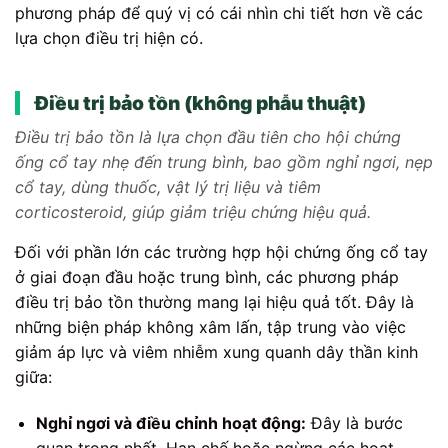
phương pháp để quý vị có cái nhìn chi tiết hơn về các
lựa chọn điều trị hiện có.
Điều trị bảo tồn (không phẫu thuật)
Điều trị bảo tồn là lựa chọn đầu tiên cho hội chứng
ống cổ tay nhẹ đến trung bình, bao gồm nghỉ ngơi, nẹp
cổ tay, dùng thuốc, vật lý trị liệu và tiêm
corticosteroid, giúp giảm triệu chứng hiệu quả.
Đối với phần lớn các trường hợp hội chứng ống cổ tay
ở giai đoạn đầu hoặc trung bình, các phương pháp
điều trị bảo tồn thường mang lại hiệu quả tốt. Đây là
những biện pháp không xâm lấn, tập trung vào việc
giảm áp lực và viêm nhiễm xung quanh dây thần kinh
giữa:
Nghỉ ngơi và điều chỉnh hoạt động:
Đây là bước
quan trọng nhất. Hạn chế hoặc ngừng các hoạt