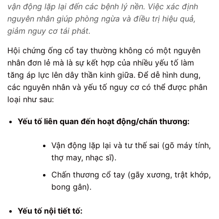
vận động lặp lại đến các bệnh lý nền. Việc xác định
nguyên nhân giúp phòng ngừa và điều trị hiệu quả,
giảm nguy cơ tái phát.
Hội chứng ống cổ tay thường không có một nguyên
nhân đơn lẻ mà là sự kết hợp của nhiều yếu tố làm
tăng áp lực lên dây thần kinh giữa. Để dễ hình dung,
các nguyên nhân và yếu tố nguy cơ có thể được phân
loại như sau:
Yếu tố liên quan đến hoạt động/chấn thương:
Vận động lặp lại và tư thế sai (gõ máy tính,
thợ may, nhạc sĩ).
Chấn thương cổ tay (gãy xương, trật khớp,
bong gân).
Yếu tố nội tiết tố: