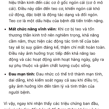
hiệu thần kinh đến các cơ ở gốc ngón cái (cơ ô mô
cái). Điều này dẫn đến teo cơ, khiến ngón cái khó
cử động, đặc biệt là động tác dạng và đối ngón.
Teo cơ là một dấu hiệu của bệnh đã tiến triển nặng.
Mất chức năng vĩnh viễn:
Khi cơ bị teo và tổn
thương thần kinh trở nên nghiêm trọng, khả năng
cầm nắm, thực hiện các động tác tinh tế của bàn
tay sẽ bị suy giảm đáng kể, thậm chí mất hoàn toàn.
Điều này ảnh hưởng trực tiếp đến khả năng lao
động và các hoạt động sinh hoạt hàng ngày, gây ra
sự phụ thuộc và giảm chất lượng cuộc sống.
Đau mạn tính:
Đau nhức có thể trở thành mạn tính,
dai dẳng, khó kiểm soát ngay cả sau khi điều trị,
gây ảnh hưởng lớn đến tâm lý và tinh thần của
người bệnh.
Vì vậy, ngay khi nhận thấy các triệu chứng ban đầu,