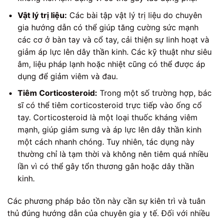
Vật lý trị liệu:
Các bài tập vật lý trị liệu do chuyên
gia hướng dẫn có thể giúp tăng cường sức mạnh
các cơ ở bàn tay và cổ tay, cải thiện sự linh hoạt và
giảm áp lực lên dây thần kinh. Các kỹ thuật như siêu
âm, liệu pháp lạnh hoặc nhiệt cũng có thể được áp
dụng để giảm viêm và đau.
Tiêm Corticosteroid:
Trong một số trường hợp, bác
sĩ có thể tiêm corticosteroid trực tiếp vào ống cổ
tay. Corticosteroid là một loại thuốc kháng viêm
mạnh, giúp giảm sưng và áp lực lên dây thần kinh
một cách nhanh chóng. Tuy nhiên, tác dụng này
thường chỉ là tạm thời và không nên tiêm quá nhiều
lần vì có thể gây tổn thương gân hoặc dây thần
kinh.
Các phương pháp bảo tồn này cần sự kiên trì và tuân
thủ đúng hướng dẫn của chuyên gia y tế. Đối với nhiều