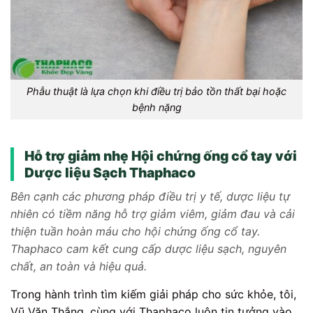
Phẫu thuật là lựa chọn khi điều trị bảo tồn thất bại hoặc
bệnh nặng
Hỗ trợ giảm nhẹ Hội chứng ống cổ tay với
Dược liệu Sạch Thaphaco
Bên cạnh các phương pháp điều trị y tế, dược liệu tự
nhiên có tiềm năng hỗ trợ giảm viêm, giảm đau và cải
thiện tuần hoàn máu cho hội chứng ống cổ tay.
Thaphaco cam kết cung cấp dược liệu sạch, nguyên
chất, an toàn và hiệu quả.
Trong hành trình tìm kiếm giải pháp cho sức khỏe, tôi,
Vũ Văn Thắng, cùng với Thaphaco luôn tin tưởng vào