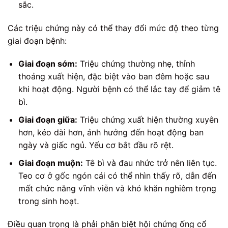
sắc.
Các triệu chứng này có thể thay đổi mức độ theo từng
giai đoạn bệnh:
Giai đoạn sớm:
Triệu chứng thường nhẹ, thỉnh
thoảng xuất hiện, đặc biệt vào ban đêm hoặc sau
khi hoạt động. Người bệnh có thể lắc tay để giảm tê
bì.
Giai đoạn giữa:
Triệu chứng xuất hiện thường xuyên
hơn, kéo dài hơn, ảnh hưởng đến hoạt động ban
ngày và giấc ngủ. Yếu cơ bắt đầu rõ rệt.
Giai đoạn muộn:
Tê bì và đau nhức trở nên liên tục.
Teo cơ ở gốc ngón cái có thể nhìn thấy rõ, dẫn đến
mất chức năng vĩnh viễn và khó khăn nghiêm trọng
trong sinh hoạt.
Điều quan trọng là phải phân biệt hội chứng ống cổ