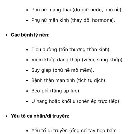
Phụ nữ mang thai (do giữ nước, phù nề).
Phụ nữ mãn kinh (thay đổi hormone).
Các bệnh lý nền:
Tiểu đường (tổn thương thần kinh).
Viêm khớp dạng thấp (viêm, sưng khớp).
Suy giáp (phù nề mô mềm).
Bệnh thận mạn tính (tích tụ dịch).
Béo phì (tăng áp lực).
U nang hoặc khối u (chèn ép trực tiếp).
Yếu tố cá nhân/di truyền:
Yếu tố di truyền (ống cổ tay hẹp bẩm