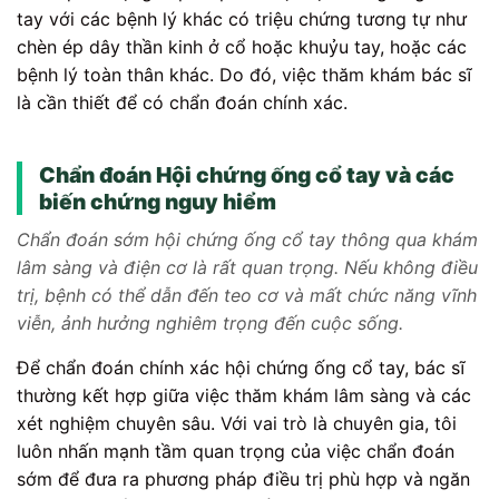
tay với các bệnh lý khác có triệu chứng tương tự như
chèn ép dây thần kinh ở cổ hoặc khuỷu tay, hoặc các
bệnh lý toàn thân khác. Do đó, việc thăm khám bác sĩ
là cần thiết để có chẩn đoán chính xác.
Chẩn đoán Hội chứng ống cổ tay và các
biến chứng nguy hiểm
Chẩn đoán sớm hội chứng ống cổ tay thông qua khám
lâm sàng và điện cơ là rất quan trọng. Nếu không điều
trị, bệnh có thể dẫn đến teo cơ và mất chức năng vĩnh
viễn, ảnh hưởng nghiêm trọng đến cuộc sống.
Để chẩn đoán chính xác hội chứng ống cổ tay, bác sĩ
thường kết hợp giữa việc thăm khám lâm sàng và các
xét nghiệm chuyên sâu. Với vai trò là chuyên gia, tôi
luôn nhấn mạnh tầm quan trọng của việc chẩn đoán
sớm để đưa ra phương pháp điều trị phù hợp và ngăn