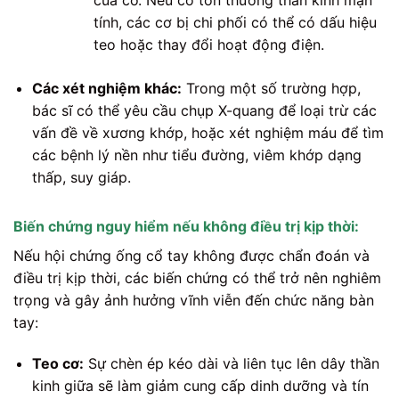
tính, các cơ bị chi phối có thể có dấu hiệu
teo hoặc thay đổi hoạt động điện.
Các xét nghiệm khác:
Trong một số trường hợp,
bác sĩ có thể yêu cầu chụp X-quang để loại trừ các
vấn đề về xương khớp, hoặc xét nghiệm máu để tìm
các bệnh lý nền như tiểu đường, viêm khớp dạng
thấp, suy giáp.
Biến chứng nguy hiểm nếu không điều trị kịp thời:
Nếu hội chứng ống cổ tay không được chẩn đoán và
điều trị kịp thời, các biến chứng có thể trở nên nghiêm
trọng và gây ảnh hưởng vĩnh viễn đến chức năng bàn
tay:
Teo cơ:
Sự chèn ép kéo dài và liên tục lên dây thần
kinh giữa sẽ làm giảm cung cấp dinh dưỡng và tín