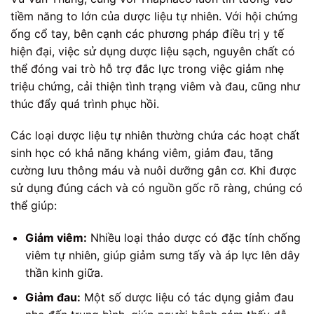
tiềm năng to lớn của dược liệu tự nhiên. Với hội chứng
ống cổ tay, bên cạnh các phương pháp điều trị y tế
hiện đại, việc sử dụng dược liệu sạch, nguyên chất có
thể đóng vai trò hỗ trợ đắc lực trong việc giảm nhẹ
triệu chứng, cải thiện tình trạng viêm và đau, cũng như
thúc đẩy quá trình phục hồi.
Các loại dược liệu tự nhiên thường chứa các hoạt chất
sinh học có khả năng kháng viêm, giảm đau, tăng
cường lưu thông máu và nuôi dưỡng gân cơ. Khi được
sử dụng đúng cách và có nguồn gốc rõ ràng, chúng có
thể giúp:
Giảm viêm:
Nhiều loại thảo dược có đặc tính chống
viêm tự nhiên, giúp giảm sưng tấy và áp lực lên dây
thần kinh giữa.
Giảm đau:
Một số dược liệu có tác dụng giảm đau