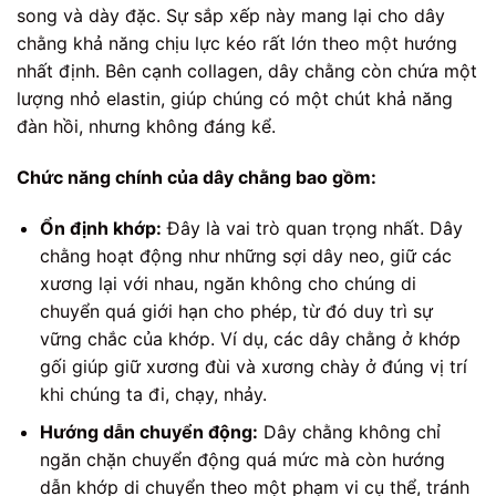
song và dày đặc. Sự sắp xếp này mang lại cho dây
chằng khả năng chịu lực kéo rất lớn theo một hướng
nhất định. Bên cạnh collagen, dây chằng còn chứa một
lượng nhỏ elastin, giúp chúng có một chút khả năng
đàn hồi, nhưng không đáng kể.
Chức năng chính của dây chằng bao gồm:
Ổn định khớp:
Đây là vai trò quan trọng nhất. Dây
chằng hoạt động như những sợi dây neo, giữ các
xương lại với nhau, ngăn không cho chúng di
chuyển quá giới hạn cho phép, từ đó duy trì sự
vững chắc của khớp. Ví dụ, các dây chằng ở khớp
gối giúp giữ xương đùi và xương chày ở đúng vị trí
khi chúng ta đi, chạy, nhảy.
Hướng dẫn chuyển động:
Dây chằng không chỉ
ngăn chặn chuyển động quá mức mà còn hướng
dẫn khớp di chuyển theo một phạm vi cụ thể, tránh