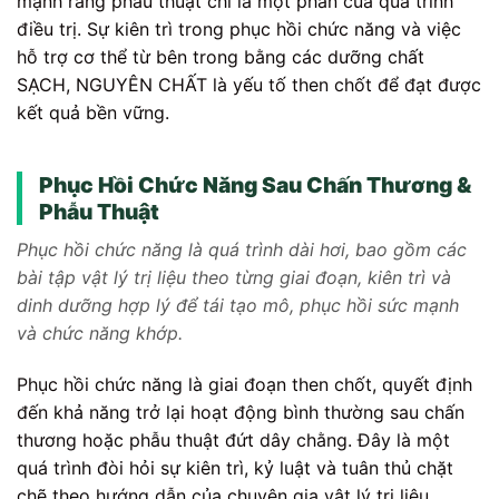
mạnh rằng phẫu thuật chỉ là một phần của quá trình
điều trị. Sự kiên trì trong phục hồi chức năng và việc
hỗ trợ cơ thể từ bên trong bằng các dưỡng chất
SẠCH, NGUYÊN CHẤT là yếu tố then chốt để đạt được
kết quả bền vững.
Phục Hồi Chức Năng Sau Chấn Thương &
Phẫu Thuật
Phục hồi chức năng là quá trình dài hơi, bao gồm các
bài tập vật lý trị liệu theo từng giai đoạn, kiên trì và
dinh dưỡng hợp lý để tái tạo mô, phục hồi sức mạnh
và chức năng khớp.
Phục hồi chức năng là giai đoạn then chốt, quyết định
đến khả năng trở lại hoạt động bình thường sau chấn
thương hoặc phẫu thuật đứt dây chằng. Đây là một
quá trình đòi hỏi sự kiên trì, kỷ luật và tuân thủ chặt
chẽ theo hướng dẫn của chuyên gia vật lý trị liệu.