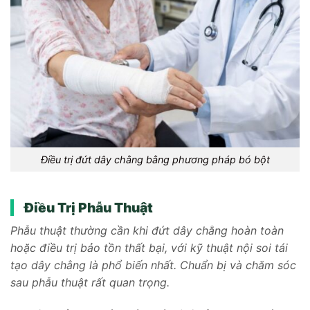
Điều trị đứt dây chằng bằng phương pháp bó bột
Điều Trị Phẫu Thuật
Phẫu thuật thường cần khi đứt dây chằng hoàn toàn
hoặc điều trị bảo tồn thất bại, với kỹ thuật nội soi tái
tạo dây chằng là phổ biến nhất. Chuẩn bị và chăm sóc
sau phẫu thuật rất quan trọng.