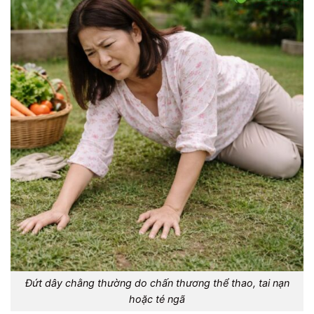
Đứt dây chằng thường do chấn thương thể thao, tai nạn
hoặc té ngã