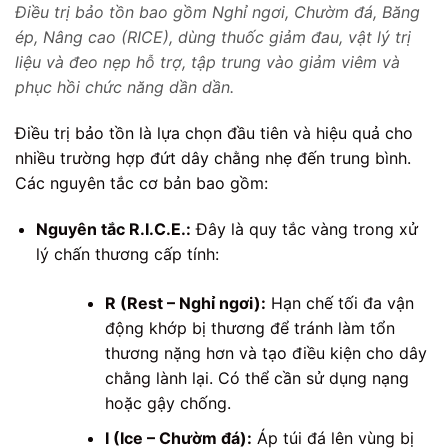
Điều trị bảo tồn bao gồm Nghỉ ngơi, Chườm đá, Băng
ép, Nâng cao (RICE), dùng thuốc giảm đau, vật lý trị
liệu và đeo nẹp hỗ trợ, tập trung vào giảm viêm và
phục hồi chức năng dần dần.
Điều trị bảo tồn là lựa chọn đầu tiên và hiệu quả cho
nhiều trường hợp đứt dây chằng nhẹ đến trung bình.
Các nguyên tắc cơ bản bao gồm:
Nguyên tắc R.I.C.E.:
Đây là quy tắc vàng trong xử
lý chấn thương cấp tính:
R (Rest – Nghỉ ngơi):
Hạn chế tối đa vận
động khớp bị thương để tránh làm tổn
thương nặng hơn và tạo điều kiện cho dây
chằng lành lại. Có thể cần sử dụng nạng
hoặc gậy chống.
I (Ice – Chườm đá):
Áp túi đá lên vùng bị