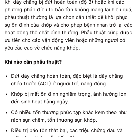
Khi dây chằng bị đứt hoàn toàn (độ 3) hoặc khi các
phương pháp điều trị bảo tồn không mang lại hiệu quả,
phẫu thuật thường là lựa chọn cần thiết để khôi phục
sự ổn định của khớp và cho phép bệnh nhân trở lại các
hoạt động thể chất bình thường. Phẫu thuật cũng được
ưu tiên cho các vận động viên hoặc những người có
yêu cầu cao về chức năng khớp.
Khi nào cần phẫu thuật?
Đứt dây chằng hoàn toàn, đặc biệt là dây chằng
chéo trước (ACL) ở người trẻ, năng động.
Khớp bị mất ổn định nghiêm trọng, ảnh hưởng lớn
đến sinh hoạt hàng ngày.
Có nhiều tổn thương phức tạp khác kèm theo như
rách sụn chêm, tổn thương sụn khớp.
Điều trị bảo tồn thất bại, các triệu chứng đau và