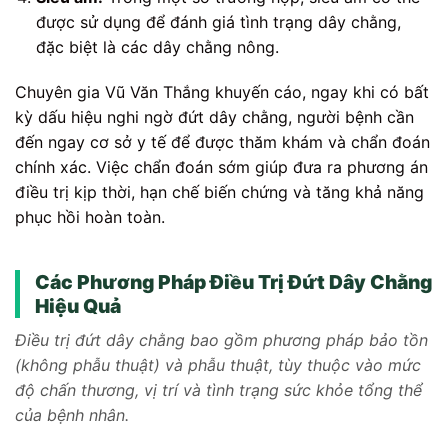
được sử dụng để đánh giá tình trạng dây chằng,
đặc biệt là các dây chằng nông.
Chuyên gia Vũ Văn Thắng khuyến cáo, ngay khi có bất
kỳ dấu hiệu nghi ngờ đứt dây chằng, người bệnh cần
đến ngay cơ sở y tế để được thăm khám và chẩn đoán
chính xác. Việc chẩn đoán sớm giúp đưa ra phương án
điều trị kịp thời, hạn chế biến chứng và tăng khả năng
phục hồi hoàn toàn.
Các Phương Pháp Điều Trị Đứt Dây Chằng
Hiệu Quả
Điều trị đứt dây chằng bao gồm phương pháp bảo tồn
(không phẫu thuật) và phẫu thuật, tùy thuộc vào mức
độ chấn thương, vị trí và tình trạng sức khỏe tổng thể
của bệnh nhân.