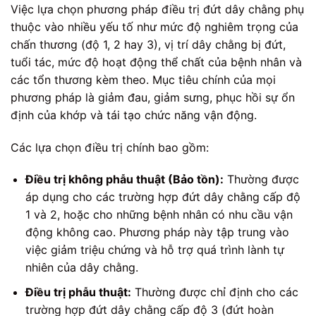
Việc lựa chọn phương pháp điều trị đứt dây chằng phụ
thuộc vào nhiều yếu tố như mức độ nghiêm trọng của
chấn thương (độ 1, 2 hay 3), vị trí dây chằng bị đứt,
tuổi tác, mức độ hoạt động thể chất của bệnh nhân và
các tổn thương kèm theo. Mục tiêu chính của mọi
phương pháp là giảm đau, giảm sưng, phục hồi sự ổn
định của khớp và tái tạo chức năng vận động.
Các lựa chọn điều trị chính bao gồm:
Điều trị không phẫu thuật (Bảo tồn):
Thường được
áp dụng cho các trường hợp đứt dây chằng cấp độ
1 và 2, hoặc cho những bệnh nhân có nhu cầu vận
động không cao. Phương pháp này tập trung vào
việc giảm triệu chứng và hỗ trợ quá trình lành tự
nhiên của dây chằng.
Điều trị phẫu thuật:
Thường được chỉ định cho các
trường hợp đứt dây chằng cấp độ 3 (đứt hoàn