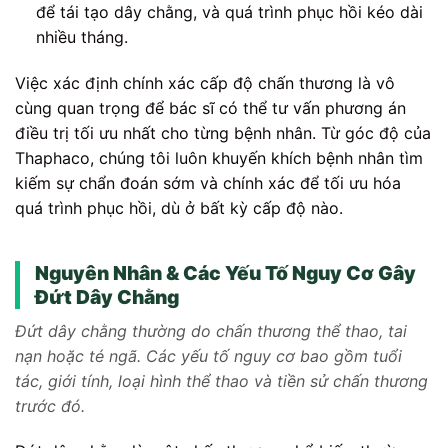
để tái tạo dây chằng, và quá trình phục hồi kéo dài
nhiều tháng.
Việc xác định chính xác cấp độ chấn thương là vô
cùng quan trọng để bác sĩ có thể tư vấn phương án
điều trị tối ưu nhất cho từng bệnh nhân. Từ góc độ của
Thaphaco, chúng tôi luôn khuyến khích bệnh nhân tìm
kiếm sự chẩn đoán sớm và chính xác để tối ưu hóa
quá trình phục hồi, dù ở bất kỳ cấp độ nào.
Nguyên Nhân & Các Yếu Tố Nguy Cơ Gây
Đứt Dây Chằng
Đứt dây chằng thường do chấn thương thể thao, tai
nạn hoặc té ngã. Các yếu tố nguy cơ bao gồm tuổi
tác, giới tính, loại hình thể thao và tiền sử chấn thương
trước đó.