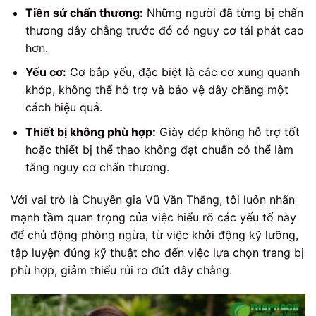
Tiền sử chấn thương:
Những người đã từng bị chấn
thương dây chằng trước đó có nguy cơ tái phát cao
hơn.
Yếu cơ:
Cơ bắp yếu, đặc biệt là các cơ xung quanh
khớp, không thể hỗ trợ và bảo vệ dây chằng một
cách hiệu quả.
Thiết bị không phù hợp:
Giày dép không hỗ trợ tốt
hoặc thiết bị thể thao không đạt chuẩn có thể làm
tăng nguy cơ chấn thương.
Với vai trò là Chuyên gia Vũ Văn Thắng, tôi luôn nhấn
mạnh tầm quan trọng của việc hiểu rõ các yếu tố này
để chủ động phòng ngừa, từ việc khởi động kỹ lưỡng,
tập luyện đúng kỹ thuật cho đến việc lựa chọn trang bị
phù hợp, giảm thiểu rủi ro đứt dây chằng.