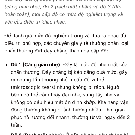
(căng giãn nhẹ), độ 2 (rách một phần) và độ 3 (đứt
hoàn toàn), mỗi cấp độ có mức độ nghiêm trọng và
yêu cầu điều trị khác nhau.
Để đánh giá mức độ nghiêm trọng và đưa ra phác đồ
điều trị phù hợp, các chuyên gia y tế thường phân loại
chấn thương đứt dây chằng thành ba cấp độ:
Độ 1 (Căng giãn nhẹ):
Đây là mức độ nhẹ nhất của
chấn thương. Dây chằng bị kéo căng quá mức, gây
ra những tổn thương nhỏ ở cấp độ vi thể
(microscopic tears) nhưng không bị rách. Người
bệnh có thể cảm thấy đau nhẹ, sưng tấy nhẹ và
không có dấu hiệu mất ổn định khớp. Khả năng vận
động thường không bị ảnh hưởng nhiều. Thời gian
phục hồi tương đối nhanh, thường từ vài ngày đến 2
tuần.