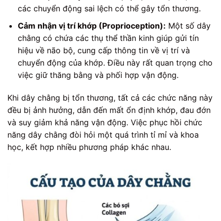
các chuyển động sai lệch có thể gây tổn thương.
Cảm nhận vị trí khớp (Proprioception):
Một số dây
chằng có chứa các thụ thể thần kinh giúp gửi tín
hiệu về não bộ, cung cấp thông tin về vị trí và
chuyển động của khớp. Điều này rất quan trọng cho
việc giữ thăng bằng và phối hợp vận động.
Khi dây chằng bị tổn thương, tất cả các chức năng này
đều bị ảnh hưởng, dẫn đến mất ổn định khớp, đau đớn
và suy giảm khả năng vận động. Việc phục hồi chức
năng dây chằng đòi hỏi một quá trình tỉ mỉ và khoa
học, kết hợp nhiều phương pháp khác nhau.