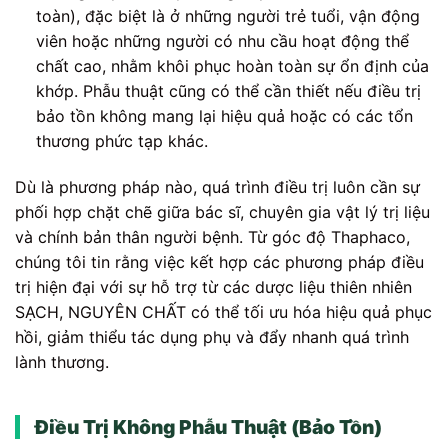
toàn), đặc biệt là ở những người trẻ tuổi, vận động
viên hoặc những người có nhu cầu hoạt động thể
chất cao, nhằm khôi phục hoàn toàn sự ổn định của
khớp. Phẫu thuật cũng có thể cần thiết nếu điều trị
bảo tồn không mang lại hiệu quả hoặc có các tổn
thương phức tạp khác.
Dù là phương pháp nào, quá trình điều trị luôn cần sự
phối hợp chặt chẽ giữa bác sĩ, chuyên gia vật lý trị liệu
và chính bản thân người bệnh. Từ góc độ Thaphaco,
chúng tôi tin rằng việc kết hợp các phương pháp điều
trị hiện đại với sự hỗ trợ từ các dược liệu thiên nhiên
SẠCH, NGUYÊN CHẤT có thể tối ưu hóa hiệu quả phục
hồi, giảm thiểu tác dụng phụ và đẩy nhanh quá trình
lành thương.
Điều Trị Không Phẫu Thuật (Bảo Tồn)