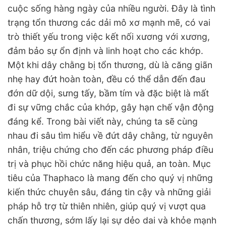
cuộc sống hàng ngày của nhiều người. Đây là tình
trạng tổn thương các dải mô xơ mạnh mẽ, có vai
trò thiết yếu trong việc kết nối xương với xương,
đảm bảo sự ổn định và linh hoạt cho các khớp.
Một khi dây chằng bị tổn thương, dù là căng giãn
nhẹ hay đứt hoàn toàn, đều có thể dẫn đến đau
đớn dữ dội, sưng tấy, bầm tím và đặc biệt là mất
đi sự vững chắc của khớp, gây hạn chế vận động
đáng kể. Trong bài viết này, chúng ta sẽ cùng
nhau đi sâu tìm hiểu về đứt dây chằng, từ nguyên
nhân, triệu chứng cho đến các phương pháp điều
trị và phục hồi chức năng hiệu quả, an toàn. Mục
tiêu của Thaphaco là mang đến cho quý vị những
kiến thức chuyên sâu, đáng tin cậy và những giải
pháp hỗ trợ từ thiên nhiên, giúp quý vị vượt qua
chấn thương, sớm lấy lại sự dẻo dai và khỏe mạnh