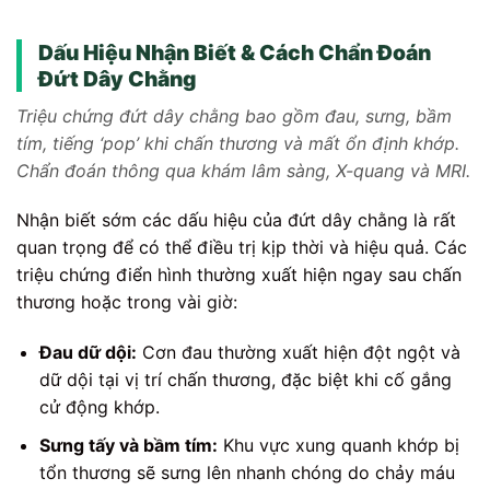
Dấu Hiệu Nhận Biết & Cách Chẩn Đoán
Đứt Dây Chằng
Triệu chứng đứt dây chằng bao gồm đau, sưng, bầm
tím, tiếng ‘pop’ khi chấn thương và mất ổn định khớp.
Chẩn đoán thông qua khám lâm sàng, X-quang và MRI.
Nhận biết sớm các dấu hiệu của đứt dây chằng là rất
quan trọng để có thể điều trị kịp thời và hiệu quả. Các
triệu chứng điển hình thường xuất hiện ngay sau chấn
thương hoặc trong vài giờ:
Đau dữ dội:
Cơn đau thường xuất hiện đột ngột và
dữ dội tại vị trí chấn thương, đặc biệt khi cố gắng
cử động khớp.
Sưng tấy và bầm tím:
Khu vực xung quanh khớp bị
tổn thương sẽ sưng lên nhanh chóng do chảy máu