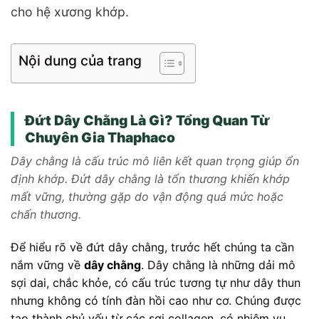
cho hệ xương khớp.
Nội dung của trang
Đứt Dây Chằng Là Gì? Tổng Quan Từ
Chuyên Gia Thaphaco
Dây chằng là cấu trúc mô liên kết quan trọng giúp ổn
định khớp. Đứt dây chằng là tổn thương khiến khớp
mất vững, thường gặp do vận động quá mức hoặc
chấn thương.
Để hiểu rõ về đứt dây chằng, trước hết chúng ta cần
nắm vững về
dây chằng
. Dây chằng là những dải mô
sợi dai, chắc khỏe, có cấu trúc tương tự như dây thun
nhưng không có tính đàn hồi cao như cơ. Chúng được
tạo thành chủ yếu từ các sợi collagen, có nhiệm vụ