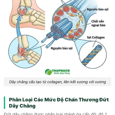
Dây chằng cấu tạo từ collagen, liên kết xương với xương
Phân Loại Các Mức Độ Chấn Thương Đứt
Dây Chằng
Đứt dây chằng được phân loại thành ba cấp độ: độ 1