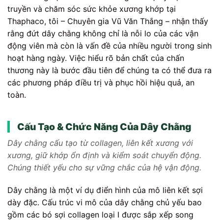
truyền và chăm sóc sức khỏe xương khớp tại
Thaphaco, tôi – Chuyên gia Vũ Văn Thắng – nhận thấy
rằng đứt dây chằng không chỉ là nỗi lo của các vận
động viên mà còn là vấn đề của nhiều người trong sinh
hoạt hàng ngày. Việc hiểu rõ bản chất của chấn
thương này là bước đầu tiên để chúng ta có thể đưa ra
các phương pháp điều trị và phục hồi hiệu quả, an
toàn.
Cấu Tạo & Chức Năng Của Dây Chằng
Dây chằng cấu tạo từ collagen, liên kết xương với
xương, giữ khớp ổn định và kiểm soát chuyển động.
Chúng thiết yếu cho sự vững chắc của hệ vận động.
Dây chằng là một ví dụ điển hình của mô liên kết sợi
dày đặc. Cấu trúc vi mô của dây chằng chủ yếu bao
gồm các bó sợi collagen loại I được sắp xếp song