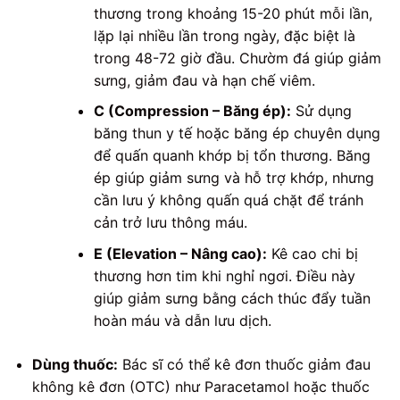
thương trong khoảng 15-20 phút mỗi lần,
lặp lại nhiều lần trong ngày, đặc biệt là
trong 48-72 giờ đầu. Chườm đá giúp giảm
sưng, giảm đau và hạn chế viêm.
C (Compression – Băng ép):
Sử dụng
băng thun y tế hoặc băng ép chuyên dụng
để quấn quanh khớp bị tổn thương. Băng
ép giúp giảm sưng và hỗ trợ khớp, nhưng
cần lưu ý không quấn quá chặt để tránh
cản trở lưu thông máu.
E (Elevation – Nâng cao):
Kê cao chi bị
thương hơn tim khi nghỉ ngơi. Điều này
giúp giảm sưng bằng cách thúc đẩy tuần
hoàn máu và dẫn lưu dịch.
Dùng thuốc:
Bác sĩ có thể kê đơn thuốc giảm đau
không kê đơn (OTC) như Paracetamol hoặc thuốc