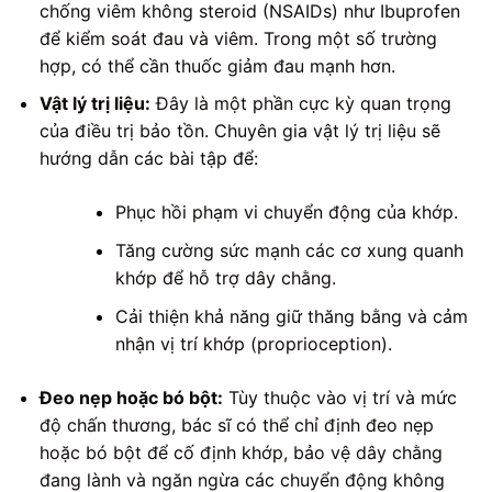
chống viêm không steroid (NSAIDs) như Ibuprofen
để kiểm soát đau và viêm. Trong một số trường
hợp, có thể cần thuốc giảm đau mạnh hơn.
Vật lý trị liệu:
Đây là một phần cực kỳ quan trọng
của điều trị bảo tồn. Chuyên gia vật lý trị liệu sẽ
hướng dẫn các bài tập để:
Phục hồi phạm vi chuyển động của khớp.
Tăng cường sức mạnh các cơ xung quanh
khớp để hỗ trợ dây chằng.
Cải thiện khả năng giữ thăng bằng và cảm
nhận vị trí khớp (proprioception).
Đeo nẹp hoặc bó bột:
Tùy thuộc vào vị trí và mức
độ chấn thương, bác sĩ có thể chỉ định đeo nẹp
hoặc bó bột để cố định khớp, bảo vệ dây chằng
đang lành và ngăn ngừa các chuyển động không