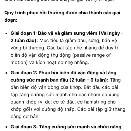
Quy trình phục hồi thường được chia thành các giai
đoạn:
Giai đoạn 1: Bảo vệ và giảm sưng viêm (Vài ngày –
2 tuần đầu):
Mục tiêu là giảm đau, sưng, bảo vệ
vùng bị thương. Các bài tập nhẹ nhàng để duy trì
biên độ vận động thụ động (passive range of
motion) và kích hoạt cơ nhẹ nhàng.
Giai đoạn 2: Phục hồi biên độ vận động và tăng
cường sức mạnh ban đầu (2 tuần – 6 tuần):
Tăng
dần biên độ vận động của khớp. Bắt đầu các bài
tập tăng cường sức mạnh cho các nhóm cơ xung
quanh khớp (ví dụ: cơ tứ đầu, cơ hamstring cho
khớp gối) với cường độ thấp. Các bài tập giữ thăng
bằng cơ bản.
Giai đoạn 3: Tăng cường sức mạnh và chức năng