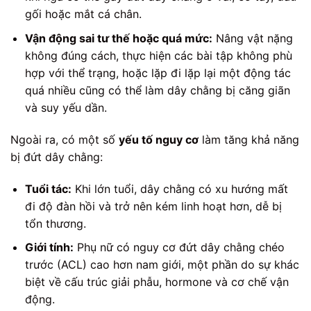
gối hoặc mắt cá chân.
Vận động sai tư thế hoặc quá mức:
Nâng vật nặng
không đúng cách, thực hiện các bài tập không phù
hợp với thể trạng, hoặc lặp đi lặp lại một động tác
quá nhiều cũng có thể làm dây chằng bị căng giãn
và suy yếu dần.
Ngoài ra, có một số
yếu tố nguy cơ
làm tăng khả năng
bị đứt dây chằng:
Tuổi tác:
Khi lớn tuổi, dây chằng có xu hướng mất
đi độ đàn hồi và trở nên kém linh hoạt hơn, dễ bị
tổn thương.
Giới tính:
Phụ nữ có nguy cơ đứt dây chằng chéo
trước (ACL) cao hơn nam giới, một phần do sự khác
biệt về cấu trúc giải phẫu, hormone và cơ chế vận
động.