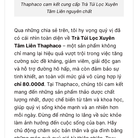
Thaphaco cam kết cung cấp Trà Túi Lọc Xuyên
Tâm Liên nguyên chất
Qua những chia sẻ trên, tôi hy vọng quý vị đã
có cái nhìn toàn diện về
Trà Túi Lọc Xuyên
Tâm Liên Thaphaco
– một sản phẩm không
chỉ mang lại hiệu quả vượt trội trong việc tăng
cường sức đề kháng, giảm viêm, giải độc gan
và hỗ trợ đường hô hấp, mà còn đảm bảo sự
tinh khiết, an toàn với mức giá vô cùng hợp lý
chỉ 80.000đ
. Tại Thaphaco, chúng tôi cam kết
mang đến những sản phẩm thảo dược chất
lượng nhất, được chế biến từ tâm và khoa học,
giúp quý vị sống khỏe mạnh và an nhiên hơn
mỗi ngày. Đừng để những lo lắng về sức khỏe
làm ảnh hưởng đến cuộc sống của bạn. Hãy
chủ động chăm sóc bản thân và gia đình bằng
những món quà quý giá từ thiên nhiên. Truy