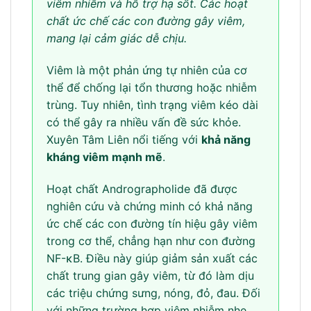
viêm nhiễm và hỗ trợ hạ sốt. Các hoạt
chất ức chế các con đường gây viêm,
mang lại cảm giác dễ chịu.
Viêm là một phản ứng tự nhiên của cơ
thể để chống lại tổn thương hoặc nhiễm
trùng. Tuy nhiên, tình trạng viêm kéo dài
có thể gây ra nhiều vấn đề sức khỏe.
Xuyên Tâm Liên nổi tiếng với
khả năng
kháng viêm mạnh mẽ
.
Hoạt chất Andrographolide đã được
nghiên cứu và chứng minh có khả năng
ức chế các con đường tín hiệu gây viêm
trong cơ thể, chẳng hạn như con đường
NF-κB. Điều này giúp giảm sản xuất các
chất trung gian gây viêm, từ đó làm dịu
các triệu chứng sưng, nóng, đỏ, đau. Đối
với những trường hợp viêm nhiễm nhẹ