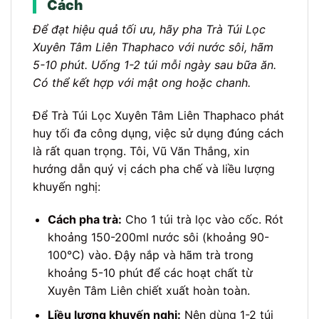
Cách
Để đạt hiệu quả tối ưu, hãy pha Trà Túi Lọc
Xuyên Tâm Liên Thaphaco với nước sôi, hãm
5-10 phút. Uống 1-2 túi mỗi ngày sau bữa ăn.
Có thể kết hợp với mật ong hoặc chanh.
Để Trà Túi Lọc Xuyên Tâm Liên Thaphaco phát
huy tối đa công dụng, việc sử dụng đúng cách
là rất quan trọng. Tôi, Vũ Văn Thắng, xin
hướng dẫn quý vị cách pha chế và liều lượng
khuyến nghị:
Cách pha trà:
Cho 1 túi trà lọc vào cốc. Rót
khoảng 150-200ml nước sôi (khoảng 90-
100°C) vào. Đậy nắp và hãm trà trong
khoảng 5-10 phút để các hoạt chất từ
Xuyên Tâm Liên chiết xuất hoàn toàn.
Liều lượng khuyến nghị:
Nên dùng 1-2 túi