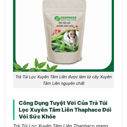
Trà Túi Lọc Xuyên Tâm Liên được làm từ cây Xuyên
Tâm Liên nguyên chất
Công Dụng Tuyệt Vời Của Trà Túi
Lọc Xuyên Tâm Liên Thaphaco Đối
Với Sức Khỏe
Trà Túi Lọc Xuyên Tâm Liên Thaphaco mang