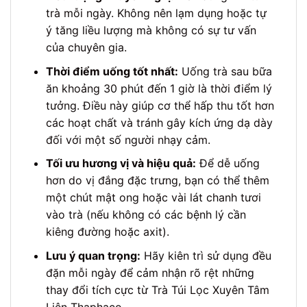
trà mỗi ngày. Không nên lạm dụng hoặc tự
ý tăng liều lượng mà không có sự tư vấn
của chuyên gia.
Thời điểm uống tốt nhất:
Uống trà sau bữa
ăn khoảng 30 phút đến 1 giờ là thời điểm lý
tưởng. Điều này giúp cơ thể hấp thu tốt hơn
các hoạt chất và tránh gây kích ứng dạ dày
đối với một số người nhạy cảm.
Tối ưu hương vị và hiệu quả:
Để dễ uống
hơn do vị đắng đặc trưng, bạn có thể thêm
một chút mật ong hoặc vài lát chanh tươi
vào trà (nếu không có các bệnh lý cần
kiêng đường hoặc axit).
Lưu ý quan trọng:
Hãy kiên trì sử dụng đều
đặn mỗi ngày để cảm nhận rõ rệt những
thay đổi tích cực từ Trà Túi Lọc Xuyên Tâm
Liên Thaphaco.