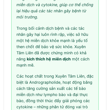
miễn dịch và cytokine, giúp cơ thể chống
lại hiệu quả các tác nhân gây bệnh từ
môi trường.
Trong bối cảnh dịch bệnh và các tác
nhân gây hại luôn rình rập, việc sở hữu
một hệ miễn dịch khỏe mạnh là yếu tố
then chốt để bảo vệ sức khỏe. Xuyên
Tâm Liên đã được chứng minh có khả
năng
kích thích hệ miễn dịch
một cách
mạnh mẽ.
Các hoạt chất trong Xuyên Tâm Liên, đặc
biệt là Andrographolide, hoạt động bằng
cách tăng cường sản xuất các tế bào
miễn dịch như lympho bào và đại thực
bào, đồng thời thúc đẩy giải phóng các
cytokine – những phân tử đóng vai trò