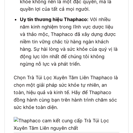
khỏe không nên là một đặc quyền, mà là
quyền lợi của tất cả mọi người.
Uy tín thương hiệu Thaphaco:
Với nhiều
năm kinh nghiệm trong lĩnh vực dược liệu
và thảo mộc, Thaphaco đã xây dựng được
niềm tin vững chắc từ hàng ngàn khách
hàng. Sự hài lòng và sức khỏe của quý vị là
động lực lớn nhất để chúng tôi không
ngừng nỗ lực và phát triển.
Chọn Trà Túi Lọc Xuyên Tâm Liên Thaphaco là
chọn một giải pháp sức khỏe tự nhiên, an
toàn, hiệu quả và kinh tế. Hãy để Thaphaco
đồng hành cùng bạn trên hành trình chăm sóc
sức khỏe toàn diện.