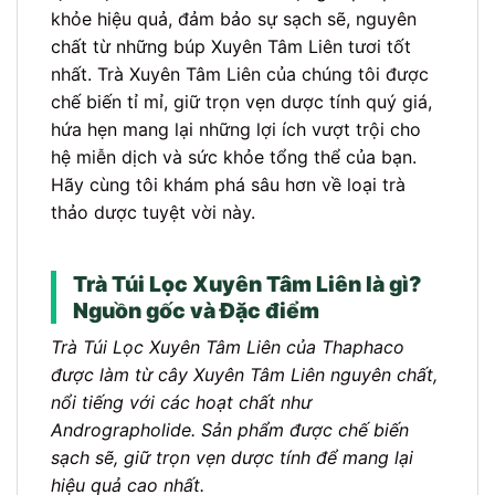
khỏe hiệu quả, đảm bảo sự sạch sẽ, nguyên
chất từ những búp Xuyên Tâm Liên tươi tốt
nhất. Trà Xuyên Tâm Liên của chúng tôi được
chế biến tỉ mỉ, giữ trọn vẹn dược tính quý giá,
hứa hẹn mang lại những lợi ích vượt trội cho
hệ miễn dịch và sức khỏe tổng thể của bạn.
Hãy cùng tôi khám phá sâu hơn về loại trà
thảo dược tuyệt vời này.
Trà Túi Lọc Xuyên Tâm Liên là gì?
Nguồn gốc và Đặc điểm
Trà Túi Lọc Xuyên Tâm Liên của Thaphaco
được làm từ cây Xuyên Tâm Liên nguyên chất,
nổi tiếng với các hoạt chất như
Andrographolide. Sản phẩm được chế biến
sạch sẽ, giữ trọn vẹn dược tính để mang lại
hiệu quả cao nhất.