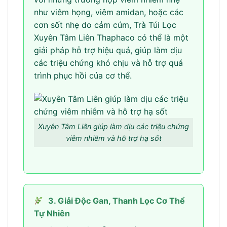
như viêm họng, viêm amidan, hoặc các
cơn sốt nhẹ do cảm cúm, Trà Túi Lọc
Xuyên Tâm Liên Thaphaco có thể là một
giải pháp hỗ trợ hiệu quả, giúp làm dịu
các triệu chứng khó chịu và hỗ trợ quá
trình phục hồi của cơ thể.
Xuyên Tâm Liên giúp làm dịu các triệu chứng
viêm nhiễm và hỗ trợ hạ sốt
3. Giải Độc Gan, Thanh Lọc Cơ Thể
Tự Nhiên