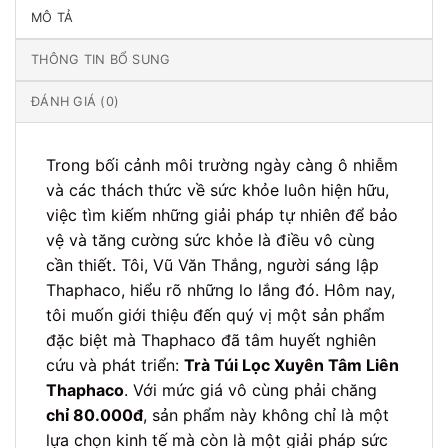
MÔ TẢ
THÔNG TIN BỔ SUNG
ĐÁNH GIÁ (0)
Trong bối cảnh môi trường ngày càng ô nhiễm
và các thách thức về sức khỏe luôn hiện hữu,
việc tìm kiếm những giải pháp tự nhiên để bảo
vệ và tăng cường sức khỏe là điều vô cùng
cần thiết. Tôi, Vũ Văn Thắng, người sáng lập
Thaphaco, hiểu rõ những lo lắng đó. Hôm nay,
tôi muốn giới thiệu đến quý vị một sản phẩm
đặc biệt mà Thaphaco đã tâm huyết nghiên
cứu và phát triển:
Trà Túi Lọc Xuyên Tâm Liên
Thaphaco
. Với mức giá vô cùng phải chăng
chỉ 80.000đ
, sản phẩm này không chỉ là một
lựa chọn kinh tế mà còn là một giải pháp sức