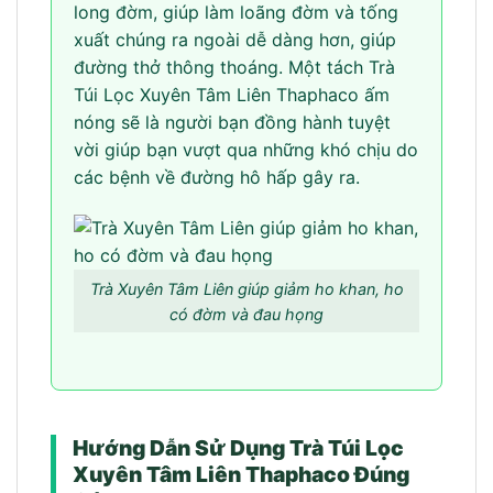
long đờm, giúp làm loãng đờm và tống
xuất chúng ra ngoài dễ dàng hơn, giúp
đường thở thông thoáng. Một tách Trà
Túi Lọc Xuyên Tâm Liên Thaphaco ấm
nóng sẽ là người bạn đồng hành tuyệt
vời giúp bạn vượt qua những khó chịu do
các bệnh về đường hô hấp gây ra.
Trà Xuyên Tâm Liên giúp giảm ho khan, ho
có đờm và đau họng
Hướng Dẫn Sử Dụng Trà Túi Lọc
Xuyên Tâm Liên Thaphaco Đúng