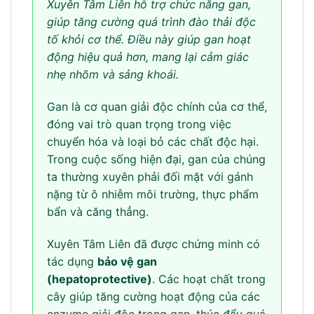
Xuyên Tâm Liên hỗ trợ chức năng gan,
giúp tăng cường quá trình đào thải độc
tố khỏi cơ thể. Điều này giúp gan hoạt
động hiệu quả hơn, mang lại cảm giác
nhẹ nhõm và sảng khoái.
Gan là cơ quan giải độc chính của cơ thể,
đóng vai trò quan trọng trong việc
chuyển hóa và loại bỏ các chất độc hại.
Trong cuộc sống hiện đại, gan của chúng
ta thường xuyên phải đối mặt với gánh
nặng từ ô nhiễm môi trường, thực phẩm
bẩn và căng thẳng.
Xuyên Tâm Liên đã được chứng minh có
tác dụng
bảo vệ gan
(hepatoprotective)
. Các hoạt chất trong
cây giúp tăng cường hoạt động của các
enzyme giải độc trong gan, thúc đẩy quá