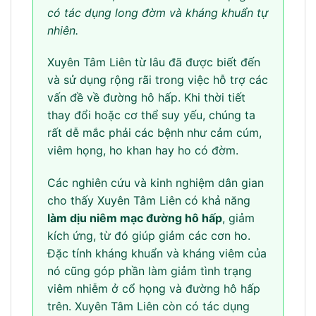
có tác dụng long đờm và kháng khuẩn tự
nhiên.
Xuyên Tâm Liên từ lâu đã được biết đến
và sử dụng rộng rãi trong việc hỗ trợ các
vấn đề về đường hô hấp. Khi thời tiết
thay đổi hoặc cơ thể suy yếu, chúng ta
rất dễ mắc phải các bệnh như cảm cúm,
viêm họng, ho khan hay ho có đờm.
Các nghiên cứu và kinh nghiệm dân gian
cho thấy Xuyên Tâm Liên có khả năng
làm dịu niêm mạc đường hô hấp
, giảm
kích ứng, từ đó giúp giảm các cơn ho.
Đặc tính kháng khuẩn và kháng viêm của
nó cũng góp phần làm giảm tình trạng
viêm nhiễm ở cổ họng và đường hô hấp
trên. Xuyên Tâm Liên còn có tác dụng