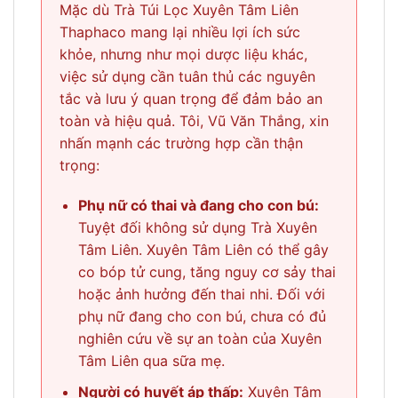
Mặc dù Trà Túi Lọc Xuyên Tâm Liên
Thaphaco mang lại nhiều lợi ích sức
khỏe, nhưng như mọi dược liệu khác,
việc sử dụng cần tuân thủ các nguyên
tắc và lưu ý quan trọng để đảm bảo an
toàn và hiệu quả. Tôi, Vũ Văn Thắng, xin
nhấn mạnh các trường hợp cần thận
trọng:
Phụ nữ có thai và đang cho con bú:
Tuyệt đối không sử dụng Trà Xuyên
Tâm Liên. Xuyên Tâm Liên có thể gây
co bóp tử cung, tăng nguy cơ sảy thai
hoặc ảnh hưởng đến thai nhi. Đối với
phụ nữ đang cho con bú, chưa có đủ
nghiên cứu về sự an toàn của Xuyên
Tâm Liên qua sữa mẹ.
Người có huyết áp thấp:
Xuyên Tâm