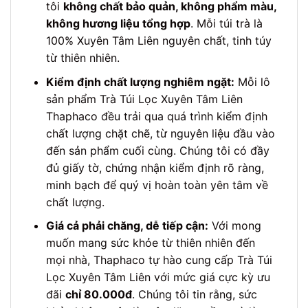
tôi
không chất bảo quản, không phẩm màu,
không hương liệu tổng hợp
. Mỗi túi trà là
100% Xuyên Tâm Liên nguyên chất, tinh túy
từ thiên nhiên.
Kiểm định chất lượng nghiêm ngặt:
Mỗi lô
sản phẩm Trà Túi Lọc Xuyên Tâm Liên
Thaphaco đều trải qua quá trình kiểm định
chất lượng chặt chẽ, từ nguyên liệu đầu vào
đến sản phẩm cuối cùng. Chúng tôi có đầy
đủ giấy tờ, chứng nhận kiểm định rõ ràng,
minh bạch để quý vị hoàn toàn yên tâm về
chất lượng.
Giá cả phải chăng, dễ tiếp cận:
Với mong
muốn mang sức khỏe từ thiên nhiên đến
mọi nhà, Thaphaco tự hào cung cấp Trà Túi
Lọc Xuyên Tâm Liên với mức giá cực kỳ ưu
đãi
chỉ 80.000đ
. Chúng tôi tin rằng, sức