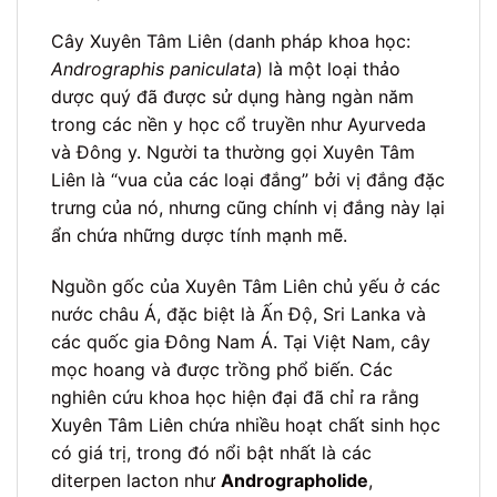
Cây Xuyên Tâm Liên (danh pháp khoa học:
Andrographis paniculata
) là một loại thảo
dược quý đã được sử dụng hàng ngàn năm
trong các nền y học cổ truyền như Ayurveda
và Đông y. Người ta thường gọi Xuyên Tâm
Liên là “vua của các loại đắng” bởi vị đắng đặc
trưng của nó, nhưng cũng chính vị đắng này lại
ẩn chứa những dược tính mạnh mẽ.
Nguồn gốc của Xuyên Tâm Liên chủ yếu ở các
nước châu Á, đặc biệt là Ấn Độ, Sri Lanka và
các quốc gia Đông Nam Á. Tại Việt Nam, cây
mọc hoang và được trồng phổ biến. Các
nghiên cứu khoa học hiện đại đã chỉ ra rằng
Xuyên Tâm Liên chứa nhiều hoạt chất sinh học
có giá trị, trong đó nổi bật nhất là các
diterpen lacton như
Andrographolide
,