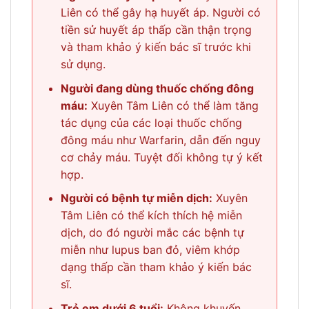
Liên có thể gây hạ huyết áp. Người có
tiền sử huyết áp thấp cần thận trọng
và tham khảo ý kiến bác sĩ trước khi
sử dụng.
Người đang dùng thuốc chống đông
máu:
Xuyên Tâm Liên có thể làm tăng
tác dụng của các loại thuốc chống
đông máu như Warfarin, dẫn đến nguy
cơ chảy máu. Tuyệt đối không tự ý kết
hợp.
Người có bệnh tự miễn dịch:
Xuyên
Tâm Liên có thể kích thích hệ miễn
dịch, do đó người mắc các bệnh tự
miễn như lupus ban đỏ, viêm khớp
dạng thấp cần tham khảo ý kiến bác
sĩ.
Trẻ em dưới 6 tuổi:
Không khuyến