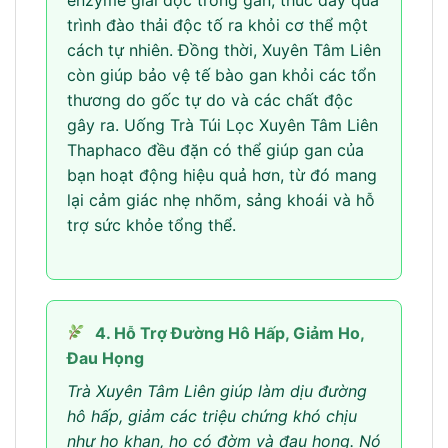
trình đào thải độc tố ra khỏi cơ thể một
cách tự nhiên. Đồng thời, Xuyên Tâm Liên
còn giúp bảo vệ tế bào gan khỏi các tổn
thương do gốc tự do và các chất độc
gây ra. Uống Trà Túi Lọc Xuyên Tâm Liên
Thaphaco đều đặn có thể giúp gan của
bạn hoạt động hiệu quả hơn, từ đó mang
lại cảm giác nhẹ nhõm, sảng khoái và hỗ
trợ sức khỏe tổng thể.
4. Hỗ Trợ Đường Hô Hấp, Giảm Ho,
Đau Họng
Trà Xuyên Tâm Liên giúp làm dịu đường
hô hấp, giảm các triệu chứng khó chịu
như ho khan, ho có đờm và đau họng. Nó