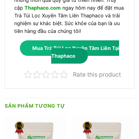
cập
Thaphaco.com
ngay hôm nay để đặt mua
Trà Túi Lọc Xuyên Tâm Liên Thaphaco và trải
nghiệm sự khác biệt. Sức khỏe của bạn là ưu
tiên hàng đầu của chúng tôi!
Mua Trà Túi Lọc Xuyên Tâm Liên Tại
Thaphaco
Rate this product
SẢN PHẨM TƯƠNG TỰ