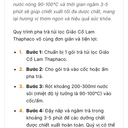
nước nóng 90-100°C và thời gian ngâm 3-5
phút sẽ giúp chiết xuất tối đa dược chất, mang
lại hương vị thơm ngon và hiệu quả sức khỏe.
Quy trình pha trà túi lọc Giảo Cổ Lam
Thaphaco vô cùng đơn giản và tiện lợi:
1.
Bước 1:
Chuẩn bị 1 gói trà túi lọc Giảo
Cổ Lam Thaphaco.
2.
Bước 2:
Cho gói trà vào cốc hoặc ấm
pha trà.
3.
Bước 3:
Rót khoảng 200-300ml nước
sôi (nhiệt độ lý tưởng là 90-100°C) vào
cốc/ấm.
4.
Bước 4:
Đậy nắp và ngâm trà trong
khoảng 3-5 phút để các dưỡng chất
được chiết xuất hoàn toàn. Quý vị có thể