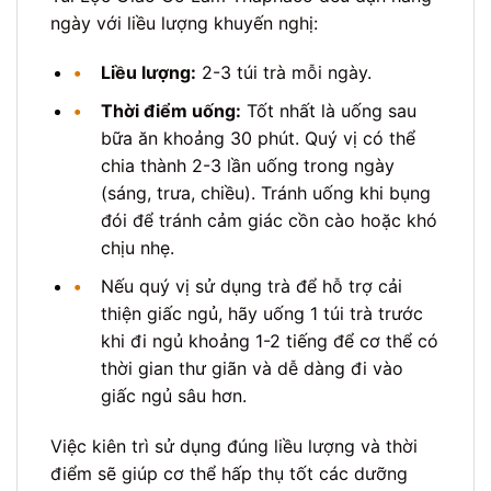
ngày với liều lượng khuyến nghị:
•
Liều lượng:
2-3 túi trà mỗi ngày.
•
Thời điểm uống:
Tốt nhất là uống sau
bữa ăn khoảng 30 phút. Quý vị có thể
chia thành 2-3 lần uống trong ngày
(sáng, trưa, chiều). Tránh uống khi bụng
đói để tránh cảm giác cồn cào hoặc khó
chịu nhẹ.
•
Nếu quý vị sử dụng trà để hỗ trợ cải
thiện giấc ngủ, hãy uống 1 túi trà trước
khi đi ngủ khoảng 1-2 tiếng để cơ thể có
thời gian thư giãn và dễ dàng đi vào
giấc ngủ sâu hơn.
Việc kiên trì sử dụng đúng liều lượng và thời
điểm sẽ giúp cơ thể hấp thụ tốt các dưỡng