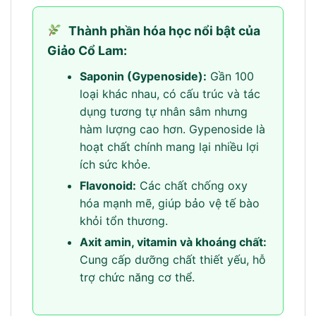
Thành phần hóa học nổi bật của
Giảo Cổ Lam:
Saponin (Gypenoside):
Gần 100
loại khác nhau, có cấu trúc và tác
dụng tương tự nhân sâm nhưng
hàm lượng cao hơn. Gypenoside là
hoạt chất chính mang lại nhiều lợi
ích sức khỏe.
Flavonoid:
Các chất chống oxy
hóa mạnh mẽ, giúp bảo vệ tế bào
khỏi tổn thương.
Axit amin, vitamin và khoáng chất:
Cung cấp dưỡng chất thiết yếu, hỗ
trợ chức năng cơ thể.