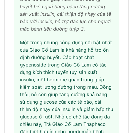
huyết hiệu quả bằng cách tăng cường
sản xuất insulin, cải thiện độ nhạy của tế
bào với insulin, hỗ trợ đắc lực cho người
mắc bệnh tiểu đường tuýp 2.
Một trong những công dụng nổi bật nhất
của Giảo Cổ Lam là khả năng hỗ trợ ổn
định đường huyết. Các hoạt chất
gypenoside trong Giảo Cổ Lam có tác
dụng kích thích tuyến tụy sản xuất
insulin, một hormone quan trọng giúp
kiểm soát lượng đường trong máu. Đồng
thời, nó còn giúp tăng cường khả năng
sử dụng glucose của các tế bào, cải
thiện độ nhạy của insulin và giảm hấp thu
glucose ở ruột. Nhờ cơ chế tác động đa
chiều này, Trà Giảo Cổ Lam Thaphaco
đặc biệt hữu ích cho người mắc bệnh