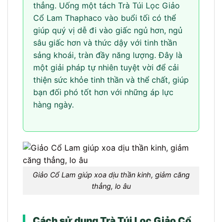
thẳng. Uống một tách Trà Túi Lọc Giảo
Cổ Lam Thaphaco vào buổi tối có thể
giúp quý vị dễ đi vào giấc ngủ hơn, ngủ
sâu giấc hơn và thức dậy với tinh thần
sảng khoái, tràn đầy năng lượng. Đây là
một giải pháp tự nhiên tuyệt vời để cải
thiện sức khỏe tinh thần và thể chất, giúp
bạn đối phó tốt hơn với những áp lực
hàng ngày.
Giảo Cổ Lam giúp xoa dịu thần kinh, giảm căng
thẳng, lo âu
Cách sử dụng Trà Túi Lọc Giảo Cổ