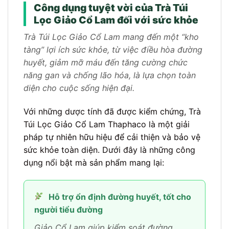
Công dụng tuyệt vời của Trà Túi
Lọc Giảo Cổ Lam đối với sức khỏe
Trà Túi Lọc Giảo Cổ Lam mang đến một “kho
tàng” lợi ích sức khỏe, từ việc điều hòa đường
huyết, giảm mỡ máu đến tăng cường chức
năng gan và chống lão hóa, là lựa chọn toàn
diện cho cuộc sống hiện đại.
Với những dược tính đã được kiểm chứng, Trà
Túi Lọc Giảo Cổ Lam Thaphaco là một giải
pháp tự nhiên hữu hiệu để cải thiện và bảo vệ
sức khỏe toàn diện. Dưới đây là những công
dụng nổi bật mà sản phẩm mang lại:
Hỗ trợ ổn định đường huyết, tốt cho
người tiểu đường
Giảo Cổ Lam giúp kiểm soát đường