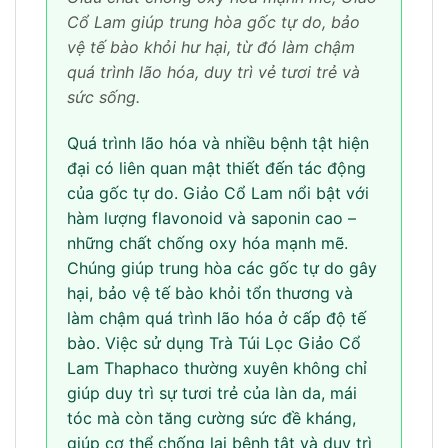
Cổ Lam giúp trung hòa gốc tự do, bảo
vệ tế bào khỏi hư hại, từ đó làm chậm
quá trình lão hóa, duy trì vẻ tươi trẻ và
sức sống.
Quá trình lão hóa và nhiều bệnh tật hiện
đại có liên quan mật thiết đến tác động
của gốc tự do. Giảo Cổ Lam nổi bật với
hàm lượng flavonoid và saponin cao –
những chất chống oxy hóa mạnh mẽ.
Chúng giúp trung hòa các gốc tự do gây
hại, bảo vệ tế bào khỏi tổn thương và
làm chậm quá trình lão hóa ở cấp độ tế
bào. Việc sử dụng Trà Túi Lọc Giảo Cổ
Lam Thaphaco thường xuyên không chỉ
giúp duy trì sự tươi trẻ của làn da, mái
tóc mà còn tăng cường sức đề kháng,
giúp cơ thể chống lại bệnh tật và duy trì