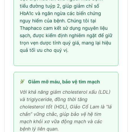
tiểu đường tuýp 2, giúp giảm chỉ số
HbA1c và ngăn ngừa các biến chứng
nguy hiểm của bệnh. Chúng tôi tại
Thaphaco cam kết sử dụng nguyên liệu
sạch, được kiểm định nghiêm ngặt để giữ
trọn vẹn dược tính quý giá, mang lại hiệu
quả tối ưu cho quý vị.
Giảm mỡ máu, bảo vệ tim mạch
Với khả năng giảm cholesterol xấu (LDL)
và triglyceride, đồng thời tăng
cholesterol tốt (HDL), Giảo Cổ Lam là “lá
chắn” vững chắc, giúp bảo vệ hệ tim
mạch khỏi xơ vữa động mạch và các
bệnh lý liên quan.