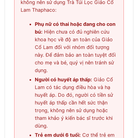
không nên sử dụng Trà Túi Lọc Giảo Cổ
Lam Thaphaco:
Phụ nữ có thai hoặc đang cho con
bú:
Hiện chưa có đủ nghiên cứu
khoa học về độ an toàn của Giảo
Cổ Lam đối với nhóm đối tượng
này. Để đảm bảo an toàn tuyệt đối
cho mẹ và bé, quý vị nên tránh sử
dụng.
Người có huyết áp thấp:
Giảo Cổ
Lam có tác dụng điều hòa và hạ
huyết áp. Do đó, người có tiền sử
huyết áp thấp cần hết sức thận
trọng, không nên sử dụng hoặc
tham khảo ý kiến bác sĩ trước khi
dùng.
Trẻ em dưới 6 tuổi:
Cơ thể trẻ em