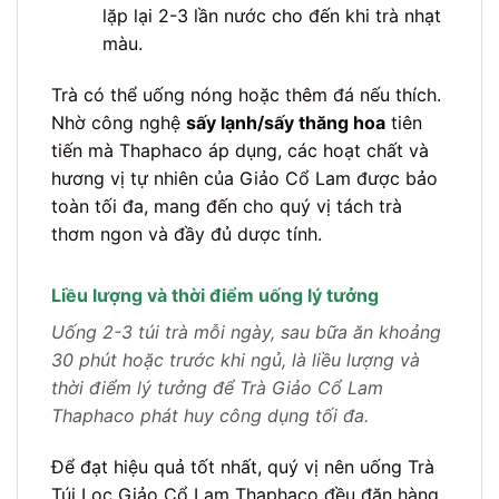
lặp lại 2-3 lần nước cho đến khi trà nhạt
màu.
Trà có thể uống nóng hoặc thêm đá nếu thích.
Nhờ công nghệ
sấy lạnh/sấy thăng hoa
tiên
tiến mà Thaphaco áp dụng, các hoạt chất và
hương vị tự nhiên của Giảo Cổ Lam được bảo
toàn tối đa, mang đến cho quý vị tách trà
thơm ngon và đầy đủ dược tính.
Liều lượng và thời điểm uống lý tưởng
Uống 2-3 túi trà mỗi ngày, sau bữa ăn khoảng
30 phút hoặc trước khi ngủ, là liều lượng và
thời điểm lý tưởng để Trà Giảo Cổ Lam
Thaphaco phát huy công dụng tối đa.
Để đạt hiệu quả tốt nhất, quý vị nên uống Trà
Túi Lọc Giảo Cổ Lam Thaphaco đều đặn hàng