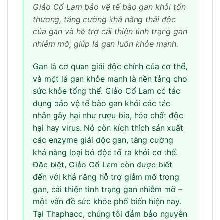
Giảo Cổ Lam bảo vệ tế bào gan khỏi tổn
thương, tăng cường khả năng thải độc
của gan và hỗ trợ cải thiện tình trạng gan
nhiễm mỡ, giúp lá gan luôn khỏe mạnh.
Gan là cơ quan giải độc chính của cơ thể,
và một lá gan khỏe mạnh là nền tảng cho
sức khỏe tổng thể. Giảo Cổ Lam có tác
dụng bảo vệ tế bào gan khỏi các tác
nhân gây hại như rượu bia, hóa chất độc
hại hay virus. Nó còn kích thích sản xuất
các enzyme giải độc gan, tăng cường
khả năng loại bỏ độc tố ra khỏi cơ thể.
Đặc biệt, Giảo Cổ Lam còn được biết
đến với khả năng hỗ trợ giảm mỡ trong
gan, cải thiện tình trạng gan nhiễm mỡ –
một vấn đề sức khỏe phổ biến hiện nay.
Tại Thaphaco, chúng tôi đảm bảo nguyên