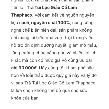
tiện lợi:
Trà Túi Lọc Giảo Cổ Lam
Thaphaco
. Với cam kết về nguồn nguyên
liệu
sạch, nguyên chất 100%
, cùng công
nghệ chế biến hiện đại, sản phẩm không
chỉ mang lại hiệu quả vượt trội trong việc
hỗ trợ ổn định đường huyết, giảm mỡ máu,
tăng cường chức năng gan và nhiều lợi ích
khác mà còn có mức giá vô cùng ưu đãi
chỉ 90.000đ
. Hãy cùng tôi khám phá sâu
hơn về loài thảo dược quý giá này và lý do
vì sao Trà Túi Lọc Giảo Cổ Lam Thaphaco
là lựa chọn không thể bỏ qua cho sức
khỏe của bạn.