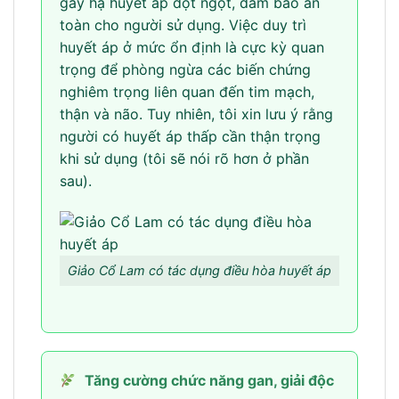
gây hạ huyết áp đột ngột, đảm bảo an
toàn cho người sử dụng. Việc duy trì
huyết áp ở mức ổn định là cực kỳ quan
trọng để phòng ngừa các biến chứng
nghiêm trọng liên quan đến tim mạch,
thận và não. Tuy nhiên, tôi xin lưu ý rằng
người có huyết áp thấp cần thận trọng
khi sử dụng (tôi sẽ nói rõ hơn ở phần
sau).
Giảo Cổ Lam có tác dụng điều hòa huyết áp
Tăng cường chức năng gan, giải độc