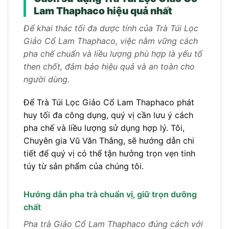
Lam Thaphaco hiệu quả nhất
Để khai thác tối đa dược tính của Trà Túi Lọc
Giảo Cổ Lam Thaphaco, việc nắm vững cách
pha chế chuẩn và liều lượng phù hợp là yếu tố
then chốt, đảm bảo hiệu quả và an toàn cho
người dùng.
Để Trà Túi Lọc Giảo Cổ Lam Thaphaco phát
huy tối đa công dụng, quý vị cần lưu ý cách
pha chế và liều lượng sử dụng hợp lý. Tôi,
Chuyên gia Vũ Văn Thắng, sẽ hướng dẫn chi
tiết để quý vị có thể tận hưởng trọn vẹn tinh
túy từ sản phẩm của chúng tôi.
Hướng dẫn pha trà chuẩn vị, giữ trọn dưỡng
chất
Pha trà Giảo Cổ Lam Thaphaco đúng cách với