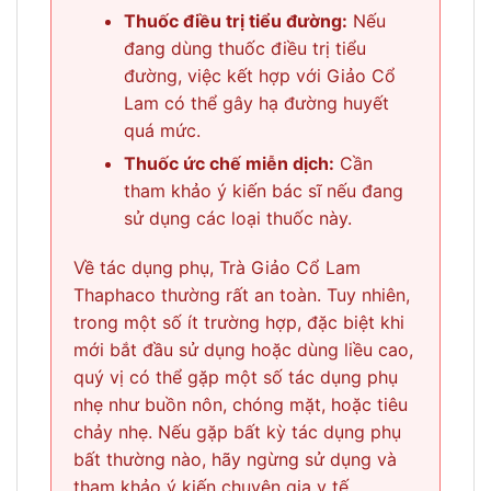
Thuốc điều trị tiểu đường:
Nếu
đang dùng thuốc điều trị tiểu
đường, việc kết hợp với Giảo Cổ
Lam có thể gây hạ đường huyết
quá mức.
Thuốc ức chế miễn dịch:
Cần
tham khảo ý kiến bác sĩ nếu đang
sử dụng các loại thuốc này.
Về tác dụng phụ, Trà Giảo Cổ Lam
Thaphaco thường rất an toàn. Tuy nhiên,
trong một số ít trường hợp, đặc biệt khi
mới bắt đầu sử dụng hoặc dùng liều cao,
quý vị có thể gặp một số tác dụng phụ
nhẹ như buồn nôn, chóng mặt, hoặc tiêu
chảy nhẹ. Nếu gặp bất kỳ tác dụng phụ
bất thường nào, hãy ngừng sử dụng và
tham khảo ý kiến chuyên gia y tế.