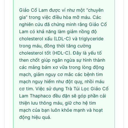
Giảo Cổ Lam được ví như một “chuyên
gia” trong việc điều hòa mỡ máu. Các
nghiên cứu đã chứng minh rằng Giảo Cổ
Lam có khả năng làm giảm nồng độ
cholesterol xấu (LDL-C) và triglyceride
trong máu, đồng thời tăng cường
cholesterol tốt (HDL-C). Đây là yếu tố
then chốt giúp ngăn ngừa sự hình thành
các mảng bám xơ vữa trong lòng động
mạch, giảm nguy cơ mắc các bệnh tim
mạch nguy hiểm như đột quỵ, nhồi máu
cơ tim. Việc sử dụng Trà Túi Lọc Giảo Cổ
Lam Thaphaco đều đặn sẽ góp phần cải
thiện lưu thông máu, giữ cho hệ tim
mạch của bạn luôn khỏe mạnh và hoạt
động hiệu quả.