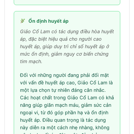
Ổn định huyết áp
Giảo Cổ Lam có tác dụng điều hòa huyết
áp, đặc biệt hiệu quả cho người cao
huyết áp, giúp duy trì chỉ số huyết áp ở
mức ổn định, giảm nguy cơ biến chứng
tim mạch.
Đối với những người đang phải đối mặt
với vấn đề huyết áp cao, Giảo Cổ Lam là
một lựa chọn tự nhiên đáng cân nhắc.
Các hoạt chất trong Giảo Cổ Lam có khả
năng giúp giãn mạch máu, giảm sức cản
ngoại vi, từ đó góp phần hạ và ổn định
huyết áp. Điều quan trọng là tác dụng
này diễn ra một cách nhẹ nhàng, không