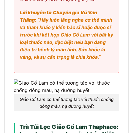
Lời khuyên từ Chuyên gia Vũ Văn
Thắng:
“Hãy luôn lắng nghe cơ thể mình
và tham khảo ý kiến bác sĩ hoặc dược sĩ
trước khi kết hợp Giảo Cổ Lam với bất kỳ
loại thuốc nào, đặc biệt nếu bạn đang
điều trị bệnh lý mãn tính. Sức khỏe là
vàng, và sự cẩn trọng là chìa khóa.”
Giảo Cổ Lam có thể tương tác với thuốc chống
đông máu, hạ đường huyết
Trà Túi Lọc Giảo Cổ Lam Thaphaco: