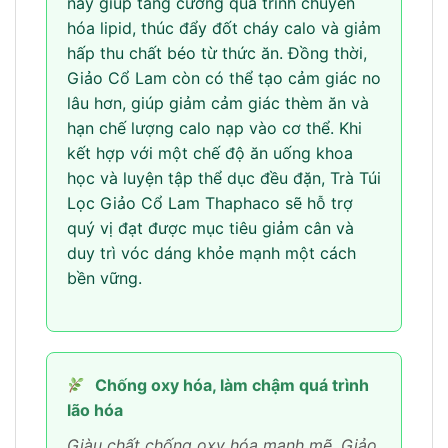
này giúp tăng cường quá trình chuyển
hóa lipid, thúc đẩy đốt cháy calo và giảm
hấp thu chất béo từ thức ăn. Đồng thời,
Giảo Cổ Lam còn có thể tạo cảm giác no
lâu hơn, giúp giảm cảm giác thèm ăn và
hạn chế lượng calo nạp vào cơ thể. Khi
kết hợp với một chế độ ăn uống khoa
học và luyện tập thể dục đều đặn, Trà Túi
Lọc Giảo Cổ Lam Thaphaco sẽ hỗ trợ
quý vị đạt được mục tiêu giảm cân và
duy trì vóc dáng khỏe mạnh một cách
bền vững.
Chống oxy hóa, làm chậm quá trình
lão hóa
Giàu chất chống oxy hóa mạnh mẽ, Giảo