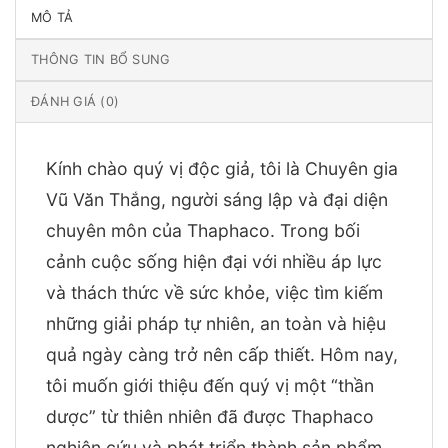
MÔ TẢ
THÔNG TIN BỔ SUNG
ĐÁNH GIÁ (0)
Kính chào quý vị độc giả, tôi là Chuyên gia
Vũ Văn Thắng, người sáng lập và đại diện
chuyên môn của Thaphaco. Trong bối
cảnh cuộc sống hiện đại với nhiều áp lực
và thách thức về sức khỏe, việc tìm kiếm
những giải pháp tự nhiên, an toàn và hiệu
quả ngày càng trở nên cấp thiết. Hôm nay,
tôi muốn giới thiệu đến quý vị một “thần
dược” từ thiên nhiên đã được Thaphaco
nghiên cứu và phát triển thành sản phẩm