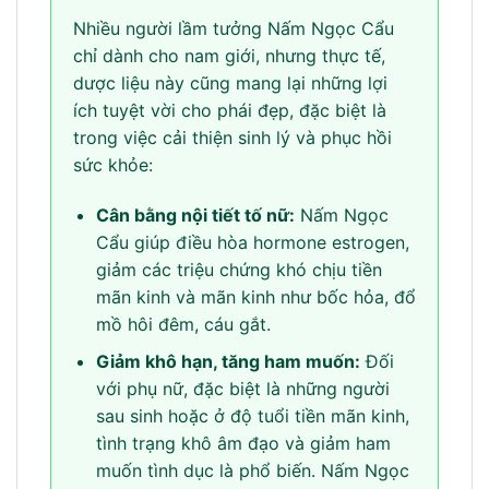
Nhiều người lầm tưởng Nấm Ngọc Cẩu
chỉ dành cho nam giới, nhưng thực tế,
dược liệu này cũng mang lại những lợi
ích tuyệt vời cho phái đẹp, đặc biệt là
trong việc cải thiện sinh lý và phục hồi
sức khỏe:
Cân bằng nội tiết tố nữ:
Nấm Ngọc
Cẩu giúp điều hòa hormone estrogen,
giảm các triệu chứng khó chịu tiền
mãn kinh và mãn kinh như bốc hỏa, đổ
mồ hôi đêm, cáu gắt.
Giảm khô hạn, tăng ham muốn:
Đối
với phụ nữ, đặc biệt là những người
sau sinh hoặc ở độ tuổi tiền mãn kinh,
tình trạng khô âm đạo và giảm ham
muốn tình dục là phổ biến. Nấm Ngọc