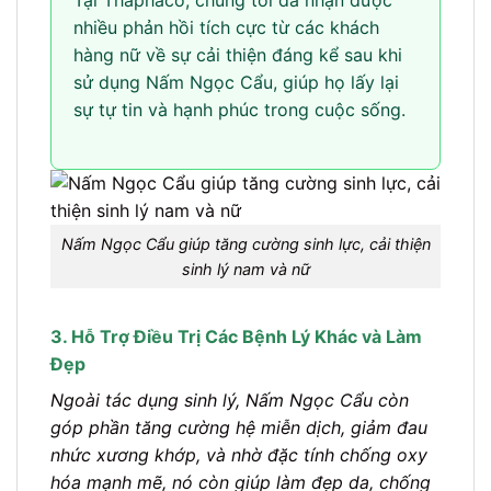
Tại Thaphaco, chúng tôi đã nhận được
nhiều phản hồi tích cực từ các khách
hàng nữ về sự cải thiện đáng kể sau khi
sử dụng Nấm Ngọc Cẩu, giúp họ lấy lại
sự tự tin và hạnh phúc trong cuộc sống.
Nấm Ngọc Cẩu giúp tăng cường sinh lực, cải thiện
sinh lý nam và nữ
3. Hỗ Trợ Điều Trị Các Bệnh Lý Khác và Làm
Đẹp
Ngoài tác dụng sinh lý, Nấm Ngọc Cẩu còn
góp phần tăng cường hệ miễn dịch, giảm đau
nhức xương khớp, và nhờ đặc tính chống oxy
hóa mạnh mẽ, nó còn giúp làm đẹp da, chống