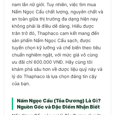
nam lẫn nữ giới. Tuy nhiên, việc tìm mua
Nấm Ngọc Cẩu chất lượng, nguyên chất và
an toàn giữa thị trường đa dạng hiện nay
không phải là điều dễ dàng. Hiểu được
trăn trở đó, Thaphaco cam kết mang đến
sản phẩm Nấm Ngọc Cẩu sạch, được
tuyển chọn kỹ lưỡng và chế biến theo tiêu
chuẩn nghiêm ngặt, với mức giá vô cùng
ưu đãi chỉ 600.000 VNĐ. Hãy cùng tôi
khám phá sâu hơn về dược liệu quý này và
lý do Thaphaco là lựa chọn đáng tin cậy
của bạn.
Nấm Ngọc Cẩu (Tỏa Dương) Là Gì?
Nguồn Gốc và Đặc Điểm Nhận Biết