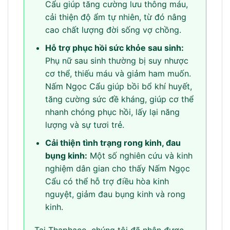
Cẩu giúp tăng cường lưu thông máu,
cải thiện độ ẩm tự nhiên, từ đó nâng
cao chất lượng đời sống vợ chồng.
Hỗ trợ phục hồi sức khỏe sau sinh:
Phụ nữ sau sinh thường bị suy nhược
cơ thể, thiếu máu và giảm ham muốn.
Nấm Ngọc Cẩu giúp bồi bổ khí huyết,
tăng cường sức đề kháng, giúp cơ thể
nhanh chóng phục hồi, lấy lại năng
lượng và sự tươi trẻ.
Cải thiện tình trạng rong kinh, đau
bụng kinh:
Một số nghiên cứu và kinh
nghiệm dân gian cho thấy Nấm Ngọc
Cẩu có thể hỗ trợ điều hòa kinh
nguyệt, giảm đau bụng kinh và rong
kinh.