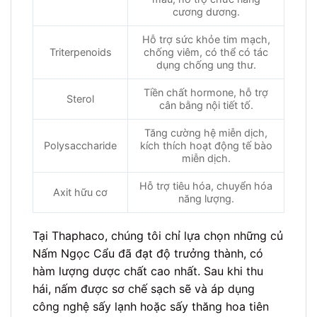
cương dương.
Hỗ trợ sức khỏe tim mạch,
Triterpenoids
chống viêm, có thể có tác
dụng chống ung thư.
Tiền chất hormone, hỗ trợ
Sterol
cân bằng nội tiết tố.
Tăng cường hệ miễn dịch,
Polysaccharide
kích thích hoạt động tế bào
miễn dịch.
Hỗ trợ tiêu hóa, chuyển hóa
Axit hữu cơ
năng lượng.
Tại Thaphaco, chúng tôi chỉ lựa chọn những củ
Nấm Ngọc Cẩu đã đạt độ trưởng thành, có
hàm lượng dược chất cao nhất. Sau khi thu
hái, nấm được sơ chế sạch sẽ và áp dụng
công nghệ sấy lạnh hoặc sấy thăng hoa tiên