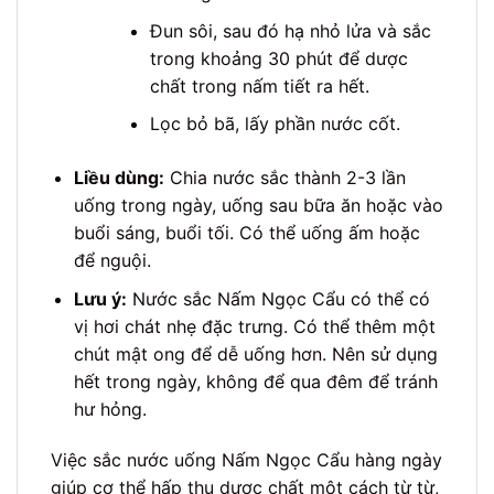
Đun sôi, sau đó hạ nhỏ lửa và sắc
trong khoảng 30 phút để dược
chất trong nấm tiết ra hết.
Lọc bỏ bã, lấy phần nước cốt.
Liều dùng:
Chia nước sắc thành 2-3 lần
uống trong ngày, uống sau bữa ăn hoặc vào
buổi sáng, buổi tối. Có thể uống ấm hoặc
để nguội.
Lưu ý:
Nước sắc Nấm Ngọc Cẩu có thể có
vị hơi chát nhẹ đặc trưng. Có thể thêm một
chút mật ong để dễ uống hơn. Nên sử dụng
hết trong ngày, không để qua đêm để tránh
hư hỏng.
Việc sắc nước uống Nấm Ngọc Cẩu hàng ngày
giúp cơ thể hấp thu dược chất một cách từ từ,