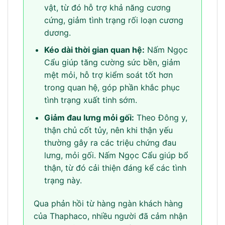
vật, từ đó hỗ trợ khả năng cương
cứng, giảm tình trạng rối loạn cương
dương.
Kéo dài thời gian quan hệ:
Nấm Ngọc
Cẩu giúp tăng cường sức bền, giảm
mệt mỏi, hỗ trợ kiểm soát tốt hơn
trong quan hệ, góp phần khắc phục
tình trạng xuất tinh sớm.
Giảm đau lưng mỏi gối:
Theo Đông y,
thận chủ cốt tủy, nên khi thận yếu
thường gây ra các triệu chứng đau
lưng, mỏi gối. Nấm Ngọc Cẩu giúp bổ
thận, từ đó cải thiện đáng kể các tình
trạng này.
Qua phản hồi từ hàng ngàn khách hàng
của Thaphaco, nhiều người đã cảm nhận