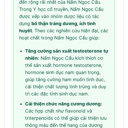
đến rộng rãi nhất của Nấm Ngọc Cẩu.
Trong Y học cổ truyền, Nấm Ngọc Cẩu
được xếp vào nhóm dược liệu có tác
dụng
bổ thận tráng dương, ích tinh
huyết
. Theo các nghiên cứu hiện đại, các
hoạt chất trong Nấm Ngọc Cẩu giúp:
Tăng cường sản xuất testosterone tự
nhiên:
Nấm Ngọc Cẩu kích thích cơ
thể sản xuất hormone testosterone,
hormone sinh dục nam quan trọng,
giúp tăng cường ham muốn tình dục,
cải thiện chất lượng tinh trùng và duy
trì các đặc tính sinh dục nam.
Cải thiện chức năng cương dương:
Các hợp chất như flavonoid và
triterpenoids có thể giúp cải thiện lưu
thông máu đến thể hang của dương