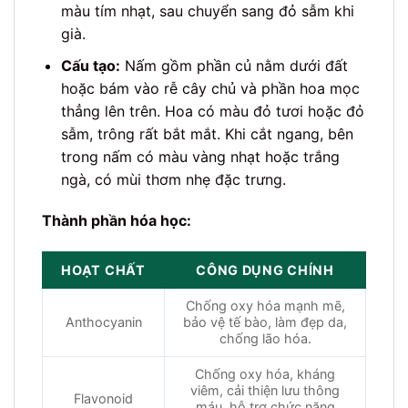
màu tím nhạt, sau chuyển sang đỏ sẫm khi
già.
Cấu tạo:
Nấm gồm phần củ nằm dưới đất
hoặc bám vào rễ cây chủ và phần hoa mọc
thẳng lên trên. Hoa có màu đỏ tươi hoặc đỏ
sẫm, trông rất bắt mắt. Khi cắt ngang, bên
trong nấm có màu vàng nhạt hoặc trắng
ngà, có mùi thơm nhẹ đặc trưng.
Thành phần hóa học:
HOẠT CHẤT
CÔNG DỤNG CHÍNH
Chống oxy hóa mạnh mẽ,
Anthocyanin
bảo vệ tế bào, làm đẹp da,
chống lão hóa.
Chống oxy hóa, kháng
viêm, cải thiện lưu thông
Flavonoid
máu, hỗ trợ chức năng