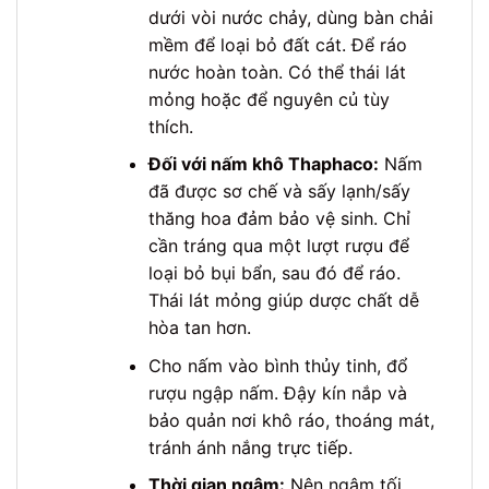
dưới vòi nước chảy, dùng bàn chải
mềm để loại bỏ đất cát. Để ráo
nước hoàn toàn. Có thể thái lát
mỏng hoặc để nguyên củ tùy
thích.
Đối với nấm khô Thaphaco:
Nấm
đã được sơ chế và sấy lạnh/sấy
thăng hoa đảm bảo vệ sinh. Chỉ
cần tráng qua một lượt rượu để
loại bỏ bụi bẩn, sau đó để ráo.
Thái lát mỏng giúp dược chất dễ
hòa tan hơn.
Cho nấm vào bình thủy tinh, đổ
rượu ngập nấm. Đậy kín nắp và
bảo quản nơi khô ráo, thoáng mát,
tránh ánh nắng trực tiếp.
Thời gian ngâm:
Nên ngâm tối