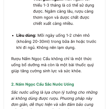
thiểu 1-3 tháng là có thể sử dụng
được. Ngâm càng lâu, rượu càng
thơm ngon và dược chất được
chiết xuất càng nhiều.
Liều dùng:
Mỗi ngày uống 1-2 chén nhỏ
(khoảng 20-30ml) trong bữa ăn hoặc trước
khi đi ngủ. Không nên lạm dụng.
Rượu Nấm Ngọc Cẩu không chỉ là một thức
uống bổ dưỡng mà còn là một bài thuốc quý
giúp tăng cường sinh lực và sức khỏe.
2. Nấm Ngọc Cẩu Sắc Nước Uống
Sắc nước uống là lựa chọn lý tưởng cho những
ai không dùng được rượu. Phương pháp này
đơn giản, dễ thực hiện và vẫn đảm bảo cung