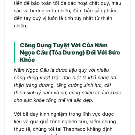
tiến để bảo toàn tối đa các hoạt chất quý, màu
sắc và hương vị tự nhiên, đảm bảo sản phẩm
đến tay quý vị luôn là tinh túy nhất từ thiên
nhiên.
Công Dụng Tuyệt Vời Của Nấm
Ngọc Cẩu (Tỏa Dương) Đối Với Sức
Khỏe
Nấm Ngọc Cẩu là dược liệu quý với nhiều
công dụng vượt trội, đặc biệt là khả năng bổ
thận tráng dương, tăng cường sinh lực, cải
thiện sinh lý nam và nữ, cùng nhiều lợi ích khác
cho sức khỏe tổng thể và sắc đẹp.
Với bề dày kinh nghiệm trong lĩnh vực dược
liệu và qua quá trình nghiên cứu, kiểm chứng
thực tế, chúng tôi tại Thaphaco khẳng định