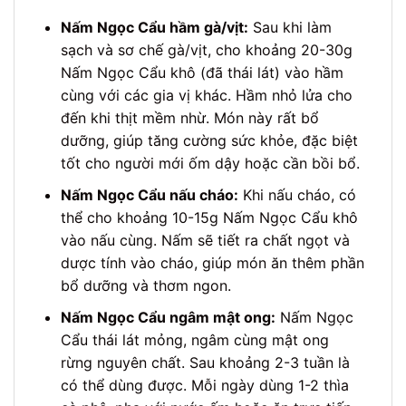
Nấm Ngọc Cẩu hầm gà/vịt:
Sau khi làm
sạch và sơ chế gà/vịt, cho khoảng 20-30g
Nấm Ngọc Cẩu khô (đã thái lát) vào hầm
cùng với các gia vị khác. Hầm nhỏ lửa cho
đến khi thịt mềm nhừ. Món này rất bổ
dưỡng, giúp tăng cường sức khỏe, đặc biệt
tốt cho người mới ốm dậy hoặc cần bồi bổ.
Nấm Ngọc Cẩu nấu cháo:
Khi nấu cháo, có
thể cho khoảng 10-15g Nấm Ngọc Cẩu khô
vào nấu cùng. Nấm sẽ tiết ra chất ngọt và
dược tính vào cháo, giúp món ăn thêm phần
bổ dưỡng và thơm ngon.
Nấm Ngọc Cẩu ngâm mật ong:
Nấm Ngọc
Cẩu thái lát mỏng, ngâm cùng mật ong
rừng nguyên chất. Sau khoảng 2-3 tuần là
có thể dùng được. Mỗi ngày dùng 1-2 thìa