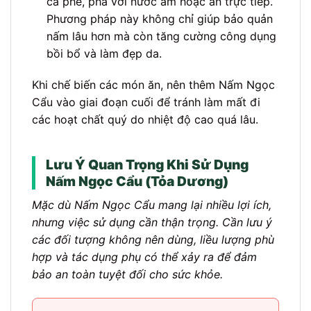
cà phê, pha với nước ấm hoặc ăn trực tiếp.
Phương pháp này không chỉ giúp bảo quản
nấm lâu hơn mà còn tăng cường công dụng
bồi bổ và làm đẹp da.
Khi chế biến các món ăn, nên thêm Nấm Ngọc
Cẩu vào giai đoạn cuối để tránh làm mất đi
các hoạt chất quý do nhiệt độ cao quá lâu.
Lưu Ý Quan Trọng Khi Sử Dụng
Nấm Ngọc Cẩu (Tỏa Dương)
Mặc dù Nấm Ngọc Cẩu mang lại nhiều lợi ích,
nhưng việc sử dụng cần thận trọng. Cần lưu ý
các đối tượng không nên dùng, liều lượng phù
hợp và tác dụng phụ có thể xảy ra để đảm
bảo an toàn tuyệt đối cho sức khỏe.