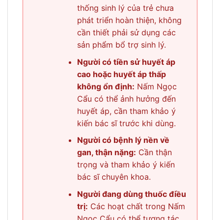
thống sinh lý của trẻ chưa
phát triển hoàn thiện, không
cần thiết phải sử dụng các
sản phẩm bổ trợ sinh lý.
Người có tiền sử huyết áp
cao hoặc huyết áp thấp
không ổn định:
Nấm Ngọc
Cẩu có thể ảnh hưởng đến
huyết áp, cần tham khảo ý
kiến bác sĩ trước khi dùng.
Người có bệnh lý nền về
gan, thận nặng:
Cần thận
trọng và tham khảo ý kiến
bác sĩ chuyên khoa.
Người đang dùng thuốc điều
trị:
Các hoạt chất trong Nấm
Ngọc Cẩu có thể tương tác