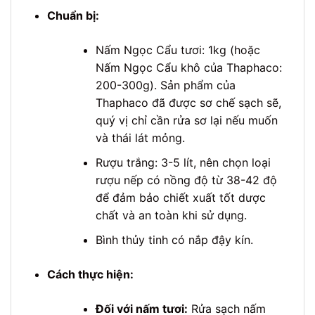
Chuẩn bị:
Nấm Ngọc Cẩu tươi: 1kg (hoặc
Nấm Ngọc Cẩu khô của Thaphaco:
200-300g). Sản phẩm của
Thaphaco đã được sơ chế sạch sẽ,
quý vị chỉ cần rửa sơ lại nếu muốn
và thái lát mỏng.
Rượu trắng: 3-5 lít, nên chọn loại
rượu nếp có nồng độ từ 38-42 độ
để đảm bảo chiết xuất tốt dược
chất và an toàn khi sử dụng.
Bình thủy tinh có nắp đậy kín.
Cách thực hiện:
Đối với nấm tươi:
Rửa sạch nấm