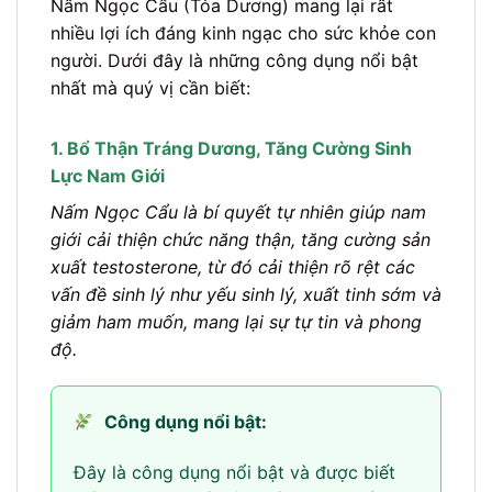
Nấm Ngọc Cẩu (Tỏa Dương) mang lại rất
nhiều lợi ích đáng kinh ngạc cho sức khỏe con
người. Dưới đây là những công dụng nổi bật
nhất mà quý vị cần biết:
1. Bổ Thận Tráng Dương, Tăng Cường Sinh
Lực Nam Giới
Nấm Ngọc Cẩu là bí quyết tự nhiên giúp nam
giới cải thiện chức năng thận, tăng cường sản
xuất testosterone, từ đó cải thiện rõ rệt các
vấn đề sinh lý như yếu sinh lý, xuất tinh sớm và
giảm ham muốn, mang lại sự tự tin và phong
độ.
Công dụng nổi bật:
Đây là công dụng nổi bật và được biết