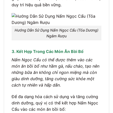
duy trì hiệu quả bền vững.
Hướng Dẫn Sử Dụng Nấm Ngọc Cẩu (Tỏa Dương)
Ngâm Rượu
3. Kết Hợp Trong Các Món Ăn Bồi Bổ
Nấm Ngọc Cẩu có thể được thêm vào các
món ăn bồi bổ như hầm gà, nấu cháo, tạo nên
những bữa ăn không chỉ ngon miệng mà còn
giàu dinh dưỡng, tăng cường sức khỏe một
cách tự nhiên và hấp dẫn.
Để đa dạng hóa cách sử dụng và tăng cường
dinh dưỡng, quý vị có thể kết hợp Nấm Ngọc
Cẩu vào các món ăn bồi bổ: