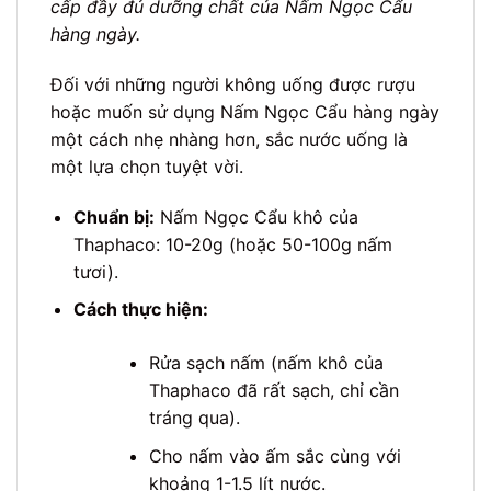
cấp đầy đủ dưỡng chất của Nấm Ngọc Cẩu
hàng ngày.
Đối với những người không uống được rượu
hoặc muốn sử dụng Nấm Ngọc Cẩu hàng ngày
một cách nhẹ nhàng hơn, sắc nước uống là
một lựa chọn tuyệt vời.
Chuẩn bị:
Nấm Ngọc Cẩu khô của
Thaphaco: 10-20g (hoặc 50-100g nấm
tươi).
Cách thực hiện:
Rửa sạch nấm (nấm khô của
Thaphaco đã rất sạch, chỉ cần
tráng qua).
Cho nấm vào ấm sắc cùng với
khoảng 1-1.5 lít nước.