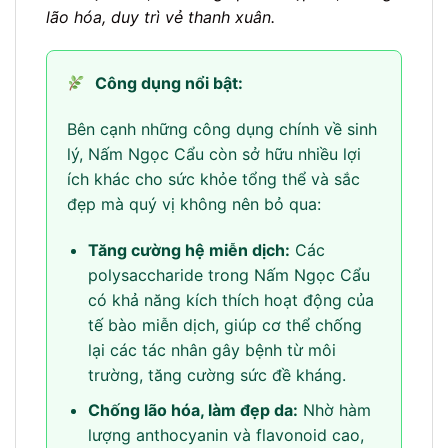
lão hóa, duy trì vẻ thanh xuân.
Công dụng nổi bật:
Bên cạnh những công dụng chính về sinh
lý, Nấm Ngọc Cẩu còn sở hữu nhiều lợi
ích khác cho sức khỏe tổng thể và sắc
đẹp mà quý vị không nên bỏ qua:
Tăng cường hệ miễn dịch:
Các
polysaccharide trong Nấm Ngọc Cẩu
có khả năng kích thích hoạt động của
tế bào miễn dịch, giúp cơ thể chống
lại các tác nhân gây bệnh từ môi
trường, tăng cường sức đề kháng.
Chống lão hóa, làm đẹp da:
Nhờ hàm
lượng anthocyanin và flavonoid cao,