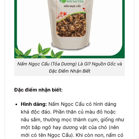
Nấm Ngọc Cẩu (Tỏa Dương) Là Gì? Nguồn Gốc và
Đặc Điểm Nhận Biết
Đặc điểm nhận biết:
Hình dáng:
Nấm Ngọc Cẩu có hình dáng
khá độc đáo. Phần thân củ màu đỏ hoặc
nâu sẫm, thường mọc thành cụm, giống như
một bắp ngô hay dương vật của chó (nên
mới có tên Ngọc Cẩu). Khi còn non, nấm có