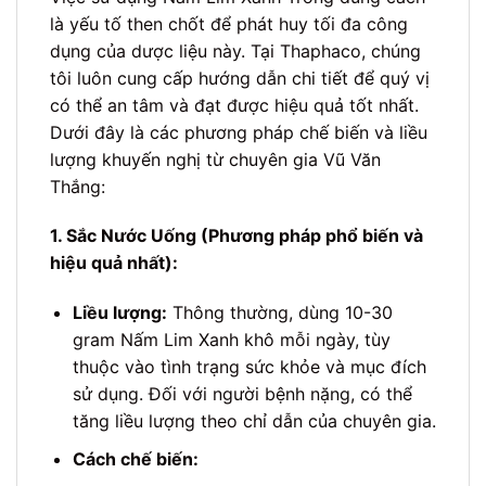
là yếu tố then chốt để phát huy tối đa công
dụng của dược liệu này. Tại Thaphaco, chúng
tôi luôn cung cấp hướng dẫn chi tiết để quý vị
có thể an tâm và đạt được hiệu quả tốt nhất.
Dưới đây là các phương pháp chế biến và liều
lượng khuyến nghị từ chuyên gia Vũ Văn
Thắng:
1. Sắc Nước Uống (Phương pháp phổ biến và
hiệu quả nhất):
Liều lượng:
Thông thường, dùng 10-30
gram Nấm Lim Xanh khô mỗi ngày, tùy
thuộc vào tình trạng sức khỏe và mục đích
sử dụng. Đối với người bệnh nặng, có thể
tăng liều lượng theo chỉ dẫn của chuyên gia.
Cách chế biến: