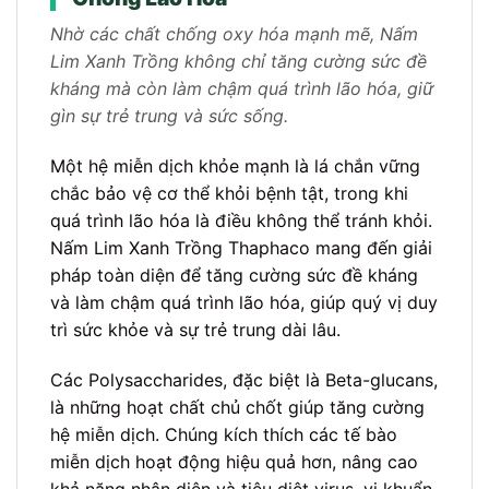
Nhờ các chất chống oxy hóa mạnh mẽ, Nấm
Lim Xanh Trồng không chỉ tăng cường sức đề
kháng mà còn làm chậm quá trình lão hóa, giữ
gìn sự trẻ trung và sức sống.
Một hệ miễn dịch khỏe mạnh là lá chắn vững
chắc bảo vệ cơ thể khỏi bệnh tật, trong khi
quá trình lão hóa là điều không thể tránh khỏi.
Nấm Lim Xanh Trồng Thaphaco mang đến giải
pháp toàn diện để tăng cường sức đề kháng
và làm chậm quá trình lão hóa, giúp quý vị duy
trì sức khỏe và sự trẻ trung dài lâu.
Các Polysaccharides, đặc biệt là Beta-glucans,
là những hoạt chất chủ chốt giúp tăng cường
hệ miễn dịch. Chúng kích thích các tế bào
miễn dịch hoạt động hiệu quả hơn, nâng cao