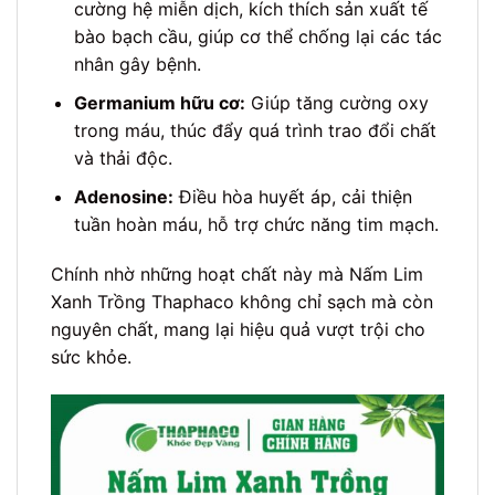
cường hệ miễn dịch, kích thích sản xuất tế
bào bạch cầu, giúp cơ thể chống lại các tác
nhân gây bệnh.
Germanium hữu cơ:
Giúp tăng cường oxy
trong máu, thúc đẩy quá trình trao đổi chất
và thải độc.
Adenosine:
Điều hòa huyết áp, cải thiện
tuần hoàn máu, hỗ trợ chức năng tim mạch.
Chính nhờ những hoạt chất này mà Nấm Lim
Xanh Trồng Thaphaco không chỉ sạch mà còn
nguyên chất, mang lại hiệu quả vượt trội cho
sức khỏe.