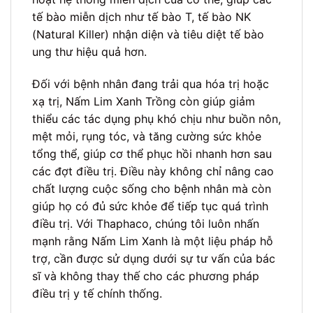
tế bào miễn dịch như tế bào T, tế bào NK
(Natural Killer) nhận diện và tiêu diệt tế bào
ung thư hiệu quả hơn.
Đối với bệnh nhân đang trải qua hóa trị hoặc
xạ trị, Nấm Lim Xanh Trồng còn giúp giảm
thiểu các tác dụng phụ khó chịu như buồn nôn,
mệt mỏi, rụng tóc, và tăng cường sức khỏe
tổng thể, giúp cơ thể phục hồi nhanh hơn sau
các đợt điều trị. Điều này không chỉ nâng cao
chất lượng cuộc sống cho bệnh nhân mà còn
giúp họ có đủ sức khỏe để tiếp tục quá trình
điều trị. Với Thaphaco, chúng tôi luôn nhấn
mạnh rằng Nấm Lim Xanh là một liệu pháp hỗ
trợ, cần được sử dụng dưới sự tư vấn của bác
sĩ và không thay thế cho các phương pháp
điều trị y tế chính thống.