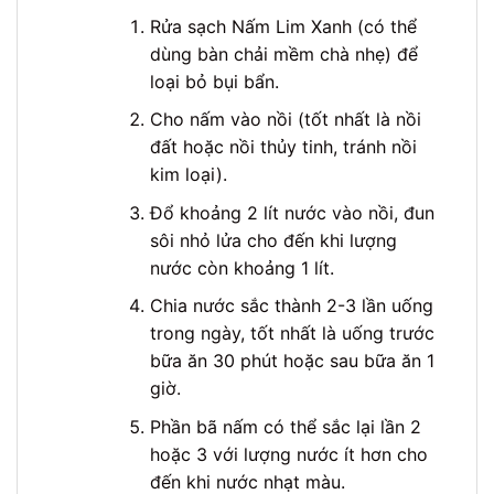
Rửa sạch Nấm Lim Xanh (có thể
dùng bàn chải mềm chà nhẹ) để
loại bỏ bụi bẩn.
Cho nấm vào nồi (tốt nhất là nồi
đất hoặc nồi thủy tinh, tránh nồi
kim loại).
Đổ khoảng 2 lít nước vào nồi, đun
sôi nhỏ lửa cho đến khi lượng
nước còn khoảng 1 lít.
Chia nước sắc thành 2-3 lần uống
trong ngày, tốt nhất là uống trước
bữa ăn 30 phút hoặc sau bữa ăn 1
giờ.
Phần bã nấm có thể sắc lại lần 2
hoặc 3 với lượng nước ít hơn cho
đến khi nước nhạt màu.