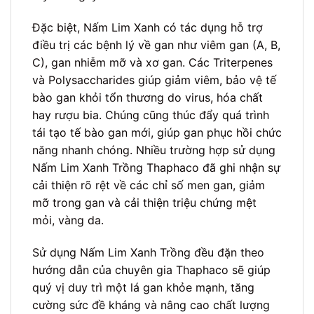
Đặc biệt, Nấm Lim Xanh có tác dụng hỗ trợ
điều trị các bệnh lý về gan như viêm gan (A, B,
C), gan nhiễm mỡ và xơ gan. Các Triterpenes
và Polysaccharides giúp giảm viêm, bảo vệ tế
bào gan khỏi tổn thương do virus, hóa chất
hay rượu bia. Chúng cũng thúc đẩy quá trình
tái tạo tế bào gan mới, giúp gan phục hồi chức
năng nhanh chóng. Nhiều trường hợp sử dụng
Nấm Lim Xanh Trồng Thaphaco đã ghi nhận sự
cải thiện rõ rệt về các chỉ số men gan, giảm
mỡ trong gan và cải thiện triệu chứng mệt
mỏi, vàng da.
Sử dụng Nấm Lim Xanh Trồng đều đặn theo
hướng dẫn của chuyên gia Thaphaco sẽ giúp
quý vị duy trì một lá gan khỏe mạnh, tăng
cường sức đề kháng và nâng cao chất lượng