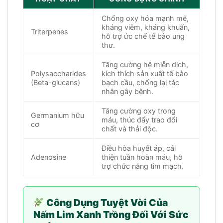
Chống oxy hóa mạnh mẽ,
kháng viêm, kháng khuẩn,
Triterpenes
hỗ trợ ức chế tế bào ung
thư.
Tăng cường hệ miễn dịch,
Polysaccharides
kích thích sản xuất tế bào
(Beta-glucans)
bạch cầu, chống lại tác
nhân gây bệnh.
Tăng cường oxy trong
Germanium hữu
máu, thúc đẩy trao đổi
cơ
chất và thải độc.
Điều hòa huyết áp, cải
Adenosine
thiện tuần hoàn máu, hỗ
trợ chức năng tim mạch.
Công Dụng Tuyệt Vời Của
Nấm Lim Xanh Trồng Đối Với Sức