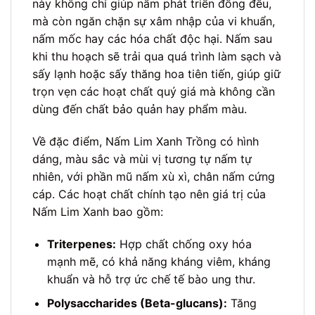
này không chỉ giúp nấm phát triển đồng đều,
mà còn ngăn chặn sự xâm nhập của vi khuẩn,
nấm mốc hay các hóa chất độc hại. Nấm sau
khi thu hoạch sẽ trải qua quá trình làm sạch và
sấy lạnh hoặc sấy thăng hoa tiên tiến, giúp giữ
trọn vẹn các hoạt chất quý giá mà không cần
dùng đến chất bảo quản hay phẩm màu.
Về đặc điểm, Nấm Lim Xanh Trồng có hình
dáng, màu sắc và mùi vị tương tự nấm tự
nhiên, với phần mũ nấm xù xì, chân nấm cứng
cáp. Các hoạt chất chính tạo nên giá trị của
Nấm Lim Xanh bao gồm:
Triterpenes:
Hợp chất chống oxy hóa
mạnh mẽ, có khả năng kháng viêm, kháng
khuẩn và hỗ trợ ức chế tế bào ung thư.
Polysaccharides (Beta-glucans):
Tăng