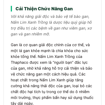
Cải Thiện Chức Năng Gan
Với khả năng giải độc và bảo vệ tế bào gan,
Nấm Lim Xanh Trồng là dược liệu quý giúp hỗ
trợ điều trị các bệnh về gan như viêm gan, xơ
gan và gan nhiễm mỡ.
Gan là cơ quan giải độc chính của cơ thể, và
một lá gan khỏe mạnh là chìa khóa cho sức
khỏe tổng thể. Nấm Lim Xanh Trồng của
Thaphaco được xem là “người bạn” đắc lực
của gan, nhờ khả năng hỗ trợ cải thiện và bảo
vệ chức năng gan một cách hiệu quả. Các
hoạt chất trong Nấm Lim Xanh giúp tăng
cường khả năng thải độc của gan, loại bỏ các
chất độc hại tích tụ trong cơ thể do ô nhiễm
môi trường, thực phẩm bẩn hay sử dụng thuốc
tây dài ngày.