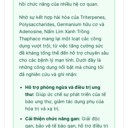
hồi chức năng của nhiều hệ cơ quan.
Nhờ sự kết hợp hài hòa của Triterpenes,
Polysaccharides, Germanium hữu cơ và
Adenosine, Nấm Lim Xanh Trồng
Thaphaco mang lại một loạt các công
dụng vượt trội, từ việc tăng cường sức
đề kháng tổng thể đến hỗ trợ chuyên sâu
cho các bệnh lý mạn tính. Dưới đây là
những công dụng nổi bật mà chúng tôi
đã nghiên cứu và ghi nhận:
Hỗ trợ phòng ngừa và điều trị ung
thư:
Giúp ức chế sự phát triển của tế
bào ung thư, giảm tác dụng phụ của
hóa trị và xạ trị.
Cải thiện chức năng gan:
Giải độc
gan, bảo vệ tế bào gan, hỗ trợ điều trị