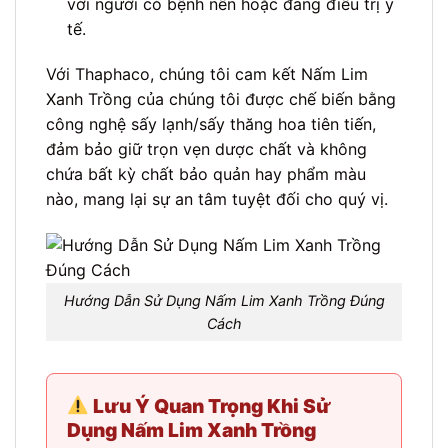
với người có bệnh nền hoặc đang điều trị y
tế.
Với Thaphaco, chúng tôi cam kết Nấm Lim
Xanh Trồng của chúng tôi được chế biến bằng
công nghệ sấy lạnh/sấy thăng hoa tiên tiến,
đảm bảo giữ trọn vẹn dược chất và không
chứa bất kỳ chất bảo quản hay phẩm màu
nào, mang lại sự an tâm tuyệt đối cho quý vị.
Hướng Dẫn Sử Dụng Nấm Lim Xanh Trồng Đúng
Cách
Lưu Ý Quan Trọng Khi Sử
Dụng Nấm Lim Xanh Trồng