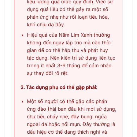
liều lượng quá mức quy định. Việc sử
dụng quá liều có thể gây ra một số
phản ứng nhẹ như rối loạn tiêu hóa,
khó chịu dạ dày.
Hiệu quả của Nấm Lim Xanh thường
không đến ngay lập tức mà cần thời
gian để cơ thể hấp thu và phát huy
tác dụng. Nên kiên trì sử dụng liên tục
trong ít nhất 3-6 tháng để cảm nhận
sự thay đổi rõ rệt.
2. Tác dụng phụ có thể gặp phải:
Một số người có thể gặp các phản
ứng đào thải ban đầu khi mới sử dụng,
như tiêu chảy nhẹ, đầy bụng, ngứa
ngoài da hoặc nổi mụn. Đây thường là
dấu hiệu cơ thể đang thích nghi và