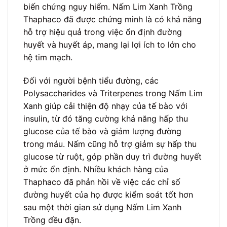
biến chứng nguy hiểm. Nấm Lim Xanh Trồng
Thaphaco đã được chứng minh là có khả năng
hỗ trợ hiệu quả trong việc ổn định đường
huyết và huyết áp, mang lại lợi ích to lớn cho
hệ tim mạch.
Đối với người bệnh tiểu đường, các
Polysaccharides và Triterpenes trong Nấm Lim
Xanh giúp cải thiện độ nhạy của tế bào với
insulin, từ đó tăng cường khả năng hấp thu
glucose của tế bào và giảm lượng đường
trong máu. Nấm cũng hỗ trợ giảm sự hấp thu
glucose từ ruột, góp phần duy trì đường huyết
ở mức ổn định. Nhiều khách hàng của
Thaphaco đã phản hồi về việc các chỉ số
đường huyết của họ được kiểm soát tốt hơn
sau một thời gian sử dụng Nấm Lim Xanh
Trồng đều đặn.