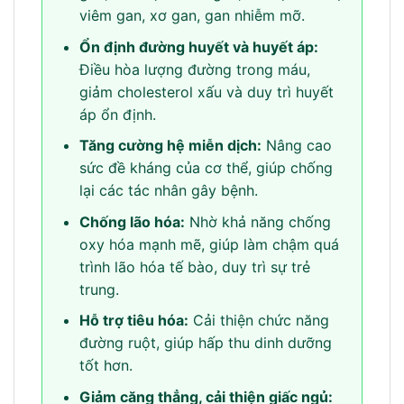
viêm gan, xơ gan, gan nhiễm mỡ.
Ổn định đường huyết và huyết áp:
Điều hòa lượng đường trong máu,
giảm cholesterol xấu và duy trì huyết
áp ổn định.
Tăng cường hệ miễn dịch:
Nâng cao
sức đề kháng của cơ thể, giúp chống
lại các tác nhân gây bệnh.
Chống lão hóa:
Nhờ khả năng chống
oxy hóa mạnh mẽ, giúp làm chậm quá
trình lão hóa tế bào, duy trì sự trẻ
trung.
Hỗ trợ tiêu hóa:
Cải thiện chức năng
đường ruột, giúp hấp thu dinh dưỡng
tốt hơn.
Giảm căng thẳng, cải thiện giấc ngủ: