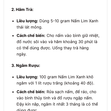
2. Hãm Trà:
Liều lượng:
Dùng 5-10 gram Nấm Lim Xanh
thái lát mỏng.
Cách chế biến:
Cho nấm vào bình giữ nhiệt,
đổ nước sôi vào và hãm khoảng 30 phút là
có thể dùng được. Uống thay trà hàng
ngày.
3. Ngâm Rượu:
Liều lượng:
100 gram Nấm Lim Xanh khô
ngâm với 1 lít rượu trắng (khoảng 40 độ).
Cách chế biến:
Rửa sạch nấm, để ráo, cho
vào bình thủy tinh và đổ rượu ngập nấm.
Đậy kín nắp, ngâm ít nhất 3 tháng là có thể
dùng được.