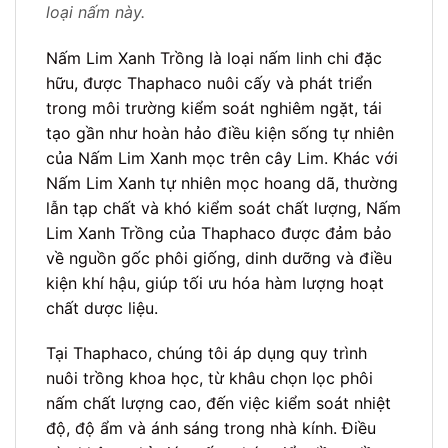
loại nấm này.
Nấm Lim Xanh Trồng là loại nấm linh chi đặc
hữu, được Thaphaco nuôi cấy và phát triển
trong môi trường kiểm soát nghiêm ngặt, tái
tạo gần như hoàn hảo điều kiện sống tự nhiên
của Nấm Lim Xanh mọc trên cây Lim. Khác với
Nấm Lim Xanh tự nhiên mọc hoang dã, thường
lẫn tạp chất và khó kiểm soát chất lượng, Nấm
Lim Xanh Trồng của Thaphaco được đảm bảo
về nguồn gốc phôi giống, dinh dưỡng và điều
kiện khí hậu, giúp tối ưu hóa hàm lượng hoạt
chất dược liệu.
Tại Thaphaco, chúng tôi áp dụng quy trình
nuôi trồng khoa học, từ khâu chọn lọc phôi
nấm chất lượng cao, đến việc kiểm soát nhiệt
độ, độ ẩm và ánh sáng trong nhà kính. Điều