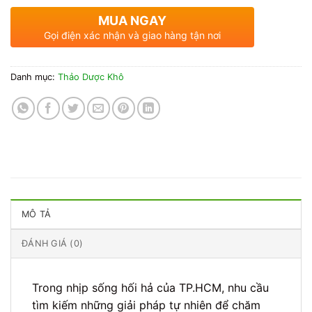
MUA NGAY
Gọi điện xác nhận và giao hàng tận nơi
Danh mục:
Thảo Dược Khô
MÔ TẢ
ĐÁNH GIÁ (0)
Trong nhịp sống hối hả của TP.HCM, nhu cầu
tìm kiếm những giải pháp tự nhiên để chăm