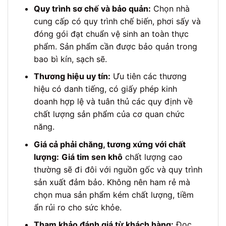
Quy trình sơ chế và bảo quản:
Chọn nhà
cung cấp có quy trình chế biến, phơi sấy và
đóng gói đạt chuẩn vệ sinh an toàn thực
phẩm. Sản phẩm cần được bảo quản trong
bao bì kín, sạch sẽ.
Thương hiệu uy tín:
Ưu tiên các thương
hiệu có danh tiếng, có giấy phép kinh
doanh hợp lệ và tuân thủ các quy định về
chất lượng sản phẩm của cơ quan chức
năng.
Giá cả phải chăng, tương xứng với chất
lượng:
Giá tim sen khô
chất lượng cao
thường sẽ đi đôi với nguồn gốc và quy trình
sản xuất đảm bảo. Không nên ham rẻ mà
chọn mua sản phẩm kém chất lượng, tiềm
ẩn rủi ro cho sức khỏe.
Tham khảo đánh giá từ khách hàng:
Đọc