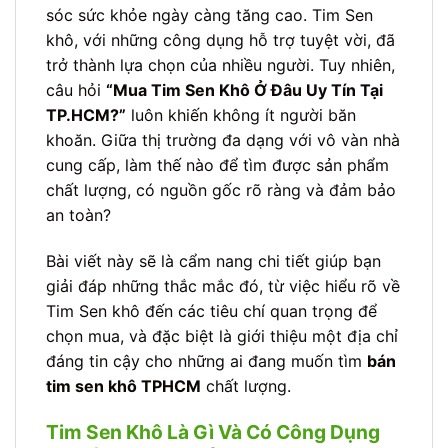
sóc sức khỏe ngày càng tăng cao. Tim Sen
khô, với những công dụng hỗ trợ tuyệt vời, đã
trở thành lựa chọn của nhiều người. Tuy nhiên,
câu hỏi
“Mua Tim Sen Khô Ở Đâu Uy Tín Tại
TP.HCM?”
luôn khiến không ít người băn
khoăn. Giữa thị trường đa dạng với vô vàn nhà
cung cấp, làm thế nào để tìm được sản phẩm
chất lượng, có nguồn gốc rõ ràng và đảm bảo
an toàn?
Bài viết này sẽ là cẩm nang chi tiết giúp bạn
giải đáp những thắc mắc đó, từ việc hiểu rõ về
Tim Sen khô đến các tiêu chí quan trọng để
chọn mua, và đặc biệt là giới thiệu một địa chỉ
đáng tin cậy cho những ai đang muốn tìm
bán
tim sen khô TPHCM
chất lượng.
Tim Sen Khô Là Gì Và Có Công Dụng