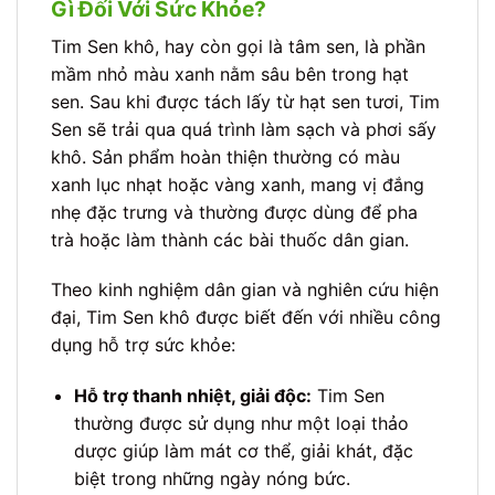
Gì Đối Với Sức Khỏe?
Tim Sen khô, hay còn gọi là tâm sen, là phần
mầm nhỏ màu xanh nằm sâu bên trong hạt
sen. Sau khi được tách lấy từ hạt sen tươi, Tim
Sen sẽ trải qua quá trình làm sạch và phơi sấy
khô. Sản phẩm hoàn thiện thường có màu
xanh lục nhạt hoặc vàng xanh, mang vị đắng
nhẹ đặc trưng và thường được dùng để pha
trà hoặc làm thành các bài thuốc dân gian.
Theo kinh nghiệm dân gian và nghiên cứu hiện
đại, Tim Sen khô được biết đến với nhiều công
dụng hỗ trợ sức khỏe:
Hỗ trợ thanh nhiệt, giải độc:
Tim Sen
thường được sử dụng như một loại thảo
dược giúp làm mát cơ thể, giải khát, đặc
biệt trong những ngày nóng bức.