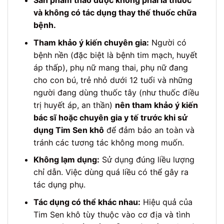
Sản phẩm thảo dược không phải là thuốc
và không có tác dụng thay thế thuốc chữa
bệnh.
Tham khảo ý kiến chuyên gia:
Người có
bệnh nền (đặc biệt là bệnh tim mạch, huyết
áp thấp), phụ nữ mang thai, phụ nữ đang
cho con bú, trẻ nhỏ dưới 12 tuổi và những
người đang dùng thuốc tây (như thuốc điều
trị huyết áp, an thần)
nên tham khảo ý kiến
bác sĩ hoặc chuyên gia y tế trước khi sử
dụng Tim Sen khô
để đảm bảo an toàn và
tránh các tương tác không mong muốn.
Không lạm dụng:
Sử dụng đúng liều lượng
chỉ dẫn. Việc dùng quá liều có thể gây ra
tác dụng phụ.
Tác dụng có thể khác nhau:
Hiệu quả của
Tim Sen khô tùy thuộc vào cơ địa và tình