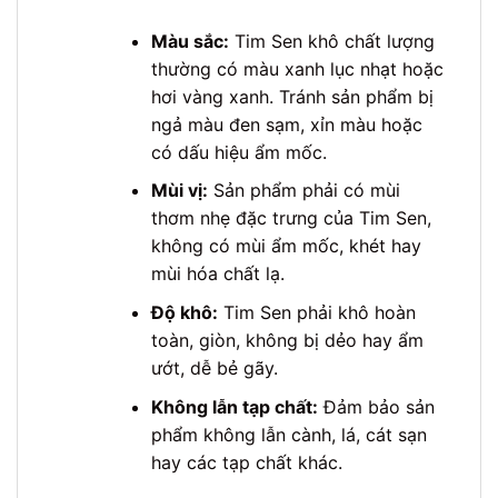
Màu sắc:
Tim Sen khô chất lượng
thường có màu xanh lục nhạt hoặc
hơi vàng xanh. Tránh sản phẩm bị
ngả màu đen sạm, xỉn màu hoặc
có dấu hiệu ẩm mốc.
Mùi vị:
Sản phẩm phải có mùi
thơm nhẹ đặc trưng của Tim Sen,
không có mùi ẩm mốc, khét hay
mùi hóa chất lạ.
Độ khô:
Tim Sen phải khô hoàn
toàn, giòn, không bị dẻo hay ẩm
ướt, dễ bẻ gãy.
Không lẫn tạp chất:
Đảm bảo sản
phẩm không lẫn cành, lá, cát sạn
hay các tạp chất khác.