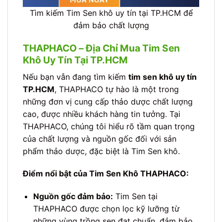
Tìm kiếm Tim Sen khô uy tín tại TP.HCM để
đảm bảo chất lượng
THAPHACO – Địa Chỉ Mua Tim Sen
Khô Uy Tín Tại TP.HCM
Nếu bạn vẫn đang tìm kiếm
tim sen khô uy tín
TP.HCM
, THAPHACO tự hào là một trong
những đơn vị cung cấp thảo dược chất lượng
cao, được nhiều khách hàng tin tưởng. Tại
THAPHACO, chúng tôi hiểu rõ tầm quan trọng
của chất lượng và nguồn gốc đối với sản
phẩm thảo dược, đặc biệt là Tim Sen khô.
Điểm nổi bật của Tim Sen Khô THAPHACO:
Nguồn gốc đảm bảo:
Tim Sen tại
THAPHACO được chọn lọc kỹ lưỡng từ
những vùng trồng sen đạt chuẩn, đảm bảo