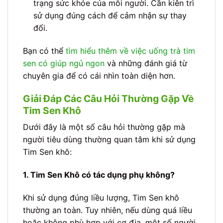
trạng sức khỏe của mỗi người. Cần kiên trì
sử dụng đúng cách để cảm nhận sự thay
đổi.
Bạn có thể
tìm hiểu thêm về việc uống trà tim
sen có giúp ngủ ngon
và những đánh giá từ
chuyên gia để có cái nhìn toàn diện hơn.
Giải Đáp Các Câu Hỏi Thường Gặp Về
Tim Sen Khô
Dưới đây là một số câu hỏi thường gặp mà
người tiêu dùng thường quan tâm khi sử dụng
Tim Sen khô:
1. Tim Sen Khô có tác dụng phụ không?
Khi sử dụng đúng liều lượng, Tim Sen khô
thường an toàn. Tuy nhiên, nếu dùng quá liều
hoặc không phù hợp với cơ địa, một số người