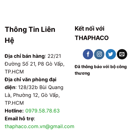
Kết nối với
Thông Tin Liên
THAPHACO
Hệ
Địa chỉ bán hàng
: 22/21
Đường Số 21, P8 Gò Vấp,
Đã thông báo với bộ công
TP.HCM
thương
Địa chỉ văn phòng đại
diện
: 128/32b Bùi Quang
Là, Phường 12, Gò Vấp,
TP.HCM
Hotline:
0979.58.78.63
Email hỗ trợ
:
thaphaco.com.vn@gmail.com