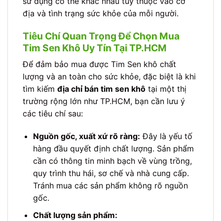
sử dụng có thể khác nhau tùy thuộc vào cơ
địa và tình trạng sức khỏe của mỗi người.
Tiêu Chí Quan Trọng Để Chọn Mua
Tim Sen Khô Uy Tín Tại TP.HCM
Để đảm bảo mua được Tim Sen khô chất
lượng và an toàn cho sức khỏe, đặc biệt là khi
tìm kiếm
địa chỉ bán tim sen khô
tại một thị
trường rộng lớn như TP.HCM, bạn cần lưu ý
các tiêu chí sau:
Nguồn gốc, xuất xứ rõ ràng:
Đây là yếu tố
hàng đầu quyết định chất lượng. Sản phẩm
cần có thông tin minh bạch về vùng trồng,
quy trình thu hái, sơ chế và nhà cung cấp.
Tránh mua các sản phẩm không rõ nguồn
gốc.
Chất lượng sản phẩm: