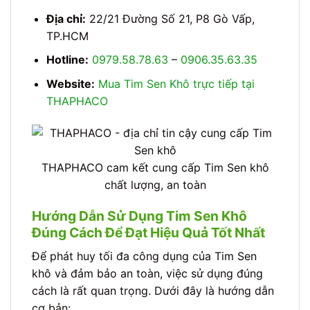
Địa chỉ:
22/21 Đường Số 21, P8 Gò Vấp,
TP.HCM
Hotline:
0979.58.78.63
–
0906.35.63.35
Website:
Mua Tim Sen Khô trực tiếp tại
THAPHACO
THAPHACO cam kết cung cấp Tim Sen khô
chất lượng, an toàn
Hướng Dẫn Sử Dụng Tim Sen Khô
Đúng Cách Để Đạt Hiệu Quả Tốt Nhất
Để phát huy tối đa công dụng của Tim Sen
khô và đảm bảo an toàn, việc sử dụng đúng
cách là rất quan trọng. Dưới đây là hướng dẫn
cơ bản: