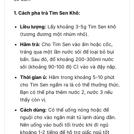
1. Cách pha trà Tim Sen Khô:
Liều lượng:
Lấy khoảng 3-5g Tim Sen khô
(tương đương một nhúm nhỏ).
Hãm trà:
Cho Tim Sen vào ấm hoặc cốc,
tráng qua một lần nước sôi để loại bỏ bụi
bẩn. Sau đó, đổ khoảng 200-300ml nước
sôi (khoảng 90-100 độ C) vào và đậy nắp.
Thời gian ủ:
Hãm trong khoảng 5-10 phút
cho Tim Sen ngấm ra là có thể thưởng thức.
Bạn có thể pha thêm nước 2, nước 3 nếu
thấy còn vị.
Cách dùng:
Có thể uống nóng hoặc để
nguội cho vào ngăn mát tủ lạnh dùng dần.
Nên uống vào buổi tối trước khi đi ngủ
khoảng 1-2 tiếng để hỗ trợ giấc ngủ tốt