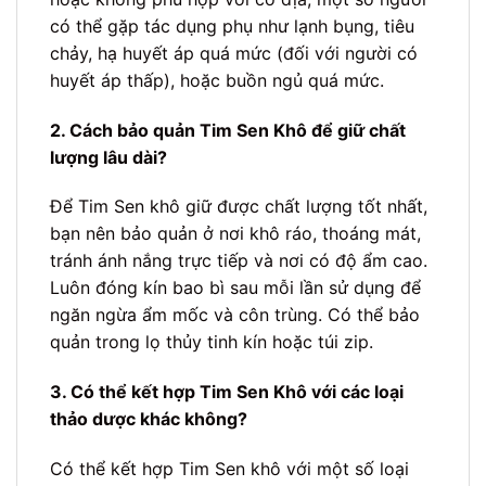
có thể gặp tác dụng phụ như lạnh bụng, tiêu
chảy, hạ huyết áp quá mức (đối với người có
huyết áp thấp), hoặc buồn ngủ quá mức.
2. Cách bảo quản Tim Sen Khô để giữ chất
lượng lâu dài?
Để Tim Sen khô giữ được chất lượng tốt nhất,
bạn nên bảo quản ở nơi khô ráo, thoáng mát,
tránh ánh nắng trực tiếp và nơi có độ ẩm cao.
Luôn đóng kín bao bì sau mỗi lần sử dụng để
ngăn ngừa ẩm mốc và côn trùng. Có thể bảo
quản trong lọ thủy tinh kín hoặc túi zip.
3. Có thể kết hợp Tim Sen Khô với các loại
thảo dược khác không?
Có thể kết hợp Tim Sen khô với một số loại