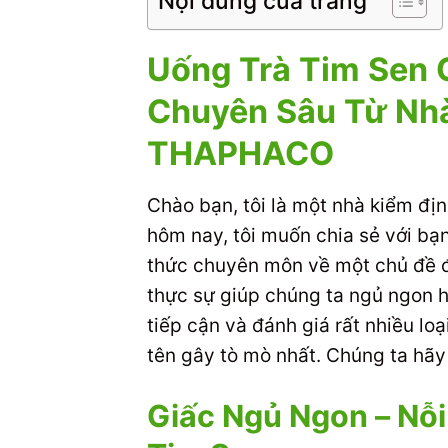
Nội dung của trang
Uống Trà Tim Sen 
Chuyên Sâu Từ Nh
THAPHACO
Chào bạn, tôi là một nhà kiểm đ
hôm nay, tôi muốn chia sẻ với b
thức chuyên môn về một chủ đề đa
thực sự giúp chúng ta ngủ ngon hơ
tiếp cận và đánh giá rất nhiều lo
tên gây tò mò nhất. Chúng ta hã
Giấc Ngủ Ngon – Nỗi