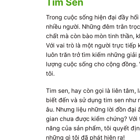
Tim Sen
Trong cuộc sống hiện đại đầy hối 
nhiều người. Những đêm trằn trọ
chất mà còn bào mòn tinh thần, k
Với vai trò là một người trực tiế
luôn trăn trở tìm kiếm những giải 
lượng cuộc sống cho cộng đồng. Và
tôi.
Tim sen, hay còn gọi là liên tâm,
biết đến và sử dụng tim sen như m
âu. Nhưng liệu những lời đồn đại
gian chưa được kiểm chứng? Với t
năng của sản phẩm, tôi quyết đị
những gì tôi đã phát hiện ra!