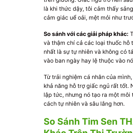
là khi thức dậy, tôi cảm thấy sả
cảm giác uể oải, mệt mỏi như trư
So sánh với các giải pháp khác:
T
và thậm chí cả các loại thuốc hỗ t
nhất là sự tự nhiên và không có 
vào ban ngày hay lệ thuộc vào nó
Từ trải nghiệm cá nhân của mình, 
khả năng hỗ trợ giấc ngủ rất tốt
lập tức, nhưng nó tạo ra một môi
cách tự nhiên và sâu lắng hơn.
So Sánh Tim Sen T
Khác Trên Thị Trườ