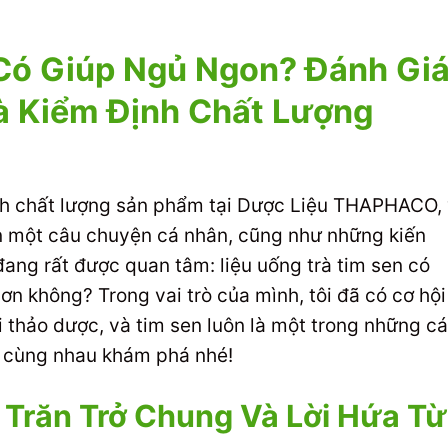
Có Giúp Ngủ Ngon? Đánh Gi
à Kiểm Định Chất Lượng
ịnh chất lượng sản phẩm tại Dược Liệu THAPHACO,
ạn một câu chuyện cá nhân, cũng như những kiến
ng rất được quan tâm: liệu uống trà tim sen có
n không? Trong vai trò của mình, tôi đã có cơ hội
ại thảo dược, và tim sen luôn là một trong những cá
y cùng nhau khám phá nhé!
 Trăn Trở Chung Và Lời Hứa Từ