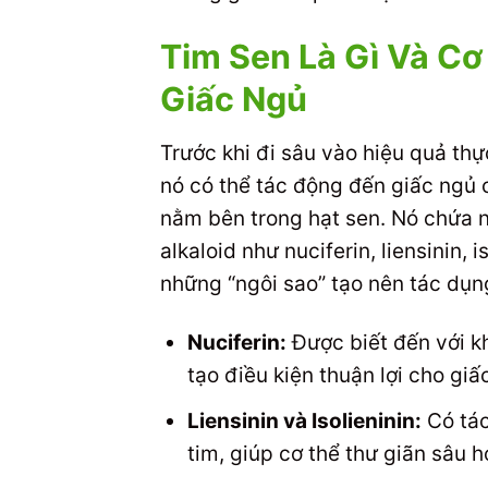
Tim Sen Là Gì Và C
Giấc Ngủ
Trước khi đi sâu vào hiệu quả thự
nó có thể tác động đến giấc ngủ
nằm bên trong hạt sen. Nó chứa nh
alkaloid như nuciferin, liensinin, 
những “ngôi sao” tạo nên tác dụn
Nuciferin:
Được biết đến với kh
tạo điều kiện thuận lợi cho giấ
Liensinin và Isolieninin:
Có tác
tim, giúp cơ thể thư giãn sâu h