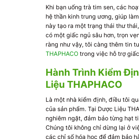
Khi bạn uống trà tim sen, các hoạ
hệ thần kinh trung ương, giúp làm 
này tạo ra một trạng thái thư thá
có một giấc ngủ sâu hơn, trọn vẹn
ràng như vậy, tôi càng thêm tin 
THAPHACO
trong việc hỗ trợ giấ
Hành Trình Kiểm Đị
Liệu THAPHACO
Là một nhà kiểm định, điều tôi q
của sản phẩm. Tại Dược Liệu THA
nghiêm ngặt, đảm bảo từng hạt t
Chúng tôi không chỉ dừng lại ở v
các chỉ số hóa học để đảm bảo hà