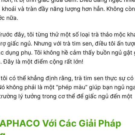
ng khoái và tràn đầy năng lượng hơn hẳn. Không còn
ớc nữa.
rước đây, tôi từng thử một số loại trà thảo mộc kh
rợ giấc ngủ. Nhưng với trà tim sen, điều tôi ấn tư
tác dụng phụ. Tôi không hề cảm thấy buồn ngủ gật
. Đây là một điểm cộng rất lớn!
tôi có thể khẳng định rằng, trà tim sen thực sự có
. Nó không phải là một “phép màu” giúp bạn ngủ ng
 trường lý tưởng trong cơ thể để giấc ngủ đến một
HAPHACO Với Các Giải Pháp
ng