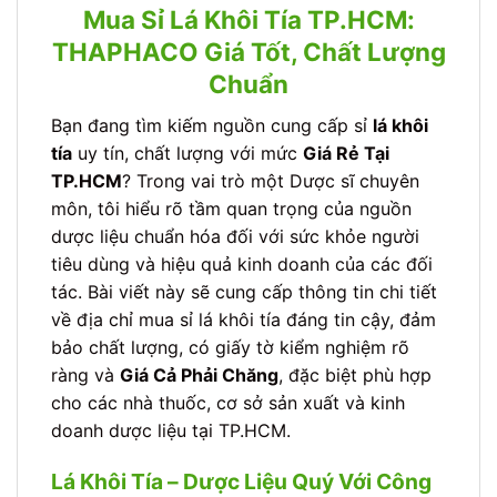
Mua Sỉ Lá Khôi Tía TP.HCM:
THAPHACO Giá Tốt, Chất Lượng
Chuẩn
Bạn đang tìm kiếm nguồn cung cấp sỉ
lá khôi
tía
uy tín, chất lượng với mức
Giá Rẻ Tại
TP.HCM
? Trong vai trò một Dược sĩ chuyên
môn, tôi hiểu rõ tầm quan trọng của nguồn
dược liệu chuẩn hóa đối với sức khỏe người
tiêu dùng và hiệu quả kinh doanh của các đối
tác. Bài viết này sẽ cung cấp thông tin chi tiết
về địa chỉ mua sỉ lá khôi tía đáng tin cậy, đảm
bảo chất lượng, có giấy tờ kiểm nghiệm rõ
ràng và
Giá Cả Phải Chăng
, đặc biệt phù hợp
cho các nhà thuốc, cơ sở sản xuất và kinh
doanh dược liệu tại TP.HCM.
Lá Khôi Tía – Dược Liệu Quý Với Công