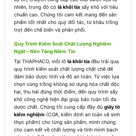
nhiên, trong đó có
lá khôi tía
sấy khô với tiêu
chuẩn cao. Chúng tôi cam kết mang đến sản
phẩm tốt nhất cho quý đối tác, từ khâu trồng
trọt đến chế biến và phân phối.
Quy Trình Kiểm Soát Chất Lượng Nghiêm
Ngặt – Nền Tảng Niềm Tin
Tại THAPHACO, mỗi lô
lá khôi tía
đều trải qua
quy trình kiểm soát chất lượng chặt chẽ để
đảm bảo dược tính và độ an toàn. Từ việc lựa
chọn vùng trồng không sử dụng hóa chất độc
hại, thu hái đúng thời điểm, đến quy trình sấy
khô công nghệ hiện đại giúp bảo toàn tối đa
dược chất. Chúng tôi cung cấp đầy đủ
giấy tờ
kiểm nghiệm
(COA, kiểm định an toàn vệ sinh
thực phẩm) cho từng sản phẩm, minh chứng
cho cam kết về chất lượng và tính minh bạch