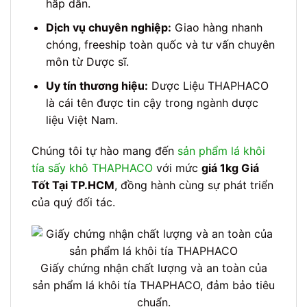
hấp dẫn.
Dịch vụ chuyên nghiệp:
Giao hàng nhanh
chóng, freeship toàn quốc và tư vấn chuyên
môn từ Dược sĩ.
Uy tín thương hiệu:
Dược Liệu THAPHACO
là cái tên được tin cậy trong ngành dược
liệu Việt Nam.
Chúng tôi tự hào mang đến
sản phẩm lá khôi
tía sấy khô THAPHACO
với mức
giá 1kg Giá
Tốt Tại TP.HCM
, đồng hành cùng sự phát triển
của quý đối tác.
Giấy chứng nhận chất lượng và an toàn của
sản phẩm lá khôi tía THAPHACO, đảm bảo tiêu
chuẩn.