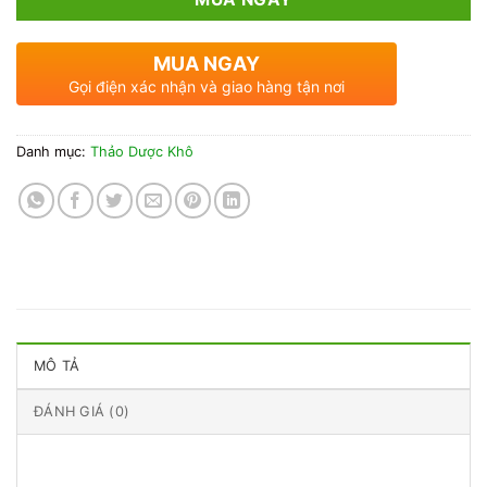
MUA NGAY
Gọi điện xác nhận và giao hàng tận nơi
Danh mục:
Thảo Dược Khô
MÔ TẢ
ĐÁNH GIÁ (0)