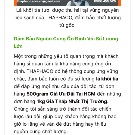
Lá khôi tía tươi được thu hái tại vùng nguyên
liệu sạch của THAPHACO, đảm bảo chất lượng
từ gốc.
Đảm Bảo Nguồn Cung Ổn Định Với Số Lượng
Lớn
Một trong những yếu tố quan trọng mà khách
hàng sỉ quan tâm là khả năng cung ứng ổn
định. THAPHACO có hệ thống cung ứng vững
chắc, đảm bảo luôn có đủ số lượng
lá khôi tía
để đáp ứng mọi nhu cầu của đối tác, từ đơn
hàng
500gram Giá Ưu Đãi Tại HCM
đến những
đơn hàng
1kg Giá Thấp Nhất Thị Trường
.
Chúng tôi sẵn sàng trở thành đối tác chiến
lược lâu dài, giúp quý khách hàng không bao
giờ lo lắng về vấn đề đứt hàng hay thiếu
nguồn cung chất lượng.