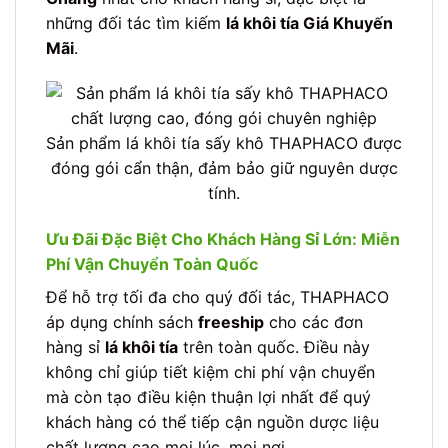
những đối tác tìm kiếm
lá khôi tía Giá Khuyến
Mãi
.
Sản phẩm lá khôi tía sấy khô THAPHACO được
đóng gói cẩn thận, đảm bảo giữ nguyên dược
tính.
Ưu Đãi Đặc Biệt Cho Khách Hàng Sỉ Lớn: Miễn
Phí Vận Chuyển Toàn Quốc
Để hỗ trợ tối đa cho quý đối tác, THAPHACO
áp dụng chính sách
freeship
cho các đơn
hàng sỉ
lá khôi tía
trên toàn quốc. Điều này
không chỉ giúp tiết kiệm chi phí vận chuyển
mà còn tạo điều kiện thuận lợi nhất để quý
khách hàng có thể tiếp cận nguồn dược liệu
chất lượng cao mọi lúc, mọi nơi.