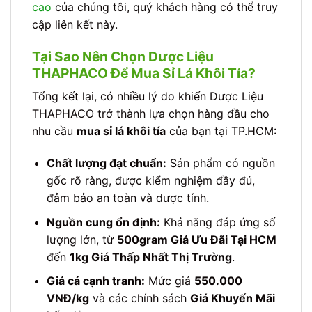
cao
của chúng tôi, quý khách hàng có thể truy
cập liên kết này.
Tại Sao Nên Chọn Dược Liệu
THAPHACO Để Mua Sỉ Lá Khôi Tía?
Tổng kết lại, có nhiều lý do khiến Dược Liệu
THAPHACO trở thành lựa chọn hàng đầu cho
nhu cầu
mua sỉ lá khôi tía
của bạn tại TP.HCM:
Chất lượng đạt chuẩn:
Sản phẩm có nguồn
gốc rõ ràng, được kiểm nghiệm đầy đủ,
đảm bảo an toàn và dược tính.
Nguồn cung ổn định:
Khả năng đáp ứng số
lượng lớn, từ
500gram Giá Ưu Đãi Tại HCM
đến
1kg Giá Thấp Nhất Thị Trường
.
Giá cả cạnh tranh:
Mức giá
550.000
VNĐ/kg
và các chính sách
Giá Khuyến Mãi