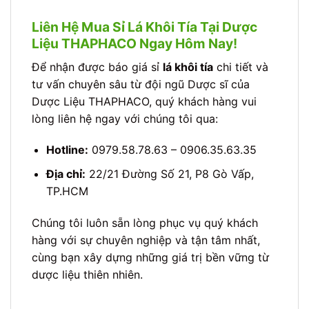
Liên Hệ Mua Sỉ Lá Khôi Tía Tại Dược
Liệu THAPHACO Ngay Hôm Nay!
Để nhận được báo giá sỉ
lá khôi tía
chi tiết và
tư vấn chuyên sâu từ đội ngũ Dược sĩ của
Dược Liệu THAPHACO, quý khách hàng vui
lòng liên hệ ngay với chúng tôi qua:
Hotline:
0979.58.78.63 – 0906.35.63.35
Địa chỉ:
22/21 Đường Số 21, P8 Gò Vấp,
TP.HCM
Chúng tôi luôn sẵn lòng phục vụ quý khách
hàng với sự chuyên nghiệp và tận tâm nhất,
cùng bạn xây dựng những giá trị bền vững từ
dược liệu thiên nhiên.