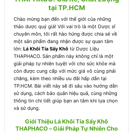
tại TP.HCM
Chào mừng bạn đến với thế giới của những
thảo dược quý giá! Với vai trò là một Dược sĩ
chuyên môn, tôi rất hào hứng được chia sẻ về
một sản phẩm đang nhận được sự quan tâm
lớn:
Lá Khôi Tía Sấy Khô
từ Dược Liệu
THAPHACO. Sản phẩm này không chỉ là một
giải pháp tự nhiên tuyệt vời cho sức khỏe mà
còn được cung cấp với mức giá vô cùng phải
chăng, kèm theo nhiều ưu đãi hấp dẫn tại
TP.HCM. Bài viết này sẽ đi sâu vào hướng dẫn
sử dụng, cách bảo quản hiệu quả, cùng những
thông tin chi tiết giúp bạn an tâm khi lựa chọn
và sử dụng.
Giới Thiệu Lá Khôi Tía Sấy Khô
THAPHACO – Giải Pháp Tự Nhiên Cho