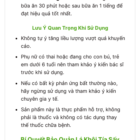
bữa ăn 30 phút hoặc sau bữa ăn 1 tiếng để
đạt hiệu quả tốt nhất.
Lưu Ý Quan Trọng Khi Sử Dụng
Không tự ý tăng liều lượng vượt quá khuyến
cáo.
Phụ nữ có thai hoặc đang cho con bú, trẻ
em dưới 6 tuổi nên tham khảo ý kiến bác sĩ
trước khi sử dụng.
Nếu có bất kỳ phản ứng bất thường nào,
hãy ngừng sử dụng và tham khảo ý kiến
chuyên gia y tế.
Sản phẩm này là thực phẩm hỗ trợ, không
phải là thuốc và không có tác dụng thay
thế thuốc chữa bệnh.
Bí Quyết Bảo Quản Lá Khôi Tía Sấy