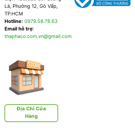
Là, Phường 12, Gò Vấp,
TP.HCM
Hotline:
0979.58.78.63
Email hỗ trợ
:
thaphaco.com.vn@gmail.com
Địa Chỉ Cửa
Hàng