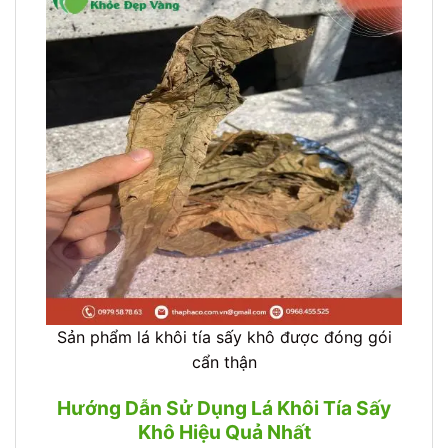
Sản phẩm lá khôi tía sấy khô được đóng gói
cẩn thận
Hướng Dẫn Sử Dụng Lá Khôi Tía Sấy
Khô Hiệu Quả Nhất