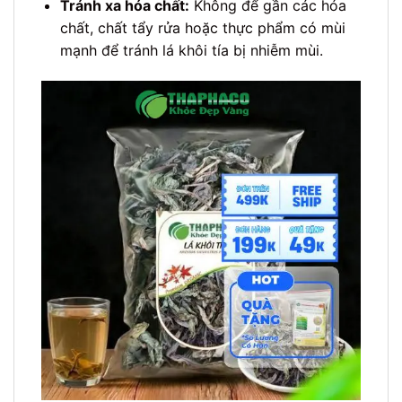
Tránh xa hóa chất:
Không để gần các hóa
chất, chất tẩy rửa hoặc thực phẩm có mùi
mạnh để tránh lá khôi tía bị nhiễm mùi.