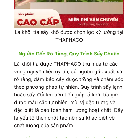
Lá khôi tía sấy khô được chọn lọc kỹ lưỡng tại
THAPHACO
Nguồn Gốc Rõ Ràng, Quy Trình Sấy Chuẩn
Lá khôi tía được THAPHACO thu mua từ các
vùng nguyên liệu uy tín, có nguồn gốc xuất xứ
rõ ràng, đảm bảo cây được trồng và chăm sóc
theo phương pháp tự nhiên. Quy trình sấy lạnh
hoặc sấy đối lưu tiên tiến giúp lá khôi tía giữ
được màu sắc tự nhiên, mùi vị đặc trưng và
đặc biệt là bảo toàn hàm lượng hoạt chất. Đây
là yếu tố then chốt tạo nên sự khác biệt về
chất lượng của sản phẩm.