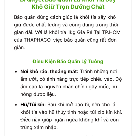
Khô Giữ Trọn Dưỡng Chất
Bảo quản đúng cách giúp lá khôi tía sấy khô
giữ được chất lượng và công dụng trong thời
gian dài. Với lá khôi tía 1kg Giá Rẻ Tại TP.HCM
của THAPHACO, việc bảo quản cũng rất đơn
giản.
Điều Kiện Bảo Quản Lý Tưởng
Nơi khô ráo, thoáng mát:
Tránh những nơi
ẩm ướt, có ánh nắng trực tiếp chiếu vào. Độ
ẩm cao là nguyên nhân chính gây mốc, hư
hỏng dược liệu.
Hũ/Túi kín:
Sau khi mở bao bì, nên cho lá
khôi tía vào hũ thủy tinh hoặc túi zip kín khí.
Điều này giúp ngăn ngừa không khí và côn
trùng xâm nhập.