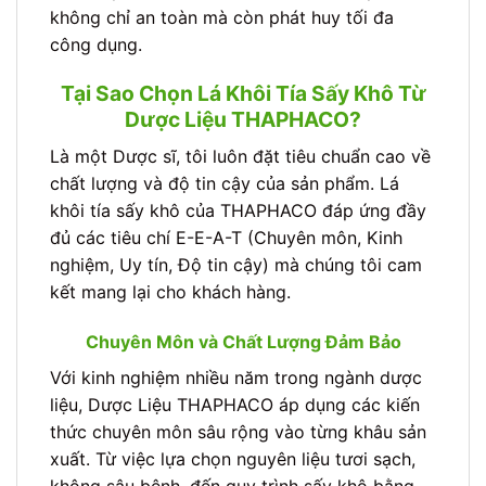
không chỉ an toàn mà còn phát huy tối đa
công dụng.
Tại Sao Chọn Lá Khôi Tía Sấy Khô Từ
Dược Liệu THAPHACO?
Là một Dược sĩ, tôi luôn đặt tiêu chuẩn cao về
chất lượng và độ tin cậy của sản phẩm. Lá
khôi tía sấy khô của THAPHACO đáp ứng đầy
đủ các tiêu chí E-E-A-T (Chuyên môn, Kinh
nghiệm, Uy tín, Độ tin cậy) mà chúng tôi cam
kết mang lại cho khách hàng.
Chuyên Môn và Chất Lượng Đảm Bảo
Với kinh nghiệm nhiều năm trong ngành dược
liệu, Dược Liệu THAPHACO áp dụng các kiến
thức chuyên môn sâu rộng vào từng khâu sản
xuất. Từ việc lựa chọn nguyên liệu tươi sạch,
không sâu bệnh, đến quy trình sấy khô bằng