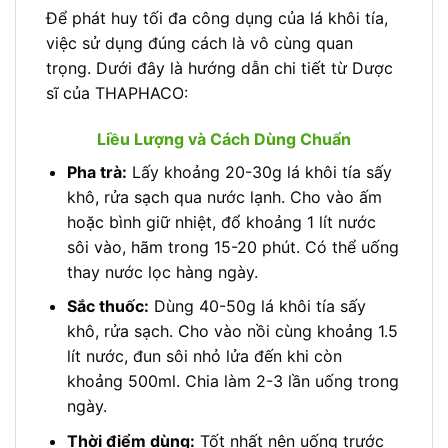
Để phát huy tối đa công dụng của lá khôi tía,
việc sử dụng đúng cách là vô cùng quan
trọng. Dưới đây là hướng dẫn chi tiết từ Dược
sĩ của THAPHACO:
Liều Lượng và Cách Dùng Chuẩn
Pha trà:
Lấy khoảng 20-30g lá khôi tía sấy
khô, rửa sạch qua nước lạnh. Cho vào ấm
hoặc bình giữ nhiệt, đổ khoảng 1 lít nước
sôi vào, hãm trong 15-20 phút. Có thể uống
thay nước lọc hàng ngày.
Sắc thuốc:
Dùng 40-50g lá khôi tía sấy
khô, rửa sạch. Cho vào nồi cùng khoảng 1.5
lít nước, đun sôi nhỏ lửa đến khi còn
khoảng 500ml. Chia làm 2-3 lần uống trong
ngày.
Thời điểm dùng:
Tốt nhất nên uống trước