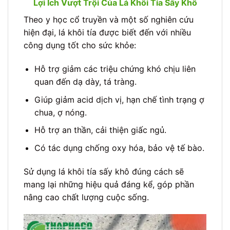
Lợi Ích Vượt Trội Của Lá Khôi Tía Sấy Khô
Theo y học cổ truyền và một số nghiên cứu
hiện đại, lá khôi tía được biết đến với nhiều
công dụng tốt cho sức khỏe:
Hỗ trợ giảm các triệu chứng khó chịu liên
quan đến dạ dày, tá tràng.
Giúp giảm acid dịch vị, hạn chế tình trạng ợ
chua, ợ nóng.
Hỗ trợ an thần, cải thiện giấc ngủ.
Có tác dụng chống oxy hóa, bảo vệ tế bào.
Sử dụng lá khôi tía sấy khô đúng cách sẽ
mang lại những hiệu quả đáng kể, góp phần
nâng cao chất lượng cuộc sống.