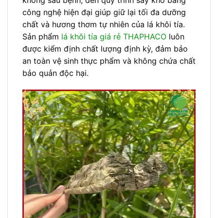
công nghệ hiện đại giúp giữ lại tối đa dưỡng
chất và hương thơm tự nhiên của lá khôi tía.
Sản phẩm
lá khôi tía giá rẻ THAPHACO
luôn
được kiểm định chất lượng định kỳ, đảm bảo
an toàn vệ sinh thực phẩm và không chứa chất
bảo quản độc hại.