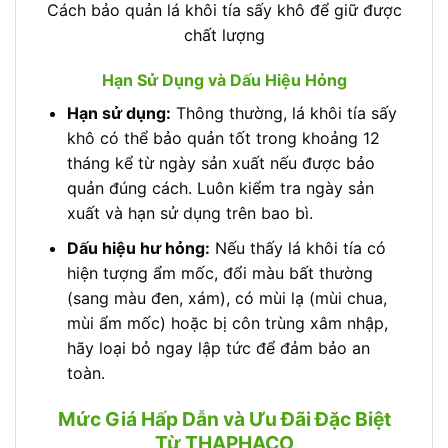
Cách bảo quản lá khôi tía sấy khô để giữ được
chất lượng
Hạn Sử Dụng và Dấu Hiệu Hỏng
Hạn sử dụng:
Thông thường, lá khôi tía sấy
khô có thể bảo quản tốt trong khoảng 12
tháng kể từ ngày sản xuất nếu được bảo
quản đúng cách. Luôn kiểm tra ngày sản
xuất và hạn sử dụng trên bao bì.
Dấu hiệu hư hỏng:
Nếu thấy lá khôi tía có
hiện tượng ẩm mốc, đổi màu bất thường
(sang màu đen, xám), có mùi lạ (mùi chua,
mùi ẩm mốc) hoặc bị côn trùng xâm nhập,
hãy loại bỏ ngay lập tức để đảm bảo an
toàn.
Mức Giá Hấp Dẫn và Ưu Đãi Đặc Biệt
Từ THAPHACO