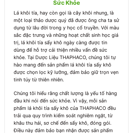
Sức Khỏe
Lá khôi tía, hay còn gọi là cây khôi nhung, là
một loại thảo dược quý đã được ông cha ta sử
dụng từ lâu đời trong y học cổ truyền. Với màu
sắc đặc trưng và những hoạt chất sinh học giá
trị, lá khôi tía sấy khô ngày càng được tin
dùng để hỗ trợ cải thiện nhiều vấn đề sức
khỏe. Tại Dược Liệu THAPHACO, chúng tôi tự
hào mang đến sản phẩm lá khôi tía sấy khô
được chọn lọc kỹ lưỡng, đảm bảo giữ trọn vẹn
tinh túy từ thiên nhiên.
Chúng tôi hiểu rằng chất lượng là yếu tố hàng
đầu khi nói đến sức khỏe. Vì vậy, mỗi sản
phẩm lá khôi tía sấy khô của THAPHACO đều
trải qua quy trình kiểm soát nghiêm ngặt, từ
khâu thu hái, sơ chế đến sấy khô, đóng gói.
Điều này đảm bảo bạn nhận được sản phẩm