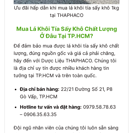
Ưu đãi hấp dẫn khi mua lá khôi tía sấy khô 1kg
tại THAPHACO
Mua Lá Khôi Tía Sấy Khô Chất Lượng
Ở Đâu Tại TP.HCM?
Để đảm bảo mua được lá khôi tía sấy khô chất
lượng, đúng nguồn gốc và giá cả phải chăng,
hãy đến với Dược Liệu THAPHACO. Chúng tôi
là địa chỉ uy tín được nhiều khách hàng tin
tưởng tại TP.HCM và trên toàn quốc.
Địa chỉ bán hàng:
22/21 Đường Số 21, P8
Gò Vấp, TP.HCM
Hotline tư vấn và đặt hàng:
0979.58.78.63
– 0906.35.63.35
Đội ngũ nhân viên của chúng tôi luôn sẵn sàng