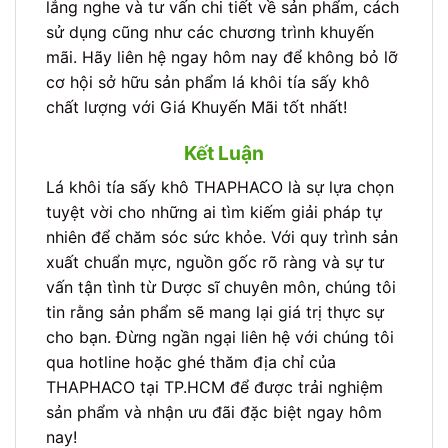
lắng nghe và tư vấn chi tiết về sản phẩm, cách
sử dụng cũng như các chương trình khuyến
mãi. Hãy liên hệ ngay hôm nay để không bỏ lỡ
cơ hội sở hữu sản phẩm lá khôi tía sấy khô
chất lượng với Giá Khuyến Mãi tốt nhất!
Kết Luận
Lá khôi tía sấy khô THAPHACO là sự lựa chọn
tuyệt vời cho những ai tìm kiếm giải pháp tự
nhiên để chăm sóc sức khỏe. Với quy trình sản
xuất chuẩn mực, nguồn gốc rõ ràng và sự tư
vấn tận tình từ Dược sĩ chuyên môn, chúng tôi
tin rằng sản phẩm sẽ mang lại giá trị thực sự
cho bạn. Đừng ngần ngại liên hệ với chúng tôi
qua hotline hoặc ghé thăm địa chỉ của
THAPHACO tại TP.HCM để được trải nghiệm
sản phẩm và nhận ưu đãi đặc biệt ngay hôm
nay!