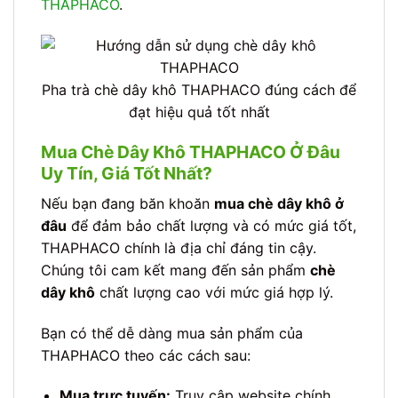
THAPHACO
.
Pha trà chè dây khô THAPHACO đúng cách để
đạt hiệu quả tốt nhất
Mua Chè Dây Khô THAPHACO Ở Đâu
Uy Tín, Giá Tốt Nhất?
Nếu bạn đang băn khoăn
mua chè dây khô ở
đâu
để đảm bảo chất lượng và có mức giá tốt,
THAPHACO chính là địa chỉ đáng tin cậy.
Chúng tôi cam kết mang đến sản phẩm
chè
dây khô
chất lượng cao với mức giá hợp lý.
Bạn có thể dễ dàng mua sản phẩm của
THAPHACO theo các cách sau:
Mua trực tuyến:
Truy cập website chính