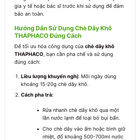
gia y tế hoặc bác sĩ trước khi sử dụng để đảm
bảo an toàn.
Hướng Dẫn Sử Dụng Chè Dây Khô
THAPHACO Đúng Cách
Để tối ưu hóa công dụng của
chè dây khô
THAPHACO
, bạn cần pha chế và sử dụng
đúng cách:
Liều lượng khuyến nghị:
Mỗi ngày dùng
khoảng 15-20g chè dây khô.
Cách pha trà:
Rửa nhanh chè dây khô qua một
lần nước lạnh để loại bỏ bụi bẩn.
Cho chè dây vào ấm hoặc bình giữ
nhiệt, đổ khoảng 500-700ml nước