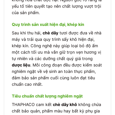
yếu tố tiên quyết tạo nên chất lượng vượt trội
của sản phẩm.
Quy trình sản xuất hiện đại, khép kín
Sau khi thu hái,
chè dây
tươi được đưa về nhà
máy và trải qua quy trình sấy khô hiện đại,
khép kín. Công nghệ này giúp loại bỏ độ ẩm
một cách tối ưu mà vẫn giữ trọn vẹn hương vị
tự nhiên và các dưỡng chất quý giá trong
dược liệu
. Mỗi công đoạn đều được kiểm soát
nghiêm ngặt về vệ sinh an toàn thực phẩm,
đảm bảo sản phẩm cuối cùng luôn đạt tiêu
chuẩn cao nhất.
Tiêu chuẩn chất lượng nghiêm ngặt
THAPHACO cam kết
chè dây khô
không chứa
chất bảo quản, phẩm màu hay bất kỳ phụ gia