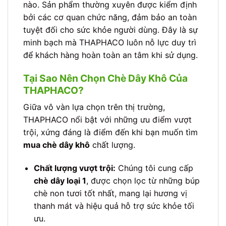
nào. Sản phẩm thường xuyên được kiểm định
bởi các cơ quan chức năng, đảm bảo an toàn
tuyệt đối cho sức khỏe người dùng. Đây là sự
minh bạch mà THAPHACO luôn nỗ lực duy trì
để khách hàng hoàn toàn an tâm khi sử dụng.
Tại Sao Nên Chọn Chè Dây Khô Của
THAPHACO?
Giữa vô vàn lựa chọn trên thị trường,
THAPHACO nổi bật với những ưu điểm vượt
trội, xứng đáng là điểm đến khi bạn muốn tìm
mua chè dây khô
chất lượng.
Chất lượng vượt trội:
Chúng tôi cung cấp
chè dây loại 1
, được chọn lọc từ những búp
chè non tươi tốt nhất, mang lại hương vị
thanh mát và hiệu quả hỗ trợ sức khỏe tối
ưu.