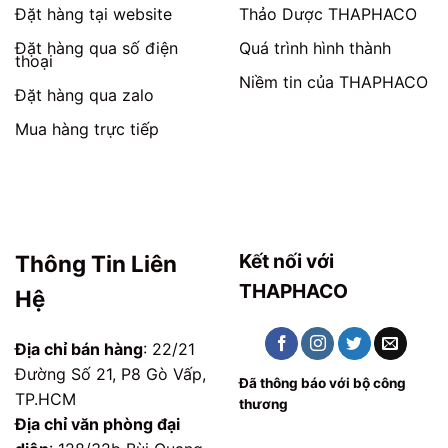
phẩm
phẩm
Đặt hàng tại website
Thảo Dược THAPHACO
Đặt hàng qua số điện
Quá trình hình thành
thoại
Niềm tin của THAPHACO
Đặt hàng qua zalo
Mua hàng trực tiếp
Kết nối với
Thông Tin Liên
THAPHACO
Hệ
Địa chỉ bán hàng
: 22/21
Đường Số 21, P8 Gò Vấp,
Đã thông báo với bộ công
TP.HCM
thương
Địa chỉ văn phòng đại