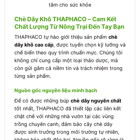
tâm cho sức khỏe
Chè Dây Khô THAPHACO – Cam Kết
Chất Lượng Từ Nông Trại Đến Tay Bạn
THAPHACO tự hào giới thiệu sản phẩm
chè
dây khô cao cấp
, được tuyển chọn kỹ lưỡng và
chế biến theo quy trình chuẩn mực. Chúng tôi
không chỉ cung cấp một loại thảo dược, mà
còn gửi gắm cả niềm tin và trách nhiệm trong
từng sản phẩm.
Nguồn gốc nguyên liệu minh bạch
Để có được những búp
chè dây nguyên chất
tốt nhất, THAPHACO đã thiết lập các liên kết
chặt chẽ với những nhà vườn tại các vùng
trồng chuyên canh, đảm bảo cây chè dây
được sinh trưởng trong môi trường tự nhiên,
không hóa chất độc hại. Nguồn gốc rõ ràng là