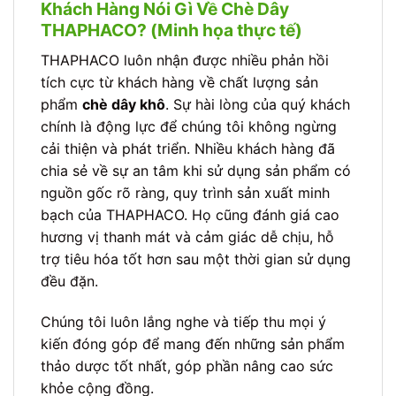
Khách Hàng Nói Gì Về Chè Dây
THAPHACO? (Minh họa thực tế)
THAPHACO luôn nhận được nhiều phản hồi
tích cực từ khách hàng về chất lượng sản
phẩm
chè dây khô
. Sự hài lòng của quý khách
chính là động lực để chúng tôi không ngừng
cải thiện và phát triển. Nhiều khách hàng đã
chia sẻ về sự an tâm khi sử dụng sản phẩm có
nguồn gốc rõ ràng, quy trình sản xuất minh
bạch của THAPHACO. Họ cũng đánh giá cao
hương vị thanh mát và cảm giác dễ chịu, hỗ
trợ tiêu hóa tốt hơn sau một thời gian sử dụng
đều đặn.
Chúng tôi luôn lắng nghe và tiếp thu mọi ý
kiến đóng góp để mang đến những sản phẩm
thảo dược tốt nhất, góp phần nâng cao sức
khỏe cộng đồng.