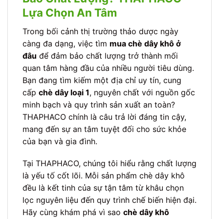
Lựa Chọn An Tâm
Trong bối cảnh thị trường thảo dược ngày
càng đa dạng, việc tìm
mua chè dây khô ở
đâu
để đảm bảo chất lượng trở thành mối
quan tâm hàng đầu của nhiều người tiêu dùng.
Bạn đang tìm kiếm một địa chỉ uy tín, cung
cấp
chè dây loại 1
, nguyên chất với nguồn gốc
minh bạch và quy trình sản xuất an toàn?
THAPHACO chính là câu trả lời đáng tin cậy,
mang đến sự an tâm tuyệt đối cho sức khỏe
của bạn và gia đình.
Tại THAPHACO, chúng tôi hiểu rằng chất lượng
là yếu tố cốt lõi. Mỗi sản phẩm chè dây khô
đều là kết tinh của sự tận tâm từ khâu chọn
lọc nguyên liệu đến quy trình chế biến hiện đại.
Hãy cùng khám phá vì sao
chè dây khô