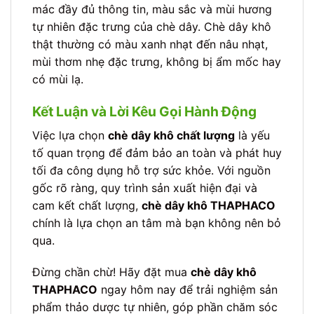
mác đầy đủ thông tin, màu sắc và mùi hương
tự nhiên đặc trưng của chè dây. Chè dây khô
thật thường có màu xanh nhạt đến nâu nhạt,
mùi thơm nhẹ đặc trưng, không bị ẩm mốc hay
có mùi lạ.
Kết Luận và Lời Kêu Gọi Hành Động
Việc lựa chọn
chè dây khô chất lượng
là yếu
tố quan trọng để đảm bảo an toàn và phát huy
tối đa công dụng hỗ trợ sức khỏe. Với nguồn
gốc rõ ràng, quy trình sản xuất hiện đại và
cam kết chất lượng,
chè dây khô THAPHACO
chính là lựa chọn an tâm mà bạn không nên bỏ
qua.
Đừng chần chừ! Hãy đặt mua
chè dây khô
THAPHACO
ngay hôm nay để trải nghiệm sản
phẩm thảo dược tự nhiên, góp phần chăm sóc