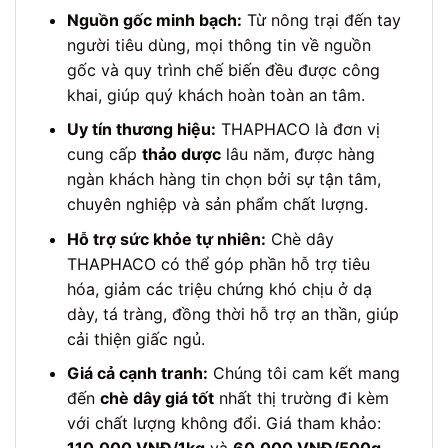
Nguồn gốc minh bạch:
Từ nông trại đến tay
người tiêu dùng, mọi thông tin về nguồn
gốc và quy trình chế biến đều được công
khai, giúp quý khách hoàn toàn an tâm.
Uy tín thương hiệu:
THAPHACO là đơn vị
cung cấp
thảo dược
lâu năm, được hàng
ngàn khách hàng tin chọn bởi sự tận tâm,
chuyên nghiệp và sản phẩm chất lượng.
Hỗ trợ sức khỏe tự nhiên:
Chè dây
THAPHACO có thể góp phần hỗ trợ tiêu
hóa, giảm các triệu chứng khó chịu ở dạ
dày, tá tràng, đồng thời hỗ trợ an thần, giúp
cải thiện giấc ngủ.
Giá cả cạnh tranh:
Chúng tôi cam kết mang
đến
chè dây giá tốt
nhất thị trường đi kèm
với chất lượng không đổi. Giá tham khảo: