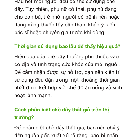
Hầu hết mọi người đều có thể sử dụng chè
dây. Tuy nhiên, phụ nữ có thai, phụ nữ đang
cho con bú, trẻ nhỏ, người có bệnh nền hoặc
đang dùng thuốc tây cần tham khảo ý kiến
bác sĩ hoặc chuyên gia trước khi dùng.
Thời gian sử dụng bao lâu để thấy hiệu quả?
Hiệu quả của chè dây thường phụ thuộc vào
cơ địa và tình trạng sức khỏe của mỗi người.
Để cảm nhận được sự hỗ trợ, bạn nên kiên trì
sử dụng đều đặn trong một khoảng thời gian
nhất định, kết hợp với chế độ ăn uống và sinh
hoạt lành mạnh.
Cách phân biệt chè dây thật giả trên thị
trường?
Để phân biệt chè dây thật giả, bạn nên chú ý
đến nguồn gốc xuất xứ rõ ràng, bao bì nhãn