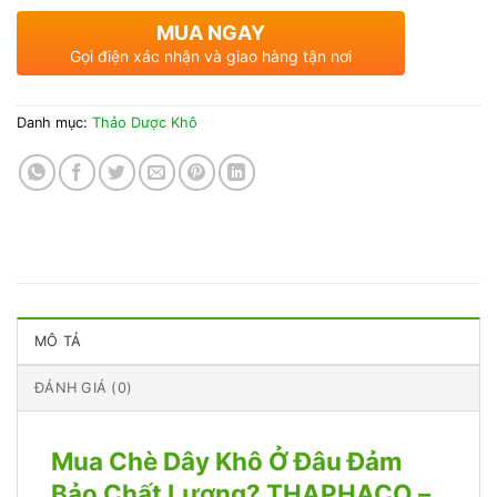
MUA NGAY
Gọi điện xác nhận và giao hàng tận nơi
Danh mục:
Thảo Dược Khô
MÔ TẢ
ĐÁNH GIÁ (0)
Mua Chè Dây Khô Ở Đâu Đảm
Bảo Chất Lượng? THAPHACO –