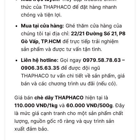
thức của THAPHACO để đặt hàng nhanh
chóng và tiện lợi.
Mua tại cửa hàng:
Ghé thăm cửa hàng của
chúng tôi tại địa chỉ:
22/21 Đường Số 21, P8
Gò Vấp, TP.HCM
để trực tiếp trải nghiệm
sản phẩm và được tư vấn tận tình.
Liên hệ hotline:
Gọi ngay
0979.58.78.63 –
0906.35.63.35
để được đội ngũ
THAPHACO tư vấn chi tiết về sản phẩm, giá
bán và các chương trình ưu đãi (nếu có).
Giá bán
chè dây THAPHACO
hiện tại là
110.000 VNĐ/1kg
và
60.000 VNĐ/500g
. Đây
là mức giá cạnh tranh cho một sản phẩm chất
lượng, nguồn gốc rõ ràng và quy trình sản
xuất đảm bảo.