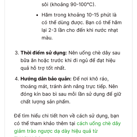
sôi (khoảng 90-100°C).
Hãm trong khoảng 10-15 phút là
có thể dùng được. Bạn có thể hãm
lại 2-3 lần cho đến khi nước nhạt
màu.
Thời điểm sử dụng:
Nên uống chè dây sau
bữa ăn hoặc trước khi đi ngủ để đạt hiệu
quả hỗ trợ tốt nhất.
Hướng dẫn bảo quản:
Để nơi khô ráo,
thoáng mát, tránh ánh nắng trực tiếp. Nên
đóng kín bao bì sau mỗi lần sử dụng để giữ
chất lượng sản phẩm.
Để tìm hiểu chi tiết hơn về cách sử dụng, bạn
có thể tham khảo thêm tại
cách uống chè dây
giảm trào ngược dạ dày hiệu quả từ