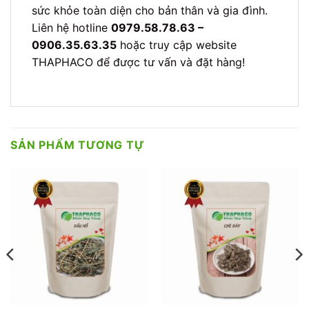
sức khỏe toàn diện cho bản thân và gia đình.
Liên hệ hotline
0979.58.78.63 –
0906.35.63.35
hoặc truy cập website
THAPHACO để được tư vấn và đặt hàng!
SẢN PHẨM TƯƠNG TỰ
₫
₫