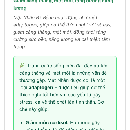
Giảm căng thẳng, mệt mỏi, tăng cường năng
lượng
Mật Nhân Bá Bệnh hoạt động như một
adaptogen, giúp cơ thể thích nghi với stress,
giảm căng thẳng, mệt mỏi, đồng thời tăng
cường sức bền, năng lượng và cải thiện tâm
trạng.
Trong cuộc sống hiện đại đầy áp lực,
căng thẳng và mệt mỏi là những vấn đề
thường gặp. Mật Nhân được coi là một
loại
adaptogen
– dược liệu giúp cơ thể
thích nghi tốt hơn với các yếu tố gây
stress, cả về thể chất lẫn tinh thần. Cơ
chế này giúp:
Giảm mức cortisol:
Hormone gây
căng thẳng, từ đó giảm cảm giác lo