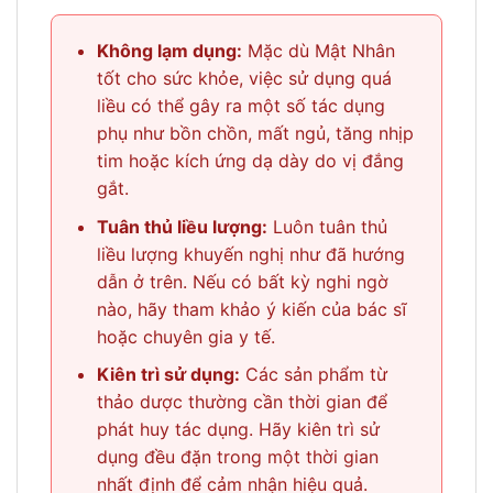
Không lạm dụng:
Mặc dù Mật Nhân
tốt cho sức khỏe, việc sử dụng quá
liều có thể gây ra một số tác dụng
phụ như bồn chồn, mất ngủ, tăng nhịp
tim hoặc kích ứng dạ dày do vị đắng
gắt.
Tuân thủ liều lượng:
Luôn tuân thủ
liều lượng khuyến nghị như đã hướng
dẫn ở trên. Nếu có bất kỳ nghi ngờ
nào, hãy tham khảo ý kiến của bác sĩ
hoặc chuyên gia y tế.
Kiên trì sử dụng:
Các sản phẩm từ
thảo dược thường cần thời gian để
phát huy tác dụng. Hãy kiên trì sử
dụng đều đặn trong một thời gian
nhất định để cảm nhận hiệu quả.