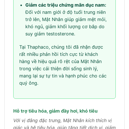
Giảm các triệu chứng mãn dục nam:
Đối với nam giới ở độ tuổi trung niên
trở lên, Mật Nhân giúp giảm mệt mỏi,
khó ngủ, giảm khối lượng cơ bắp do
suy giảm testosterone.
Tại Thaphaco, chúng tôi đã nhận được
rất nhiều phản hồi tích cực từ khách
hàng về hiệu quả rõ rệt của Mật Nhân
trong việc cải thiện đời sống sinh lý,
mang lại sự tự tin và hạnh phúc cho các
quý ông.
Hỗ trợ tiêu hóa, giảm đầy hơi, khó tiêu
Với vị đắng đặc trưng, Mật Nhân kích thích vị
giác và hệ tiêu hóa, giúp tăng tiết dịch vị, giảm