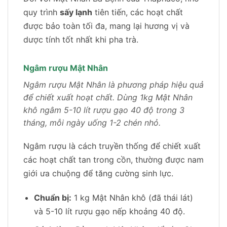
quy trình
sấy lạnh
tiên tiến, các hoạt chất
được bảo toàn tối đa, mang lại hương vị và
dược tính tốt nhất khi pha trà.
Ngâm rượu Mật Nhân
Ngâm rượu Mật Nhân là phương pháp hiệu quả
để chiết xuất hoạt chất. Dùng 1kg Mật Nhân
khô ngâm 5-10 lít rượu gạo 40 độ trong 3
tháng, mỗi ngày uống 1-2 chén nhỏ.
Ngâm rượu là cách truyền thống để chiết xuất
các hoạt chất tan trong cồn, thường được nam
giới ưa chuộng để tăng cường sinh lực.
Chuẩn bị:
1 kg Mật Nhân khô (đã thái lát)
và 5-10 lít rượu gạo nếp khoảng 40 độ.