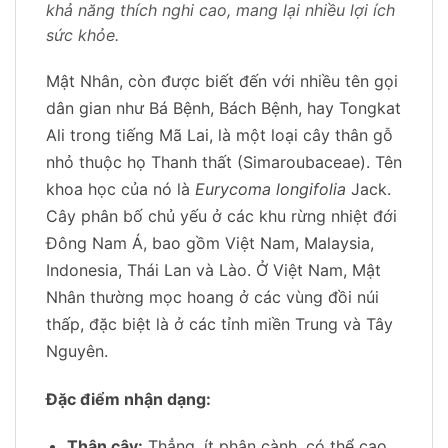
khả năng thích nghi cao, mang lại nhiều lợi ích
sức khỏe.
Mật Nhân, còn được biết đến với nhiều tên gọi
dân gian như Bá Bệnh, Bách Bệnh, hay Tongkat
Ali trong tiếng Mã Lai, là một loại cây thân gỗ
nhỏ thuộc họ Thanh thất (Simaroubaceae). Tên
khoa học của nó là
Eurycoma longifolia
Jack.
Cây phân bố chủ yếu ở các khu rừng nhiệt đới
Đông Nam Á, bao gồm Việt Nam, Malaysia,
Indonesia, Thái Lan và Lào. Ở Việt Nam, Mật
Nhân thường mọc hoang ở các vùng đồi núi
thấp, đặc biệt là ở các tỉnh miền Trung và Tây
Nguyên.
Đặc điểm nhận dạng:
Thân cây:
Thẳng, ít phân cành, có thể cao