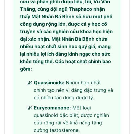
cứu và phân phối dược liệu, tôi, Vũ Văn
Thắng, cùng đội ngũ Thaphaco nhận
thấy Mật Nhân Bá Bệnh sở hữu một phổ
công dụng rộng lớn, được cả y học cổ
truyền và các nghiên cứu khoa học hiện
đại xác nhận. Mật Nhân Bá Bệnh chứa
nhiều hoạt chất sinh học quý giá, mang
lại nhiều lợi ích đáng kinh ngạc cho sức
khỏe tổng thể. Các hoạt chất chính bao
gồm:
Quassinoids:
Nhóm hợp chất
chính tạo nên vị đắng đặc trưng và
có nhiều tác dụng dược lý.
Eurycomanone:
Một loại
quassinoid đặc biệt, được nghiên
cứu rộng rãi về khả năng tăng
cường testosterone.