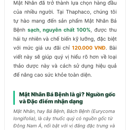
Mật Nhân đã trở thành lựa chọn hàng đầu
của nhiều người. Tại Thaphaco, chúng tôi
tự hào mang đến sản phẩm Mật Nhân Bá
Bệnh
sạch, nguyên chất 100%
, được thu
hái tự nhiên và chế biến kỹ lưỡng, đặc biệt
với mức giá ưu đãi chỉ
120.000 VNĐ
. Bài
viết này sẽ giúp quý vị hiểu rõ hơn về loại
thảo dược này và cách sử dụng hiệu quả
để nâng cao sức khỏe toàn diện.
Mật Nhân Bá Bệnh là gì? Nguồn gốc
và Đặc điểm nhận dạng
Mật Nhân, hay Bá Bệnh, Bách Bệnh (Eurycoma
longifolia), là cây thuốc quý có nguồn gốc từ
Đông Nam Á, nổi bật với vị đắng đặc trưng và