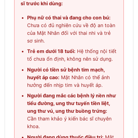
sĩ trước khi dùng:
Phụ nữ có thai và đang cho con bú:
Chưa có đủ nghiên cứu về độ an toàn
của Mật Nhân đối với thai nhi và trẻ
sơ sinh.
Trẻ em dưới 18 tuổi:
Hệ thống nội tiết
tố chưa ổn định, không nên sử dụng.
Người có tiền sử bệnh tim mạch,
huyết áp cao:
Mật Nhân có thể ảnh
hưởng đến nhịp tim và huyết áp.
Người đang mắc các bệnh lý nền như
tiểu đường, ung thư tuyến tiền liệt,
ung thư vú, ung thư buồng trứng:
Cần tham khảo ý kiến bác sĩ chuyên
khoa.
Người đang dùng thuốc điều trị:
Mật