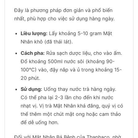
Đây là phương pháp đơn giản và phổ biến
nhất, phù hợp cho việc sử dụng hàng ngày.
Liều lượng:
Lấy khoảng 5-10 gram Mật
Nhân khô (đã thái lát).
Cách pha:
Rửa sạch dược liệu, cho vào ấm.
Đổ khoảng 500ml nước sôi (khoảng 90-
100°C) vào, đậy nắp và ủ trong khoảng 15-
20 phút.
Sử dụng:
Uống thay nước trà hàng ngày.
Có thể pha lại 2-3 lần cho đến khi nước
nhạt vị. Vị trà Mật Nhân khá đắng, quý vị có
thể thêm một chút mật ong hoặc cam thảo
để dễ uống hơn.
Đối với Mật Nhân Bá Bệnh của Thaphaco, nhờ