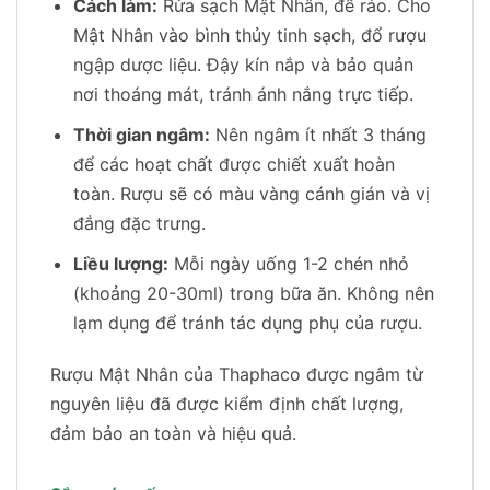
Cách làm:
Rửa sạch Mật Nhân, để ráo. Cho
Mật Nhân vào bình thủy tinh sạch, đổ rượu
ngập dược liệu. Đậy kín nắp và bảo quản
nơi thoáng mát, tránh ánh nắng trực tiếp.
Thời gian ngâm:
Nên ngâm ít nhất 3 tháng
để các hoạt chất được chiết xuất hoàn
toàn. Rượu sẽ có màu vàng cánh gián và vị
đắng đặc trưng.
Liều lượng:
Mỗi ngày uống 1-2 chén nhỏ
(khoảng 20-30ml) trong bữa ăn. Không nên
lạm dụng để tránh tác dụng phụ của rượu.
Rượu Mật Nhân của Thaphaco được ngâm từ
nguyên liệu đã được kiểm định chất lượng,
đảm bảo an toàn và hiệu quả.