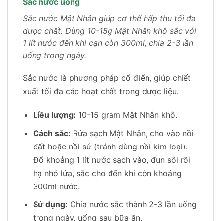
Sắc nước uống
Sắc nước Mật Nhân giúp cơ thể hấp thu tối đa
dược chất. Dùng 10-15g Mật Nhân khô sắc với
1 lít nước đến khi cạn còn 300ml, chia 2-3 lần
uống trong ngày.
Sắc nước là phương pháp cổ điển, giúp chiết
xuất tối đa các hoạt chất trong dược liệu.
Liều lượng:
10-15 gram Mật Nhân khô.
Cách sắc:
Rửa sạch Mật Nhân, cho vào nồi
đất hoặc nồi sứ (tránh dùng nồi kim loại).
Đổ khoảng 1 lít nước sạch vào, đun sôi rồi
hạ nhỏ lửa, sắc cho đến khi còn khoảng
300ml nước.
Sử dụng:
Chia nước sắc thành 2-3 lần uống
trong ngày, uống sau bữa ăn.