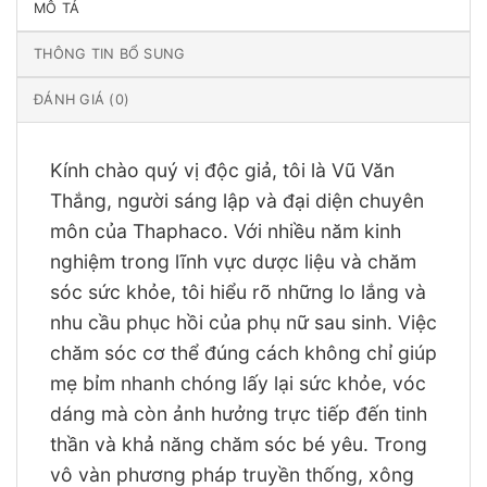
MÔ TẢ
THÔNG TIN BỔ SUNG
ĐÁNH GIÁ (0)
Kính chào quý vị độc giả, tôi là Vũ Văn
Thắng, người sáng lập và đại diện chuyên
môn của Thaphaco. Với nhiều năm kinh
nghiệm trong lĩnh vực dược liệu và chăm
sóc sức khỏe, tôi hiểu rõ những lo lắng và
nhu cầu phục hồi của phụ nữ sau sinh. Việc
chăm sóc cơ thể đúng cách không chỉ giúp
mẹ bỉm nhanh chóng lấy lại sức khỏe, vóc
dáng mà còn ảnh hưởng trực tiếp đến tinh
thần và khả năng chăm sóc bé yêu. Trong
vô vàn phương pháp truyền thống, xông