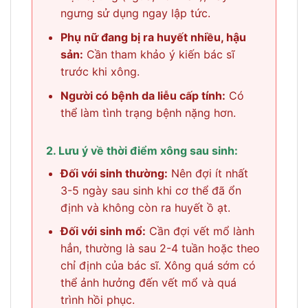
ngưng sử dụng ngay lập tức.
Phụ nữ đang bị ra huyết nhiều, hậu
sản:
Cần tham khảo ý kiến bác sĩ
trước khi xông.
Người có bệnh da liễu cấp tính:
Có
thể làm tình trạng bệnh nặng hơn.
2. Lưu ý về thời điểm xông sau sinh:
Đối với sinh thường:
Nên đợi ít nhất
3-5 ngày sau sinh khi cơ thể đã ổn
định và không còn ra huyết ồ ạt.
Đối với sinh mổ:
Cần đợi vết mổ lành
hẳn, thường là sau 2-4 tuần hoặc theo
chỉ định của bác sĩ. Xông quá sớm có
thể ảnh hưởng đến vết mổ và quá
trình hồi phục.