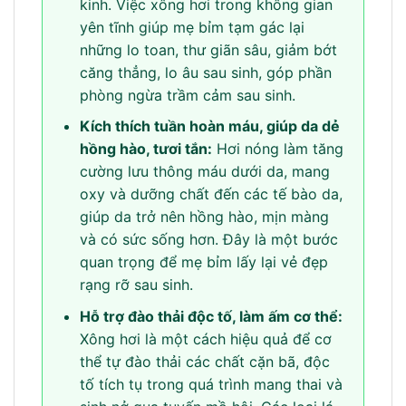
kinh. Việc xông hơi trong không gian
yên tĩnh giúp mẹ bỉm tạm gác lại
những lo toan, thư giãn sâu, giảm bớt
căng thẳng, lo âu sau sinh, góp phần
phòng ngừa trầm cảm sau sinh.
Kích thích tuần hoàn máu, giúp da dẻ
hồng hào, tươi tắn:
Hơi nóng làm tăng
cường lưu thông máu dưới da, mang
oxy và dưỡng chất đến các tế bào da,
giúp da trở nên hồng hào, mịn màng
và có sức sống hơn. Đây là một bước
quan trọng để mẹ bỉm lấy lại vẻ đẹp
rạng rỡ sau sinh.
Hỗ trợ đào thải độc tố, làm ấm cơ thể:
Xông hơi là một cách hiệu quả để cơ
thể tự đào thải các chất cặn bã, độc
tố tích tụ trong quá trình mang thai và