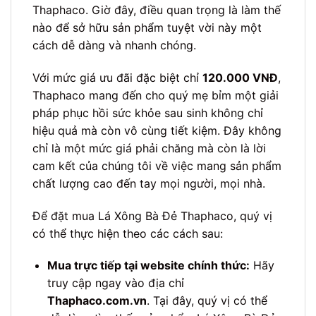
Thaphaco. Giờ đây, điều quan trọng là làm thế
nào để sở hữu sản phẩm tuyệt vời này một
cách dễ dàng và nhanh chóng.
Với mức giá ưu đãi đặc biệt chỉ
120.000 VNĐ
,
Thaphaco mang đến cho quý mẹ bỉm một giải
pháp phục hồi sức khỏe sau sinh không chỉ
hiệu quả mà còn vô cùng tiết kiệm. Đây không
chỉ là một mức giá phải chăng mà còn là lời
cam kết của chúng tôi về việc mang sản phẩm
chất lượng cao đến tay mọi người, mọi nhà.
Để đặt mua Lá Xông Bà Đẻ Thaphaco, quý vị
có thể thực hiện theo các cách sau:
Mua trực tiếp tại website chính thức:
Hãy
truy cập ngay vào địa chỉ
Thaphaco.com.vn
. Tại đây, quý vị có thể