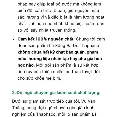
pháp này giúp loại bỏ nước mà không làm
biến đổi cấu trúc tế bào, giữ nguyên màu
sắc, hương vị và đặc biệt là hàm lượng hoạt
chất sinh học cao nhất, khác biệt hoàn toàn
so với sấy nhiệt truyền thống.
Cam kết 100% nguyên chất:
Chúng tôi cam
đoan sản phẩm Lá Xông Bà Đẻ Thaphaco
không chứa bất kỳ chất bảo quản, phẩm
màu, hương liệu nhân tạo hay phụ gia hóa
học nào
. Mỗi gói sản phẩm là sự kết hợp
tinh túy của thiên nhiên, an toàn tuyệt đối
cho sức khỏe mẹ bỉm.
2. Đội ngũ chuyên gia kiểm soát chất lượng:
Dưới sự giám sát trực tiếp của tôi, Vũ Văn
Thắng, cùng đội ngũ chuyên gia giàu kinh
nghiệm của Thaphaco, mỗi lô sản phẩm Lá