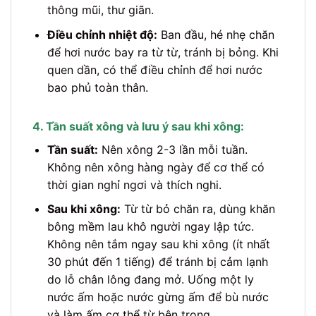
thông mũi, thư giãn.
Điều chỉnh nhiệt độ:
Ban đầu, hé nhẹ chăn
để hơi nước bay ra từ từ, tránh bị bỏng. Khi
quen dần, có thể điều chỉnh để hơi nước
bao phủ toàn thân.
4. Tần suất xông và lưu ý sau khi xông:
Tần suất:
Nên xông 2-3 lần mỗi tuần.
Không nên xông hàng ngày để cơ thể có
thời gian nghỉ ngơi và thích nghi.
Sau khi xông:
Từ từ bỏ chăn ra, dùng khăn
bông mềm lau khô người ngay lập tức.
Không nên tắm ngay sau khi xông (ít nhất
30 phút đến 1 tiếng) để tránh bị cảm lạnh
do lỗ chân lông đang mở. Uống một ly
nước ấm hoặc nước gừng ấm để bù nước
và làm ấm cơ thể từ bên trong.