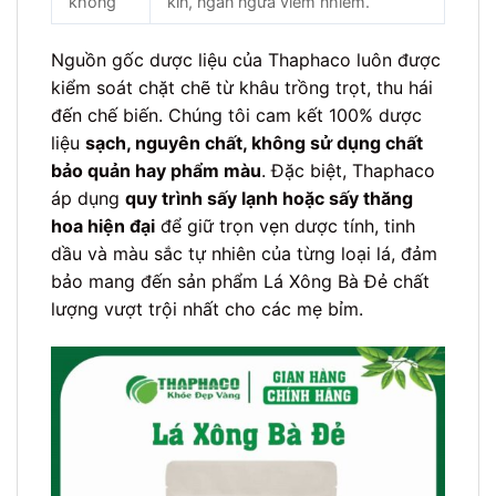
không
kín, ngăn ngừa viêm nhiễm.
Nguồn gốc dược liệu của Thaphaco luôn được
kiểm soát chặt chẽ từ khâu trồng trọt, thu hái
đến chế biến. Chúng tôi cam kết 100% dược
liệu
sạch, nguyên chất, không sử dụng chất
bảo quản hay phẩm màu
. Đặc biệt, Thaphaco
áp dụng
quy trình sấy lạnh hoặc sấy thăng
hoa hiện đại
để giữ trọn vẹn dược tính, tinh
dầu và màu sắc tự nhiên của từng loại lá, đảm
bảo mang đến sản phẩm Lá Xông Bà Đẻ chất
lượng vượt trội nhất cho các mẹ bỉm.