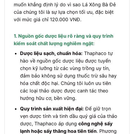
muốn khẳng định lý do vì sao Lá Xông Bà Đẻ
của chúng tôi là sự lựa chọn tối ưu, đặc biệt
với mức giá chỉ 120.000 VNĐ.
1. Nguồn gốc dược liệu rõ ràng và quy trình
kiểm soát chất lượng nghiêm ngặt:
Dược liệu sạch, chuẩn hóa:
Thaphaco tự
hào về nguồn gốc dược liệu được tuyển
chọn kỹ lưỡng từ các vùng trồng uy tín,
đảm bảo không sử dụng thuốc trừ sâu hay
hóa chất độc hại. Chúng tôi luôn ưu tiên
các loại thảo dược được canh tác theo
hướng hữu cơ, bền vững.
Quy trình sản xuất hiện đại:
Để giữ trọn
vẹn dược tính và tinh dầu quý giá của thảo
dược, Thaphaco áp dụng
công nghệ sấy
lạnh hoặc sấy thăng hoa tiên tiến
. Phương