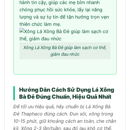
hành tin cậy, giúp các mẹ bỉm nhanh
chóng phục hồi sức khỏe, lấy lại năng
lượng và sự tự tin để tận hưởng trọn vẹn
thiên chức làm mẹ.
Xông Lá Xông Bà Đẻ giúp làm sạch cơ thể,
giảm đau nhức
Hướng Dẫn Cách Sử Dụng Lá Xông
Bà Đẻ Đúng Chuẩn, Hiệu Quả Nhất
Để tối ưu hiệu quả, hãy chuẩn bị Lá Xông Bà
Đẻ Thaphaco đúng cách. Đun sôi, xông trong
10-15 phút, giữ khoảng cách an toàn, che chắn
kỹ. Xông 2-3 lần/tuần, sau đó lau khô cơ thể.