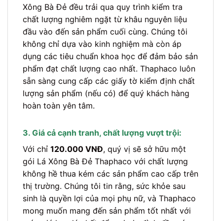
Xông Bà Đẻ đều trải qua quy trình kiểm tra
chất lượng nghiêm ngặt từ khâu nguyên liệu
đầu vào đến sản phẩm cuối cùng. Chúng tôi
không chỉ dựa vào kinh nghiệm mà còn áp
dụng các tiêu chuẩn khoa học để đảm bảo sản
phẩm đạt chất lượng cao nhất. Thaphaco luôn
sẵn sàng cung cấp các giấy tờ kiểm định chất
lượng sản phẩm (nếu có) để quý khách hàng
hoàn toàn yên tâm.
3. Giá cả cạnh tranh, chất lượng vượt trội:
Với chỉ
120.000 VNĐ
, quý vị sẽ sở hữu một
gói Lá Xông Bà Đẻ Thaphaco với chất lượng
không hề thua kém các sản phẩm cao cấp trên
thị trường. Chúng tôi tin rằng, sức khỏe sau
sinh là quyền lợi của mọi phụ nữ, và Thaphaco
mong muốn mang đến sản phẩm tốt nhất với