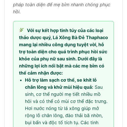
pháp toàn diện để mẹ bỉm nhanh chóng phục
hồi.
Với sự kết hợp tinh túy của các loại
thảo dược quý, Lá Xông Bà Đẻ Thaphaco
mang lại nhiều công dụng tuyệt vời, hỗ
trợ toàn diện cho quá trình phục hồi sức
khỏe của phụ nữ sau sinh. Dưới đây là
những lợi ích nổi bật mà các mẹ bỉm có
thể cảm nhận được:
Hỗ trợ làm sạch cơ thể, se khít lỗ
chân lông và khử mùi hiệu quả:
Sau
sinh, cơ thể người mẹ tiết nhiều mồ
hôi và có thể có mùi cơ thể đặc trưng.
Hơi nước nóng từ lá xông giúp mở
rộng lỗ chân lông, đào thải bã nhờn,
bụi bẩn và độc tố tích tụ. Các tinh