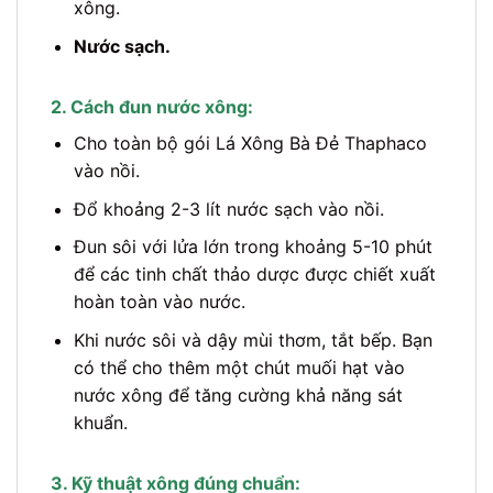
xông.
Nước sạch.
2. Cách đun nước xông:
Cho toàn bộ gói Lá Xông Bà Đẻ Thaphaco
vào nồi.
Đổ khoảng 2-3 lít nước sạch vào nồi.
Đun sôi với lửa lớn trong khoảng 5-10 phút
để các tinh chất thảo dược được chiết xuất
hoàn toàn vào nước.
Khi nước sôi và dậy mùi thơm, tắt bếp. Bạn
có thể cho thêm một chút muối hạt vào
nước xông để tăng cường khả năng sát
khuẩn.
3. Kỹ thuật xông đúng chuẩn: