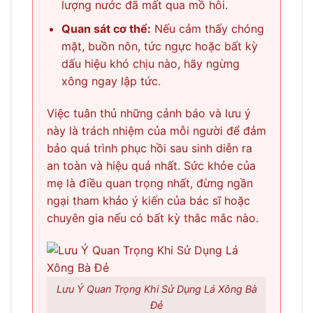
lượng nước đã mất qua mồ hôi.
Quan sát cơ thể:
Nếu cảm thấy chóng
mặt, buồn nôn, tức ngực hoặc bất kỳ
dấu hiệu khó chịu nào, hãy ngừng
xông ngay lập tức.
Việc tuân thủ những cảnh báo và lưu ý
này là trách nhiệm của mỗi người để đảm
bảo quá trình phục hồi sau sinh diễn ra
an toàn và hiệu quả nhất. Sức khỏe của
mẹ là điều quan trọng nhất, đừng ngần
ngại tham khảo ý kiến của bác sĩ hoặc
chuyên gia nếu có bất kỳ thắc mắc nào.
Lưu Ý Quan Trọng Khi Sử Dụng Lá Xông Bà
Đẻ