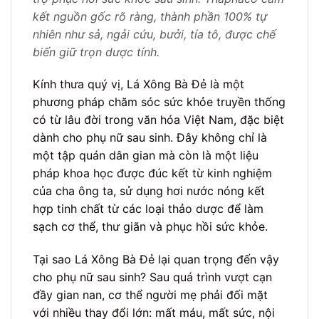
kết nguồn gốc rõ ràng, thành phần 100% tự
nhiên như sả, ngải cứu, bưởi, tía tô, được chế
biến giữ trọn dược tính.
Kính thưa quý vị, Lá Xông Bà Đẻ là một
phương pháp chăm sóc sức khỏe truyền thống
có từ lâu đời trong văn hóa Việt Nam, đặc biệt
dành cho phụ nữ sau sinh. Đây không chỉ là
một tập quán dân gian mà còn là một liệu
pháp khoa học được đúc kết từ kinh nghiệm
của cha ông ta, sử dụng hơi nước nóng kết
hợp tinh chất từ các loại thảo dược để làm
sạch cơ thể, thư giãn và phục hồi sức khỏe.
Tại sao Lá Xông Bà Đẻ lại quan trọng đến vậy
cho phụ nữ sau sinh? Sau quá trình vượt cạn
đầy gian nan, cơ thể người mẹ phải đối mặt
với nhiều thay đổi lớn: mất máu, mất sức, nội