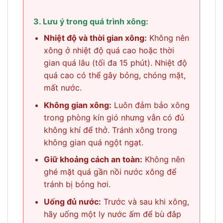
3. Lưu ý trong quá trình xông:
Nhiệt độ và thời gian xông:
Không nên
xông ở nhiệt độ quá cao hoặc thời
gian quá lâu (tối đa 15 phút). Nhiệt độ
quá cao có thể gây bỏng, chóng mặt,
mất nước.
Không gian xông:
Luôn đảm bảo xông
trong phòng kín gió nhưng vẫn có đủ
không khí để thở. Tránh xông trong
không gian quá ngột ngạt.
Giữ khoảng cách an toàn:
Không nên
ghé mặt quá gần nồi nước xông để
tránh bị bỏng hơi.
Uống đủ nước:
Trước và sau khi xông,
hãy uống một ly nước ấm để bù đắp