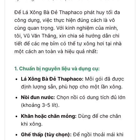
Để Lá Xông Bà Đẻ Thaphaco phát huy tối đa
công dụng, việc thực hiện đúng cách là vô
cùng quan trọng. Với kinh nghiệm của mình,
tôi, Vũ Văn Thắng, xin chia sẻ hướng dẫn chi
tiết để các mẹ bỉm có thể tự xông hơi tại nhà
một cách an toàn và hiệu quả nhất:
1. Chuẩn bị nguyên liệu và dụng cụ:
Lá Xông Bà Đẻ Thaphaco:
Mỗi gói đã được
định lượng sẵn, phù hợp cho một lần xông.
Nồi đun nước:
Chọn nồi có dung tích đủ lớn
(khoảng 3-5 lít).
Khăn hoặc chăn mỏng:
Dùng để che chắn
khi xông.
Ghế thấp (tùy chọn):
Để ngồi thoải mái khi