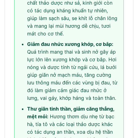
chất thảo dược như sả, kinh giới còn
có tác dụng kháng khuẩn tự nhiên,
giúp làm sạch sâu, se khít lỗ chân lông
và mang lại mùi hương dễ chịu, tươi
mát cho cơ thể.
Giảm đau nhức xương khớp, cơ bắp:
Quá trình mang thai và sinh nở gây áp
lực lớn lên xương khớp và cơ bắp. Hơi
nóng và dược tính từ ngải cứu, lá bưởi
giúp giãn nở mạch máu, tăng cường
lưu thông máu đến các vùng bị đau, từ
đó làm giảm cảm giác đau nhức ở
lưng, vai gáy, khớp háng và toàn thân.
Thư giãn tinh thần, giảm căng thẳng,
mệt mỏi:
Hương thơm dịu nhẹ từ bạc
hà, tía tô và các loại thảo dược khác
có tác dụng an thần, xoa dịu hệ thần