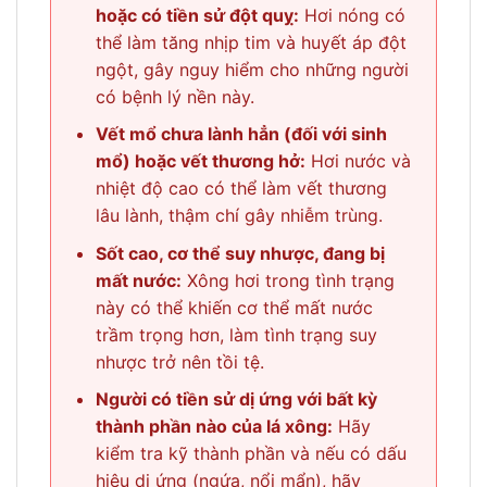
hoặc có tiền sử đột quỵ:
Hơi nóng có
thể làm tăng nhịp tim và huyết áp đột
ngột, gây nguy hiểm cho những người
có bệnh lý nền này.
Vết mổ chưa lành hẳn (đối với sinh
mổ) hoặc vết thương hở:
Hơi nước và
nhiệt độ cao có thể làm vết thương
lâu lành, thậm chí gây nhiễm trùng.
Sốt cao, cơ thể suy nhược, đang bị
mất nước:
Xông hơi trong tình trạng
này có thể khiến cơ thể mất nước
trầm trọng hơn, làm tình trạng suy
nhược trở nên tồi tệ.
Người có tiền sử dị ứng với bất kỳ
thành phần nào của lá xông:
Hãy
kiểm tra kỹ thành phần và nếu có dấu
hiệu dị ứng (ngứa, nổi mẩn), hãy