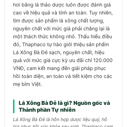
hơi bằng lá thảo dược luôn được đánh giá
cao về hiệu quả và tính an toàn. Tuy nhiên,
tìm được sản phẩm lá xông chất lượng,
nguyên chất với mức giá phải chăng lại là
một thách thức không nhỏ. Thấu hiểu điều
đó, Thaphaco tự hào giới thiệu sản phẩm
Lá Xông Bà Đẻ sạch, nguyên chất, hiệu
quả với mức giá cực kỳ ưu đãi chỉ 120.000
VNĐ, cam kết mang đến giải pháp phục
hồi toàn diện, an toàn và tiết kiệm cho các
mẹ bỉm Việt.
Lá Xông Bà Đẻ là gì? Nguồn gốc và
Thành phần Tự nhiên
Lá Xông Bà Đẻ là hỗn hợp dược liệu quý, hỗ
trợ phục hồi sức khỏe sau sinh. Thaphaco cam