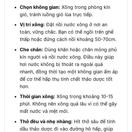
Chọn không gian:
Xông trong phòng kín
gió, tránh luồng gió lùa trực tiếp.
Vị trí xông:
Đặt nồi nước xông ở nơi an
toàn, vững chắc. Bạn có thể ngồi trên ghế
thấp hoặc đứng cách nồi khoảng 50-70cm.
Che chắn:
Dùng khăn hoặc chăn mỏng phủ
kín người và nồi nước xông. Điều này giúp
hơi nước không bị thoát ra ngoài quá
nhanh, đồng thời tạo một không gian ấm áp
để cơ thể hấp thụ tinh chất thảo dược tốt
hơn.
Thời gian xông:
Xông trong khoảng 10-15
phút. Không nên xông quá lâu vì có thể gây
mất nước và mệt mỏi.
Thở đều và nhẹ nhàng:
Hít thở sâu để tinh
dầu thảo dược đi vào đường hô hấp, giúp