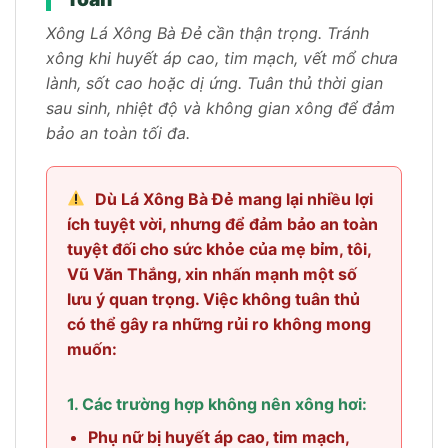
Xông Lá Xông Bà Đẻ cần thận trọng. Tránh
xông khi huyết áp cao, tim mạch, vết mổ chưa
lành, sốt cao hoặc dị ứng. Tuân thủ thời gian
sau sinh, nhiệt độ và không gian xông để đảm
bảo an toàn tối đa.
Dù Lá Xông Bà Đẻ mang lại nhiều lợi
ích tuyệt vời, nhưng để đảm bảo an toàn
tuyệt đối cho sức khỏe của mẹ bỉm, tôi,
Vũ Văn Thắng, xin nhấn mạnh một số
lưu ý quan trọng. Việc không tuân thủ
có thể gây ra những rủi ro không mong
muốn:
1. Các trường hợp không nên xông hơi:
Phụ nữ bị huyết áp cao, tim mạch,