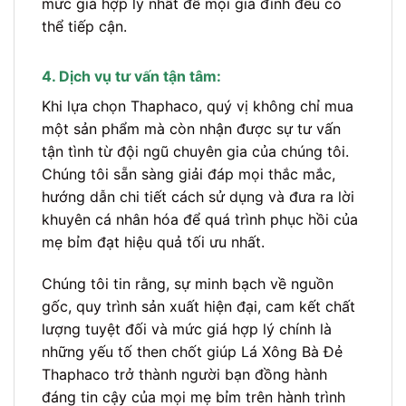
mức giá hợp lý nhất để mọi gia đình đều có
thể tiếp cận.
4. Dịch vụ tư vấn tận tâm:
Khi lựa chọn Thaphaco, quý vị không chỉ mua
một sản phẩm mà còn nhận được sự tư vấn
tận tình từ đội ngũ chuyên gia của chúng tôi.
Chúng tôi sẵn sàng giải đáp mọi thắc mắc,
hướng dẫn chi tiết cách sử dụng và đưa ra lời
khuyên cá nhân hóa để quá trình phục hồi của
mẹ bỉm đạt hiệu quả tối ưu nhất.
Chúng tôi tin rằng, sự minh bạch về nguồn
gốc, quy trình sản xuất hiện đại, cam kết chất
lượng tuyệt đối và mức giá hợp lý chính là
những yếu tố then chốt giúp Lá Xông Bà Đẻ
Thaphaco trở thành người bạn đồng hành
đáng tin cậy của mọi mẹ bỉm trên hành trình