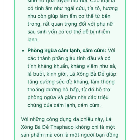
sinh nở qua tuyến mồ hôi. Các loại lá
có tính ấm như ngải cứu, tía tô, hương
nhu còn giúp làm ấm cơ thể từ bên
trong, rất quan trọng đối với phụ nữ
sau sinh vốn có cơ thể dễ bị nhiễm
lạnh.
Phòng ngừa cảm lạnh, cảm cúm:
Với
các thành phần giàu tinh dầu và có
tính kháng khuẩn, kháng viêm như sả,
lá bưởi, kinh giới, Lá Xông Bà Đẻ giúp
tăng cường sức đề kháng, làm thông
thoáng đường hô hấp, từ đó hỗ trợ
phòng ngừa và giảm nhẹ các triệu
chứng của cảm lạnh, cảm cúm.
Với những công dụng đa chiều này, Lá
Xông Bà Đẻ Thaphaco không chỉ là một
sản phẩm mà còn là một người bạn đồng