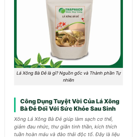
Lá Xông Bà Đẻ là gì? Nguồn gốc và Thành phần Tự
nhiên
Công Dụng Tuyệt Vời Của Lá Xông
Bà Đẻ Đối Với Sức Khỏe Sau Sinh
Xông Lá Xông Bà Đẻ giúp làm sạch cơ thể,
giảm đau nhức, thư giãn tinh thần, kích thích
tuần hoàn máu và đào thải độc tố. Đây là liệu