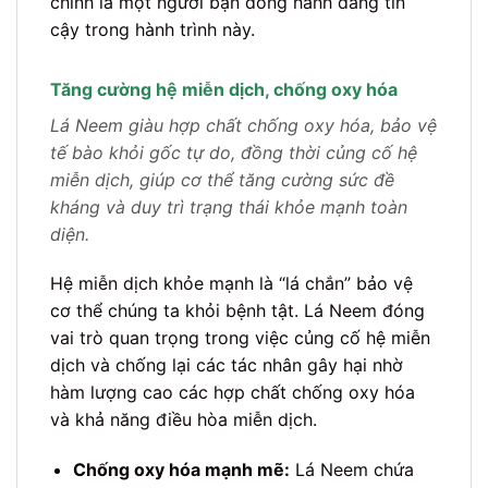
chính là một người bạn đồng hành đáng tin
cậy trong hành trình này.
Tăng cường hệ miễn dịch, chống oxy hóa
Lá Neem giàu hợp chất chống oxy hóa, bảo vệ
tế bào khỏi gốc tự do, đồng thời củng cố hệ
miễn dịch, giúp cơ thể tăng cường sức đề
kháng và duy trì trạng thái khỏe mạnh toàn
diện.
Hệ miễn dịch khỏe mạnh là “lá chắn” bảo vệ
cơ thể chúng ta khỏi bệnh tật. Lá Neem đóng
vai trò quan trọng trong việc củng cố hệ miễn
dịch và chống lại các tác nhân gây hại nhờ
hàm lượng cao các hợp chất chống oxy hóa
và khả năng điều hòa miễn dịch.
Chống oxy hóa mạnh mẽ:
Lá Neem chứa