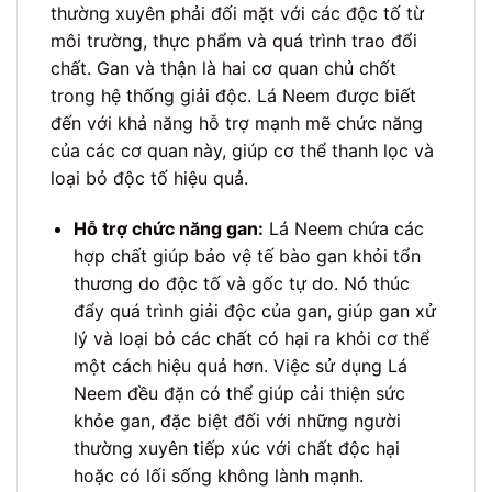
thường xuyên phải đối mặt với các độc tố từ
môi trường, thực phẩm và quá trình trao đổi
chất. Gan và thận là hai cơ quan chủ chốt
trong hệ thống giải độc. Lá Neem được biết
đến với khả năng hỗ trợ mạnh mẽ chức năng
của các cơ quan này, giúp cơ thể thanh lọc và
loại bỏ độc tố hiệu quả.
Hỗ trợ chức năng gan:
Lá Neem chứa các
hợp chất giúp bảo vệ tế bào gan khỏi tổn
thương do độc tố và gốc tự do. Nó thúc
đẩy quá trình giải độc của gan, giúp gan xử
lý và loại bỏ các chất có hại ra khỏi cơ thể
một cách hiệu quả hơn. Việc sử dụng Lá
Neem đều đặn có thể giúp cải thiện sức
khỏe gan, đặc biệt đối với những người
thường xuyên tiếp xúc với chất độc hại
hoặc có lối sống không lành mạnh.