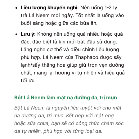
Liều lượng khuyến nghị:
Nên uống 1-2 ly
trà Lá Neem mỗi ngày. Tốt nhất là uống vào
buổi sáng hoặc giữa các bữa ăn.
Lưu ý:
Không nên uống quá nhiều hoặc quá
đặc, đặc biệt là khi mới bắt đầu sử dụng.
Lắng nghe cơ thể và điều chỉnh liều lượng
phù hợp. Lá Neem của Thaphaco được sấy
lạnh/sấy thăng hoa giúp giữ trọn vẹn dưỡng
chất, mang lại hương vị tự nhiên và hiệu quả
tối ưu.
Bột Lá Neem làm mặt nạ dưỡng da, trị mụn
Bột Lá Neem là nguyên liệu tuyệt vời cho mặt
nạ dưỡng da, trị mụn. Kết hợp với mật ong
hoặc sữa chua, bạn sẽ có công thức chăm sóc
da tự nhiên, phù hợp với từng loại da.