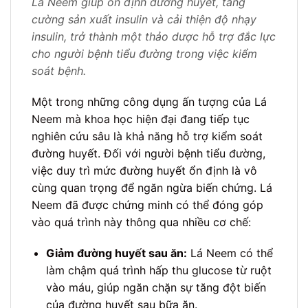
Lá Neem giúp ổn định đường huyết, tăng
cường sản xuất insulin và cải thiện độ nhạy
insulin, trở thành một thảo dược hỗ trợ đắc lực
cho người bệnh tiểu đường trong việc kiểm
soát bệnh.
Một trong những công dụng ấn tượng của Lá
Neem mà khoa học hiện đại đang tiếp tục
nghiên cứu sâu là khả năng hỗ trợ kiểm soát
đường huyết. Đối với người bệnh tiểu đường,
việc duy trì mức đường huyết ổn định là vô
cùng quan trọng để ngăn ngừa biến chứng. Lá
Neem đã được chứng minh có thể đóng góp
vào quá trình này thông qua nhiều cơ chế:
Giảm đường huyết sau ăn:
Lá Neem có thể
làm chậm quá trình hấp thu glucose từ ruột
vào máu, giúp ngăn chặn sự tăng đột biến
của đường huyết sau bữa ăn.