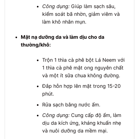
Công dụng:
Giúp làm sạch sâu,
kiểm soát bã nhờn, giảm viêm và
làm khô nhân mụn.
Mặt nạ dưỡng da và làm dịu cho da
thường/khô:
Trộn 1 thìa cà phê bột Lá Neem với
1 thìa cà phê mật ong nguyên chất
và một ít sữa chua không đường.
Đắp hỗn hợp lên mặt trong 15-20
phút.
Rửa sạch bằng nước ấm.
Công dụng:
Cung cấp độ ẩm, làm
dịu da kích ứng, kháng khuẩn nhẹ
và nuôi dưỡng da mềm mại.