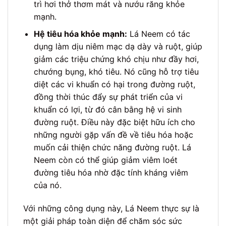
trì hơi thở thơm mát và nướu răng khỏe
mạnh.
Hệ tiêu hóa khỏe mạnh:
Lá Neem có tác
dụng làm dịu niêm mạc dạ dày và ruột, giúp
giảm các triệu chứng khó chịu như đầy hơi,
chướng bụng, khó tiêu. Nó cũng hỗ trợ tiêu
diệt các vi khuẩn có hại trong đường ruột,
đồng thời thúc đẩy sự phát triển của vi
khuẩn có lợi, từ đó cân bằng hệ vi sinh
đường ruột. Điều này đặc biệt hữu ích cho
những người gặp vấn đề về tiêu hóa hoặc
muốn cải thiện chức năng đường ruột. Lá
Neem còn có thể giúp giảm viêm loét
đường tiêu hóa nhờ đặc tính kháng viêm
của nó.
Với những công dụng này, Lá Neem thực sự là
một giải pháp toàn diện để chăm sóc sức