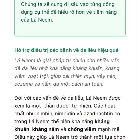
Chúng ta sẽ cùng đi sâu vào từng công
dụng cụ thể để hiểu rõ hơn về tiềm năng
của Lá Neem.
Hỗ trợ điều trị các bệnh về da liễu hiệu quả
Lá Neem là giải pháp tự nhiên cho nhiều vấn
đề da liễu nhờ khả năng kháng khuẩn, kháng
viêm vượt trội, giúp cải thiện mụn, vảy nến,
eczema và nấm da một cách an toàn.
Đối với các vấn đề về da liễu, Lá Neem được
xem là một “thần dược” tự nhiên. Các hoạt
chất như nimbin, nimbidin và azadirachtin có
trong Lá Neem thể hiện khả năng
kháng
khuẩn
,
kháng nấm
và
chống viêm
mạnh mẽ.
Điều này giúp Lá Neem trở thành một lựa chọn