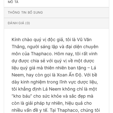
MÔ TẢ
THÔNG TIN BỔ SUNG
ĐÁNH GIÁ (0)
Kính chào quý vị độc giả, tôi là Vũ Văn
Thắng, người sáng lập và đại diện chuyên
môn của Thaphaco. Hôm nay, tôi rất vinh
dự được chia sẻ với quý vị về một dược
liệu quý giá mà thiên nhiên ban tặng – Lá
Neem, hay còn gọi là Xoan Ấn Độ. Với bề
dày kinh nghiệm trong lĩnh vực dược liệu,
tôi khẳng định Lá Neem không chỉ là một
“kho báu” cho sức khỏe và sắc đẹp mà
còn là giải pháp tự nhiên, hiệu quả cho
nhiều vấn đề y tế. Tại Thaphaco, chúng tôi