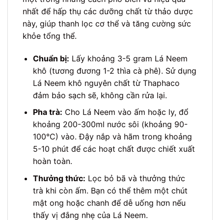
nhất để hấp thụ các dưỡng chất từ thảo dược
này, giúp thanh lọc cơ thể và tăng cường sức
khỏe tổng thể.
Chuẩn bị:
Lấy khoảng 3-5 gram Lá Neem
khô (tương đương 1-2 thìa cà phê). Sử dụng
Lá Neem khô nguyên chất từ Thaphaco
đảm bảo sạch sẽ, không cần rửa lại.
Pha trà:
Cho Lá Neem vào ấm hoặc ly, đổ
khoảng 200-300ml nước sôi (khoảng 90-
100°C) vào. Đậy nắp và hãm trong khoảng
5-10 phút để các hoạt chất được chiết xuất
hoàn toàn.
Thưởng thức:
Lọc bỏ bã và thưởng thức
trà khi còn ấm. Bạn có thể thêm một chút
mật ong hoặc chanh để dễ uống hơn nếu
thấy vị đắng nhẹ của Lá Neem.