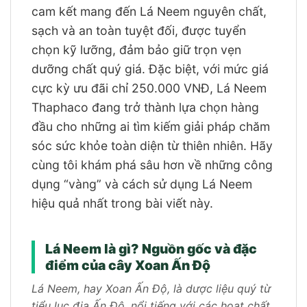
cam kết mang đến Lá Neem nguyên chất,
sạch và an toàn tuyệt đối, được tuyển
chọn kỹ lưỡng, đảm bảo giữ trọn vẹn
dưỡng chất quý giá. Đặc biệt, với mức giá
cực kỳ ưu đãi chỉ 250.000 VNĐ, Lá Neem
Thaphaco đang trở thành lựa chọn hàng
đầu cho những ai tìm kiếm giải pháp chăm
sóc sức khỏe toàn diện từ thiên nhiên. Hãy
cùng tôi khám phá sâu hơn về những công
dụng “vàng” và cách sử dụng Lá Neem
hiệu quả nhất trong bài viết này.
Lá Neem là gì? Nguồn gốc và đặc
điểm của cây Xoan Ấn Độ
Lá Neem, hay Xoan Ấn Độ, là dược liệu quý từ
tiểu lục địa Ấn Độ, nổi tiếng với các hoạt chất