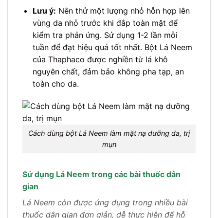
Lưu ý:
Nên thử một lượng nhỏ hỗn hợp lên
vùng da nhỏ trước khi đắp toàn mặt để
kiểm tra phản ứng. Sử dụng 1-2 lần mỗi
tuần để đạt hiệu quả tốt nhất. Bột Lá Neem
của Thaphaco được nghiền từ lá khô
nguyên chất, đảm bảo không pha tạp, an
toàn cho da.
Cách dùng bột Lá Neem làm mặt nạ dưỡng da, trị
mụn
Sử dụng Lá Neem trong các bài thuốc dân
gian
Lá Neem còn được ứng dụng trong nhiều bài
thuốc dân gian đơn giản, dễ thực hiện để hỗ