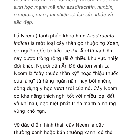
sinh học mạnh mẽ như azadirachtin, nimbin,
nimbidin, mang lại nhiều lợi ích sức khỏe và
sắc đẹp.
Lá Neem (danh pháp khoa học:
Azadirachta
indica
) là một loại cây thân gỗ thuộc họ Xoan,
có nguồn gốc từ tiểu lục địa Ấn Độ và hiện
nay được trồng rộng rãi ở nhiều khu vực nhiệt
đới khác. Người dân Ấn Độ đã tôn vinh Lá
Neem là “cây thuốc thần kỳ” hoặc “hiệu thuốc
của làng” từ hàng ngàn năm nay bởi những
công dụng y học vượt trội của nó. Cây Neem
có khả năng thích nghi tốt với nhiều loại đất
và khí hậu, đặc biệt phát triển mạnh ở những
vùng khô hạn.
Về đặc điểm hình thái, cây Neem là cây
thường xanh hoặc bán thường xanh, có thể