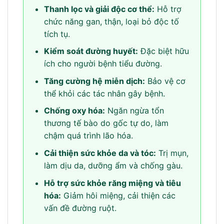
Thanh lọc và giải độc cơ thể:
Hỗ trợ
chức năng gan, thận, loại bỏ độc tố
tích tụ.
Kiểm soát đường huyết:
Đặc biệt hữu
ích cho người bệnh tiểu đường.
Tăng cường hệ miễn dịch:
Bảo vệ cơ
thể khỏi các tác nhân gây bệnh.
Chống oxy hóa:
Ngăn ngừa tổn
thương tế bào do gốc tự do, làm
chậm quá trình lão hóa.
Cải thiện sức khỏe da và tóc:
Trị mụn,
làm dịu da, dưỡng ẩm và chống gàu.
Hỗ trợ sức khỏe răng miệng và tiêu
hóa:
Giảm hôi miệng, cải thiện các
vấn đề đường ruột.