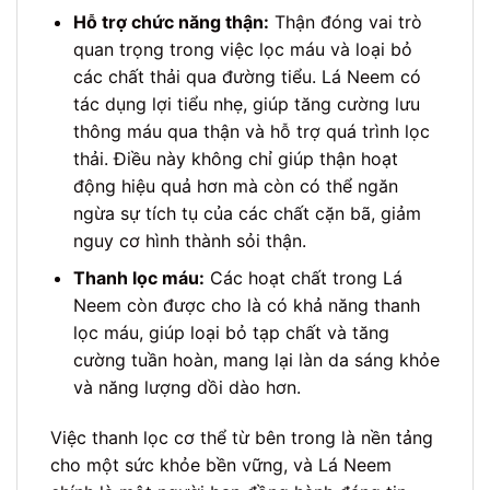
Hỗ trợ chức năng thận:
Thận đóng vai trò
quan trọng trong việc lọc máu và loại bỏ
các chất thải qua đường tiểu. Lá Neem có
tác dụng lợi tiểu nhẹ, giúp tăng cường lưu
thông máu qua thận và hỗ trợ quá trình lọc
thải. Điều này không chỉ giúp thận hoạt
động hiệu quả hơn mà còn có thể ngăn
ngừa sự tích tụ của các chất cặn bã, giảm
nguy cơ hình thành sỏi thận.
Thanh lọc máu:
Các hoạt chất trong Lá
Neem còn được cho là có khả năng thanh
lọc máu, giúp loại bỏ tạp chất và tăng
cường tuần hoàn, mang lại làn da sáng khỏe
và năng lượng dồi dào hơn.
Việc thanh lọc cơ thể từ bên trong là nền tảng
cho một sức khỏe bền vững, và Lá Neem