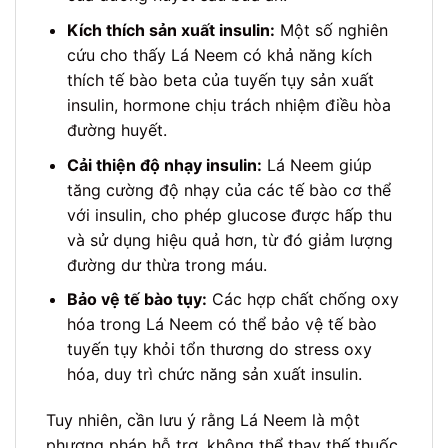
Kích thích sản xuất insulin:
Một số nghiên
cứu cho thấy Lá Neem có khả năng kích
thích tế bào beta của tuyến tụy sản xuất
insulin, hormone chịu trách nhiệm điều hòa
đường huyết.
Cải thiện độ nhạy insulin:
Lá Neem giúp
tăng cường độ nhạy của các tế bào cơ thể
với insulin, cho phép glucose được hấp thu
và sử dụng hiệu quả hơn, từ đó giảm lượng
đường dư thừa trong máu.
Bảo vệ tế bào tụy:
Các hợp chất chống oxy
hóa trong Lá Neem có thể bảo vệ tế bào
tuyến tụy khỏi tổn thương do stress oxy
hóa, duy trì chức năng sản xuất insulin.
Tuy nhiên, cần lưu ý rằng Lá Neem là một
phương pháp hỗ trợ, không thể thay thế thuốc