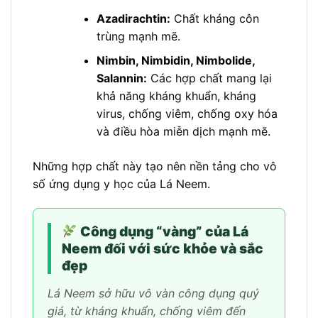
Azadirachtin:
Chất kháng côn
trùng mạnh mẽ.
Nimbin, Nimbidin, Nimbolide,
Salannin:
Các hợp chất mang lại
khả năng kháng khuẩn, kháng
virus, chống viêm, chống oxy hóa
và điều hòa miễn dịch mạnh mẽ.
Những hợp chất này tạo nên nền tảng cho vô
số ứng dụng y học của Lá Neem.
Công dụng “vàng” của Lá
Neem đối với sức khỏe và sắc
đẹp
Lá Neem sở hữu vô vàn công dụng quý
giá, từ kháng khuẩn, chống viêm đến