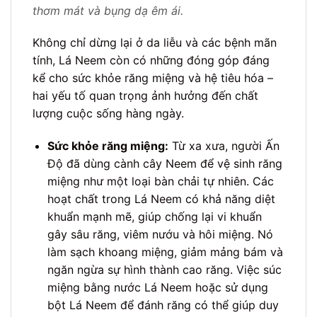
thơm mát và bụng dạ êm ái.
Không chỉ dừng lại ở da liễu và các bệnh mãn
tính, Lá Neem còn có những đóng góp đáng
kể cho sức khỏe răng miệng và hệ tiêu hóa –
hai yếu tố quan trọng ảnh hưởng đến chất
lượng cuộc sống hàng ngày.
Sức khỏe răng miệng:
Từ xa xưa, người Ấn
Độ đã dùng cành cây Neem để vệ sinh răng
miệng như một loại bàn chải tự nhiên. Các
hoạt chất trong Lá Neem có khả năng diệt
khuẩn mạnh mẽ, giúp chống lại vi khuẩn
gây sâu răng, viêm nướu và hôi miệng. Nó
làm sạch khoang miệng, giảm mảng bám và
ngăn ngừa sự hình thành cao răng. Việc súc
miệng bằng nước Lá Neem hoặc sử dụng
bột Lá Neem để đánh răng có thể giúp duy