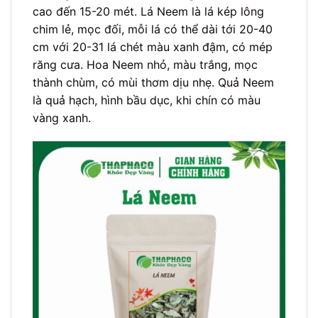
cao đến 15-20 mét. Lá Neem là lá kép lông
chim lẻ, mọc đối, mỗi lá có thể dài tới 20-40
cm với 20-31 lá chét màu xanh đậm, có mép
răng cưa. Hoa Neem nhỏ, màu trắng, mọc
thành chùm, có mùi thơm dịu nhẹ. Quả Neem
là quả hạch, hình bầu dục, khi chín có màu
vàng xanh.