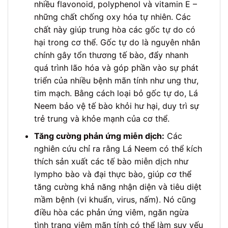
nhiều flavonoid, polyphenol và vitamin E –
những chất chống oxy hóa tự nhiên. Các
chất này giúp trung hòa các gốc tự do có
hại trong cơ thể. Gốc tự do là nguyên nhân
chính gây tổn thương tế bào, đẩy nhanh
quá trình lão hóa và góp phần vào sự phát
triển của nhiều bệnh mãn tính như ung thư,
tim mạch. Bằng cách loại bỏ gốc tự do, Lá
Neem bảo vệ tế bào khỏi hư hại, duy trì sự
trẻ trung và khỏe mạnh của cơ thể.
Tăng cường phản ứng miễn dịch:
Các
nghiên cứu chỉ ra rằng Lá Neem có thể kích
thích sản xuất các tế bào miễn dịch như
lympho bào và đại thực bào, giúp cơ thể
tăng cường khả năng nhận diện và tiêu diệt
mầm bệnh (vi khuẩn, virus, nấm). Nó cũng
điều hòa các phản ứng viêm, ngăn ngừa
tình trạng viêm mãn tính có thể làm suy yếu