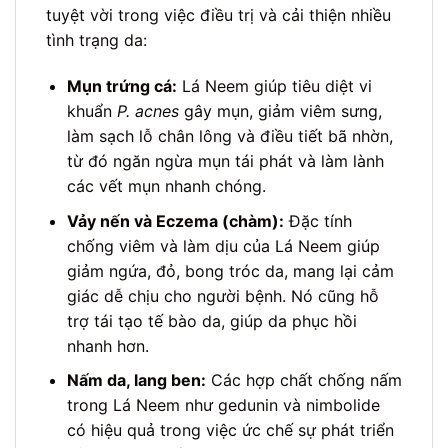
tuyệt vời trong việc điều trị và cải thiện nhiều
tình trạng da:
Mụn trứng cá:
Lá Neem giúp tiêu diệt vi
khuẩn
P. acnes
gây mụn, giảm viêm sưng,
làm sạch lỗ chân lông và điều tiết bã nhờn,
từ đó ngăn ngừa mụn tái phát và làm lành
các vết mụn nhanh chóng.
Vảy nến và Eczema (chàm):
Đặc tính
chống viêm và làm dịu của Lá Neem giúp
giảm ngứa, đỏ, bong tróc da, mang lại cảm
giác dễ chịu cho người bệnh. Nó cũng hỗ
trợ tái tạo tế bào da, giúp da phục hồi
nhanh hơn.
Nấm da, lang ben:
Các hợp chất chống nấm
trong Lá Neem như gedunin và nimbolide
có hiệu quả trong việc ức chế sự phát triển