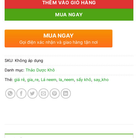
THÊM VÀO GIỎ HÀNG
MUA NGAY
MUA NGAY
Gọi điện xác nhận và giao hàng tận nơi
SKU:
Không áp dụng
Danh mục:
Thảo Dược Khô
Thẻ:
giá rẻ
,
gia_re
,
Lá neem
,
la_neem
,
sấy khô
,
say_kho