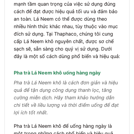
mạnh tầm quan trọng của việc sử dụng đúng
cách để đạt được hiệu quả tối ưu và đảm bảo
an toàn. Lá Neem có thể được dùng theo
nhiều hình thức khác nhau, tùy thuộc vào mục
đích sử dụng. Tại Thaphaco, chúng tôi cung
cấp Lá Neem khô nguyên chất, được sơ chế
sạch sẽ, sẵn sàng cho quý vị sử dụng. Dưới
đây là một số cách dùng phổ biến và hiệu quả:
Pha trà Lá Neem khô uống hàng ngày
Pha trà Lá Neem khô là cách đơn giản và hiệu
quả để tận dụng công dụng thanh lọc, tăng
cường miễn dịch. Hãy tham khảo hướng dẫn
chi tiết về liều lượng và thời điểm uống để đạt
lợi ích tốt nhất.
Pha trà Lá Neem khô để uống hàng ngày là
một trong những cách phổ biến và hiệu quả