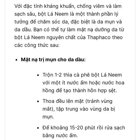
Với đặc tính kháng khuẩn, chống viêm và làm
sạch sâu, bột Lá Neem là một thành phần lý
tưởng để chăm sóc da, đặc biệt là da mụn và
da dầu. Bạn có thể tự làm mặt nạ dưỡng da từ
bột Lá Neem nguyên chất của Thaphaco theo
các công thức sau:
Mặt nạ trị mụn cho da dầu:
Trộn 1-2 thìa cà phê bột Lá Neem
với một ít nước ấm hoặc nước hoa
hồng để tạo thành hỗn hợp sệt.
Thoa đều lên mặt (tránh vùng
mắt), tập trung vào vùng da bị
mụn.
Để khoảng 15-20 phút rồi rửa sạch
bằng nước ấm.