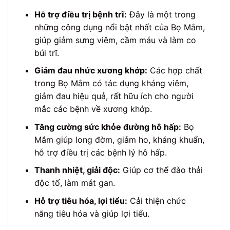
Hỗ trợ điều trị bệnh trĩ:
Đây là một trong
những công dụng nổi bật nhất của Bọ Mắm,
giúp giảm sưng viêm, cầm máu và làm co
búi trĩ.
Giảm đau nhức xương khớp:
Các hợp chất
trong Bọ Mắm có tác dụng kháng viêm,
giảm đau hiệu quả, rất hữu ích cho người
mắc các bệnh về xương khớp.
Tăng cường sức khỏe đường hô hấp:
Bọ
Mắm giúp long đờm, giảm ho, kháng khuẩn,
hỗ trợ điều trị các bệnh lý hô hấp.
Thanh nhiệt, giải độc:
Giúp cơ thể đào thải
độc tố, làm mát gan.
Hỗ trợ tiêu hóa, lợi tiểu:
Cải thiện chức
năng tiêu hóa và giúp lợi tiểu.