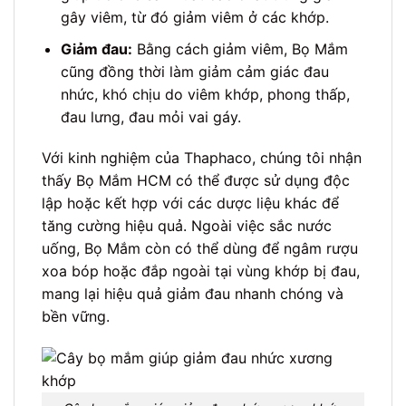
gây viêm, từ đó giảm viêm ở các khớp.
Giảm đau:
Bằng cách giảm viêm, Bọ Mắm
cũng đồng thời làm giảm cảm giác đau
nhức, khó chịu do viêm khớp, phong thấp,
đau lưng, đau mỏi vai gáy.
Với kinh nghiệm của Thaphaco, chúng tôi nhận
thấy Bọ Mắm HCM có thể được sử dụng độc
lập hoặc kết hợp với các dược liệu khác để
tăng cường hiệu quả. Ngoài việc sắc nước
uống, Bọ Mắm còn có thể dùng để ngâm rượu
xoa bóp hoặc đắp ngoài tại vùng khớp bị đau,
mang lại hiệu quả giảm đau nhanh chóng và
bền vững.