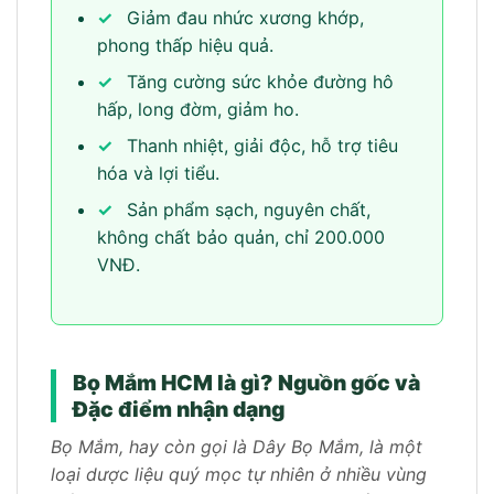
✓
Giảm đau nhức xương khớp,
phong thấp hiệu quả.
✓
Tăng cường sức khỏe đường hô
hấp, long đờm, giảm ho.
✓
Thanh nhiệt, giải độc, hỗ trợ tiêu
hóa và lợi tiểu.
✓
Sản phẩm sạch, nguyên chất,
không chất bảo quản, chỉ 200.000
VNĐ.
Bọ Mắm HCM là gì? Nguồn gốc và
Đặc điểm nhận dạng
Bọ Mắm, hay còn gọi là Dây Bọ Mắm, là một
loại dược liệu quý mọc tự nhiên ở nhiều vùng