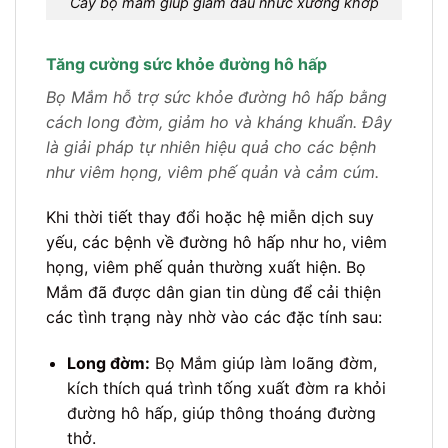
Cây bọ mắm giúp giảm đau nhức xương khớp
Tăng cường sức khỏe đường hô hấp
Bọ Mắm hỗ trợ sức khỏe đường hô hấp bằng
cách long đờm, giảm ho và kháng khuẩn. Đây
là giải pháp tự nhiên hiệu quả cho các bệnh
như viêm họng, viêm phế quản và cảm cúm.
Khi thời tiết thay đổi hoặc hệ miễn dịch suy
yếu, các bệnh về đường hô hấp như ho, viêm
họng, viêm phế quản thường xuất hiện. Bọ
Mắm đã được dân gian tin dùng để cải thiện
các tình trạng này nhờ vào các đặc tính sau:
Long đờm:
Bọ Mắm giúp làm loãng đờm,
kích thích quá trình tống xuất đờm ra khỏi
đường hô hấp, giúp thông thoáng đường
thở.