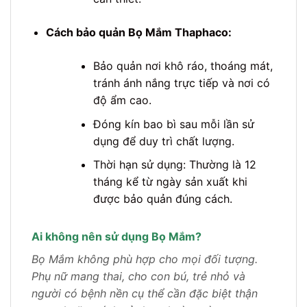
Cách bảo quản Bọ Mắm Thaphaco:
Bảo quản nơi khô ráo, thoáng mát,
tránh ánh nắng trực tiếp và nơi có
độ ẩm cao.
Đóng kín bao bì sau mỗi lần sử
dụng để duy trì chất lượng.
Thời hạn sử dụng: Thường là 12
tháng kể từ ngày sản xuất khi
được bảo quản đúng cách.
Ai không nên sử dụng Bọ Mắm?
Bọ Mắm không phù hợp cho mọi đối tượng.
Phụ nữ mang thai, cho con bú, trẻ nhỏ và
người có bệnh nền cụ thể cần đặc biệt thận