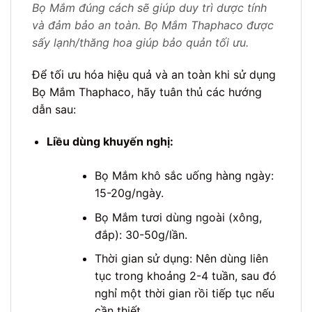
Bọ Mắm đúng cách sẽ giúp duy trì dược tính
và đảm bảo an toàn. Bọ Mắm Thaphaco được
sấy lạnh/thăng hoa giúp bảo quản tối ưu.
Để tối ưu hóa hiệu quả và an toàn khi sử dụng
Bọ Mắm Thaphaco, hãy tuân thủ các hướng
dẫn sau:
Liều dùng khuyến nghị:
Bọ Mắm khô sắc uống hàng ngày:
15-20g/ngày.
Bọ Mắm tươi dùng ngoài (xông,
đắp): 30-50g/lần.
Thời gian sử dụng: Nên dùng liên
tục trong khoảng 2-4 tuần, sau đó
nghỉ một thời gian rồi tiếp tục nếu
cần thiết.