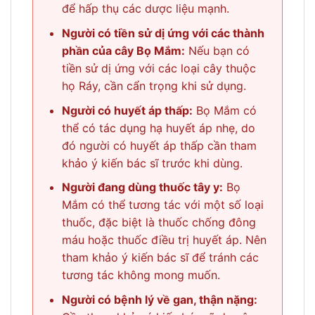
để hấp thụ các dược liệu mạnh.
Người có tiền sử dị ứng với các thành
phần của cây Bọ Mắm:
Nếu bạn có
tiền sử dị ứng với các loại cây thuộc
họ Ráy, cần cẩn trọng khi sử dụng.
Người có huyết áp thấp:
Bọ Mắm có
thể có tác dụng hạ huyết áp nhẹ, do
đó người có huyết áp thấp cần tham
khảo ý kiến bác sĩ trước khi dùng.
Người đang dùng thuốc tây y:
Bọ
Mắm có thể tương tác với một số loại
thuốc, đặc biệt là thuốc chống đông
máu hoặc thuốc điều trị huyết áp. Nên
tham khảo ý kiến bác sĩ để tránh các
tương tác không mong muốn.
Người có bệnh lý về gan, thận nặng: