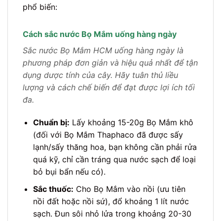
phổ biến:
Cách sắc nước Bọ Mắm uống hàng ngày
Sắc nước Bọ Mắm HCM uống hàng ngày là
phương pháp đơn giản và hiệu quả nhất để tận
dụng dược tính của cây. Hãy tuân thủ liều
lượng và cách chế biến để đạt được lợi ích tối
đa.
Chuẩn bị:
Lấy khoảng 15-20g Bọ Mắm khô
(đối với Bọ Mắm Thaphaco đã được sấy
lạnh/sấy thăng hoa, bạn không cần phải rửa
quá kỹ, chỉ cần tráng qua nước sạch để loại
bỏ bụi bẩn nếu có).
Sắc thuốc:
Cho Bọ Mắm vào nồi (ưu tiên
nồi đất hoặc nồi sứ), đổ khoảng 1 lít nước
sạch. Đun sôi nhỏ lửa trong khoảng 20-30