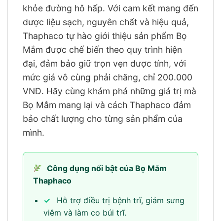
khỏe đường hô hấp. Với cam kết mang đến
dược liệu sạch, nguyên chất và hiệu quả,
Thaphaco tự hào giới thiệu sản phẩm Bọ
Mắm được chế biến theo quy trình hiện
đại, đảm bảo giữ trọn vẹn dược tính, với
mức giá vô cùng phải chăng, chỉ 200.000
VNĐ. Hãy cùng khám phá những giá trị mà
Bọ Mắm mang lại và cách Thaphaco đảm
bảo chất lượng cho từng sản phẩm của
mình.
Công dụng nổi bật của Bọ Mắm
Thaphaco
✓
Hỗ trợ điều trị bệnh trĩ, giảm sưng
viêm và làm co búi trĩ.