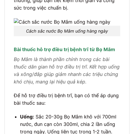
thường, giúp bạn tiết kiệm thời gian và công
sức trong việc chuẩn bị.
Cách sắc nước Bọ Mắm uống hàng ngày
Bài thuốc hỗ trợ điều trị bệnh trĩ từ Bọ Mắm
Bọ Mắm là thành phần chính trong các bài
thuốc dân gian hỗ trợ điều trị trĩ. Kết hợp uống
và xông/đắp giúp giảm nhanh các triệu chứng
khó chịu, mang lại hiệu quả kép.
Để hỗ trợ điều trị bệnh trĩ, bạn có thể áp dụng
bài thuốc sau:
Uống:
Sắc 20-30g Bọ Mắm khô với 700ml
nước, đun cạn còn 300ml, chia 2 lần uống
trong ngày. Uống liên tục trong 1-2 tuần.