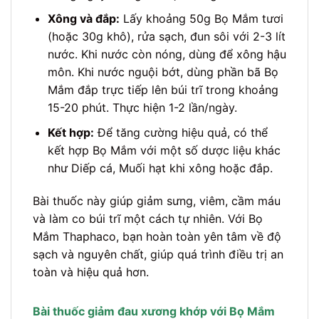
Xông và đắp:
Lấy khoảng 50g Bọ Mắm tươi
(hoặc 30g khô), rửa sạch, đun sôi với 2-3 lít
nước. Khi nước còn nóng, dùng để xông hậu
môn. Khi nước nguội bớt, dùng phần bã Bọ
Mắm đắp trực tiếp lên búi trĩ trong khoảng
15-20 phút. Thực hiện 1-2 lần/ngày.
Kết hợp:
Để tăng cường hiệu quả, có thể
kết hợp Bọ Mắm với một số dược liệu khác
như Diếp cá, Muối hạt khi xông hoặc đắp.
Bài thuốc này giúp giảm sưng, viêm, cầm máu
và làm co búi trĩ một cách tự nhiên. Với Bọ
Mắm Thaphaco, bạn hoàn toàn yên tâm về độ
sạch và nguyên chất, giúp quá trình điều trị an
toàn và hiệu quả hơn.
Bài thuốc giảm đau xương khớp với Bọ Mắm