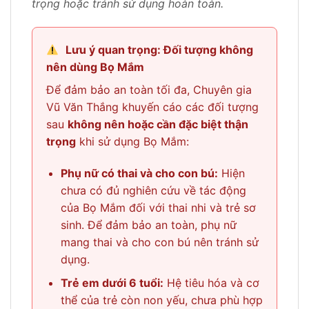
trọng hoặc tránh sử dụng hoàn toàn.
Lưu ý quan trọng: Đối tượng không
nên dùng Bọ Mắm
Để đảm bảo an toàn tối đa, Chuyên gia
Vũ Văn Thắng khuyến cáo các đối tượng
sau
không nên hoặc cần đặc biệt thận
trọng
khi sử dụng Bọ Mắm:
Phụ nữ có thai và cho con bú:
Hiện
chưa có đủ nghiên cứu về tác động
của Bọ Mắm đối với thai nhi và trẻ sơ
sinh. Để đảm bảo an toàn, phụ nữ
mang thai và cho con bú nên tránh sử
dụng.
Trẻ em dưới 6 tuổi:
Hệ tiêu hóa và cơ
thể của trẻ còn non yếu, chưa phù hợp