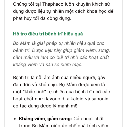
Chúng tôi tại Thaphaco luôn khuyến khích sử
dụng dược liệu tự nhiên một cách khoa học để
phát huy tối đa công dụng.
Hỗ trợ điều trị bệnh trĩ hiệu quả
Bọ Mắm là giải pháp tự nhiên hiệu quả cho
bệnh trĩ. Dược liệu này giúp giảm viêm, sưng,
cầm máu và làm co búi trĩ nhờ các hoạt chất
kháng viêm và săn se niêm mạc.
Bệnh trĩ là nỗi ám ảnh của nhiều người, gây
đau đớn và khó chịu. Bọ Mắm được xem là
một “khắc tinh” tự nhiên của bệnh trĩ nhờ các
hoạt chất như flavonoid, alkaloid và saponin
có tác dụng dược lý mạnh mẽ:
Kháng viêm, giảm sưng:
Các hoạt chất
trong Bọ Mắm giúp ức chế quá trình viêm