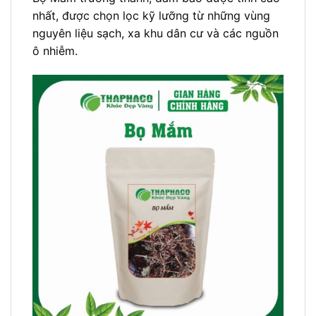
nhất, được chọn lọc kỹ lưỡng từ những vùng
nguyên liệu sạch, xa khu dân cư và các nguồn
ô nhiễm.