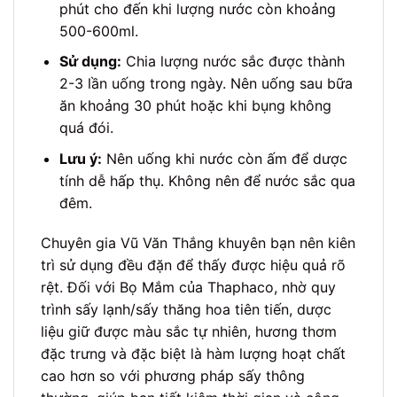
phút cho đến khi lượng nước còn khoảng
500-600ml.
Sử dụng:
Chia lượng nước sắc được thành
2-3 lần uống trong ngày. Nên uống sau bữa
ăn khoảng 30 phút hoặc khi bụng không
quá đói.
Lưu ý:
Nên uống khi nước còn ấm để dược
tính dễ hấp thụ. Không nên để nước sắc qua
đêm.
Chuyên gia Vũ Văn Thắng khuyên bạn nên kiên
trì sử dụng đều đặn để thấy được hiệu quả rõ
rệt. Đối với Bọ Mắm của Thaphaco, nhờ quy
trình sấy lạnh/sấy thăng hoa tiên tiến, dược
liệu giữ được màu sắc tự nhiên, hương thơm
đặc trưng và đặc biệt là hàm lượng hoạt chất
cao hơn so với phương pháp sấy thông