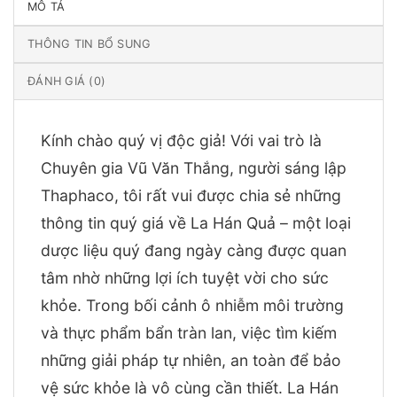
MÔ TẢ
THÔNG TIN BỔ SUNG
ĐÁNH GIÁ (0)
Kính chào quý vị độc giả! Với vai trò là
Chuyên gia Vũ Văn Thắng, người sáng lập
Thaphaco, tôi rất vui được chia sẻ những
thông tin quý giá về La Hán Quả – một loại
dược liệu quý đang ngày càng được quan
tâm nhờ những lợi ích tuyệt vời cho sức
khỏe. Trong bối cảnh ô nhiễm môi trường
và thực phẩm bẩn tràn lan, việc tìm kiếm
những giải pháp tự nhiên, an toàn để bảo
vệ sức khỏe là vô cùng cần thiết. La Hán