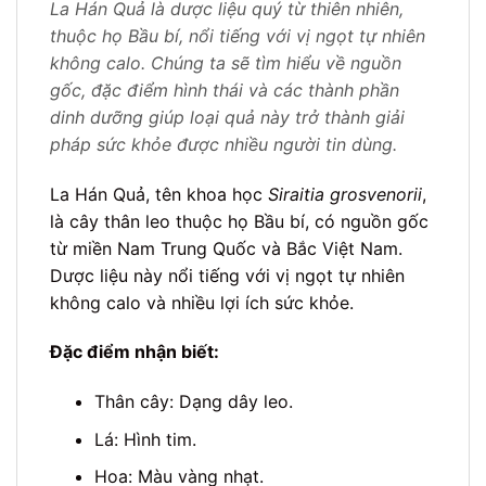
La Hán Quả là dược liệu quý từ thiên nhiên,
thuộc họ Bầu bí, nổi tiếng với vị ngọt tự nhiên
không calo. Chúng ta sẽ tìm hiểu về nguồn
gốc, đặc điểm hình thái và các thành phần
dinh dưỡng giúp loại quả này trở thành giải
pháp sức khỏe được nhiều người tin dùng.
La Hán Quả, tên khoa học
Siraitia grosvenorii
,
là cây thân leo thuộc họ Bầu bí, có nguồn gốc
từ miền Nam Trung Quốc và Bắc Việt Nam.
Dược liệu này nổi tiếng với vị ngọt tự nhiên
không calo và nhiều lợi ích sức khỏe.
Đặc điểm nhận biết:
Thân cây: Dạng dây leo.
Lá: Hình tim.
Hoa: Màu vàng nhạt.