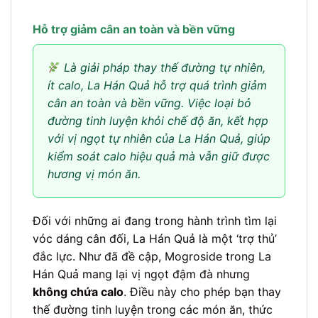
Hỗ trợ giảm cân an toàn và bền vững
Là giải pháp thay thế đường tự nhiên,
ít calo, La Hán Quả hỗ trợ quá trình giảm
cân an toàn và bền vững. Việc loại bỏ
đường tinh luyện khỏi chế độ ăn, kết hợp
với vị ngọt tự nhiên của La Hán Quả, giúp
kiểm soát calo hiệu quả mà vẫn giữ được
hương vị món ăn.
Đối với những ai đang trong hành trình tìm lại
vóc dáng cân đối, La Hán Quả là một ‘trợ thủ’
đắc lực. Như đã đề cập, Mogroside trong La
Hán Quả mang lại vị ngọt đậm đà nhưng
không chứa calo
. Điều này cho phép bạn thay
thế đường tinh luyện trong các món ăn, thức