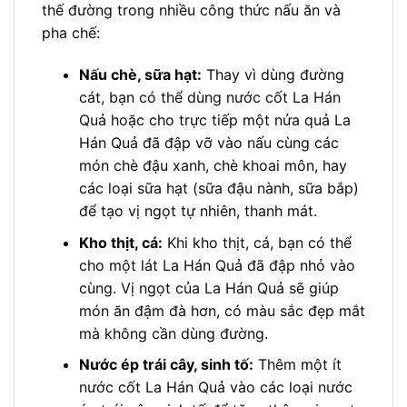
thế đường trong nhiều công thức nấu ăn và
pha chế:
Nấu chè, sữa hạt:
Thay vì dùng đường
cát, bạn có thể dùng nước cốt La Hán
Quả hoặc cho trực tiếp một nửa quả La
Hán Quả đã đập vỡ vào nấu cùng các
món chè đậu xanh, chè khoai môn, hay
các loại sữa hạt (sữa đậu nành, sữa bắp)
để tạo vị ngọt tự nhiên, thanh mát.
Kho thịt, cá:
Khi kho thịt, cá, bạn có thể
cho một lát La Hán Quả đã đập nhỏ vào
cùng. Vị ngọt của La Hán Quả sẽ giúp
món ăn đậm đà hơn, có màu sắc đẹp mắt
mà không cần dùng đường.
Nước ép trái cây, sinh tố:
Thêm một ít
nước cốt La Hán Quả vào các loại nước