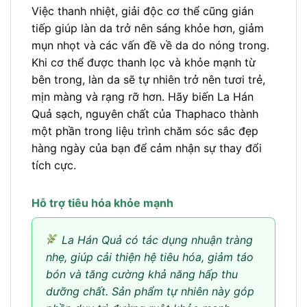
Việc thanh nhiệt, giải độc cơ thể cũng gián
tiếp giúp làn da trở nên sáng khỏe hơn, giảm
mụn nhọt và các vấn đề về da do nóng trong.
Khi cơ thể được thanh lọc và khỏe mạnh từ
bên trong, làn da sẽ tự nhiên trở nên tươi trẻ,
mịn màng và rạng rỡ hơn. Hãy biến La Hán
Quả sạch, nguyên chất của Thaphaco thành
một phần trong liệu trình chăm sóc sắc đẹp
hàng ngày của bạn để cảm nhận sự thay đổi
tích cực.
Hỗ trợ tiêu hóa khỏe mạnh
La Hán Quả có tác dụng nhuận tràng
nhẹ, giúp cải thiện hệ tiêu hóa, giảm táo
bón và tăng cường khả năng hấp thu
dưỡng chất. Sản phẩm tự nhiên này góp