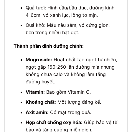
Quả tươi: Hình cầu/bầu dục, đường kính
4-6cm, vỏ xanh lục, lông tơ mịn.
Quả khô: Màu nâu sẫm, vỏ cứng giòn,
bên trong nhiều hạt dẹt.
Thành phần dinh dưỡng chính:
Mogroside:
Hoạt chất tạo ngọt tự nhiên,
ngọt gấp 150-250 lần đường mía nhưng
không chứa calo và không làm tăng
đường huyết.
Vitamin:
Bao gồm Vitamin C.
Khoáng chất:
Một lượng đáng kể.
Axit amin:
Có mặt trong quả.
Hợp chất chống oxy hóa:
Giúp bảo vệ tế
bào và tăng cường miễn dịch.