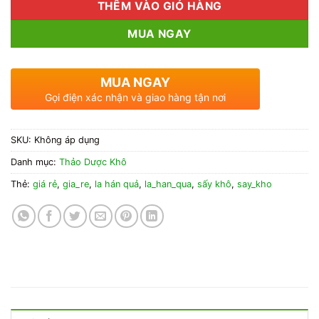
THÊM VÀO GIỎ HÀNG
MUA NGAY
MUA NGAY
Gọi điện xác nhận và giao hàng tận nơi
SKU:
Không áp dụng
Danh mục:
Thảo Dược Khô
Thẻ:
giá rẻ
,
gia_re
,
la hán quả
,
la_han_qua
,
sấy khô
,
say_kho