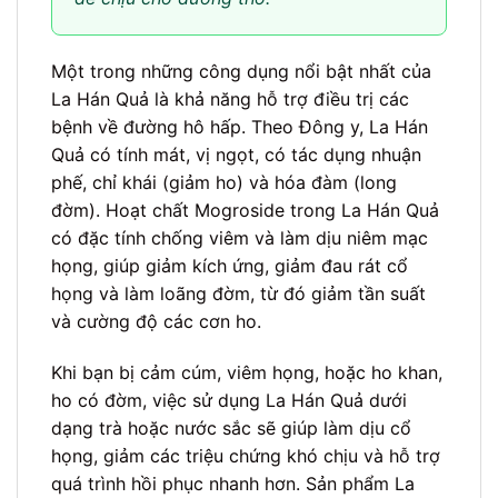
Một trong những công dụng nổi bật nhất của
La Hán Quả là khả năng hỗ trợ điều trị các
bệnh về đường hô hấp. Theo Đông y, La Hán
Quả có tính mát, vị ngọt, có tác dụng nhuận
phế, chỉ khái (giảm ho) và hóa đàm (long
đờm). Hoạt chất Mogroside trong La Hán Quả
có đặc tính chống viêm và làm dịu niêm mạc
họng, giúp giảm kích ứng, giảm đau rát cổ
họng và làm loãng đờm, từ đó giảm tần suất
và cường độ các cơn ho.
Khi bạn bị cảm cúm, viêm họng, hoặc ho khan,
ho có đờm, việc sử dụng La Hán Quả dưới
dạng trà hoặc nước sắc sẽ giúp làm dịu cổ
họng, giảm các triệu chứng khó chịu và hỗ trợ
quá trình hồi phục nhanh hơn. Sản phẩm La