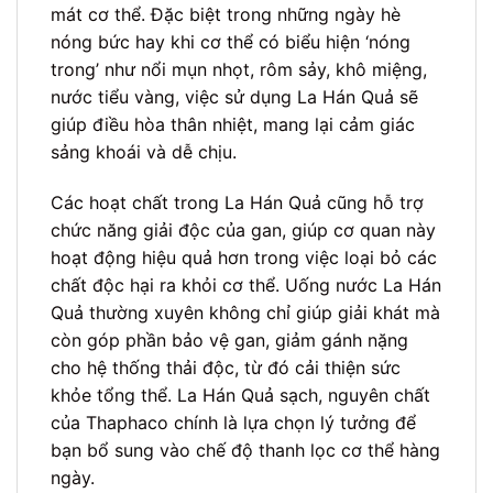
mát cơ thể. Đặc biệt trong những ngày hè
nóng bức hay khi cơ thể có biểu hiện ‘nóng
trong’ như nổi mụn nhọt, rôm sảy, khô miệng,
nước tiểu vàng, việc sử dụng La Hán Quả sẽ
giúp điều hòa thân nhiệt, mang lại cảm giác
sảng khoái và dễ chịu.
Các hoạt chất trong La Hán Quả cũng hỗ trợ
chức năng giải độc của gan, giúp cơ quan này
hoạt động hiệu quả hơn trong việc loại bỏ các
chất độc hại ra khỏi cơ thể. Uống nước La Hán
Quả thường xuyên không chỉ giúp giải khát mà
còn góp phần bảo vệ gan, giảm gánh nặng
cho hệ thống thải độc, từ đó cải thiện sức
khỏe tổng thể. La Hán Quả sạch, nguyên chất
của Thaphaco chính là lựa chọn lý tưởng để
bạn bổ sung vào chế độ thanh lọc cơ thể hàng
ngày.