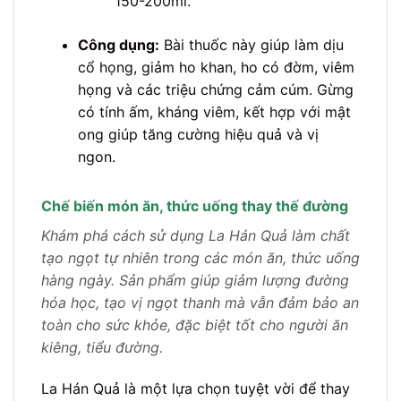
150-200ml.
Công dụng:
Bài thuốc này giúp làm dịu
cổ họng, giảm ho khan, ho có đờm, viêm
họng và các triệu chứng cảm cúm. Gừng
có tính ấm, kháng viêm, kết hợp với mật
ong giúp tăng cường hiệu quả và vị
ngon.
Chế biến món ăn, thức uống thay thế đường
Khám phá cách sử dụng La Hán Quả làm chất
tạo ngọt tự nhiên trong các món ăn, thức uống
hàng ngày. Sản phẩm giúp giảm lượng đường
hóa học, tạo vị ngọt thanh mà vẫn đảm bảo an
toàn cho sức khỏe, đặc biệt tốt cho người ăn
kiêng, tiểu đường.
La Hán Quả là một lựa chọn tuyệt vời để thay