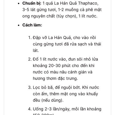
Chuẩn bị:
1 quả La Hán Quả Thaphaco,
3-5 lát gừng tươi, 1-2 muỗng cà phê mật
ong nguyên chất (tùy chọn), 1 lít nước.
Cách làm:
Đập vỡ La Hán Quả, cho vào nồi
cùng gừng tươi đã rửa sạch và thái
lát.
Đổ 1 lít nước vào, đun sôi nhỏ lửa
khoảng 20-30 phút cho đến khi
nước có màu nâu cánh gián và
hương thơm đặc trưng.
Lọc bỏ bã, để nguội bớt. Khi nước
còn ấm, thêm mật ong vào khuấy
đều (nếu dùng).
Uống 2-3 lần/ngày, mỗi lần khoảng