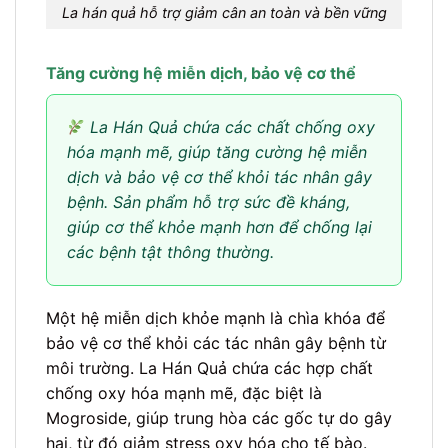
La hán quả hỗ trợ giảm cân an toàn và bền vững
Tăng cường hệ miễn dịch, bảo vệ cơ thể
La Hán Quả chứa các chất chống oxy
hóa mạnh mẽ, giúp tăng cường hệ miễn
dịch và bảo vệ cơ thể khỏi tác nhân gây
bệnh. Sản phẩm hỗ trợ sức đề kháng,
giúp cơ thể khỏe mạnh hơn để chống lại
các bệnh tật thông thường.
Một hệ miễn dịch khỏe mạnh là chìa khóa để
bảo vệ cơ thể khỏi các tác nhân gây bệnh từ
môi trường. La Hán Quả chứa các hợp chất
chống oxy hóa mạnh mẽ, đặc biệt là
Mogroside, giúp trung hòa các gốc tự do gây
hại, từ đó giảm stress oxy hóa cho tế bào.