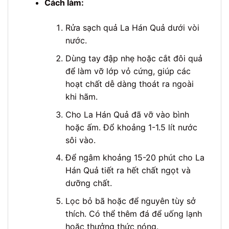
Cách làm:
Rửa sạch quả La Hán Quả dưới vòi
nước.
Dùng tay đập nhẹ hoặc cắt đôi quả
để làm vỡ lớp vỏ cứng, giúp các
hoạt chất dễ dàng thoát ra ngoài
khi hãm.
Cho La Hán Quả đã vỡ vào bình
hoặc ấm. Đổ khoảng 1-1.5 lít nước
sôi vào.
Để ngâm khoảng 15-20 phút cho La
Hán Quả tiết ra hết chất ngọt và
dưỡng chất.
Lọc bỏ bã hoặc để nguyên tùy sở
thích. Có thể thêm đá để uống lạnh
hoặc thưởng thức nóng.