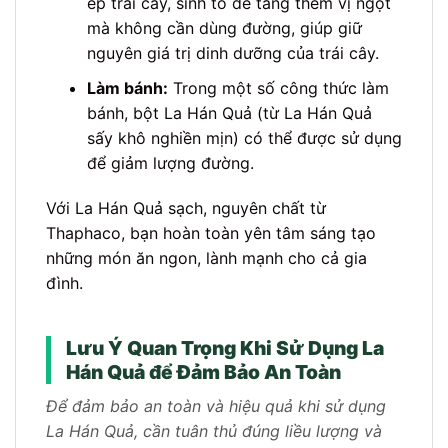
ép trái cây, sinh tố để tăng thêm vị ngọt
mà không cần dùng đường, giúp giữ
nguyên giá trị dinh dưỡng của trái cây.
Làm bánh:
Trong một số công thức làm
bánh, bột La Hán Quả (từ La Hán Quả
sấy khô nghiền mịn) có thể được sử dụng
để giảm lượng đường.
Với La Hán Quả sạch, nguyên chất từ
Thaphaco, bạn hoàn toàn yên tâm sáng tạo
những món ăn ngon, lành mạnh cho cả gia
đình.
Lưu Ý Quan Trọng Khi Sử Dụng La
Hán Quả để Đảm Bảo An Toàn
Để đảm bảo an toàn và hiệu quả khi sử dụng
La Hán Quả, cần tuân thủ đúng liều lượng và