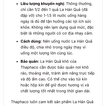
Liều lượng khuyến nghị:
Thông thường,
chỉ cần 1/2 đến 1 quả La Hán Quả (đã
đập vỡ) cho 1-1.5 lít nước uống hàng
ngày là đủ để tận hưởng các lợi ích sức
khỏe. Không nên lạm dụng quá mức, đặc
biệt là những người có cơ địa nhạy cảm.
Cách dùng:
Nên uống nước La Hán Quả
điều độ, chia nhỏ trong ngày thay vì
uống một lượng lớn cùng lúc.
Bảo quản:
La Hán Quả khô của
Thaphaco cần được bảo quản nơi khô
ráo, thoáng mát, tránh ánh nắng trực tiếp
và độ ẩm cao. Có thể cho vào túi kín
hoặc hộp kín để giữ được hương vị và
chất lượng tốt nhất trong thời gian dài.
Thaphaco luôn cam kết sản phẩm La Hán Quả