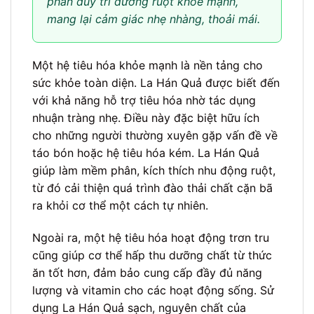
phần duy trì đường ruột khỏe mạnh,
mang lại cảm giác nhẹ nhàng, thoải mái.
Một hệ tiêu hóa khỏe mạnh là nền tảng cho
sức khỏe toàn diện. La Hán Quả được biết đến
với khả năng hỗ trợ tiêu hóa nhờ tác dụng
nhuận tràng nhẹ. Điều này đặc biệt hữu ích
cho những người thường xuyên gặp vấn đề về
táo bón hoặc hệ tiêu hóa kém. La Hán Quả
giúp làm mềm phân, kích thích nhu động ruột,
từ đó cải thiện quá trình đào thải chất cặn bã
ra khỏi cơ thể một cách tự nhiên.
Ngoài ra, một hệ tiêu hóa hoạt động trơn tru
cũng giúp cơ thể hấp thu dưỡng chất từ thức
ăn tốt hơn, đảm bảo cung cấp đầy đủ năng
lượng và vitamin cho các hoạt động sống. Sử
dụng La Hán Quả sạch, nguyên chất của