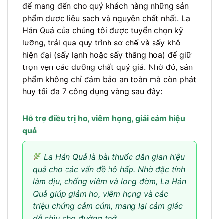
để mang đến cho quý khách hàng những sản
phẩm dược liệu sạch và nguyên chất nhất. La
Hán Quả của chúng tôi được tuyển chọn kỹ
lưỡng, trải qua quy trình sơ chế và sấy khô
hiện đại (sấy lạnh hoặc sấy thăng hoa) để giữ
trọn vẹn các dưỡng chất quý giá. Nhờ đó, sản
phẩm không chỉ đảm bảo an toàn mà còn phát
huy tối đa 7 công dụng vàng sau đây:
Hỗ trợ điều trị ho, viêm họng, giải cảm hiệu
quả
La Hán Quả là bài thuốc dân gian hiệu
quả cho các vấn đề hô hấp. Nhờ đặc tính
làm dịu, chống viêm và long đờm, La Hán
Quả giúp giảm ho, viêm họng và các
triệu chứng cảm cúm, mang lại cảm giác
dễ chịu cho đường thở.