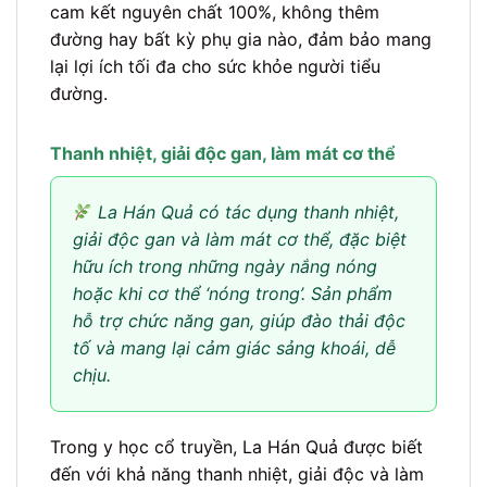
cam kết nguyên chất 100%, không thêm
đường hay bất kỳ phụ gia nào, đảm bảo mang
lại lợi ích tối đa cho sức khỏe người tiểu
đường.
Thanh nhiệt, giải độc gan, làm mát cơ thể
La Hán Quả có tác dụng thanh nhiệt,
giải độc gan và làm mát cơ thể, đặc biệt
hữu ích trong những ngày nắng nóng
hoặc khi cơ thể ‘nóng trong’. Sản phẩm
hỗ trợ chức năng gan, giúp đào thải độc
tố và mang lại cảm giác sảng khoái, dễ
chịu.
Trong y học cổ truyền, La Hán Quả được biết
đến với khả năng thanh nhiệt, giải độc và làm