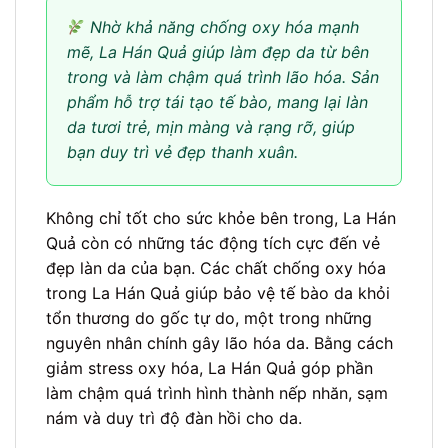
Nhờ khả năng chống oxy hóa mạnh
mẽ, La Hán Quả giúp làm đẹp da từ bên
trong và làm chậm quá trình lão hóa. Sản
phẩm hỗ trợ tái tạo tế bào, mang lại làn
da tươi trẻ, mịn màng và rạng rỡ, giúp
bạn duy trì vẻ đẹp thanh xuân.
Không chỉ tốt cho sức khỏe bên trong, La Hán
Quả còn có những tác động tích cực đến vẻ
đẹp làn da của bạn. Các chất chống oxy hóa
trong La Hán Quả giúp bảo vệ tế bào da khỏi
tổn thương do gốc tự do, một trong những
nguyên nhân chính gây lão hóa da. Bằng cách
giảm stress oxy hóa, La Hán Quả góp phần
làm chậm quá trình hình thành nếp nhăn, sạm
nám và duy trì độ đàn hồi cho da.