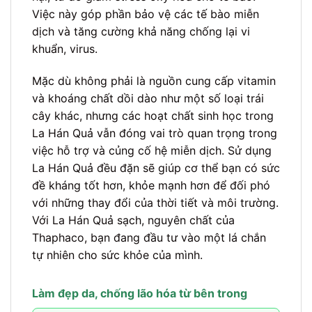
Việc này góp phần bảo vệ các tế bào miễn
dịch và tăng cường khả năng chống lại vi
khuẩn, virus.
Mặc dù không phải là nguồn cung cấp vitamin
và khoáng chất dồi dào như một số loại trái
cây khác, nhưng các hoạt chất sinh học trong
La Hán Quả vẫn đóng vai trò quan trọng trong
việc hỗ trợ và củng cố hệ miễn dịch. Sử dụng
La Hán Quả đều đặn sẽ giúp cơ thể bạn có sức
đề kháng tốt hơn, khỏe mạnh hơn để đối phó
với những thay đổi của thời tiết và môi trường.
Với La Hán Quả sạch, nguyên chất của
Thaphaco, bạn đang đầu tư vào một lá chắn
tự nhiên cho sức khỏe của mình.
Làm đẹp da, chống lão hóa từ bên trong