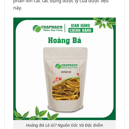
phần lớn các tác dụng dược lý của dược liệu
này.
Hoàng Bá Là Gì? Nguồn Gốc Và Đặc Điểm