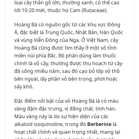
loại cây thân gỗ lớn, thường xanh, có thể cao
tới 10-20 mét, thuộc họ Cam (Rutaceae).
Hoàng Bá có nguồn gốc từ các khu vực Đông
Á, đặc biệt là Trung Quốc, Nhật Bản, Hàn Quốc
và vùng Viễn Đông của Nga. Ở Việt Nam, cây
Hoàng Bá cũng được tìm thấy ở một số tỉnh
miền núi phía Bắc. Bộ phận dùng làm thuốc
chính là vỏ cây, thường được thu hoạch từ cây
đã sống nhiều năm, sau đó cạo bỏ lớp vỏ thô
bên ngoài, lấy phần vỏ bên trong, phơi hoặc
sấy khô.
Đặc điểm nổi bật của vỏ Hoàng Bá là có màu
vàng đậm đặc trưng, vị đắng chát, tính hàn.
Màu vàng này là do sự hiện diện của các
alkaloid isoquinoline, trong đó
Berberine
là
hoạt chất chính và quan trọng nhất, mang lại