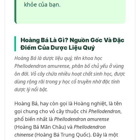
khỏe của bạn.
Hoàng Bá Là Gì? Nguồn Gốc Và Đặc
Điểm Của Dược Liệu Quý
Hoàng Bá là dược liệu quý, tên khoa học
Phellodendron amurense, phân bố chủ yếu ở vùng
ôn đới. Vỏ cây chứa nhiều hoạt chất sinh học, được
dùng rộng rãi trong y học cổ truyền nhờ đặc tính
dược lý nổi bật.
Hoàng Bá, hay còn gọi là Hoàng nghiệt, là tên
gọi chung cho vỏ cây thuộc chi
Phellodendron
,
phổ biến nhất là
Phellodendron amurense
(Hoàng Bá Mãn Châu) và
Phellodendron
chinense
(Hoàng Bá Trung Quốc). Đây là một