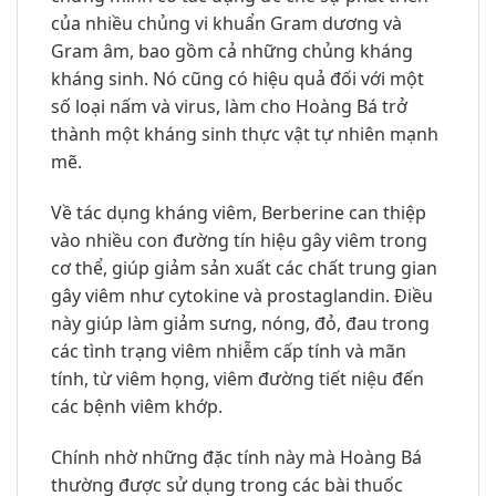
của nhiều chủng vi khuẩn Gram dương và
Gram âm, bao gồm cả những chủng kháng
kháng sinh. Nó cũng có hiệu quả đối với một
số loại nấm và virus, làm cho Hoàng Bá trở
thành một kháng sinh thực vật tự nhiên mạnh
mẽ.
Về tác dụng kháng viêm, Berberine can thiệp
vào nhiều con đường tín hiệu gây viêm trong
cơ thể, giúp giảm sản xuất các chất trung gian
gây viêm như cytokine và prostaglandin. Điều
này giúp làm giảm sưng, nóng, đỏ, đau trong
các tình trạng viêm nhiễm cấp tính và mãn
tính, từ viêm họng, viêm đường tiết niệu đến
các bệnh viêm khớp.
Chính nhờ những đặc tính này mà Hoàng Bá
thường được sử dụng trong các bài thuốc