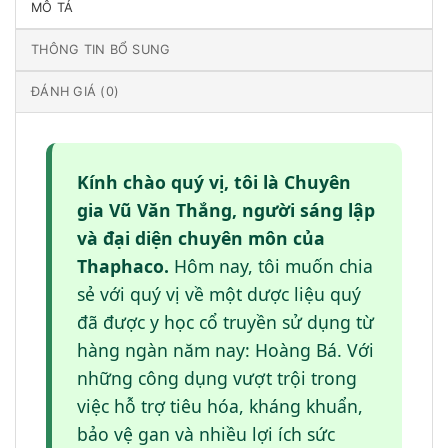
MÔ TẢ
THÔNG TIN BỔ SUNG
ĐÁNH GIÁ (0)
Kính chào quý vị, tôi là Chuyên
gia Vũ Văn Thắng, người sáng lập
và đại diện chuyên môn của
Thaphaco.
Hôm nay, tôi muốn chia
sẻ với quý vị về một dược liệu quý
đã được y học cổ truyền sử dụng từ
hàng ngàn năm nay: Hoàng Bá. Với
những công dụng vượt trội trong
việc hỗ trợ tiêu hóa, kháng khuẩn,
bảo vệ gan và nhiều lợi ích sức