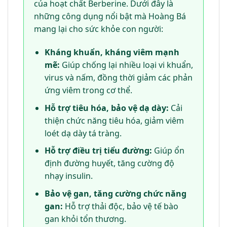
của hoạt chất Berberine. Dưới đây là
những công dụng nổi bật mà Hoàng Bá
mang lại cho sức khỏe con người:
Kháng khuẩn, kháng viêm mạnh
mẽ:
Giúp chống lại nhiều loại vi khuẩn,
virus và nấm, đồng thời giảm các phản
ứng viêm trong cơ thể.
Hỗ trợ tiêu hóa, bảo vệ dạ dày:
Cải
thiện chức năng tiêu hóa, giảm viêm
loét dạ dày tá tràng.
Hỗ trợ điều trị tiểu đường:
Giúp ổn
định đường huyết, tăng cường độ
nhạy insulin.
Bảo vệ gan, tăng cường chức năng
gan:
Hỗ trợ thải độc, bảo vệ tế bào
gan khỏi tổn thương.