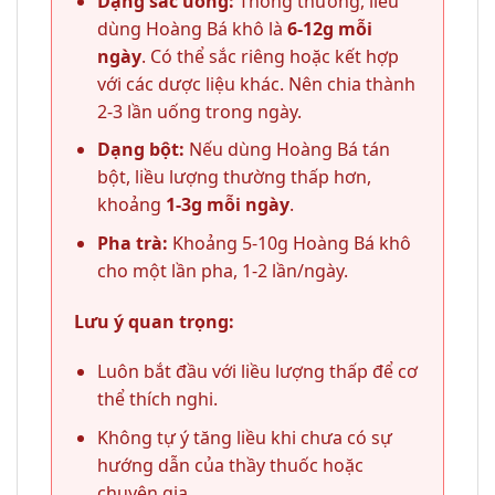
Dạng sắc uống:
Thông thường, liều
dùng Hoàng Bá khô là
6-12g mỗi
ngày
. Có thể sắc riêng hoặc kết hợp
với các dược liệu khác. Nên chia thành
2-3 lần uống trong ngày.
Dạng bột:
Nếu dùng Hoàng Bá tán
bột, liều lượng thường thấp hơn,
khoảng
1-3g mỗi ngày
.
Pha trà:
Khoảng 5-10g Hoàng Bá khô
cho một lần pha, 1-2 lần/ngày.
Lưu ý quan trọng:
Luôn bắt đầu với liều lượng thấp để cơ
thể thích nghi.
Không tự ý tăng liều khi chưa có sự
hướng dẫn của thầy thuốc hoặc
chuyên gia.