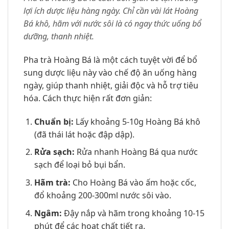
lợi ích dược liệu hàng ngày. Chỉ cần vài lát Hoàng
Bá khô, hãm với nước sôi là có ngay thức uống bổ
dưỡng, thanh nhiệt.
Pha trà Hoàng Bá là một cách tuyệt vời để bổ
sung dược liệu này vào chế độ ăn uống hàng
ngày, giúp thanh nhiệt, giải độc và hỗ trợ tiêu
hóa. Cách thực hiện rất đơn giản:
Chuẩn bị:
Lấy khoảng 5-10g Hoàng Bá khô
(đã thái lát hoặc đập dập).
Rửa sạch:
Rửa nhanh Hoàng Bá qua nước
sạch để loại bỏ bụi bẩn.
Hãm trà:
Cho Hoàng Bá vào ấm hoặc cốc,
đổ khoảng 200-300ml nước sôi vào.
Ngâm:
Đậy nắp và hãm trong khoảng 10-15
phút để các hoạt chất tiết ra.