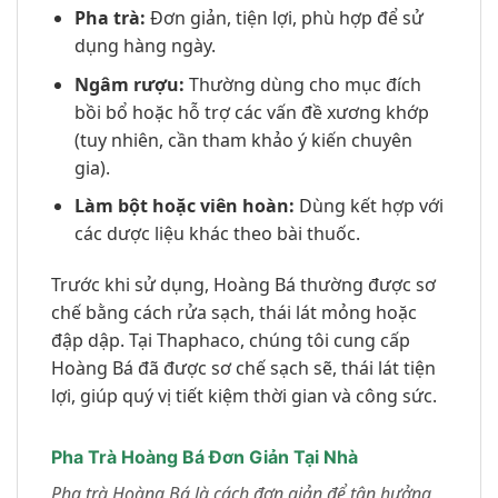
Pha trà:
Đơn giản, tiện lợi, phù hợp để sử
dụng hàng ngày.
Ngâm rượu:
Thường dùng cho mục đích
bồi bổ hoặc hỗ trợ các vấn đề xương khớp
(tuy nhiên, cần tham khảo ý kiến chuyên
gia).
Làm bột hoặc viên hoàn:
Dùng kết hợp với
các dược liệu khác theo bài thuốc.
Trước khi sử dụng, Hoàng Bá thường được sơ
chế bằng cách rửa sạch, thái lát mỏng hoặc
đập dập. Tại Thaphaco, chúng tôi cung cấp
Hoàng Bá đã được sơ chế sạch sẽ, thái lát tiện
lợi, giúp quý vị tiết kiệm thời gian và công sức.
Pha Trà Hoàng Bá Đơn Giản Tại Nhà
Pha trà Hoàng Bá là cách đơn giản để tận hưởng