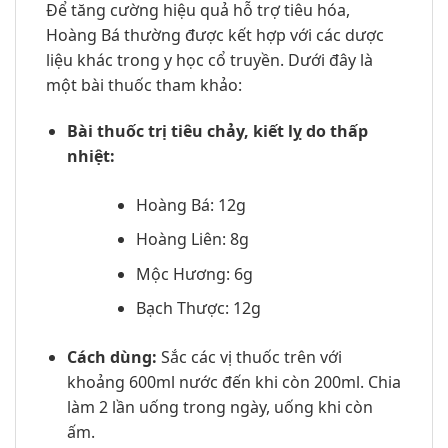
Để tăng cường hiệu quả hỗ trợ tiêu hóa,
Hoàng Bá thường được kết hợp với các dược
liệu khác trong y học cổ truyền. Dưới đây là
một bài thuốc tham khảo:
Bài thuốc trị tiêu chảy, kiết lỵ do thấp
nhiệt:
Hoàng Bá: 12g
Hoàng Liên: 8g
Mộc Hương: 6g
Bạch Thược: 12g
Cách dùng:
Sắc các vị thuốc trên với
khoảng 600ml nước đến khi còn 200ml. Chia
làm 2 lần uống trong ngày, uống khi còn
ấm.