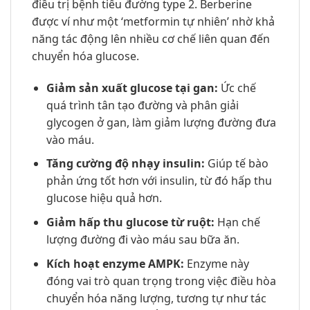
điều trị bệnh tiểu đường type 2. Berberine
được ví như một ‘metformin tự nhiên’ nhờ khả
năng tác động lên nhiều cơ chế liên quan đến
chuyển hóa glucose.
Giảm sản xuất glucose tại gan:
Ức chế
quá trình tân tạo đường và phân giải
glycogen ở gan, làm giảm lượng đường đưa
vào máu.
Tăng cường độ nhạy insulin:
Giúp tế bào
phản ứng tốt hơn với insulin, từ đó hấp thu
glucose hiệu quả hơn.
Giảm hấp thu glucose từ ruột:
Hạn chế
lượng đường đi vào máu sau bữa ăn.
Kích hoạt enzyme AMPK:
Enzyme này
đóng vai trò quan trọng trong việc điều hòa
chuyển hóa năng lượng, tương tự như tác