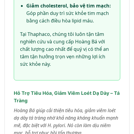
Giảm cholesterol, bảo vệ tim mạch:
Góp phần duy trì sức khỏe tim mạch
bằng cách điều hòa lipid máu.
Tại Thaphaco, chúng tôi luôn tận tâm
nghiên cứu và cung cấp Hoàng Bá với
chất lượng cao nhất để quý vị có thể an
tâm tận hưởng trọn vẹn những lợi ích
sức khỏe này.
Hỗ Trợ Tiêu Hóa, Giảm Viêm Loét Dạ Dày – Tá
Tràng
Hoàng Bá giúp cải thiện tiêu hóa, giảm viêm loét
dạ dày tá tràng nhờ khả năng kháng khuẩn mạnh
mẽ, đặc biệt với H. pylori. Nó còn làm dịu niêm
mạc, hỗ trợ phục hồi tổn thương.