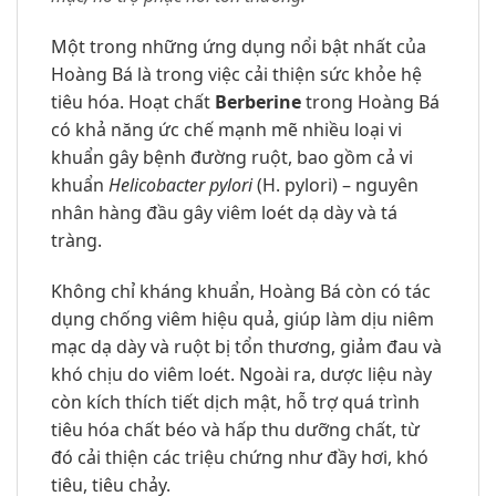
Một trong những ứng dụng nổi bật nhất của
Hoàng Bá là trong việc cải thiện sức khỏe hệ
tiêu hóa. Hoạt chất
Berberine
trong Hoàng Bá
có khả năng ức chế mạnh mẽ nhiều loại vi
khuẩn gây bệnh đường ruột, bao gồm cả vi
khuẩn
Helicobacter pylori
(H. pylori) – nguyên
nhân hàng đầu gây viêm loét dạ dày và tá
tràng.
Không chỉ kháng khuẩn, Hoàng Bá còn có tác
dụng chống viêm hiệu quả, giúp làm dịu niêm
mạc dạ dày và ruột bị tổn thương, giảm đau và
khó chịu do viêm loét. Ngoài ra, dược liệu này
còn kích thích tiết dịch mật, hỗ trợ quá trình
tiêu hóa chất béo và hấp thu dưỡng chất, từ
đó cải thiện các triệu chứng như đầy hơi, khó
tiêu, tiêu chảy.