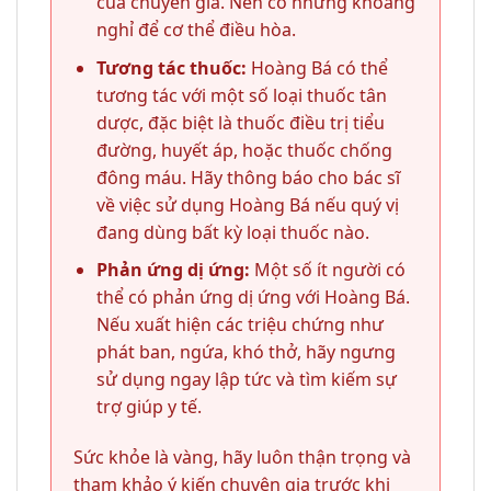
của chuyên gia. Nên có những khoảng
nghỉ để cơ thể điều hòa.
Tương tác thuốc:
Hoàng Bá có thể
tương tác với một số loại thuốc tân
dược, đặc biệt là thuốc điều trị tiểu
đường, huyết áp, hoặc thuốc chống
đông máu. Hãy thông báo cho bác sĩ
về việc sử dụng Hoàng Bá nếu quý vị
đang dùng bất kỳ loại thuốc nào.
Phản ứng dị ứng:
Một số ít người có
thể có phản ứng dị ứng với Hoàng Bá.
Nếu xuất hiện các triệu chứng như
phát ban, ngứa, khó thở, hãy ngưng
sử dụng ngay lập tức và tìm kiếm sự
trợ giúp y tế.
Sức khỏe là vàng, hãy luôn thận trọng và
tham khảo ý kiến chuyên gia trước khi