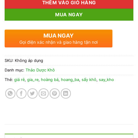
THÊM VÀO GIỎ HÀNG
MUA NGAY
MUA NGAY
Gọi điện xác nhận và giao hàng tận nơi
SKU:
Không áp dụng
Danh mục:
Thảo Dược Khô
Thẻ:
giá rẻ
,
gia_re
,
hoàng bá
,
hoang_ba
,
sấy khô
,
say_kho