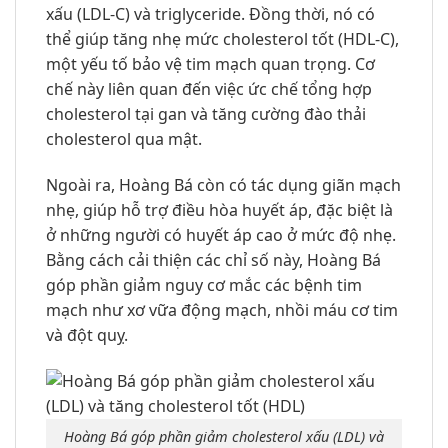
xấu (LDL-C) và triglyceride. Đồng thời, nó có
thể giúp tăng nhẹ mức cholesterol tốt (HDL-C),
một yếu tố bảo vệ tim mạch quan trọng. Cơ
chế này liên quan đến việc ức chế tổng hợp
cholesterol tại gan và tăng cường đào thải
cholesterol qua mật.
Ngoài ra, Hoàng Bá còn có tác dụng giãn mạch
nhẹ, giúp hỗ trợ điều hòa huyết áp, đặc biệt là
ở những người có huyết áp cao ở mức độ nhẹ.
Bằng cách cải thiện các chỉ số này, Hoàng Bá
góp phần giảm nguy cơ mắc các bệnh tim
mạch như xơ vữa động mạch, nhồi máu cơ tim
và đột quỵ.
Hoàng Bá góp phần giảm cholesterol xấu (LDL) và