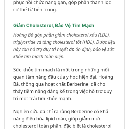
phục hồi chức năng gan, góp phần thanh lọc
cơ thể từ bên trong.
Giảm Cholesterol, Bảo Vệ Tim Mạch
Hoàng Bá góp phần giảm cholesterol xấu (LDL),
triglyceride và tăng cholesterol tốt (HDL). Dược liệu
này còn hỗ trợ duy trì huyết áp ổn định, bảo vệ sức
khỏe tim mạch toàn diện.
Sức khỏe tim mạch là một trong những mối
quan tâm hàng đầu của y học hiện đại. Hoàng
Bá, thông qua hoạt chất Berberine, đã cho
thấy tiềm năng đáng kể trong việc hỗ trợ duy
trì một trái tim khỏe mạnh.
Nghiên cứu đã chỉ ra rằng Berberine có khả
năng điều hòa lipid máu, giúp giảm mức
cholesterol toàn phần, đặc biệt là cholesterol