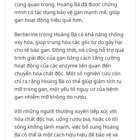
cùng quan trọng. Hoàng Bá đã được chứng
minh có tác dụng bảo vệ gan mạnh mẽ, giúp
gan hoạt động hiệu quả hơn.
Berberine trong Hoàng Bá có khả năng chống
oxy hóa, giúp trung hòa các gốc tự do gây hại
cho tế bào gan. Đồng thời, nó cũng hỗ trợ quá
trình giải độc của gan bằng cách tăng cường
hoạt động của các enzyme liên quan đến
chuyển hóa chất độc. Một số nghiên cứu còn
chỉ ra rằng Hoàng Bá có thể giúp giảm tích tụ
mỡ trong gan, một yếu tố nguy cơ của bệnh
gan nhiễm mỡ không do rượu.
Với những người thường xuyên tiếp xúc với
hóa chất độc hại, uống rượu bia, hoặc có lối
sống không lành mạnh, việc bổ sung Hoàng
Bá có thể là một cách hữu hiệu để bảo vệ và