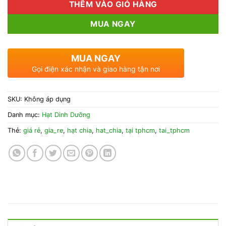
THÊM VÀO GIỎ HÀNG
MUA NGAY
MUA NGAY
Gọi điện xác nhận và giao hàng tận nơi
SKU:
Không áp dụng
Danh mục:
Hạt Dinh Dưỡng
Thẻ:
giá rẻ
,
gia_re
,
hạt chia
,
hat_chia
,
tại tphcm
,
tai_tphcm