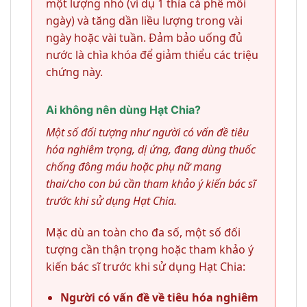
một lượng nhỏ (ví dụ 1 thìa cà phê mỗi
ngày) và tăng dần liều lượng trong vài
ngày hoặc vài tuần. Đảm bảo uống đủ
nước là chìa khóa để giảm thiểu các triệu
chứng này.
Ai không nên dùng Hạt Chia?
Một số đối tượng như người có vấn đề tiêu
hóa nghiêm trọng, dị ứng, đang dùng thuốc
chống đông máu hoặc phụ nữ mang
thai/cho con bú cần tham khảo ý kiến bác sĩ
trước khi sử dụng Hạt Chia.
Mặc dù an toàn cho đa số, một số đối
tượng cần thận trọng hoặc tham khảo ý
kiến bác sĩ trước khi sử dụng Hạt Chia:
Người có vấn đề về tiêu hóa nghiêm