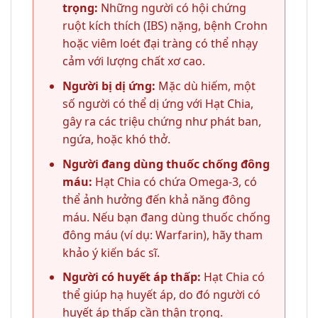
trọng:
Những người có hội chứng
ruột kích thích (IBS) nặng, bệnh Crohn
hoặc viêm loét đại tràng có thể nhạy
cảm với lượng chất xơ cao.
Người bị dị ứng:
Mặc dù hiếm, một
số người có thể dị ứng với Hạt Chia,
gây ra các triệu chứng như phát ban,
ngứa, hoặc khó thở.
Người đang dùng thuốc chống đông
máu:
Hạt Chia có chứa Omega-3, có
thể ảnh hưởng đến khả năng đông
máu. Nếu bạn đang dùng thuốc chống
đông máu (ví dụ: Warfarin), hãy tham
khảo ý kiến bác sĩ.
Người có huyết áp thấp:
Hạt Chia có
thể giúp hạ huyết áp, do đó người có
huyết áp thấp cần thận trọng.