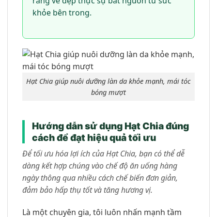
rằng vẻ đẹp thực sự bắt nguồn từ sức
khỏe bên trong.
Hạt Chia giúp nuôi dưỡng làn da khỏe mạnh, mái tóc
bóng mượt
Hướng dẫn sử dụng Hạt Chia đúng
cách để đạt hiệu quả tối ưu
Để tối ưu hóa lợi ích của Hạt Chia, bạn có thể dễ
dàng kết hợp chúng vào chế độ ăn uống hàng
ngày thông qua nhiều cách chế biến đơn giản,
đảm bảo hấp thụ tốt và tăng hương vị.
Là một chuyên gia, tôi luôn nhấn mạnh tầm