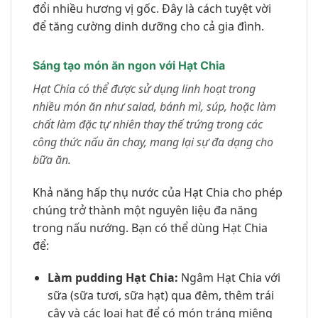
đổi nhiều hương vị gốc. Đây là cách tuyệt vời
để tăng cường dinh dưỡng cho cả gia đình.
Sáng tạo món ăn ngon với Hạt Chia
Hạt Chia có thể được sử dụng linh hoạt trong
nhiều món ăn như salad, bánh mì, súp, hoặc làm
chất làm đặc tự nhiên thay thế trứng trong các
công thức nấu ăn chay, mang lại sự đa dạng cho
bữa ăn.
Khả năng hấp thụ nước của Hạt Chia cho phép
chúng trở thành một nguyên liệu đa năng
trong nấu nướng. Bạn có thể dùng Hạt Chia
để:
Làm pudding Hạt Chia:
Ngâm Hạt Chia với
sữa (sữa tươi, sữa hạt) qua đêm, thêm trái
cây và các loại hạt để có món tráng miệng