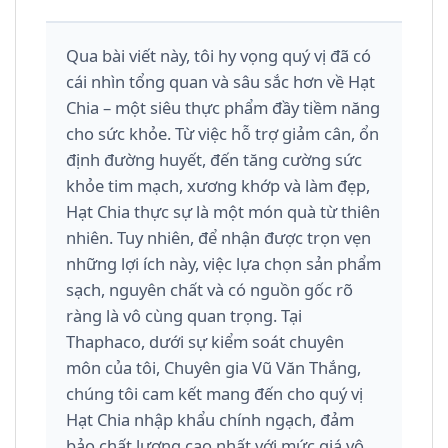
Qua bài viết này, tôi hy vọng quý vị đã có
cái nhìn tổng quan và sâu sắc hơn về Hạt
Chia – một siêu thực phẩm đầy tiềm năng
cho sức khỏe. Từ việc hỗ trợ giảm cân, ổn
định đường huyết, đến tăng cường sức
khỏe tim mạch, xương khớp và làm đẹp,
Hạt Chia thực sự là một món quà từ thiên
nhiên. Tuy nhiên, để nhận được trọn vẹn
những lợi ích này, việc lựa chọn sản phẩm
sạch, nguyên chất và có nguồn gốc rõ
ràng là vô cùng quan trọng. Tại
Thaphaco, dưới sự kiểm soát chuyên
môn của tôi, Chuyên gia Vũ Văn Thắng,
chúng tôi cam kết mang đến cho quý vị
Hạt Chia nhập khẩu chính ngạch, đảm
bảo chất lượng cao nhất với mức giá vô