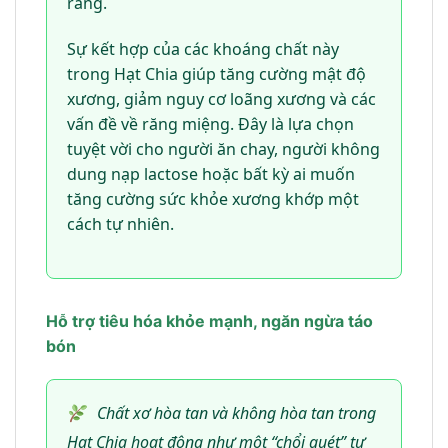
răng.
Sự kết hợp của các khoáng chất này
trong Hạt Chia giúp tăng cường mật độ
xương, giảm nguy cơ loãng xương và các
vấn đề về răng miệng. Đây là lựa chọn
tuyệt vời cho người ăn chay, người không
dung nạp lactose hoặc bất kỳ ai muốn
tăng cường sức khỏe xương khớp một
cách tự nhiên.
Hỗ trợ tiêu hóa khỏe mạnh, ngăn ngừa táo
bón
Chất xơ hòa tan và không hòa tan trong
Hạt Chia hoạt động như một “chổi quét” tự