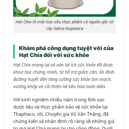
Hạt Chia là một loại siêu thực phẩm có nguồn gốc từ
cây Salvia hispanica
Khám phá công dụng tuyệt vời của
Hạt Chia đối với sức khỏe
Hạt Chia mang lại vô vàn lợi ích sức khỏe đã được
khoa học chứng minh, từ hỗ trợ giảm cân, ổn định
đường huyết đến tăng cường sức khỏe tim mạch,
xương khớp và cải thiện hệ tiêu hóa toàn diện.
Với kinh nghiệm nhiều năm trong lĩnh vực
dược liệu và thực phẩm bảo vệ sức khỏe tại
Thaphaco, tôi, Chuyên gia Vũ Văn Thắng, đã
chứng kiến và nhận định rõ ràng về những giá
trị mà Hạt Chia mang lại cho cộng đồng. Dưới