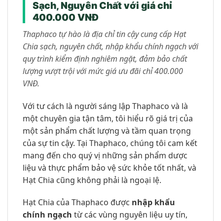
Sạch, Nguyên Chất với giá chỉ
400.000 VNĐ
Thaphaco tự hào là địa chỉ tin cậy cung cấp Hạt
Chia sạch, nguyên chất, nhập khẩu chính ngạch với
quy trình kiểm định nghiêm ngặt, đảm bảo chất
lượng vượt trội với mức giá ưu đãi chỉ 400.000
VNĐ.
Với tư cách là người sáng lập Thaphaco và là
một chuyên gia tận tâm, tôi hiểu rõ giá trị của
một sản phẩm chất lượng và tầm quan trọng
của sự tin cậy. Tại Thaphaco, chúng tôi cam kết
mang đến cho quý vị những sản phẩm dược
liệu và thực phẩm bảo vệ sức khỏe tốt nhất, và
Hạt Chia cũng không phải là ngoại lệ.
Hạt Chia của Thaphaco được
nhập khẩu
chính ngạch
từ các vùng nguyên liệu uy tín,