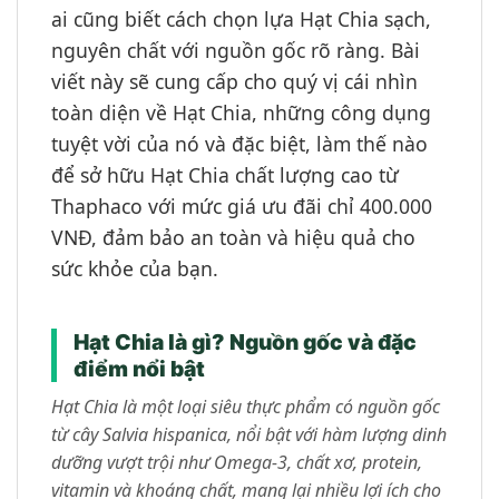
ai cũng biết cách chọn lựa Hạt Chia sạch,
nguyên chất với nguồn gốc rõ ràng. Bài
viết này sẽ cung cấp cho quý vị cái nhìn
toàn diện về Hạt Chia, những công dụng
tuyệt vời của nó và đặc biệt, làm thế nào
để sở hữu Hạt Chia chất lượng cao từ
Thaphaco với mức giá ưu đãi chỉ 400.000
VNĐ, đảm bảo an toàn và hiệu quả cho
sức khỏe của bạn.
Hạt Chia là gì? Nguồn gốc và đặc
điểm nổi bật
Hạt Chia là một loại siêu thực phẩm có nguồn gốc
từ cây Salvia hispanica, nổi bật với hàm lượng dinh
dưỡng vượt trội như Omega-3, chất xơ, protein,
vitamin và khoáng chất, mang lại nhiều lợi ích cho