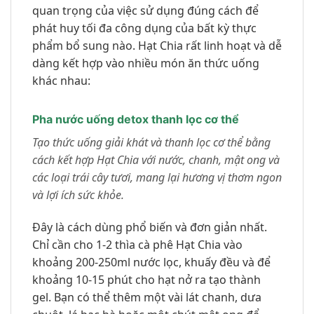
quan trọng của việc sử dụng đúng cách để
phát huy tối đa công dụng của bất kỳ thực
phẩm bổ sung nào. Hạt Chia rất linh hoạt và dễ
dàng kết hợp vào nhiều món ăn thức uống
khác nhau:
Pha nước uống detox thanh lọc cơ thể
Tạo thức uống giải khát và thanh lọc cơ thể bằng
cách kết hợp Hạt Chia với nước, chanh, mật ong và
các loại trái cây tươi, mang lại hương vị thơm ngon
và lợi ích sức khỏe.
Đây là cách dùng phổ biến và đơn giản nhất.
Chỉ cần cho 1-2 thìa cà phê Hạt Chia vào
khoảng 200-250ml nước lọc, khuấy đều và để
khoảng 10-15 phút cho hạt nở ra tạo thành
gel. Bạn có thể thêm một vài lát chanh, dưa