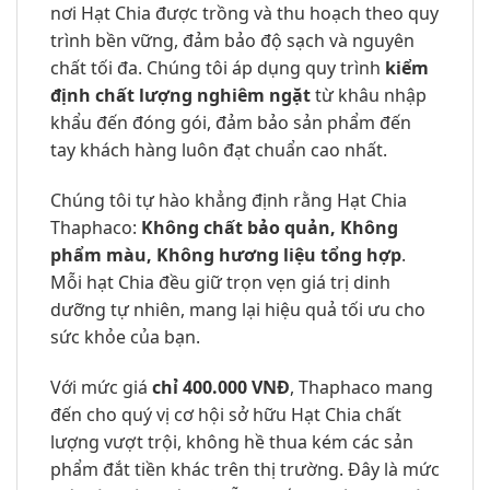
nơi Hạt Chia được trồng và thu hoạch theo quy
trình bền vững, đảm bảo độ sạch và nguyên
chất tối đa. Chúng tôi áp dụng quy trình
kiểm
định chất lượng nghiêm ngặt
từ khâu nhập
khẩu đến đóng gói, đảm bảo sản phẩm đến
tay khách hàng luôn đạt chuẩn cao nhất.
Chúng tôi tự hào khẳng định rằng Hạt Chia
Thaphaco:
Không chất bảo quản, Không
phẩm màu, Không hương liệu tổng hợp
.
Mỗi hạt Chia đều giữ trọn vẹn giá trị dinh
dưỡng tự nhiên, mang lại hiệu quả tối ưu cho
sức khỏe của bạn.
Với mức giá
chỉ 400.000 VNĐ
, Thaphaco mang
đến cho quý vị cơ hội sở hữu Hạt Chia chất
lượng vượt trội, không hề thua kém các sản
phẩm đắt tiền khác trên thị trường. Đây là mức