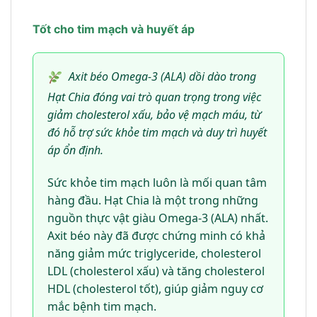
Tốt cho tim mạch và huyết áp
Axit béo Omega-3 (ALA) dồi dào trong
Hạt Chia đóng vai trò quan trọng trong việc
giảm cholesterol xấu, bảo vệ mạch máu, từ
đó hỗ trợ sức khỏe tim mạch và duy trì huyết
áp ổn định.
Sức khỏe tim mạch luôn là mối quan tâm
hàng đầu. Hạt Chia là một trong những
nguồn thực vật giàu Omega-3 (ALA) nhất.
Axit béo này đã được chứng minh có khả
năng giảm mức triglyceride, cholesterol
LDL (cholesterol xấu) và tăng cholesterol
HDL (cholesterol tốt), giúp giảm nguy cơ
mắc bệnh tim mạch.