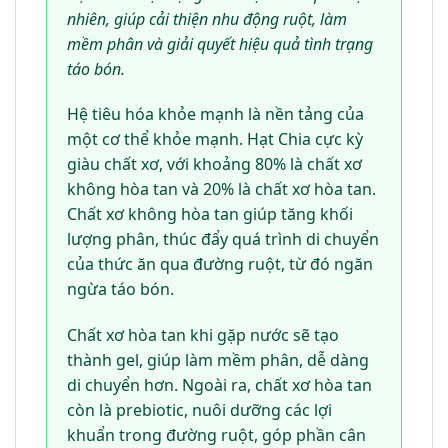
nhiên, giúp cải thiện nhu động ruột, làm
mềm phân và giải quyết hiệu quả tình trạng
táo bón.
Hệ tiêu hóa khỏe mạnh là nền tảng của
một cơ thể khỏe mạnh. Hạt Chia cực kỳ
giàu chất xơ, với khoảng 80% là chất xơ
không hòa tan và 20% là chất xơ hòa tan.
Chất xơ không hòa tan giúp tăng khối
lượng phân, thúc đẩy quá trình di chuyển
của thức ăn qua đường ruột, từ đó ngăn
ngừa táo bón.
Chất xơ hòa tan khi gặp nước sẽ tạo
thành gel, giúp làm mềm phân, dễ dàng
di chuyển hơn. Ngoài ra, chất xơ hòa tan
còn là prebiotic, nuôi dưỡng các lợi
khuẩn trong đường ruột, góp phần cân