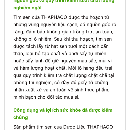
Nguồn gốc và quy trình kiểm soát chất lượng
nghiêm ngặt
Tim sen của THAPHACO được thu hoạch từ
những vùng nguyên liệu sạch, có nguồn gốc rõ
ràng, đảm bảo không gian trồng trọt an toàn,
không bị ô nhiễm. Sau khi thu hoạch, tim sen
được tách lấy từ hạt sen tươi một cách cẩn
thận, loại bỏ tạp chất và phơi sấy tự nhiên
hoặc sấy lạnh để giữ nguyên màu sắc, mùi vị
và hàm lượng hoạt chất. Mỗi lô hàng đều trải
qua quy trình kiểm tra chất lượng chặt chẽ tại
phòng thí nghiệm, có đầy đủ giấy tờ chứng
nhận xuất xứ và an toàn vệ sinh thực phẩm,
minh bạch cho đối tác mua sỉ.
Công dụng và lợi ích sức khỏe đã được kiểm
chứng
Sản phẩm tim sen của Dược Liệu THAPHACO