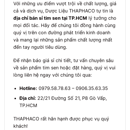
Với những ưu điểm vượt trội về chất lượng, giá
cả và dịch vụ, Dược Liệu THAPHACO tự tin là
địa chỉ bán sỉ tim sen tại TP.HCM
lý tưởng cho
mọi đối tác. Hãy để chúng tôi đồng hành cùng
quý vị trên con đường phát triển kinh doanh
và mang lại những sản phẩm chất lượng nhất
đến tay người tiêu dùng.
Để nhận báo giá sỉ chi tiết, tư vấn chuyên sâu
về sản phẩm tim sen hoặc đặt hàng, quý vị vui
lòng liên hệ ngay với chúng tôi qua:
Hotline:
0979.58.78.63 – 0906.35.63.35
Địa chỉ:
22/21 Đường Số 21, P8 Gò Vấp,
TP.HCM
THAPHACO rất hân hạnh được phục vụ quý
khách!