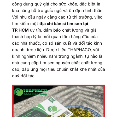
công dụng quý giá cho sức khỏe, đặc biệt là
khả năng hỗ trợ giấc ngủ và ổn định tinh thần.
Với nhu cầu ngày càng cao từ thị trường, việc
tìm kiếm một
địa chỉ bán sỉ tim sen tại
TP.HCM
uy tín, đảm bảo chất lượng và giá
thành hợp lý là mối quan tâm hàng đầu của
các nhà thuốc, cơ sở sản xuất và đối tác kinh
doanh dược liệu. Dược Liệu THAPHACO, với
kinh nghiệm nhiều năm trong ngành, tự hào là
nhà cung cấp tim sen nguyên chất chất lượng
cao, đáp ứng mọi tiêu chuẩn khắt khe nhất của
quý đối tác.