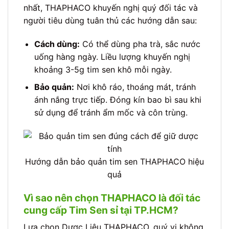
nhất, THAPHACO khuyến nghị quý đối tác và
người tiêu dùng tuân thủ các hướng dẫn sau:
Cách dùng:
Có thể dùng pha trà, sắc nước
uống hàng ngày. Liều lượng khuyến nghị
khoảng 3-5g tim sen khô mỗi ngày.
Bảo quản:
Nơi khô ráo, thoáng mát, tránh
ánh nắng trực tiếp. Đóng kín bao bì sau khi
sử dụng để tránh ẩm mốc và côn trùng.
Hướng dẫn bảo quản tim sen THAPHACO hiệu
quả
Vì sao nên chọn THAPHACO là đối tác
cung cấp Tim Sen sỉ tại TP.HCM?
Lựa chọn Dược Liệu THAPHACO, quý vị không