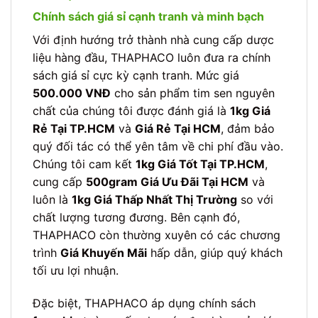
Chính sách giá sỉ cạnh tranh và minh bạch
Với định hướng trở thành nhà cung cấp dược
liệu hàng đầu, THAPHACO luôn đưa ra chính
sách giá sỉ cực kỳ cạnh tranh. Mức giá
500.000 VNĐ
cho sản phẩm tim sen nguyên
chất của chúng tôi được đánh giá là
1kg Giá
Rẻ Tại TP.HCM
và
Giá Rẻ Tại HCM
, đảm bảo
quý đối tác có thể yên tâm về chi phí đầu vào.
Chúng tôi cam kết
1kg Giá Tốt Tại TP.HCM
,
cung cấp
500gram Giá Ưu Đãi Tại HCM
và
luôn là
1kg Giá Thấp Nhất Thị Trường
so với
chất lượng tương đương. Bên cạnh đó,
THAPHACO còn thường xuyên có các chương
trình
Giá Khuyến Mãi
hấp dẫn, giúp quý khách
tối ưu lợi nhuận.
Đặc biệt, THAPHACO áp dụng chính sách