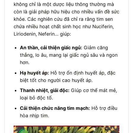
không chỉ là một dược liệu thông thường mà
còn là giải pháp hữu hiệu cho nhiều vấn đề sức
khỏe. Các nghiên cứu đã chỉ ra rằng tim sen
chứa nhiều hoạt chất sinh học như Nuciferin,
Liriodenin, Neferin… giúp:
An thần, cải thiện giấc ngủ:
Giảm căng
thẳng, lo âu, mang lại giấc ngủ sâu và ngon
hơn.
Hạ huyết áp:
Hỗ trợ ổn định huyết áp, đặc
biệt tốt cho người cao huyết áp.
Thanh nhiệt, giải độc:
Giúp cơ thể mát mẻ,
loại bỏ độc tố.
Cải thiện chức năng tim mạch:
Hỗ trợ điều
hòa nhịp tim.