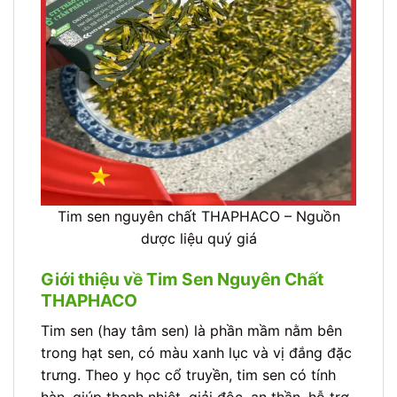
Tim sen nguyên chất THAPHACO – Nguồn
dược liệu quý giá
Giới thiệu về Tim Sen Nguyên Chất
THAPHACO
Tim sen (hay tâm sen) là phần mầm nằm bên
trong hạt sen, có màu xanh lục và vị đắng đặc
trưng. Theo y học cổ truyền, tim sen có tính
hàn, giúp thanh nhiệt, giải độc, an thần, hỗ trợ