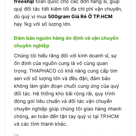
freeship
toàn quốc cho các đơn hàng sỉ, giúp
quý đối tác tiết kiệm tối đa chi phí vận chuyển,
dù quý vị mua
500gram Giá Rẻ Ở TP.HCM
hay 1kg với số lượng lớn.
Đảm bảo nguồn hàng ổn định và vận chuyển
chuyên nghiệp
Chúng tôi hiểu rằng đối với kinh doanh sỉ, sự
ổn định của nguồn cung là vô cùng quan
trọng. THAPHACO có khả năng cung cấp tim
sen với số lượng lớn và đều đặn, đảm bảo
không làm gián đoạn chuỗi cung ứng của quý
đối tác. Hệ thống kho bãi rộng rãi, quy trình
đóng gói tiêu chuẩn và đối tác vận chuyển
chuyên nghiệp giúp chúng tôi giao hàng nhanh
chóng, an toàn đến tận tay quý vị tại TP.HCM
và các tỉnh thành khác.