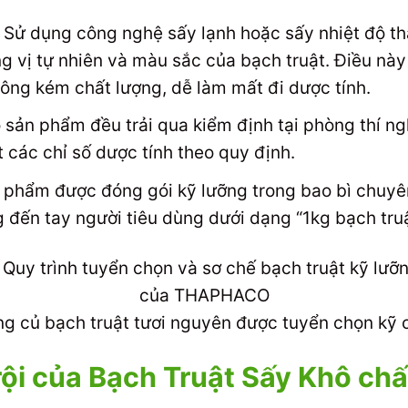
Sử dụng công nghệ sấy lạnh hoặc sấy nhiệt độ thấ
g vị tự nhiên và màu sắc của bạch truật. Điều này
ông kém chất lượng, dễ làm mất đi dược tính.
 sản phẩm đều trải qua kiểm định tại phòng thí 
t các chỉ số dược tính theo quy định.
phẩm được đóng gói kỹ lưỡng trong bao bì chuyê
 đến tay người tiêu dùng dưới dạng “1kg bạch truậ
g củ bạch truật tươi nguyên được tuyển chọn kỹ 
ội của Bạch Truật Sấy Khô chấ