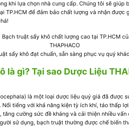
ọng khi lựa chọn nhà cung cấp. Chúng tôi sẽ giúp 
tại TP.HCM để đảm bảo chất lượng và nhận được giá
há!
uật sấy khô đạt chuẩn, sẵn sàng phục vụ quý khá
ô là gì? Tại sao Dược Liệu TH
rocephala) là một loại dược liệu quý giá đã được
ổi tiếng với khả năng kiện tỳ ích khí, táo thấp lợ
óa, tăng cường sức đề kháng và cải thiện nhiều vấn
 người sử dụng, bạch truật thường được chế biến t