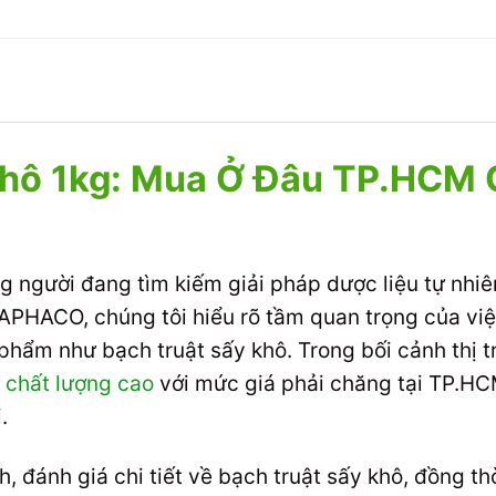
Khô 1kg: Mua Ở Đâu TP.HCM 
 người đang tìm kiếm giải pháp dược liệu tự nhiê
HAPHACO, chúng tôi hiểu rõ tầm quan trọng của vi
ản phẩm như bạch truật sấy khô. Trong bối cảnh thị
 chất lượng cao
với mức giá phải chăng tại TP.HC
.
ch, đánh giá chi tiết về bạch truật sấy khô, đồng t