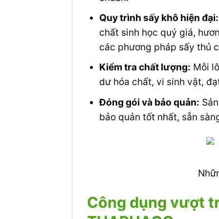
Quy trình sấy khô hiện đại:
chất sinh học quý giá, hươn
các phương pháp sấy thủ c
Kiểm tra chất lượng:
Mỗi lô
dư hóa chất, vi sinh vật, đạ
Đóng gói và bảo quản:
Sản 
bảo quản tốt nhất, sẵn sàng
Nhữn
Công dụng vượt tr