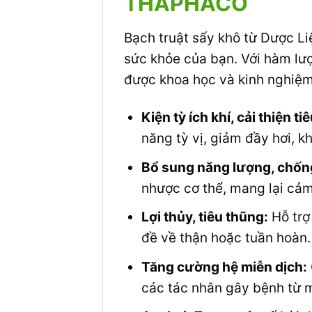
THAPHACO
Bạch truật sấy khô từ Dược L
sức khỏe của bạn. Với hàm lượ
được khoa học và kinh nghiệm
Kiện tỳ ích khí, cải thiện ti
năng tỳ vị, giảm đầy hơi, kh
Bổ sung năng lượng, chốn
nhược cơ thể, mang lại cảm
Lợi thủy, tiêu thũng:
Hỗ trợ 
đề về thận hoặc tuần hoàn.
Tăng cường hệ miễn dịch:
các tác nhân gây bệnh từ m