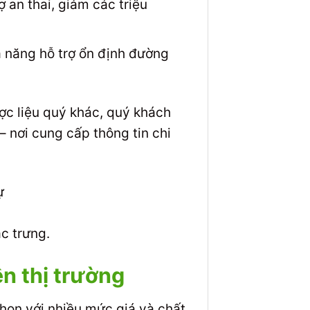
 an thai, giảm các triệu
ả năng hỗ trợ ổn định đường
ợc liệu quý khác, quý khách
– nơi cung cấp thông tin chi
c trưng.
n thị trường
chọn với nhiều mức giá và chất