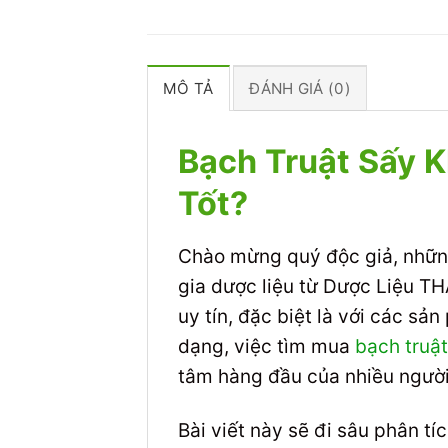
MÔ TẢ
ĐÁNH GIÁ (0)
Bạch Truật Sấy 
Tốt?
Chào mừng quý độc giả, những
gia dược liệu từ Dược Liệu T
uy tín, đặc biệt là với các s
dạng, việc tìm mua
bạch truật
tâm hàng đầu của nhiều người
Bài viết này sẽ đi sâu phân tí