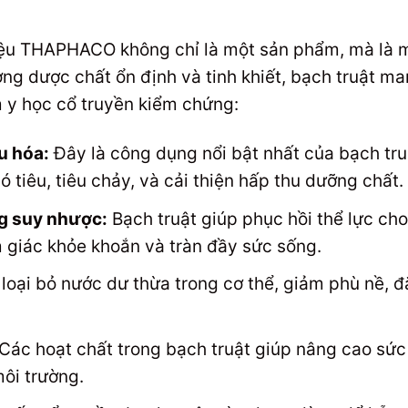
iệu THAPHACO không chỉ là một sản phẩm, mà là m
ng dược chất ổn định và tinh khiết, bạch truật ma
 y học cổ truyền kiểm chứng:
êu hóa:
Đây là công dụng nổi bật nhất của bạch tr
ó tiêu, tiêu chảy, và cải thiện hấp thu dưỡng chất.
g suy nhược:
Bạch truật giúp phục hồi thể lực ch
 giác khỏe khoắn và tràn đầy sức sống.
loại bỏ nước dư thừa trong cơ thể, giảm phù nề, đ
Các hoạt chất trong bạch truật giúp nâng cao sức 
ôi trường.