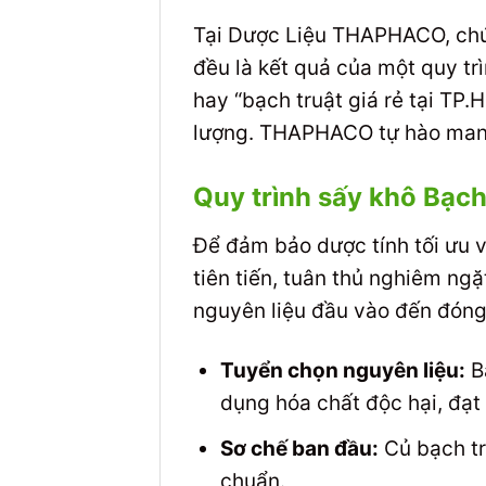
Tại Dược Liệu THAPHACO, chú
đều là kết quả của một quy tr
hay “bạch truật giá rẻ tại TP
lượng. THAPHACO tự hào mang
Quy trình sấy khô Bạc
Để đảm bảo dược tính tối ưu 
tiên tiến, tuân thủ nghiêm ng
nguyên liệu đầu vào đến đóng
Tuyển chọn nguyên liệu:
B
dụng hóa chất độc hại, đạt 
Sơ chế ban đầu:
Củ bạch tru
chuẩn.