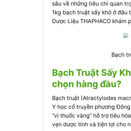
sâu về những tiêu chí quan tr
1kg bạch truật sấy khô ở đâu 
Dược Liệu THAPHACO khám p
Bạch tr
Bạch Truật Sấy Kh
chọn hàng đầu?
Bạch truật (Atractylodes mac
Y học cổ truyền phương Đông. N
“vị thuốc vàng” hỗ trợ tiêu h
vẹn dược tính và tiện lợi cho