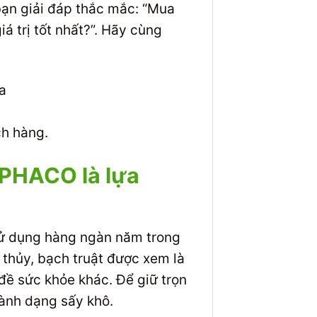
bạn giải đáp thắc mắc: “Mua
 trị tốt nhất?”. Hãy cùng
ch hàng.
APHACO là lựa
 sử dụng hàng ngàn năm trong
i thủy, bạch truật được xem là
 đề sức khỏe khác. Để giữ trọn
hành dạng sấy khô.