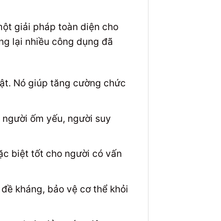
ột giải pháp toàn diện cho
ng lại nhiều công dụng đã
uật. Nó giúp tăng cường chức
o người ốm yếu, người suy
ặc biệt tốt cho người có vấn
đề kháng, bảo vệ cơ thể khỏi