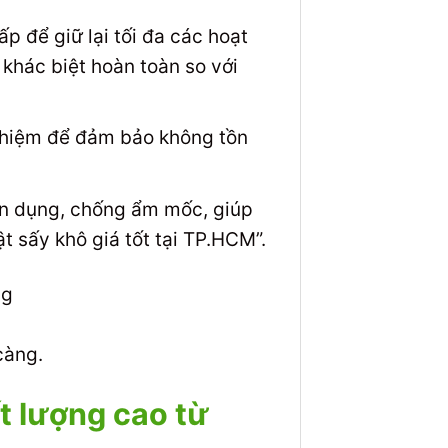
p để giữ lại tối đa các hoạt
 khác biệt hoàn toàn so với
nghiệm để đảm bảo không tồn
n dụng, chống ẩm mốc, giúp
t sấy khô giá tốt tại TP.HCM”.
càng.
t lượng cao từ