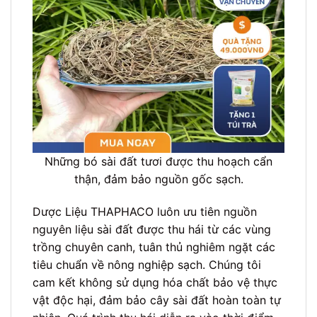
Những bó sài đất tươi được thu hoạch cẩn
thận, đảm bảo nguồn gốc sạch.
Dược Liệu THAPHACO luôn ưu tiên nguồn
nguyên liệu sài đất được thu hái từ các vùng
trồng chuyên canh, tuân thủ nghiêm ngặt các
tiêu chuẩn về nông nghiệp sạch. Chúng tôi
cam kết không sử dụng hóa chất bảo vệ thực
vật độc hại, đảm bảo cây sài đất hoàn toàn tự