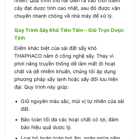
nhiên. Quá trình thu hái diễn ra vào thời điểm
cây đạt dược tính cao nhất, sau đó được vận
chuyển nhanh chóng về nhà máy để xử lý.
Quy Trình Sấy Khô Tiên Tiến – Giữ Trọn Dược
Tính
Điểm khác biệt của sài đất sấy khô
THAPHACO nằm ở công nghệ sấy. Thay vì
phơi nắng truyền thống dễ làm mất đi hoạt
chất và dễ nhiễm khuẩn, chúng tôi áp dụng
phương pháp sấy lạnh hoặc sấy đối lưu hiện
đại. Quy trình này giúp:
Giữ nguyên màu sắc, mùi vị tự nhiên của sài
đất.
Bảo toàn tối đa các hoạt chất có lợi, đảm
bảo hiệu quả dược lý.
Loại bỏ hoàn toàn hơi ẩm, ngăn ngừa nấm