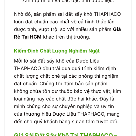
xanh tự nhiên và các đặc tính dược liệu.
Nhờ đó, sản phẩm sài đất sấy khô THAPHACO
luôn đạt chuẩn cao nhất về cả hình thức lẫn
dược tính, vượt trội so với nhiều sản phẩm
Giá
Rẻ Tại HCM
khác trên thị trường.
Kiểm Định Chất Lượng Nghiêm Ngặt
Mỗi lô sài đất sấy khô của Dược Liệu
THAPHACO đều trải qua quá trình kiểm định
chất lượng chặt chẽ tại các phòng thí nghiệm
đạt chuẩn. Chúng tôi đảm bảo sản phẩm
không chứa tồn dư thuốc bảo vệ thực vật, kim
loại nặng hay các chất độc hại khác. Đây là
minh chứng cho sự chuyên nghiệp và uy tín
của thương hiệu Dược Liệu THAPHACO, mang
đến cho quý khách hàng sự an tâm tuyệt đối.
Giá Sài Đất Sấy Khô Tại THAPHACO –