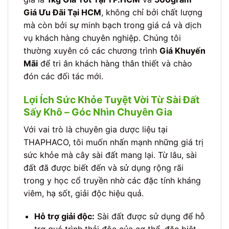
Giá Ưu Đãi Tại HCM
, không chỉ bởi chất lượng
mà còn bởi sự minh bạch trong giá cả và dịch
vụ khách hàng chuyên nghiệp. Chúng tôi
thường xuyên có các chương trình
Giá Khuyến
Mãi
để tri ân khách hàng thân thiết và chào
đón các đối tác mới.
Lợi Ích Sức Khỏe Tuyệt Vời Từ Sài Đất
Sấy Khô – Góc Nhìn Chuyên Gia
Với vai trò là chuyên gia dược liệu tại
THAPHACO, tôi muốn nhấn mạnh những giá trị
sức khỏe mà cây sài đất mang lại. Từ lâu, sài
đất đã được biết đến và sử dụng rộng rãi
trong y học cổ truyền nhờ các đặc tính kháng
viêm, hạ sốt, giải độc hiệu quả.
Hỗ trợ giải độc:
Sài đất được sử dụng để hỗ