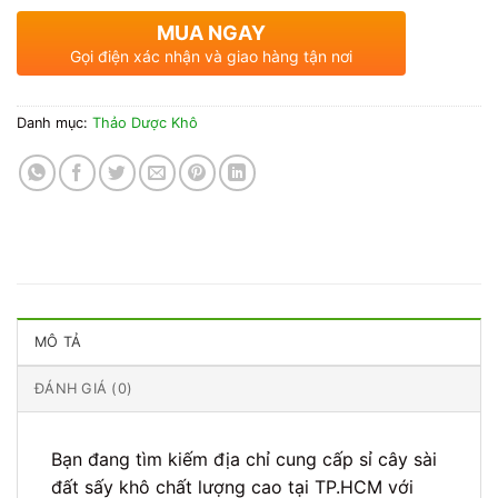
MUA NGAY
Gọi điện xác nhận và giao hàng tận nơi
Danh mục:
Thảo Dược Khô
MÔ TẢ
ĐÁNH GIÁ (0)
Bạn đang tìm kiếm địa chỉ cung cấp sỉ cây sài
đất sấy khô chất lượng cao tại TP.HCM với