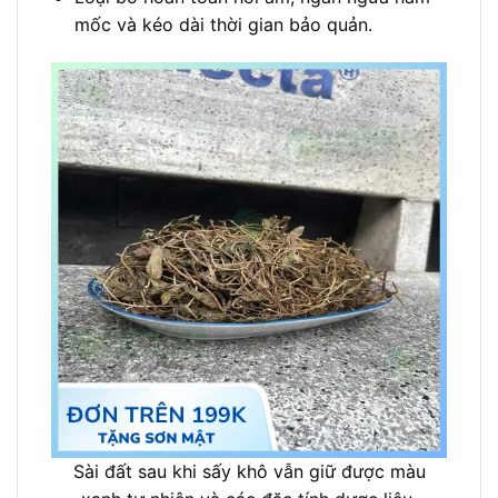
mốc và kéo dài thời gian bảo quản.
Sài đất sau khi sấy khô vẫn giữ được màu