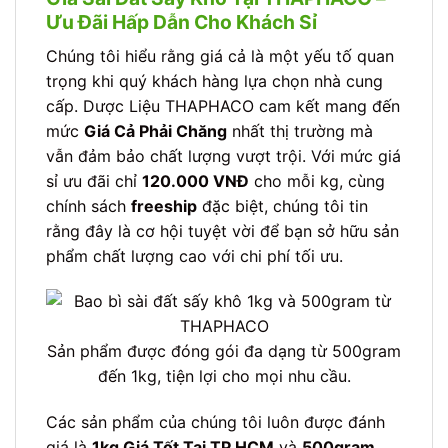
Ưu Đãi Hấp Dẫn Cho Khách Sỉ
Chúng tôi hiểu rằng giá cả là một yếu tố quan
trọng khi quý khách hàng lựa chọn nhà cung
cấp. Dược Liệu THAPHACO cam kết mang đến
mức
Giá Cả Phải Chăng
nhất thị trường mà
vẫn đảm bảo chất lượng vượt trội. Với mức giá
sỉ ưu đãi chỉ
120.000 VNĐ
cho mỗi kg, cùng
chính sách
freeship
đặc biệt, chúng tôi tin
rằng đây là cơ hội tuyệt vời để bạn sở hữu sản
phẩm chất lượng cao với chi phí tối ưu.
Sản phẩm được đóng gói đa dạng từ 500gram
đến 1kg, tiện lợi cho mọi nhu cầu.
Các sản phẩm của chúng tôi luôn được đánh
giá là
1kg Giá Tốt Tại TP.HCM
và
500gram