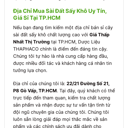
Địa Chỉ Mua Sài Đất Sấy Khô Uy Tín,
Giá Sỉ Tại TP.HCM
Nếu bạn đang tìm kiếm một địa chỉ bán sỉ cây
sài đất sấy khô chất lượng cao với
Giá Thấp
Nhất Thị Trường
tại TP.HCM, Dược Liệu
THAPHACO chính là điểm đến đáng tin cậy.
Chúng tôi tự hào là nhà cung cấp hàng đầu,
được nhiều đối tác và khách hàng cá nhân tin
tưởng lựa chọn.
Địa chỉ của chúng tôi là:
22/21 Đường Số 21,
P8 Gò Vấp, TP.HCM
. Tại đây, quý khách có thể
trực tiếp đến tham quan, kiểm tra chất lượng
sản phẩm và nhận được sự tư vấn tận tình từ
đội ngũ chuyên gia của chúng tôi. Chúng tôi
luôn sẵn lòng giải đáp mọi thắc mắc về sản
phẩm và các chính sách ưu đãi dành cho