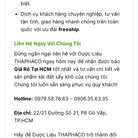
biệt.
Dịch vụ khách hàng chuyên nghiệp, tư vấn
tận tình, giao hàng nhanh chóng trên toàn
quốc với ưu đãi
freeship
.
Liên Hệ Ngay Với Chúng Tôi
Đừng ngần ngại liên hệ với Dược Liệu
THAPHACO ngay hôm nay để nhận được báo
Giá Rẻ Tại HCM
tốt nhất và tư vấn chi tiết về
sản phẩm sài đất sấy khô của chúng tôi.
Chúng tôi luôn sẵn sàng phục vụ quý khách!
Hotline:
0979.58.78.63 – 0906.35.63.35
Địa chỉ:
22/21 Đường Số 21, P8 Gò Vấp,
TP.HCM
Hãy để Dược Liệu THAPHACO trở thành đối