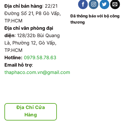
Địa chỉ bán hàng
: 22/21
Đường Số 21, P8 Gò Vấp,
Đã thông báo với bộ công
TP.HCM
thương
Địa chỉ văn phòng đại
diện
: 128/32b Bùi Quang
Là, Phường 12, Gò Vấp,
TP.HCM
Hotline:
0979.58.78.63
Email hỗ trợ
:
thaphaco.com.vn@gmail.com
Địa Chỉ Cửa
Hàng