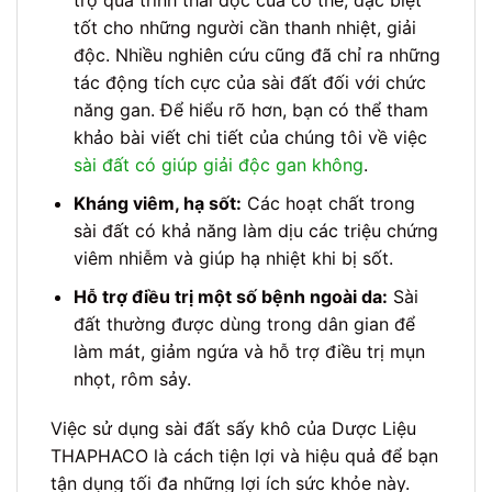
trợ quá trình thải độc của cơ thể, đặc biệt
tốt cho những người cần thanh nhiệt, giải
độc. Nhiều nghiên cứu cũng đã chỉ ra những
tác động tích cực của sài đất đối với chức
năng gan. Để hiểu rõ hơn, bạn có thể tham
khảo bài viết chi tiết của chúng tôi về việc
sài đất có giúp giải độc gan không
.
Kháng viêm, hạ sốt:
Các hoạt chất trong
sài đất có khả năng làm dịu các triệu chứng
viêm nhiễm và giúp hạ nhiệt khi bị sốt.
Hỗ trợ điều trị một số bệnh ngoài da:
Sài
đất thường được dùng trong dân gian để
làm mát, giảm ngứa và hỗ trợ điều trị mụn
nhọt, rôm sảy.
Việc sử dụng sài đất sấy khô của Dược Liệu
THAPHACO là cách tiện lợi và hiệu quả để bạn
tận dụng tối đa những lợi ích sức khỏe này.