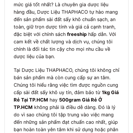
mức giá tốt nhất? Là chuyên gia dược liệu
hàng đầu, Dược Liệu THAPHACO tự hào mang
đến sản phẩm sài đất sấy khô chuẩn sạch, an
toàn, giữ trọn dược tính và giá cả cạnh tranh,
đặc biệt với chính sách
freeship
hấp dẫn. Với
cam kết về chất lượng và dịch vụ, chúng tôi
chính là đối tác tin cậy cho mọi nhu cầu về
dược liệu của bạn.
Tại Dược Liệu THAPHACO, chúng tôi không chỉ
bán sản phẩm mà còn cung cấp sự an tâm.
Chúng tôi hiểu rằng việc tìm được nguồn cung
cấp sài đất sấy khô uy tín, đảm bảo từ
1kg Giá
Rẻ Tại TP.HCM
hay
500gram Giá Rẻ Ở
TP.HCM
không phải là điều dễ dàng. Đó là lý
do vì sao chúng tôi tập trung vào việc mang
đến những sản phẩm đạt chuẩn cao nhất, giúp
bạn hoàn toàn yên tâm khi sử dụng hoặc phân