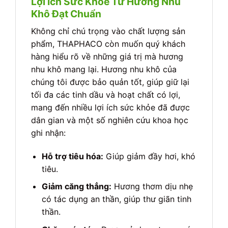
Lợi Ích Sức Khỏe Từ Hương Nhu
Khô Đạt Chuẩn
Không chỉ chú trọng vào chất lượng sản
phẩm, THAPHACO còn muốn quý khách
hàng hiểu rõ về những giá trị mà hương
nhu khô mang lại. Hương nhu khô của
chúng tôi được bảo quản tốt, giúp giữ lại
tối đa các tinh dầu và hoạt chất có lợi,
mang đến nhiều lợi ích sức khỏe đã được
dân gian và một số nghiên cứu khoa học
ghi nhận:
Hỗ trợ tiêu hóa:
Giúp giảm đầy hơi, khó
tiêu.
Giảm căng thẳng:
Hương thơm dịu nhẹ
có tác dụng an thần, giúp thư giãn tinh
thần.