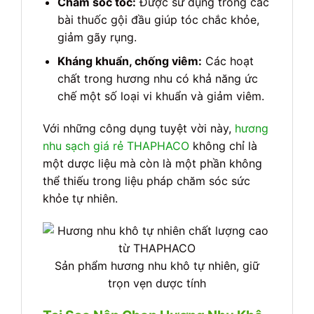
Chăm sóc tóc:
Được sử dụng trong các
bài thuốc gội đầu giúp tóc chắc khỏe,
giảm gãy rụng.
Kháng khuẩn, chống viêm:
Các hoạt
chất trong hương nhu có khả năng ức
chế một số loại vi khuẩn và giảm viêm.
Với những công dụng tuyệt vời này,
hương
nhu sạch giá rẻ THAPHACO
không chỉ là
một dược liệu mà còn là một phần không
thể thiếu trong liệu pháp chăm sóc sức
khỏe tự nhiên.
Sản phẩm hương nhu khô tự nhiên, giữ
trọn vẹn dược tính