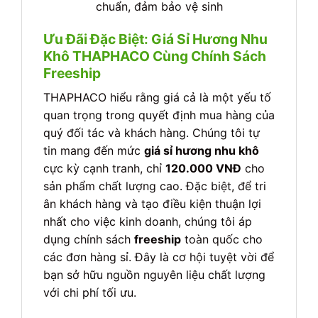
chuẩn, đảm bảo vệ sinh
Ưu Đãi Đặc Biệt: Giá Sỉ Hương Nhu
Khô THAPHACO Cùng Chính Sách
Freeship
THAPHACO hiểu rằng giá cả là một yếu tố
quan trọng trong quyết định mua hàng của
quý đối tác và khách hàng. Chúng tôi tự
tin mang đến mức
giá sỉ hương nhu khô
cực kỳ cạnh tranh, chỉ
120.000 VNĐ
cho
sản phẩm chất lượng cao. Đặc biệt, để tri
ân khách hàng và tạo điều kiện thuận lợi
nhất cho việc kinh doanh, chúng tôi áp
dụng chính sách
freeship
toàn quốc cho
các đơn hàng sỉ. Đây là cơ hội tuyệt vời để
bạn sở hữu nguồn nguyên liệu chất lượng
với chi phí tối ưu.