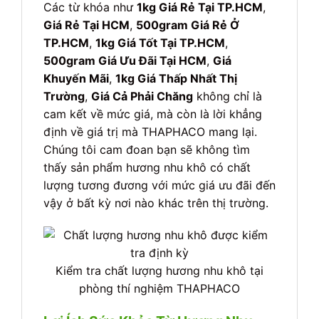
Các từ khóa như
1kg Giá Rẻ Tại TP.HCM
,
Giá Rẻ Tại HCM
,
500gram Giá Rẻ Ở
TP.HCM
,
1kg Giá Tốt Tại TP.HCM
,
500gram Giá Ưu Đãi Tại HCM
,
Giá
Khuyến Mãi
,
1kg Giá Thấp Nhất Thị
Trường
,
Giá Cả Phải Chăng
không chỉ là
cam kết về mức giá, mà còn là lời khẳng
định về giá trị mà THAPHACO mang lại.
Chúng tôi cam đoan bạn sẽ không tìm
thấy sản phẩm hương nhu khô có chất
lượng tương đương với mức giá ưu đãi đến
vậy ở bất kỳ nơi nào khác trên thị trường.
Kiểm tra chất lượng hương nhu khô tại
phòng thí nghiệm THAPHACO