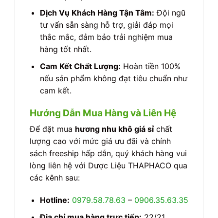
Dịch Vụ Khách Hàng Tận Tâm:
Đội ngũ
tư vấn sẵn sàng hỗ trợ, giải đáp mọi
thắc mắc, đảm bảo trải nghiệm mua
hàng tốt nhất.
Cam Kết Chất Lượng:
Hoàn tiền 100%
nếu sản phẩm không đạt tiêu chuẩn như
cam kết.
Hướng Dẫn Mua Hàng và Liên Hệ
Để đặt mua
hương nhu khô giá sỉ
chất
lượng cao với mức giá ưu đãi và chính
sách freeship hấp dẫn, quý khách hàng vui
lòng liên hệ với Dược Liệu THAPHACO qua
các kênh sau:
Hotline:
0979.58.78.63
–
0906.35.63.35
Địa chỉ mua hàng trực tiếp:
22/21