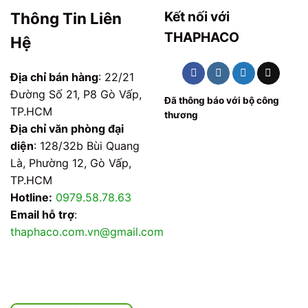
Kết nối với
Thông Tin Liên
THAPHACO
Hệ
Địa chỉ bán hàng
: 22/21
Đường Số 21, P8 Gò Vấp,
Đã thông báo với bộ công
TP.HCM
thương
Địa chỉ văn phòng đại
diện
: 128/32b Bùi Quang
Là, Phường 12, Gò Vấp,
TP.HCM
Hotline:
0979.58.78.63
Email hỗ trợ
:
thaphaco.com.vn@gmail.com