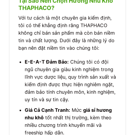
Tại Sao Nên Chọn Hương Nhu Khô
THAPHACO?
Với tư cách là một chuyên gia kiểm định,
tôi có thể khẳng định rằng THAPHACO
không chỉ bán sản phẩm mà còn bán niềm
tin và chất lượng. Dưới đây là những lý do
bạn nên đặt niềm tin vào chúng tôi:
E-E-A-T Đảm Bảo:
Chúng tôi có đội
ngũ chuyên gia giàu kinh nghiệm trong
lĩnh vực dược liệu, quy trình sản xuất và
kiểm định được thực hiện nghiêm ngặt,
đảm bảo tính chuyên môn, kinh nghiệm,
uy tín và sự tin cậy.
Giá Cả Cạnh Tranh:
Mức
giá sỉ hương
nhu khô
tốt nhất thị trường, kèm theo
nhiều chương trình khuyến mãi và
freeship hấp dẫn.