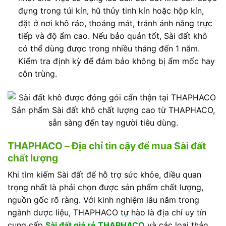
đựng trong túi kín, hũ thủy tinh kín hoặc hộp kín,
đặt ở nơi khô ráo, thoáng mát, tránh ánh nắng trực
tiếp và độ ẩm cao. Nếu bảo quản tốt, Sài đất khô
có thể dùng được trong nhiều tháng đến 1 năm.
Kiểm tra định kỳ để đảm bảo không bị ẩm mốc hay
côn trùng.
Sản phẩm Sài đất khô chất lượng cao từ THAPHACO,
sẵn sàng đến tay người tiêu dùng.
THAPHACO – Địa chỉ tin cậy để mua Sài đất
chất lượng
Khi tìm kiếm Sài đất để hỗ trợ sức khỏe, điều quan
trọng nhất là phải chọn được sản phẩm chất lượng,
nguồn gốc rõ ràng. Với kinh nghiệm lâu năm trong
ngành dược liệu, THAPHACO tự hào là địa chỉ uy tín
cung cấp
Sài đất giá rẻ THAPHACO
và các loại thảo