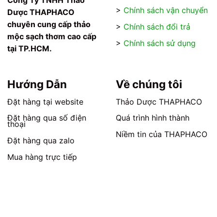
Công Ty TNHH Thảo
>
Chính sách vận chuyển
Dược THAPHACO
chuyên cung cấp thảo
>
Chính sách đổi trả
mộc sạch thơm cao cấp
>
Chính sách sử dụng
tại TP.HCM.
Hướng Dẫn
Về chúng tôi
Đặt hàng tại website
Thảo Dược THAPHACO
Đặt hàng qua số điện
Quá trình hình thành
thoại
Niềm tin của THAPHACO
Đặt hàng qua zalo
Mua hàng trực tiếp