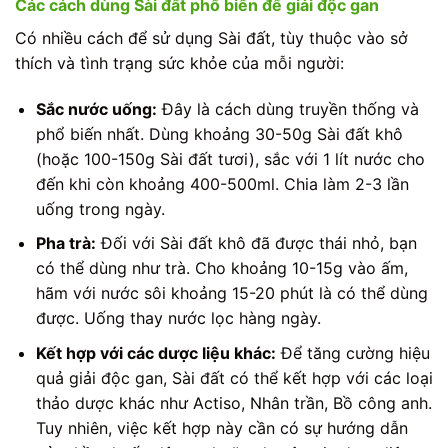
Các cách dùng Sài đất phổ biến để giải độc gan
Có nhiều cách để sử dụng Sài đất, tùy thuộc vào sở
thích và tình trạng sức khỏe của mỗi người:
Sắc nước uống:
Đây là cách dùng truyền thống và
phổ biến nhất. Dùng khoảng 30-50g Sài đất khô
(hoặc 100-150g Sài đất tươi), sắc với 1 lít nước cho
đến khi còn khoảng 400-500ml. Chia làm 2-3 lần
uống trong ngày.
Pha trà:
Đối với Sài đất khô đã được thái nhỏ, bạn
có thể dùng như trà. Cho khoảng 10-15g vào ấm,
hãm với nước sôi khoảng 15-20 phút là có thể dùng
được. Uống thay nước lọc hàng ngày.
Kết hợp với các dược liệu khác:
Để tăng cường hiệu
quả giải độc gan, Sài đất có thể kết hợp với các loại
thảo dược khác như Actiso, Nhân trần, Bồ công anh.
Tuy nhiên, việc kết hợp này cần có sự hướng dẫn