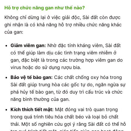
Hỗ trợ chức năng gan như thế nào?
Không chỉ dừng lại ở việc giải độc, Sài đất còn được
ghi nhận là có khả năng hỗ trợ nhiều chức năng khác
của gan:
Giảm viêm gan:
Nhờ đặc tính kháng viêm, Sài đất
có thể giúp làm dịu các tình trạng viêm nhiễm ở
gan, đặc biệt là trong các trường hợp viêm gan do
virus hoặc do sử dụng rượu bia.
Bảo vệ tế bào gan:
Các chất chống oxy hóa trong
Sài đất giúp trung hòa các gốc tự do, ngăn ngừa sự
phá hủy tế bào gan, từ đó duy trì cấu trúc và chức
năng bình thường của gan.
Kích thích tiết mật:
Mật đóng vai trò quan trọng
trong quá trình tiêu hóa chất béo và loại bỏ chất
thải. Một số nghiên cứu gợi ý rằng Sài đất có thể hỗ