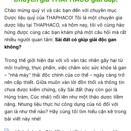
Chào mừng quý vị và các bạn đến với chuyên mục
Dược liệu quý của THAPHACO! Tôi là một chuyên gia
dược liệu tại THAPHACO, và hôm nay, tôi vô cùng hào
hứng được cùng các bạn khám phá một câu hỏi mà rất
nhiều người quan tâm:
Sài đất có giúp giải độc gan
không?
Trong thế giới hiện đại với vô vàn tác nhân gây hại từ
môi trường, thực phẩm, việc chăm sóc sức khỏe lá gan
– “nhà máy” thải độc chính của cơ thể – ngày càng trở
nên cấp thiết. Giữa muôn vàn lời đồn thổi và thông tin
chưa được kiểm chứng, cây Sài đất (hay còn gọi là
Húng trám, Cúc nhái) nổi lên như một thảo dược tiềm
năng. Nhưng liệu thực hư công dụng của nó đối với
gan là như thế nào? Hãy cùng tôi tìm hiểu cặn kẽ trong
bài viết này nhé!