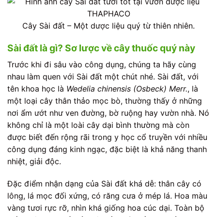
Cây Sài đất – Một dược liệu quý từ thiên nhiên.
Sài đất là gì? Sơ lược về cây thuốc quý này
Trước khi đi sâu vào công dụng, chúng ta hãy cùng
nhau làm quen với Sài đất một chút nhé. Sài đất, với
tên khoa học là
Wedelia chinensis (Osbeck) Merr.
, là
một loại cây thân thảo mọc bò, thường thấy ở những
nơi ẩm ướt như ven đường, bờ ruộng hay vườn nhà. Nó
không chỉ là một loài cây dại bình thường mà còn
được biết đến rộng rãi trong y học cổ truyền với nhiều
công dụng đáng kinh ngạc, đặc biệt là khả năng thanh
nhiệt, giải độc.
Đặc điểm nhận dạng của Sài đất khá dễ: thân cây có
lông, lá mọc đối xứng, có răng cưa ở mép lá. Hoa màu
vàng tươi rực rỡ, nhìn khá giống hoa cúc dại. Toàn bộ