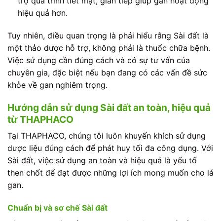
trợ quá trình tiết mật, gián tiếp giúp gan hoạt động
hiệu quả hơn.
Tuy nhiên, điều quan trọng là phải hiểu rằng Sài đất là
một thảo dược hỗ trợ, không phải là thuốc chữa bệnh.
Việc sử dụng cần đúng cách và có sự tư vấn của
chuyên gia, đặc biệt nếu bạn đang có các vấn đề sức
khỏe về gan nghiêm trọng.
Hướng dẫn sử dụng Sài đất an toàn, hiệu quả
từ THAPHACO
Tại THAPHACO, chúng tôi luôn khuyến khích sử dụng
dược liệu đúng cách để phát huy tối đa công dụng. Với
Sài đất, việc sử dụng an toàn và hiệu quả là yếu tố
then chốt để đạt được những lợi ích mong muốn cho lá
gan.
Chuẩn bị và sơ chế Sài đất