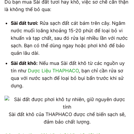
Dù bạn mua Sài đất tươi hay khô, việc sơ chế cẩn thận
là không thể bỏ qua:
Sài đất tươi:
Rửa sạch đất cát bám trên cây. Ngâm
nước muối loãng khoảng 15-20 phút để loại bỏ vi
khuẩn và tạp chất, sau đó rửa lại nhiều lần với nước
sạch. Bạn có thể dùng ngay hoặc phơi khô để bảo
quản lâu dài.
Sài đất khô:
Nếu mua Sài đất khô từ các nguồn uy
tín như
Dược Liệu THAPHACO
, bạn chỉ cần rửa sơ
qua với nước sạch để loại bỏ bụi bẩn trước khi sử
dụng.
Sài đất khô của THAPHACO được chế biến sạch sẽ,
đảm bảo chất lượng.