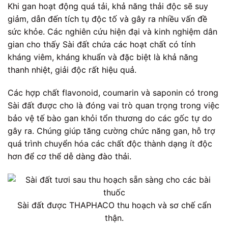
Khi gan hoạt động quá tải, khả năng thải độc sẽ suy
giảm, dẫn đến tích tụ độc tố và gây ra nhiều vấn đề
sức khỏe. Các nghiên cứu hiện đại và kinh nghiệm dân
gian cho thấy Sài đất chứa các hoạt chất có tính
kháng viêm, kháng khuẩn và đặc biệt là khả năng
thanh nhiệt, giải độc rất hiệu quả.
Các hợp chất flavonoid, coumarin và saponin có trong
Sài đất được cho là đóng vai trò quan trọng trong việc
bảo vệ tế bào gan khỏi tổn thương do các gốc tự do
gây ra. Chúng giúp tăng cường chức năng gan, hỗ trợ
quá trình chuyển hóa các chất độc thành dạng ít độc
hơn để cơ thể dễ dàng đào thải.
Sài đất được THAPHACO thu hoạch và sơ chế cẩn
thận.