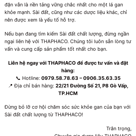
đặn vẫn là nền tảng vững chắc nhất cho một lá gan
khỏe mạnh. Sài đất, cũng như các dược liệu khác, chỉ
nên được xem là yếu tố hỗ trợ.
Nếu bạn đang tìm kiếm Sài đất chất lượng, đừng ngần
ngại liên hệ với THAPHACO. Chúng tôi luôn sẵn lòng tư
vấn và cung cấp sản phẩm tốt nhất cho bạn.
Liên hệ ngay với THAPHACO để được tư vấn và đặt
hàng:
📞 Hotline:
0979.58.78.63 – 0906.35.63.35
📍 Địa chỉ bán hàng:
22/21 Đường Số 21, P8 Gò Vấp,
TP.HCM
Đừng bỏ lỡ cơ hội chăm sóc sức khỏe gan của bạn với
Sài đất chất lượng từ THAPHACO!
Trân trọng,