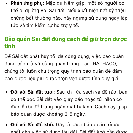
Phản ứng phụ:
Mặc dù hiếm gặp, một số người có
thể bị dị ứng với Sài đất. Nếu xuất hiện bất kỳ triệu
chứng bất thường nào, hãy ngưng sử dụng ngay lập
tức và tìm kiếm sự hỗ trợ y tế.
Bảo quản Sài đất đúng cách để giữ trọn dược
tính
Để Sài đất phát huy tối đa công dụng, việc bảo quản
đúng cách là vô cùng quan trọng. Tại THAPHACO,
chúng tôi luôn chú trọng quy trình bảo quản để đảm
bảo dược liệu giữ được trọn vẹn dược tính quý giá.
Đối với Sài đất tươi:
Sau khi rửa sạch và để ráo, bạn
có thể bọc Sài đất vào giấy báo hoặc túi nilon có
đục lỗ rồi để trong ngăn mát tủ lạnh. Cách này giúp
bảo quản được khoảng 3-5 ngày.
Đối với Sài đất khô:
Đây là cách bảo quản tối ưu
nhất cho việc sử dụng lâu dài. Sài đất khô cần được