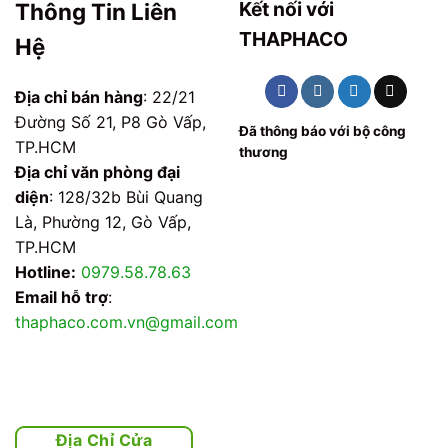
Kết nối với
Thông Tin Liên
THAPHACO
Hệ
Địa chỉ bán hàng
: 22/21
Đường Số 21, P8 Gò Vấp,
Đã thông báo với bộ công
TP.HCM
thương
Địa chỉ văn phòng đại
diện
: 128/32b Bùi Quang
Là, Phường 12, Gò Vấp,
TP.HCM
Hotline:
0979.58.78.63
Email hỗ trợ
:
thaphaco.com.vn@gmail.com
Địa Chỉ Cửa