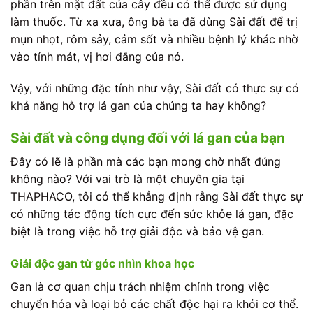
phần trên mặt đất của cây đều có thể được sử dụng
làm thuốc. Từ xa xưa, ông bà ta đã dùng Sài đất để trị
mụn nhọt, rôm sảy, cảm sốt và nhiều bệnh lý khác nhờ
vào tính mát, vị hơi đắng của nó.
Vậy, với những đặc tính như vậy, Sài đất có thực sự có
khả năng hỗ trợ lá gan của chúng ta hay không?
Sài đất và công dụng đối với lá gan của bạn
Đây có lẽ là phần mà các bạn mong chờ nhất đúng
không nào? Với vai trò là một chuyên gia tại
THAPHACO, tôi có thể khẳng định rằng Sài đất thực sự
có những tác động tích cực đến sức khỏe lá gan, đặc
biệt là trong việc hỗ trợ giải độc và bảo vệ gan.
Giải độc gan từ góc nhìn khoa học
Gan là cơ quan chịu trách nhiệm chính trong việc
chuyển hóa và loại bỏ các chất độc hại ra khỏi cơ thể.