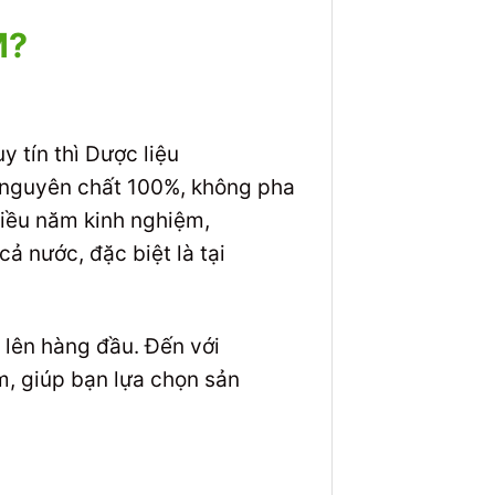
M?
y tín thì Dược liệu
 nguyên chất 100%, không pha
hiều năm kinh nghiệm,
 nước, đặc biệt là tại
 lên hàng đầu. Đến với
m, giúp bạn lựa chọn sản