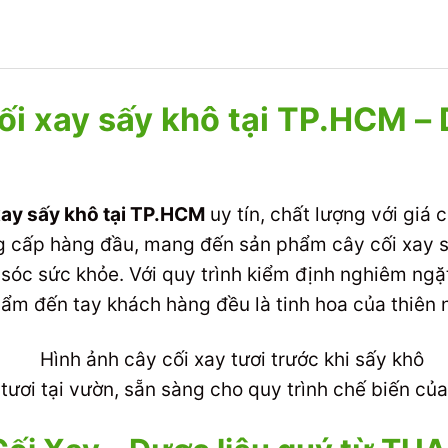
cối xay sấy khô tại TP.HCM –
 xay sấy khô tại TP.HCM
uy tín, chất lượng với giá 
 cấp hàng đầu, mang đến sản phẩm cây cối xay s
sóc sức khỏe. Với quy trình kiểm định nghiêm ngặt
ẩm đến tay khách hàng đều là tinh hoa của thiên 
 tươi tại vườn, sẵn sàng cho quy trình chế biến 