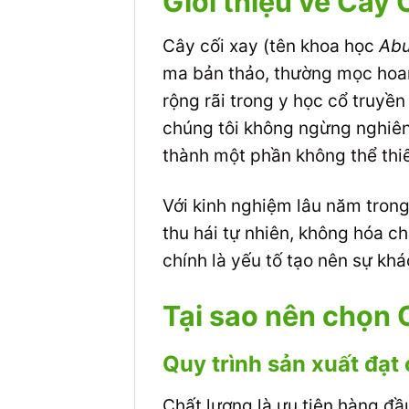
Giới thiệu về Cây
Cây cối xay (tên khoa học
Abu
ma bản thảo, thường mọc hoan
rộng rãi trong y học cổ truyề
chúng tôi không ngừng nghiên 
thành một phần không thể thiế
Với kinh nghiệm lâu năm tro
thu hái tự nhiên, không hóa ch
chính là yếu tố tạo nên sự khác
Tại sao nên chọn
Quy trình sản xuất đạt
Chất lượng là ưu tiên hàng đầ