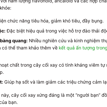
ới hàm lượng flavonoid, ancaloid và các hợp chất
 khỏe:
iện chức năng tiêu hóa, giảm khó tiêu, đầy bụng.
ộc:
Đặc biệt hiệu quả trong việc hỗ trợ đào thải độ
ỏi bàng quang:
Nhiều nghiên cứu và kinh nghiệm thự
ạn có thể tham khảo thêm về
kết quả ấn tượng trong 
oạt chất trong cây cối xay có tính kháng viêm tự 
p.
t:
Giúp hạ sốt và làm giảm các triệu chứng cảm l
này, cây cối xay xứng đáng là một “người bạn” đồ
của bạn.