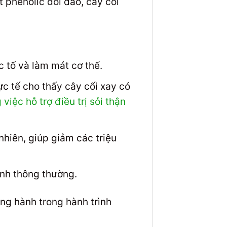
 phenolic dồi dào, cây cối
c tố và làm mát cơ thể.
c tế cho thấy cây cối xay có
việc hỗ trợ điều trị sỏi thận
nhiên, giúp giảm các triệu
ạnh thông thường.
ng hành trong hành trình