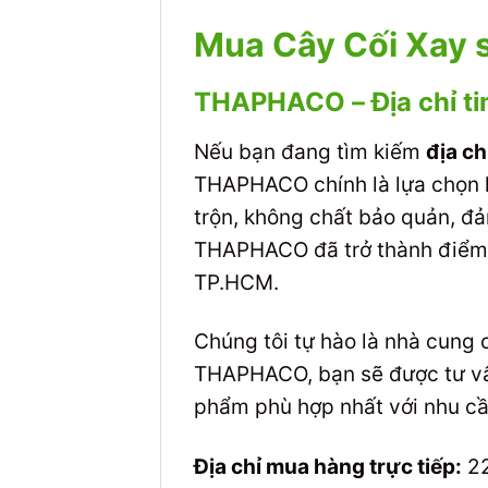
Mua Cây Cối Xay s
THAPHACO – Địa chỉ ti
Nếu bạn đang tìm kiếm
địa ch
THAPHACO chính là lựa chọn 
trộn, không chất bảo quản, đả
THAPHACO đã trở thành điểm đ
TP.HCM.
Chúng tôi tự hào là nhà cung 
THAPHACO, bạn sẽ được tư vấn
phẩm phù hợp nhất với nhu cầ
Địa chỉ mua hàng trực tiếp:
22