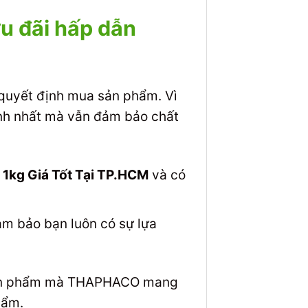
u đãi hấp dẫn
 quyết định mua sản phẩm. Vì
ranh nhất mà vẫn đảm bảo chất
á
1kg Giá Tốt Tại TP.HCM
và có
ảm bảo bạn luôn có sự lựa
g sản phẩm mà THAPHACO mang
hẩm.