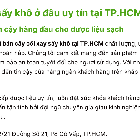
ấy khô ở đâu uy tín tại TP.HC
n cậy hàng đầu cho dược liệu sạch
ỉ bán cây cối xay sấy khô tại TP.HCM
chất lượng, u
hoàn hảo. Chúng tôi cam kết mang đến sản phẩm
m bảo an toàn tuyệt đối cho người sử dụng. Với n
ến tin cậy của hàng ngàn khách hàng trên khắp cả
cấp dược liệu uy tín, luôn đặt sức khỏe khách hàng
 tận tình bởi đội ngũ chuyên gia giàu kinh nghiệ
u.
/21 Đường Số 21, P8 Gò Vấp, TP.HCM.