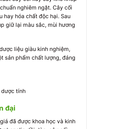
u chuẩn nghiêm ngặt. Cây cối
u hay hóa chất độc hại. Sau
úp giữ lại màu sắc, mùi hương
dược liệu giàu kinh nghiệm,
ột sản phẩm chất lượng, đáng
 dược tính
n đại
 giá đã được khoa học và kinh