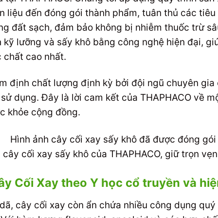
n liệu đến đóng gói thành phẩm, tuân thủ các tiê
ng đất sạch, đảm bảo không bị nhiễm thuốc trừ sâ
ch kỹ lưỡng và sấy khô bằng công nghệ hiện đại, gi
 chất cao nhất.
 định chất lượng định kỳ bởi đội ngũ chuyên gia 
i sử dụng. Đây là lời cam kết của THAPHACO về m
ức khỏe cộng đồng.
cây cối xay sấy khô của THAPHACO, giữ trọn vẹn
 Cối Xay theo Y học cổ truyền và hiệ
 dã, cây cối xay còn ẩn chứa nhiều công dụng quý