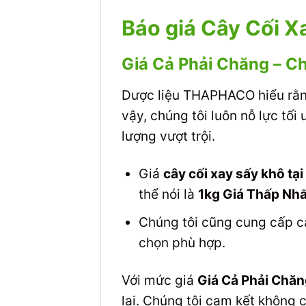
Báo giá Cây Cối X
Giá Cả Phải Chăng – C
Dược liệu THAPHACO hiểu rằng
vậy, chúng tôi luôn nỗ lực tố
lượng vượt trội.
Giá
cây cối xay sấy khô t
thể nói là
1kg Giá Thấp Nhấ
Chúng tôi cũng cung cấp c
chọn phù hợp.
Với mức giá
Giá Cả Phải Chă
lại. Chúng tôi cam kết không 