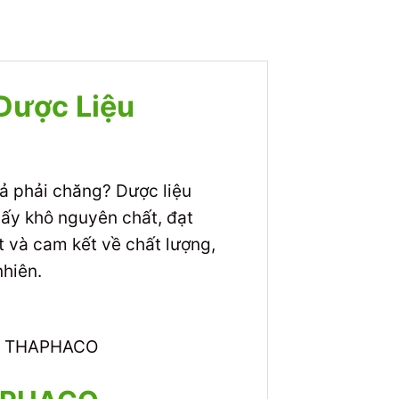
 Dược Liệu
cả phải chăng? Dược liệu
ấy khô nguyên chất, đạt
 và cam kết về chất lượng,
nhiên.
của THAPHACO