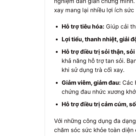
nghiệm dân gian chứng minh. V
xay mang lại nhiều lợi ích sức
Hỗ trợ tiêu hóa:
Giúp cải th
Lợi tiểu, thanh nhiệt, giải đ
Hỗ trợ điều trị sỏi thận, s
khả năng hỗ trợ tan sỏi. B
khi sử dụng trà cối xay.
Giảm viêm, giảm đau:
Các h
chứng đau nhức xương khớ
Hỗ trợ điều trị cảm cúm, số
Với những công dụng đa dạng 
chăm sóc sức khỏe toàn diện 