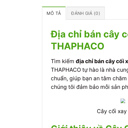
MÔ TẢ
ĐÁNH GIÁ (0)
Địa chỉ bán cây 
THAPHACO
Tìm kiếm
địa chỉ bán cây cối
THAPHACO tự hào là nhà cung
chuẩn, giúp bạn an tâm chăm 
chúng tôi đảm bảo mỗi sản ph
Cây cối xay