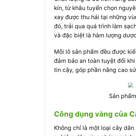
kín, từ khâu tuyển chọn nguyê
xay được thu hái tại những vù
đó, trải qua quá trình làm sạ
và đặc biệt là hàm lượng dược
Mỗi lô sản phẩm đều được kiểm
đảm bảo an toàn tuyệt đối kh
tin cậy, góp phần nâng cao s
Sản phẩm 
Công dụng vàng của Cây
Không chỉ là một loại cây dân