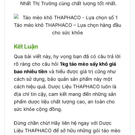
Nhất Thị Trường cùng chất lượng tốt nhất.
Táo mèo khô THAPHACO – Lựa chọn hàng đầu
cho sức khỏe
Kết Luận
Qua bài viết này, hy vọng bạn đã có câu trả lời
rõ ràng cho câu hỏi
1kg táo mèo sấy khô giá
bao nhiêu tiền
và hiểu được giá trị cũng như
cách sử dụng, bảo quản sản phẩm này một
cách hiệu quả. Dược Liệu THAPHACO luôn là
địa chỉ tin cậy, cam kết mang đến những sản
phẩm dược liệu chất lượng cao, an toàn cho
sức khỏe cộng đồng.
Đừng chần chừ! Hãy liên hệ ngay với Dược
Liệu THAPHACO để sở hữu những gói táo mèo