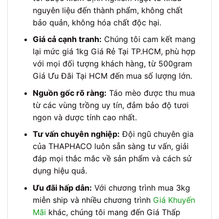
nguyên liệu đến thành phẩm, không chất
bảo quản, không hóa chất độc hại.
Giá cả cạnh tranh:
Chúng tôi cam kết mang
lại mức giá 1kg Giá Rẻ Tại TP.HCM, phù hợp
với mọi đối tượng khách hàng, từ 500gram
Giá Ưu Đãi Tại HCM đến mua số lượng lớn.
Nguồn gốc rõ ràng:
Táo mèo được thu mua
từ các vùng trồng uy tín, đảm bảo độ tươi
ngon và dược tính cao nhất.
Tư vấn chuyên nghiệp:
Đội ngũ chuyên gia
của THAPHACO luôn sẵn sàng tư vấn, giải
đáp mọi thắc mắc về sản phẩm và cách sử
dụng hiệu quả.
Ưu đãi hấp dẫn:
Với chương trình mua 3kg
miễn ship và nhiều chương trình
Giá Khuyến
Mãi
khác, chúng tôi mang đến Giá Thấp