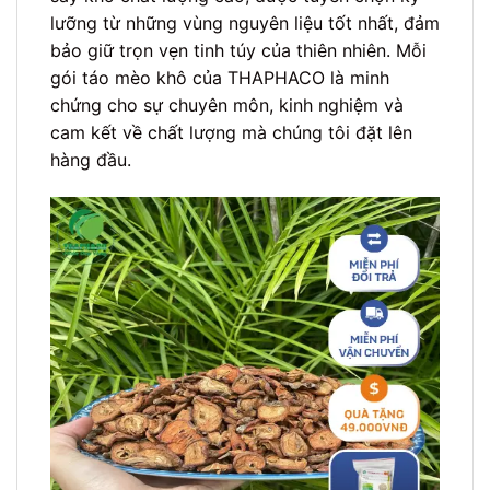
lưỡng từ những vùng nguyên liệu tốt nhất, đảm
bảo giữ trọn vẹn tinh túy của thiên nhiên. Mỗi
gói táo mèo khô của THAPHACO là minh
chứng cho sự chuyên môn, kinh nghiệm và
cam kết về chất lượng mà chúng tôi đặt lên
hàng đầu.