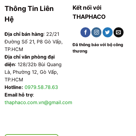
Kết nối với
Thông Tin Liên
THAPHACO
Hệ
Địa chỉ bán hàng
: 22/21
Đường Số 21, P8 Gò Vấp,
Đã thông báo với bộ công
TP.HCM
thương
Địa chỉ văn phòng đại
diện
: 128/32b Bùi Quang
Là, Phường 12, Gò Vấp,
TP.HCM
Hotline:
0979.58.78.63
Email hỗ trợ
:
thaphaco.com.vn@gmail.com