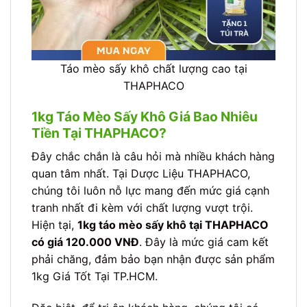
Táo mèo sấy khô chất lượng cao tại
THAPHACO
1kg Táo Mèo Sấy Khô Giá Bao Nhiêu
Tiền Tại THAPHACO?
Đây chắc chắn là câu hỏi mà nhiều khách hàng
quan tâm nhất. Tại Dược Liệu THAPHACO,
chúng tôi luôn nỗ lực mang đến mức giá cạnh
tranh nhất đi kèm với chất lượng vượt trội.
Hiện tại,
1kg táo mèo sấy khô tại THAPHACO
có giá 120.000 VNĐ
. Đây là mức giá cam kết
phải chăng, đảm bảo bạn nhận được sản phẩm
1kg Giá Tốt Tại TP.HCM.