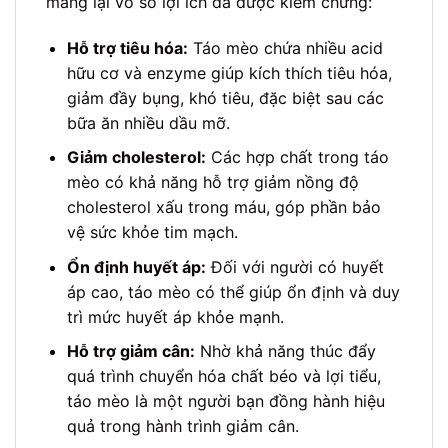
mang lại vô số lợi ích đã được kiểm chứng:
Hỗ trợ tiêu hóa:
Táo mèo chứa nhiều acid
hữu cơ và enzyme giúp kích thích tiêu hóa,
giảm đầy bụng, khó tiêu, đặc biệt sau các
bữa ăn nhiều dầu mỡ.
Giảm cholesterol:
Các hợp chất trong táo
mèo có khả năng hỗ trợ giảm nồng độ
cholesterol xấu trong máu, góp phần bảo
vệ sức khỏe tim mạch.
Ổn định huyết áp:
Đối với người có huyết
áp cao, táo mèo có thể giúp ổn định và duy
trì mức huyết áp khỏe mạnh.
Hỗ trợ giảm cân:
Nhờ khả năng thúc đẩy
quá trình chuyển hóa chất béo và lợi tiểu,
táo mèo là một người bạn đồng hành hiệu
quả trong hành trình giảm cân.