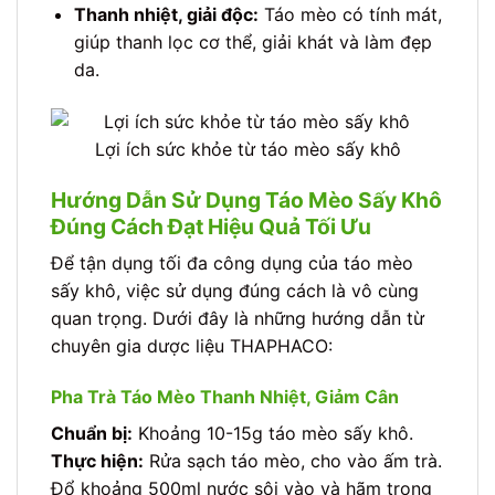
Thanh nhiệt, giải độc:
Táo mèo có tính mát,
giúp thanh lọc cơ thể, giải khát và làm đẹp
da.
Lợi ích sức khỏe từ táo mèo sấy khô
Hướng Dẫn Sử Dụng Táo Mèo Sấy Khô
Đúng Cách Đạt Hiệu Quả Tối Ưu
Để tận dụng tối đa công dụng của táo mèo
sấy khô, việc sử dụng đúng cách là vô cùng
quan trọng. Dưới đây là những hướng dẫn từ
chuyên gia dược liệu THAPHACO:
Pha Trà Táo Mèo Thanh Nhiệt, Giảm Cân
Chuẩn bị:
Khoảng 10-15g táo mèo sấy khô.
Thực hiện:
Rửa sạch táo mèo, cho vào ấm trà.
Đổ khoảng 500ml nước sôi vào và hãm trong