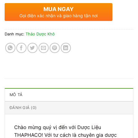
MUA NGAY
Gọi điện xác nhận và giao hàng tận nơi
Danh mục:
Thảo Dược Khô
MÔ TẢ
ĐÁNH GIÁ (0)
Chào mừng quý vị đến với Dược Liệu
THAPHACO! Với tư cách là chuyên gia dược