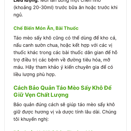
(khoảng 20-30ml) trước bữa ăn hoặc trước khi
ngủ.
Chế Biến Món Ăn, Bài Thuốc
Táo mèo sấy khô cũng có thể dùng để kho cá,
nấu canh sườn chua, hoặc kết hợp với các vị
thuốc khác trong các bài thuốc dân gian để hỗ
trợ điều trị các bệnh về đường tiêu hóa, mỡ
máu. Hãy tham khảo ý kiến chuyên gia để có
liều lượng phù hợp.
Cách Bảo Quản Táo Mèo Sấy Khô Để
Giữ Vẹn Chất Lượng
Bảo quản đúng cách sẽ giúp táo mèo sấy khô
giữ được hương vị và dược tính lâu dài. Chúng
tôi khuyến nghị: