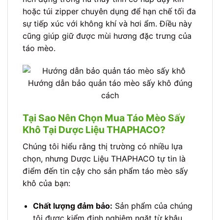
hoặc túi zipper chuyên dụng để hạn chế tối đa
sự tiếp xúc với không khí và hơi ẩm. Điều này
cũng giúp giữ được mùi hương đặc trưng của
táo mèo.
Hướng dẫn bảo quản táo mèo sấy khô đúng
cách
Tại Sao Nên Chọn Mua Táo Mèo Sấy
Khô Tại Dược Liệu THAPHACO?
Chúng tôi hiểu rằng thị trường có nhiều lựa
chọn, nhưng Dược Liệu THAPHACO tự tin là
điểm đến tin cậy cho sản phẩm táo mèo sấy
khô của bạn:
Chất lượng đảm bảo:
Sản phẩm của chúng
tôi được kiểm định nghiêm ngặt từ khâu