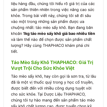
liệu hàng đầu, chúng tôi hiểu rõ giá trị của các
sản phẩm thiên nhiên trong việc nâng cao sức
khỏe. Trong bài viết này, chúng tôi sẽ đi sâu
vào một trong những sản phẩm được ưa
chuộng nhất: táo mèo sấy khô. Bạn đang băn
khoăn
1kg táo mèo sấy khô giá bao nhiêu tiền
và làm thế nào để chọn được sản phẩm chất
lượng? Hãy cùng THAPHACO khám phá chi
tiết.
Táo Mèo Sấy Khô THAPHACO: Giá Trị
Vượt Trội Cho Sức Khỏe Việt
Táo mèo sấy khô, hay còn gọi là sơn tra, từ lâu
đã là một vị thuốc quý trong y học cổ truyền,
được biết đến với nhiều công dụng tuyệt vời
cho sức khỏe. Tại Dược Liệu THAPHACO,
chúng tôi tự hào mang đến sản phẩm táo mèo
sấy khô chất lượng cao, được tuyển chọn kỹ