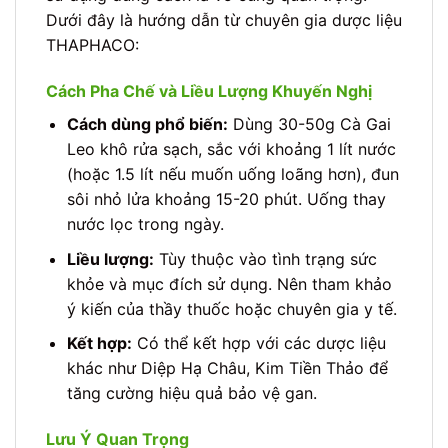
Dưới đây là hướng dẫn từ chuyên gia dược liệu
THAPHACO:
Cách Pha Chế và Liều Lượng Khuyến Nghị
Cách dùng phổ biến:
Dùng 30-50g Cà Gai
Leo khô rửa sạch, sắc với khoảng 1 lít nước
(hoặc 1.5 lít nếu muốn uống loãng hơn), đun
sôi nhỏ lửa khoảng 15-20 phút. Uống thay
nước lọc trong ngày.
Liều lượng:
Tùy thuộc vào tình trạng sức
khỏe và mục đích sử dụng. Nên tham khảo
ý kiến của thầy thuốc hoặc chuyên gia y tế.
Kết hợp:
Có thể kết hợp với các dược liệu
khác như Diệp Hạ Châu, Kim Tiền Thảo để
tăng cường hiệu quả bảo vệ gan.
Lưu Ý Quan Trọng