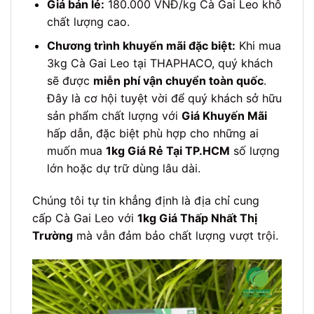
Giá bán lẻ:
180.000 VNĐ/kg Cà Gai Leo khô
chất lượng cao.
Chương trình khuyến mãi đặc biệt:
Khi mua
3kg Cà Gai Leo tại THAPHACO, quý khách
sẽ được
miễn phí vận chuyển toàn quốc
.
Đây là cơ hội tuyệt vời để quý khách sở hữu
sản phẩm chất lượng với
Giá Khuyến Mãi
hấp dẫn, đặc biệt phù hợp cho những ai
muốn mua
1kg Giá Rẻ Tại TP.HCM
số lượng
lớn hoặc dự trữ dùng lâu dài.
Chúng tôi tự tin khẳng định là địa chỉ cung
cấp Cà Gai Leo với
1kg Giá Thấp Nhất Thị
Trường
mà vẫn đảm bảo chất lượng vượt trội.