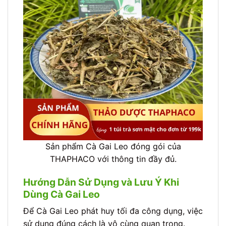
Sản phẩm Cà Gai Leo đóng gói của
THAPHACO với thông tin đầy đủ.
Hướng Dẫn Sử Dụng và Lưu Ý Khi
Dùng Cà Gai Leo
Để Cà Gai Leo phát huy tối đa công dụng, việc
sử dụng đúng cách là vô cùng quan trọng.