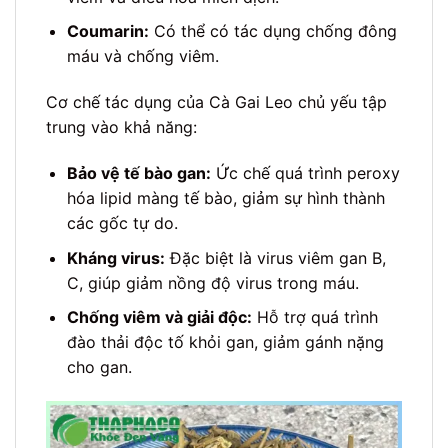
Coumarin:
Có thể có tác dụng chống đông
máu và chống viêm.
Cơ chế tác dụng của Cà Gai Leo chủ yếu tập
trung vào khả năng:
Bảo vệ tế bào gan:
Ức chế quá trình peroxy
hóa lipid màng tế bào, giảm sự hình thành
các gốc tự do.
Kháng virus:
Đặc biệt là virus viêm gan B,
C, giúp giảm nồng độ virus trong máu.
Chống viêm và giải độc:
Hỗ trợ quá trình
đào thải độc tố khỏi gan, giảm gánh nặng
cho gan.