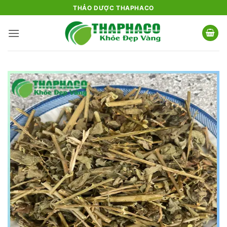
Bỏ
THẢO DƯỢC THAPHACO
qua
nội
dung