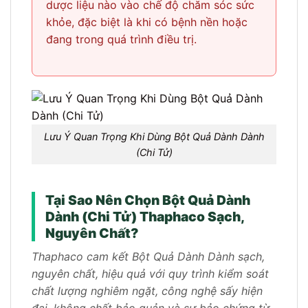
dược liệu nào vào chế độ chăm sóc sức
khỏe, đặc biệt là khi có bệnh nền hoặc
đang trong quá trình điều trị.
Lưu Ý Quan Trọng Khi Dùng Bột Quả Dành Dành
(Chi Tử)
Tại Sao Nên Chọn Bột Quả Dành
Dành (Chi Tử) Thaphaco Sạch,
Nguyên Chất?
Thaphaco cam kết Bột Quả Dành Dành sạch,
nguyên chất, hiệu quả với quy trình kiểm soát
chất lượng nghiêm ngặt, công nghệ sấy hiện
đại, không chất bảo quản và sự bảo chứng từ