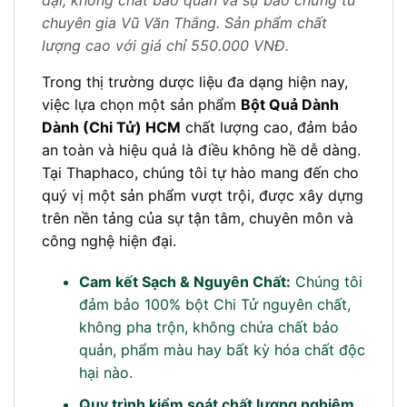
chuyên gia Vũ Văn Thắng. Sản phẩm chất
lượng cao với giá chỉ 550.000 VNĐ.
Trong thị trường dược liệu đa dạng hiện nay,
việc lựa chọn một sản phẩm
Bột Quả Dành
Dành (Chi Tử) HCM
chất lượng cao, đảm bảo
an toàn và hiệu quả là điều không hề dễ dàng.
Tại Thaphaco, chúng tôi tự hào mang đến cho
quý vị một sản phẩm vượt trội, được xây dựng
trên nền tảng của sự tận tâm, chuyên môn và
công nghệ hiện đại.
Cam kết Sạch & Nguyên Chất:
Chúng tôi
đảm bảo 100% bột Chi Tử nguyên chất,
không pha trộn, không chứa chất bảo
quản, phẩm màu hay bất kỳ hóa chất độc
hại nào.
Quy trình kiểm soát chất lượng nghiêm