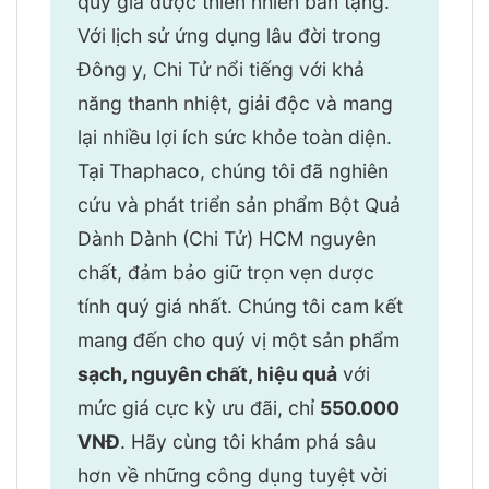
quý giá được thiên nhiên ban tặng.
Với lịch sử ứng dụng lâu đời trong
Đông y, Chi Tử nổi tiếng với khả
năng thanh nhiệt, giải độc và mang
lại nhiều lợi ích sức khỏe toàn diện.
Tại Thaphaco, chúng tôi đã nghiên
cứu và phát triển sản phẩm Bột Quả
Dành Dành (Chi Tử) HCM nguyên
chất, đảm bảo giữ trọn vẹn dược
tính quý giá nhất. Chúng tôi cam kết
mang đến cho quý vị một sản phẩm
sạch, nguyên chất, hiệu quả
với
mức giá cực kỳ ưu đãi, chỉ
550.000
VNĐ
. Hãy cùng tôi khám phá sâu
hơn về những công dụng tuyệt vời