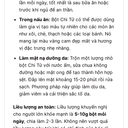
lần mỗi ngày, tốt nhất là sau bữa ăn hoặc
trước khi ngủ để an thần.
Trong nấu ăn:
Bột Chi Tử có thể được dùng
làm gia vị tạo màu tự nhiên cho các món ăn
như xôi, chè, thạch hoặc các loại bánh. Nó
mang lại màu vàng cam đẹp mắt và hương
vị đặc trưng nhẹ nhàng.
Làm mặt nạ dưỡng da:
Trộn một lượng nhỏ
bột Chi Tử với nước ấm, sữa chua không
đường hoặc mật ong để tạo thành hỗn hợp
sệt. Đắp lên mặt khoảng 15-20 phút rồi rửa
sạch. Phương pháp này giúp làm dịu da,
giảm viêm và cải thiện sắc tố da.
Liều lượng an toàn:
Liều lượng khuyến nghị
cho người lớn khỏe mạnh là
5-10g bột mỗi
ngày
, chia làm 2-3 lần. Không nên vượt quá