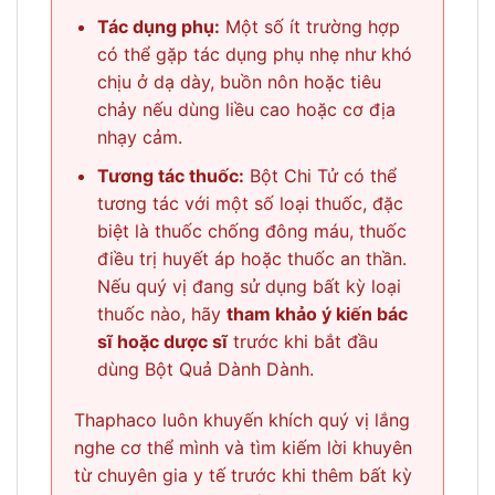
Tác dụng phụ:
Một số ít trường hợp
có thể gặp tác dụng phụ nhẹ như khó
chịu ở dạ dày, buồn nôn hoặc tiêu
chảy nếu dùng liều cao hoặc cơ địa
nhạy cảm.
Tương tác thuốc:
Bột Chi Tử có thể
tương tác với một số loại thuốc, đặc
biệt là thuốc chống đông máu, thuốc
điều trị huyết áp hoặc thuốc an thần.
Nếu quý vị đang sử dụng bất kỳ loại
thuốc nào, hãy
tham khảo ý kiến bác
sĩ hoặc dược sĩ
trước khi bắt đầu
dùng Bột Quả Dành Dành.
Thaphaco luôn khuyến khích quý vị lắng
nghe cơ thể mình và tìm kiếm lời khuyên
từ chuyên gia y tế trước khi thêm bất kỳ