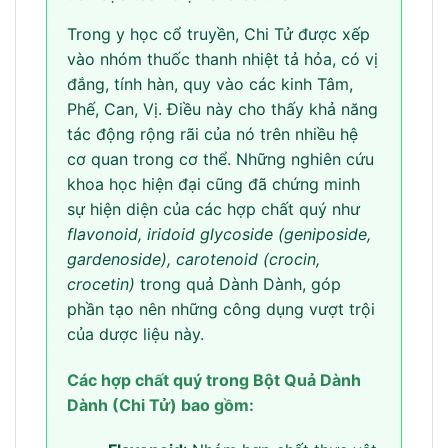
Trong y học cổ truyền, Chi Tử được xếp
vào nhóm thuốc thanh nhiệt tả hỏa, có vị
đắng, tính hàn, quy vào các kinh Tâm,
Phế, Can, Vị. Điều này cho thấy khả năng
tác động rộng rãi của nó trên nhiều hệ
cơ quan trong cơ thể. Những nghiên cứu
khoa học hiện đại cũng đã chứng minh
sự hiện diện của các hợp chất quý như
flavonoid, iridoid glycoside (geniposide,
gardenoside), carotenoid (crocin,
crocetin)
trong quả Dành Dành, góp
phần tạo nên những công dụng vượt trội
của dược liệu này.
Các hợp chất quý trong Bột Quả Dành
Dành (Chi Tử) bao gồm: