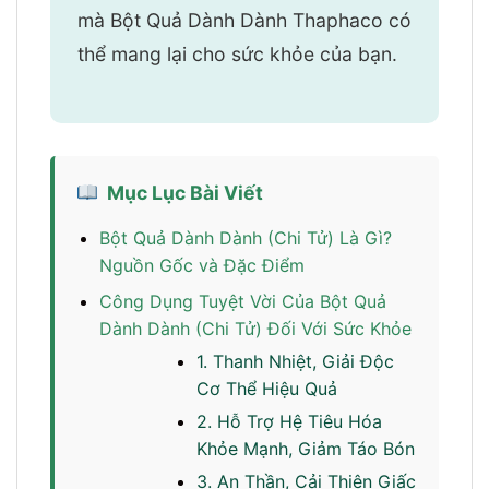
mà Bột Quả Dành Dành Thaphaco có
thể mang lại cho sức khỏe của bạn.
Mục Lục Bài Viết
Bột Quả Dành Dành (Chi Tử) Là Gì?
Nguồn Gốc và Đặc Điểm
Công Dụng Tuyệt Vời Của Bột Quả
Dành Dành (Chi Tử) Đối Với Sức Khỏe
1. Thanh Nhiệt, Giải Độc
Cơ Thể Hiệu Quả
2. Hỗ Trợ Hệ Tiêu Hóa
Khỏe Mạnh, Giảm Táo Bón
3. An Thần, Cải Thiện Giấc