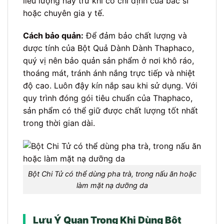
liều lượng này trừ khi có chỉ định của bác sĩ
hoặc chuyên gia y tế.
Cách bảo quản:
Để đảm bảo chất lượng và
dược tính của Bột Quả Dành Dành Thaphaco,
quý vị nên bảo quản sản phẩm ở nơi khô ráo,
thoáng mát, tránh ánh nắng trực tiếp và nhiệt
độ cao. Luôn đậy kín nắp sau khi sử dụng. Với
quy trình đóng gói tiêu chuẩn của Thaphaco,
sản phẩm có thể giữ được chất lượng tốt nhất
trong thời gian dài.
Bột Chi Tử có thể dùng pha trà, trong nấu ăn hoặc
làm mặt nạ dưỡng da
Lưu Ý Quan Trọng Khi Dùng Bột