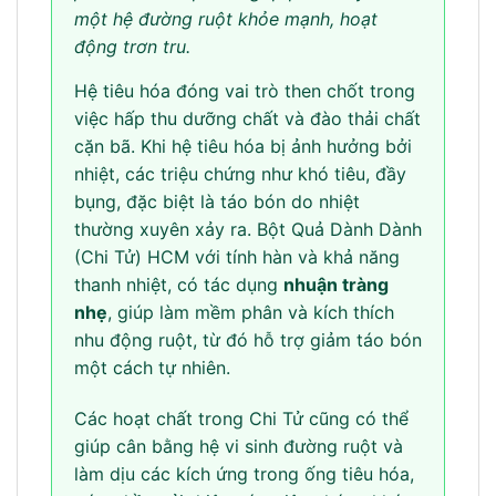
một hệ đường ruột khỏe mạnh, hoạt
động trơn tru.
Hệ tiêu hóa đóng vai trò then chốt trong
việc hấp thu dưỡng chất và đào thải chất
cặn bã. Khi hệ tiêu hóa bị ảnh hưởng bởi
nhiệt, các triệu chứng như khó tiêu, đầy
bụng, đặc biệt là táo bón do nhiệt
thường xuyên xảy ra. Bột Quả Dành Dành
(Chi Tử) HCM với tính hàn và khả năng
thanh nhiệt, có tác dụng
nhuận tràng
nhẹ
, giúp làm mềm phân và kích thích
nhu động ruột, từ đó hỗ trợ giảm táo bón
một cách tự nhiên.
Các hoạt chất trong Chi Tử cũng có thể
giúp cân bằng hệ vi sinh đường ruột và
làm dịu các kích ứng trong ống tiêu hóa,