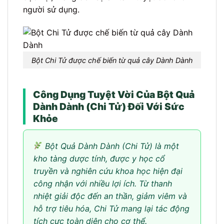
người sử dụng.
Bột Chi Tử được chế biến từ quả cây Dành Dành
Công Dụng Tuyệt Vời Của Bột Quả
Dành Dành (Chi Tử) Đối Với Sức
Khỏe
Bột Quả Dành Dành (Chi Tử) là một
kho tàng dược tính, được y học cổ
truyền và nghiên cứu khoa học hiện đại
công nhận với nhiều lợi ích. Từ thanh
nhiệt giải độc đến an thần, giảm viêm và
hỗ trợ tiêu hóa, Chi Tử mang lại tác động
tích cực toàn diện cho cơ thể.