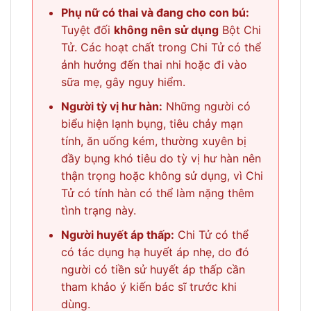
Phụ nữ có thai và đang cho con bú:
Tuyệt đối
không nên sử dụng
Bột Chi
Tử. Các hoạt chất trong Chi Tử có thể
ảnh hưởng đến thai nhi hoặc đi vào
sữa mẹ, gây nguy hiểm.
Người tỳ vị hư hàn:
Những người có
biểu hiện lạnh bụng, tiêu chảy mạn
tính, ăn uống kém, thường xuyên bị
đầy bụng khó tiêu do tỳ vị hư hàn nên
thận trọng hoặc không sử dụng, vì Chi
Tử có tính hàn có thể làm nặng thêm
tình trạng này.
Người huyết áp thấp:
Chi Tử có thể
có tác dụng hạ huyết áp nhẹ, do đó
người có tiền sử huyết áp thấp cần
tham khảo ý kiến bác sĩ trước khi
dùng.