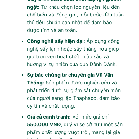
ngặt:
Từ khâu chọn lọc nguyên liệu đến
chế biến và đóng gói, mỗi bước đều tuân
thủ tiêu chuẩn cao nhất để đảm bảo
dược tính và an toàn.
Công nghệ sấy hiện đại:
Áp dụng công
nghệ sấy lạnh hoặc sấy thăng hoa giúp
giữ trọn vẹn hoạt chất, màu sắc và
hương vị tự nhiên của quả Dành Dành.
Sự bảo chứng từ chuyên gia Vũ Văn
Thắng:
Sản phẩm được nghiên cứu và
phát triển dưới sự giám sát chuyên môn
của người sáng lập Thaphaco, đảm bảo
uy tín và chất lượng.
Giá cả cạnh tranh:
Với mức giá chỉ
550.000 VNĐ
, quý vị sẽ sở hữu một sản
phẩm chất lượng vượt trội, mang lại giá