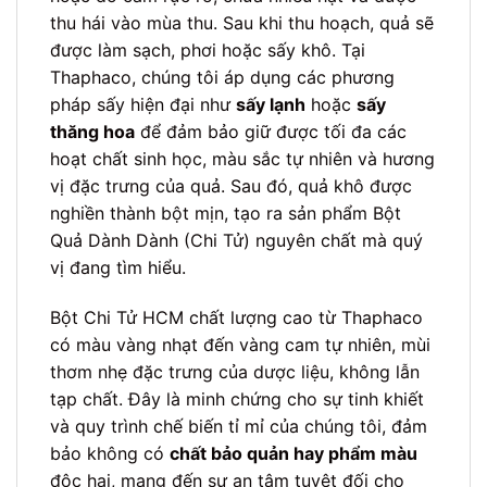
thu hái vào mùa thu. Sau khi thu hoạch, quả sẽ
được làm sạch, phơi hoặc sấy khô. Tại
Thaphaco, chúng tôi áp dụng các phương
pháp sấy hiện đại như
sấy lạnh
hoặc
sấy
thăng hoa
để đảm bảo giữ được tối đa các
hoạt chất sinh học, màu sắc tự nhiên và hương
vị đặc trưng của quả. Sau đó, quả khô được
nghiền thành bột mịn, tạo ra sản phẩm Bột
Quả Dành Dành (Chi Tử) nguyên chất mà quý
vị đang tìm hiểu.
Bột Chi Tử HCM chất lượng cao từ Thaphaco
có màu vàng nhạt đến vàng cam tự nhiên, mùi
thơm nhẹ đặc trưng của dược liệu, không lẫn
tạp chất. Đây là minh chứng cho sự tinh khiết
và quy trình chế biến tỉ mỉ của chúng tôi, đảm
bảo không có
chất bảo quản hay phẩm màu
độc hại, mang đến sự an tâm tuyệt đối cho