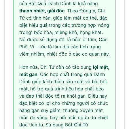
của Bột Quả Dành Dành là khả năng
thanh nhiệt, giải độc
. Theo Đông y, Chi
Tử có tính hàn, giúp làm mát cơ thể, đặc
biệt hiệu quả trong các trường hợp ‘nóng
trong’, bốc hỏa, miệng khô, họng khát.
Nó được sử dụng để ‘tả hỏa’ ở Tâm, Can,
Phế, Vị – tức là làm dịu các tình trạng
viêm nhiễm, nhiệt độc ở các cơ quan này.
Hơn nữa, Chi Tử còn có tác dụng
lợi mật,
mát gan
. Các hợp chất trong quả Dành
Dành giúp kích thích sản xuất và bài tiết
mật, hỗ trợ quá trình tiêu hóa chất béo
và đào thải độc tố ra khỏi gan. Điều này
đặc biệt có lợi cho những người có chức
năng gan suy giảm, thường xuyên mệt
mỏi, da vàng, hay nổi mẩn ngứa do nhiệt
độc tích tụ. Sử dụng Bột Chi Tử