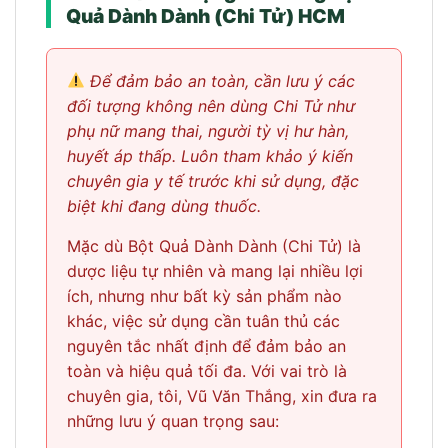
Quả Dành Dành (Chi Tử) HCM
Để đảm bảo an toàn, cần lưu ý các
đối tượng không nên dùng Chi Tử như
phụ nữ mang thai, người tỳ vị hư hàn,
huyết áp thấp. Luôn tham khảo ý kiến
chuyên gia y tế trước khi sử dụng, đặc
biệt khi đang dùng thuốc.
Mặc dù Bột Quả Dành Dành (Chi Tử) là
dược liệu tự nhiên và mang lại nhiều lợi
ích, nhưng như bất kỳ sản phẩm nào
khác, việc sử dụng cần tuân thủ các
nguyên tắc nhất định để đảm bảo an
toàn và hiệu quả tối đa. Với vai trò là
chuyên gia, tôi, Vũ Văn Thắng, xin đưa ra
những lưu ý quan trọng sau: