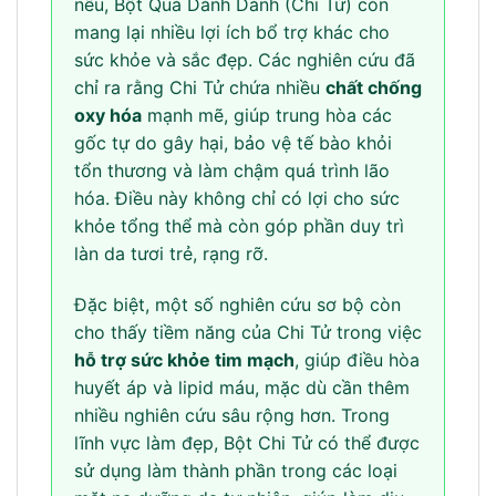
nêu, Bột Quả Dành Dành (Chi Tử) còn
mang lại nhiều lợi ích bổ trợ khác cho
sức khỏe và sắc đẹp. Các nghiên cứu đã
chỉ ra rằng Chi Tử chứa nhiều
chất chống
oxy hóa
mạnh mẽ, giúp trung hòa các
gốc tự do gây hại, bảo vệ tế bào khỏi
tổn thương và làm chậm quá trình lão
hóa. Điều này không chỉ có lợi cho sức
khỏe tổng thể mà còn góp phần duy trì
làn da tươi trẻ, rạng rỡ.
Đặc biệt, một số nghiên cứu sơ bộ còn
cho thấy tiềm năng của Chi Tử trong việc
hỗ trợ sức khỏe tim mạch
, giúp điều hòa
huyết áp và lipid máu, mặc dù cần thêm
nhiều nghiên cứu sâu rộng hơn. Trong
lĩnh vực làm đẹp, Bột Chi Tử có thể được
sử dụng làm thành phần trong các loại