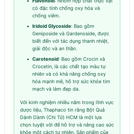
Flavonoid
: Nhóm hợp chất thực vật
có đặc tính chống oxy hóa và
chống viêm.
Iridoid Glycoside
: Bao gồm
Geniposide và Gardenoside, được
biết đến với tác dụng thanh nhiệt,
giải độc và an thần.
Carotenoid
: Bao gồm Crocin và
Crocetin, là các chất tạo màu tự
nhiên và có khả năng chống oxy
hóa mạnh mẽ, hỗ trợ sức khỏe tim
mạch và làm đẹp da.
Với kinh nghiệm nhiều năm trong lĩnh vực
dược liệu, Thaphaco tin rằng Bột Quả
Dành Dành (Chi Tử) HCM là một lựa
chọn tuyệt vời để hỗ trợ và nâng cao sức
khỏe một cách tự nhiên. Sản phẩm của