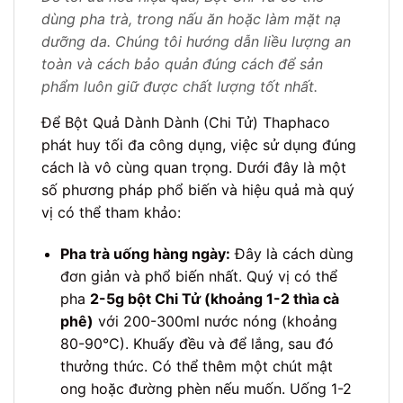
dùng pha trà, trong nấu ăn hoặc làm mặt nạ
dưỡng da. Chúng tôi hướng dẫn liều lượng an
toàn và cách bảo quản đúng cách để sản
phẩm luôn giữ được chất lượng tốt nhất.
Để Bột Quả Dành Dành (Chi Tử) Thaphaco
phát huy tối đa công dụng, việc sử dụng đúng
cách là vô cùng quan trọng. Dưới đây là một
số phương pháp phổ biến và hiệu quả mà quý
vị có thể tham khảo:
Pha trà uống hàng ngày:
Đây là cách dùng
đơn giản và phổ biến nhất. Quý vị có thể
pha
2-5g bột Chi Tử (khoảng 1-2 thìa cà
phê)
với 200-300ml nước nóng (khoảng
80-90°C). Khuấy đều và để lắng, sau đó
thưởng thức. Có thể thêm một chút mật
ong hoặc đường phèn nếu muốn. Uống 1-2