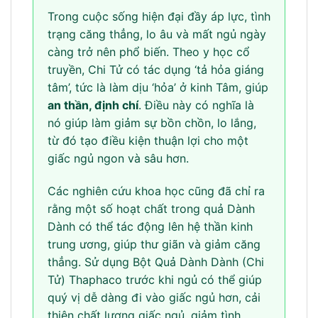
Trong cuộc sống hiện đại đầy áp lực, tình
trạng căng thẳng, lo âu và mất ngủ ngày
càng trở nên phổ biến. Theo y học cổ
truyền, Chi Tử có tác dụng ‘tả hỏa giáng
tâm’, tức là làm dịu ‘hỏa’ ở kinh Tâm, giúp
an thần, định chí
. Điều này có nghĩa là
nó giúp làm giảm sự bồn chồn, lo lắng,
từ đó tạo điều kiện thuận lợi cho một
giấc ngủ ngon và sâu hơn.
Các nghiên cứu khoa học cũng đã chỉ ra
rằng một số hoạt chất trong quả Dành
Dành có thể tác động lên hệ thần kinh
trung ương, giúp thư giãn và giảm căng
thẳng. Sử dụng Bột Quả Dành Dành (Chi
Tử) Thaphaco trước khi ngủ có thể giúp
quý vị dễ dàng đi vào giấc ngủ hơn, cải
thiện chất lượng giấc ngủ, giảm tình