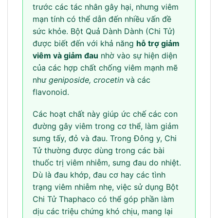
trước các tác nhân gây hại, nhưng viêm
mạn tính có thể dẫn đến nhiều vấn đề
sức khỏe. Bột Quả Dành Dành (Chi Tử)
được biết đến với khả năng
hỗ trợ giảm
viêm và giảm đau
nhờ vào sự hiện diện
của các hợp chất chống viêm mạnh mẽ
như
geniposide, crocetin
và các
flavonoid.
Các hoạt chất này giúp ức chế các con
đường gây viêm trong cơ thể, làm giảm
sưng tấy, đỏ và đau. Trong Đông y, Chi
Tử thường được dùng trong các bài
thuốc trị viêm nhiễm, sưng đau do nhiệt.
Dù là đau khớp, đau cơ hay các tình
trạng viêm nhiễm nhẹ, việc sử dụng Bột
Chi Tử Thaphaco có thể góp phần làm
dịu các triệu chứng khó chịu, mang lại