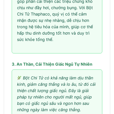
góp phần cải thiện các triệu chứng khó
chịu như đầy hơi, chướng bụng. Với Bột
Chi Tử Thaphaco, quý vị có thể cảm
nhận được sự nhẹ nhàng, dễ chịu hơn
trong hệ tiêu hóa của mình, giúp cơ thể
hấp thu dinh dưỡng tốt hơn và duy trì
sức khỏe tổng thể.
3. An Thần, Cải Thiện Giấc Ngủ Tự Nhiên
Bột Chi Tử có khả năng làm dịu thần
kinh, giảm căng thẳng và lo âu, từ đó cải
thiện chất lượng giấc ngủ. Đây là giải
pháp tự nhiên cho người mất ngủ, giúp
bạn có giấc ngủ sâu và ngon hơn sau
những ngày làm việc căng thẳng.