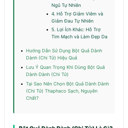
Ngủ Tự Nhiên
4. Hỗ Trợ Giảm Viêm và
Giảm Đau Tự Nhiên
5. Lợi Ích Khác: Hỗ Trợ
Tim Mạch và Làm Đẹp Da
Hướng Dẫn Sử Dụng Bột Quả Dành
Dành (Chi Tử) Hiệu Quả
Lưu Ý Quan Trọng Khi Dùng Bột Quả
Dành Dành (Chi Tử)
Tại Sao Nên Chọn Bột Quả Dành Dành
(Chi Tử) Thaphaco Sạch, Nguyên
Chất?