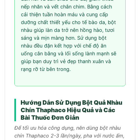
nếp nhăn và vết chân chim. Bằng cách
cải thiện tuần hoàn máu và cung cấp
dưỡng chất thiết yếu cho tế bào da, bột
nhàu giúp làn da trở nên hồng hào, tươi
sáng và mịn màng hơn. Sử dụng bột
nhàu đều đặn kết hợp với chế độ ăn
uống cân bằng và lối sống lành mạnh sẽ
giúp bạn duy trì vẻ đẹp thanh xuân và
rạng rỡ từ bên trong.
Hướng Dẫn Sử Dụng Bột Quả Nhàu
Chín Thaphaco Hiệu Quả và Các
Bài Thuốc Đơn Giản
Để tối ưu hóa công dụng, nên dùng bột nhàu
chín Thaphaco 2-3 lần/ngày, pha với nước ấm,