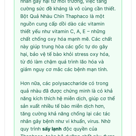
nhân gây hại từ môi trường, việc tăng
cường sức đề kháng là vô cùng cần thiết.
Bột Quả Nhàu Chín Thaphaco là một
nguồn cung cấp dồi dào các vitamin
thiết yếu như vitamin C, A, E – những
chất chống oxy hóa mạnh mẽ. Các chất
này giúp trung hòa các gốc tự do gây
hại, bảo vệ tế bào khỏi stress oxy hóa,
từ đó làm chậm quá trình lão hóa và
giảm nguy cơ mắc các bệnh mạn tính.
Hơn nữa, các polysaccharide có trong
quả nhàu đã được chứng minh là có khả
năng kích thích hệ miễn dịch, giúp cơ thể
sản xuất nhiều tế bào miễn dịch hơn,
tăng cường khả năng chống lại các tác
nhân gây bệnh như vi khuẩn, virus. Nhờ
quy trình
sấy lạnh
độc quyền của