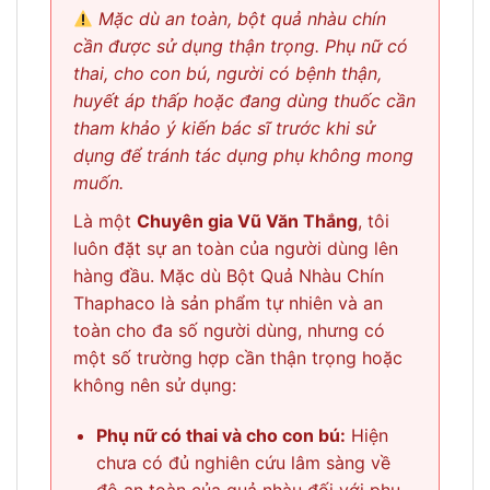
Mặc dù an toàn, bột quả nhàu chín
cần được sử dụng thận trọng. Phụ nữ có
thai, cho con bú, người có bệnh thận,
huyết áp thấp hoặc đang dùng thuốc cần
tham khảo ý kiến bác sĩ trước khi sử
dụng để tránh tác dụng phụ không mong
muốn.
Là một
Chuyên gia Vũ Văn Thắng
, tôi
luôn đặt sự an toàn của người dùng lên
hàng đầu. Mặc dù Bột Quả Nhàu Chín
Thaphaco là sản phẩm tự nhiên và an
toàn cho đa số người dùng, nhưng có
một số trường hợp cần thận trọng hoặc
không nên sử dụng:
Phụ nữ có thai và cho con bú:
Hiện
chưa có đủ nghiên cứu lâm sàng về
độ an toàn của quả nhàu đối với phụ