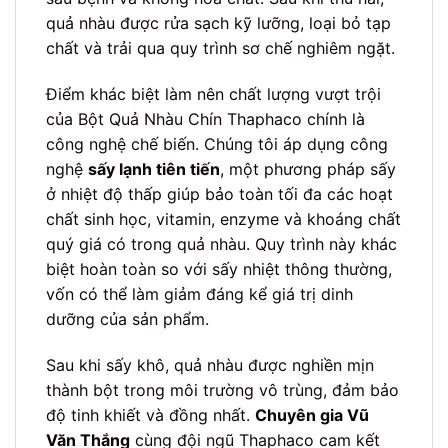
quả nhàu được rửa sạch kỹ lưỡng, loại bỏ tạp
chất và trải qua quy trình sơ chế nghiêm ngặt.
Điểm khác biệt làm nên chất lượng vượt trội
của Bột Quả Nhàu Chín Thaphaco chính là
công nghệ chế biến. Chúng tôi áp dụng công
nghệ
sấy lạnh tiên tiến
, một phương pháp sấy
ở nhiệt độ thấp giúp bảo toàn tối đa các hoạt
chất sinh học, vitamin, enzyme và khoáng chất
quý giá có trong quả nhàu. Quy trình này khác
biệt hoàn toàn so với sấy nhiệt thông thường,
vốn có thể làm giảm đáng kể giá trị dinh
dưỡng của sản phẩm.
Sau khi sấy khô, quả nhàu được nghiền mịn
thành bột trong môi trường vô trùng, đảm bảo
độ tinh khiết và đồng nhất.
Chuyên gia Vũ
Văn Thắng
cùng đội ngũ Thaphaco cam kết