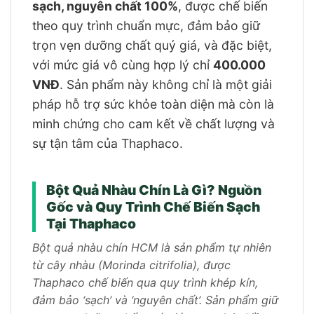
sạch, nguyên chất 100%
, được chế biến
theo quy trình chuẩn mực, đảm bảo giữ
trọn vẹn dưỡng chất quý giá, và đặc biệt,
với mức giá vô cùng hợp lý chỉ
400.000
VNĐ
. Sản phẩm này không chỉ là một giải
pháp hỗ trợ sức khỏe toàn diện mà còn là
minh chứng cho cam kết về chất lượng và
sự tận tâm của Thaphaco.
Bột Quả Nhàu Chín Là Gì? Nguồn
Gốc và Quy Trình Chế Biến Sạch
Tại Thaphaco
Bột quả nhàu chín HCM là sản phẩm tự nhiên
từ cây nhàu (Morinda citrifolia), được
Thaphaco chế biến qua quy trình khép kín,
đảm bảo ‘sạch’ và ‘nguyên chất’. Sản phẩm giữ