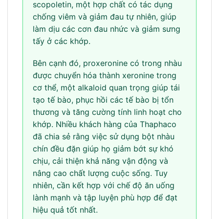
scopoletin, một hợp chất có tác dụng
chống viêm và giảm đau tự nhiên, giúp
làm dịu các cơn đau nhức và giảm sưng
tấy ở các khớp.
Bên cạnh đó, proxeronine có trong nhàu
được chuyển hóa thành xeronine trong
cơ thể, một alkaloid quan trọng giúp tái
tạo tế bào, phục hồi các tế bào bị tổn
thương và tăng cường tính linh hoạt cho
khớp. Nhiều khách hàng của Thaphaco
đã chia sẻ rằng việc sử dụng bột nhàu
chín đều đặn giúp họ giảm bớt sự khó
chịu, cải thiện khả năng vận động và
nâng cao chất lượng cuộc sống. Tuy
nhiên, cần kết hợp với chế độ ăn uống
lành mạnh và tập luyện phù hợp để đạt
hiệu quả tốt nhất.