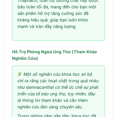
Thaphaco, toàn bộ dưỡng chất này được
bảo toàn tối đa, mang đến cho bạn một
sản phẩm hỗ trợ tăng cường sức đề
kháng hiệu quả, giúp bạn luôn khỏe
mạnh và tràn đầy năng lượng.
Hỗ Trợ Phòng Ngừa Ung Thư (Tham Khảo
Nghiên Cứu)
Một số nghiên cứu khoa học sơ bộ
chỉ ra rằng các hoạt chất trong quả nhàu
như damnacanthal có thể ức chế sự phát
triển của tế bào ung thư, tuy nhiên, đây
là thông tin tham khảo và cần thêm
nghiên cứu lâm sàng chuyên sâu.
Trong những năm gần đây, khoa học đã