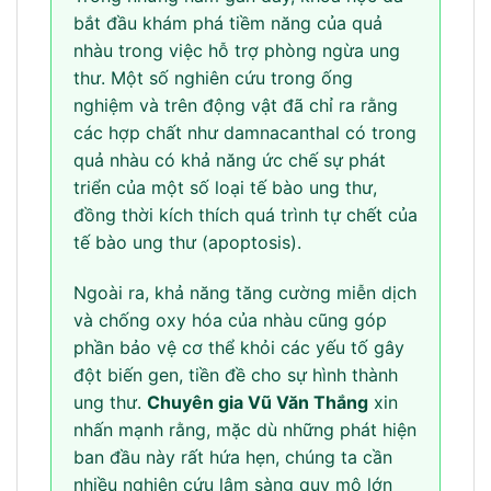
bắt đầu khám phá tiềm năng của quả
nhàu trong việc hỗ trợ phòng ngừa ung
thư. Một số nghiên cứu trong ống
nghiệm và trên động vật đã chỉ ra rằng
các hợp chất như damnacanthal có trong
quả nhàu có khả năng ức chế sự phát
triển của một số loại tế bào ung thư,
đồng thời kích thích quá trình tự chết của
tế bào ung thư (apoptosis).
Ngoài ra, khả năng tăng cường miễn dịch
và chống oxy hóa của nhàu cũng góp
phần bảo vệ cơ thể khỏi các yếu tố gây
đột biến gen, tiền đề cho sự hình thành
ung thư.
Chuyên gia Vũ Văn Thắng
xin
nhấn mạnh rằng, mặc dù những phát hiện
ban đầu này rất hứa hẹn, chúng ta cần
nhiều nghiên cứu lâm sàng quy mô lớn