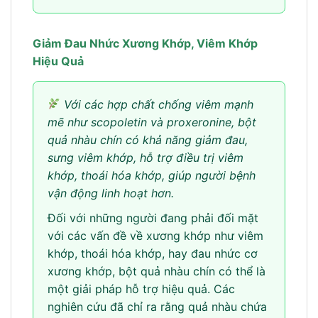
Giảm Đau Nhức Xương Khớp, Viêm Khớp
Hiệu Quả
Với các hợp chất chống viêm mạnh
mẽ như scopoletin và proxeronine, bột
quả nhàu chín có khả năng giảm đau,
sưng viêm khớp, hỗ trợ điều trị viêm
khớp, thoái hóa khớp, giúp người bệnh
vận động linh hoạt hơn.
Đối với những người đang phải đối mặt
với các vấn đề về xương khớp như viêm
khớp, thoái hóa khớp, hay đau nhức cơ
xương khớp, bột quả nhàu chín có thể là
một giải pháp hỗ trợ hiệu quả. Các
nghiên cứu đã chỉ ra rằng quả nhàu chứa