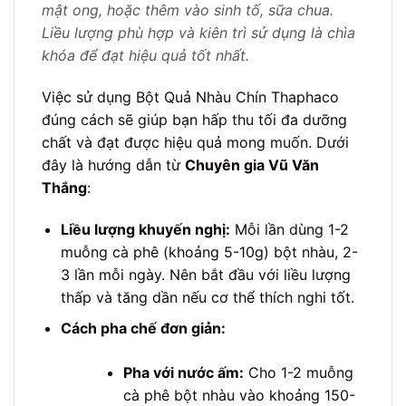
mật ong, hoặc thêm vào sinh tố, sữa chua.
Liều lượng phù hợp và kiên trì sử dụng là chìa
khóa để đạt hiệu quả tốt nhất.
Việc sử dụng Bột Quả Nhàu Chín Thaphaco
đúng cách sẽ giúp bạn hấp thu tối đa dưỡng
chất và đạt được hiệu quả mong muốn. Dưới
đây là hướng dẫn từ
Chuyên gia Vũ Văn
Thắng
:
Liều lượng khuyến nghị:
Mỗi lần dùng 1-2
muỗng cà phê (khoảng 5-10g) bột nhàu, 2-
3 lần mỗi ngày. Nên bắt đầu với liều lượng
thấp và tăng dần nếu cơ thể thích nghi tốt.
Cách pha chế đơn giản:
Pha với nước ấm:
Cho 1-2 muỗng
cà phê bột nhàu vào khoảng 150-