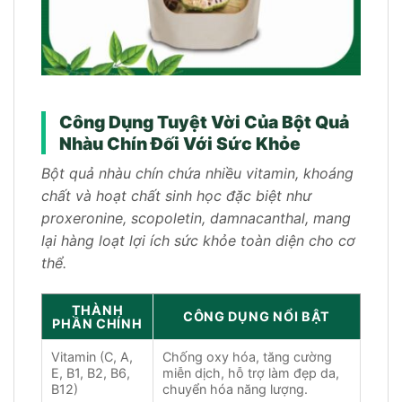
Công Dụng Tuyệt Vời Của Bột Quả
Nhàu Chín Đối Với Sức Khỏe
Bột quả nhàu chín chứa nhiều vitamin, khoáng
chất và hoạt chất sinh học đặc biệt như
proxeronine, scopoletin, damnacanthal, mang
lại hàng loạt lợi ích sức khỏe toàn diện cho cơ
thể.
THÀNH
CÔNG DỤNG NỔI BẬT
PHẦN CHÍNH
Vitamin (C, A,
Chống oxy hóa, tăng cường
E, B1, B2, B6,
miễn dịch, hỗ trợ làm đẹp da,
B12)
chuyển hóa năng lượng.