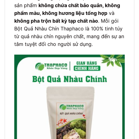
sản phẩm
không chứa chất bảo quản, không
phẩm màu, không hương liệu tổng hợp
và
không pha trộn bất kỳ tạp chất nào
. Mỗi gói
Bột Quả Nhàu Chín Thaphaco là 100% tinh túy
từ quả nhàu chín nguyên chất, mang đến sự an
tâm tuyệt đối cho người sử dụng.