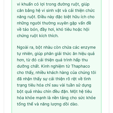
vi khuẩn có lợi trong đường ruột, giúp
cân bằng hệ vi sinh vật và cải thiện chức
năng ruột. Điều này đặc biệt hữu ích cho
những người thường xuyên gặp vấn đề
về táo bón, đầy hơi, khó tiêu hoặc hội
chứng ruột kích thích.
Ngoài ra, bột nhàu còn chứa các enzyme
tự nhiên, giúp phân giải thức ăn hiệu quả
hơn, từ đó cải thiện quá trình hấp thu
dưỡng chất. Kinh nghiệm từ Thaphaco
cho thấy, nhiều khách hàng của chúng tôi
đã nhận thấy sự cải thiện rõ rệt về tình
trạng tiêu hóa chỉ sau vài tuần sử dụng
bột quả nhàu chín đều đặn. Một hệ tiêu
hóa khỏe mạnh là nền tảng cho sức khỏe
tổng thể và năng lượng dồi dào.