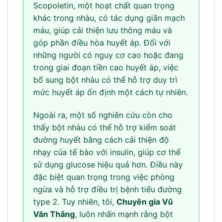
Scopoletin, một hoạt chất quan trọng
khác trong nhàu, có tác dụng giãn mạch
máu, giúp cải thiện lưu thông máu và
góp phần điều hòa huyết áp. Đối với
những người có nguy cơ cao hoặc đang
trong giai đoạn tiền cao huyết áp, việc
bổ sung bột nhàu có thể hỗ trợ duy trì
mức huyết áp ổn định một cách tự nhiên.
Ngoài ra, một số nghiên cứu còn cho
thấy bột nhàu có thể hỗ trợ kiểm soát
đường huyết bằng cách cải thiện độ
nhạy của tế bào với insulin, giúp cơ thể
sử dụng glucose hiệu quả hơn. Điều này
đặc biệt quan trọng trong việc phòng
ngừa và hỗ trợ điều trị bệnh tiểu đường
type 2. Tuy nhiên, tôi,
Chuyên gia Vũ
Văn Thắng
, luôn nhấn mạnh rằng bột