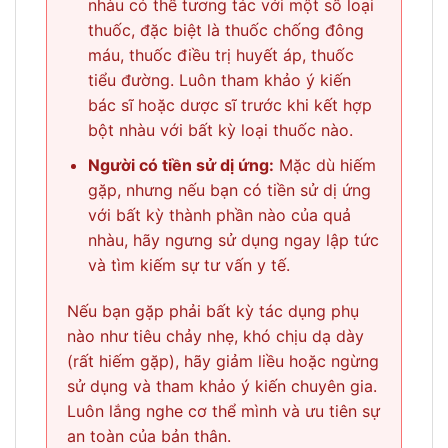
nhàu có thể tương tác với một số loại
thuốc, đặc biệt là thuốc chống đông
máu, thuốc điều trị huyết áp, thuốc
tiểu đường. Luôn tham khảo ý kiến
bác sĩ hoặc dược sĩ trước khi kết hợp
bột nhàu với bất kỳ loại thuốc nào.
Người có tiền sử dị ứng:
Mặc dù hiếm
gặp, nhưng nếu bạn có tiền sử dị ứng
với bất kỳ thành phần nào của quả
nhàu, hãy ngưng sử dụng ngay lập tức
và tìm kiếm sự tư vấn y tế.
Nếu bạn gặp phải bất kỳ tác dụng phụ
nào như tiêu chảy nhẹ, khó chịu dạ dày
(rất hiếm gặp), hãy giảm liều hoặc ngừng
sử dụng và tham khảo ý kiến chuyên gia.
Luôn lắng nghe cơ thể mình và ưu tiên sự
an toàn của bản thân.