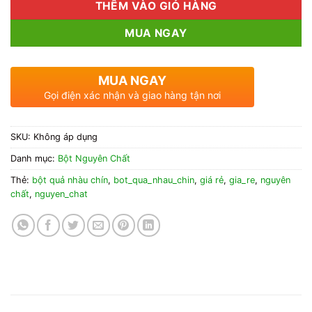
THÊM VÀO GIỎ HÀNG
MUA NGAY
MUA NGAY
Gọi điện xác nhận và giao hàng tận nơi
SKU:
Không áp dụng
Danh mục:
Bột Nguyên Chất
Thẻ:
bột quả nhàu chín
,
bot_qua_nhau_chin
,
giá rẻ
,
gia_re
,
nguyên
chất
,
nguyen_chat