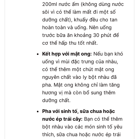
200ml nước ấm (không dùng nước
sôi vì có thể làm mất đi một số
dưỡng chất), khuấy đều cho tan
hoàn toàn và uống. Nên uống
trước bữa ăn khoảng 30 phút để
cơ thể hấp thu tốt nhất.
Kết hợp với mật ong:
Nếu bạn khó
uống vì mùi đặc trưng của nhàu,
có thể thêm một chút mật ong
nguyên chất vào ly bột nhàu đã
pha. Mật ong không chỉ làm tăng
hương vị mà còn bổ sung thêm
dưỡng chất.
Pha với sinh tố, sữa chua hoặc
nước ép trái cây:
Bạn có thể thêm
bột nhàu vào các món sinh tố yêu
thích, sữa chua hoặc nước ép trái