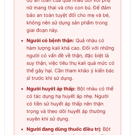
nữ mang thai và cho con bú. Để đảm
bảo an toàn tuyệt đối cho mẹ và bé,
không nên sử dụng sản phẩm trong
giai đoạn này.
Người có bệnh thận:
Quả nhàu có
hàm lượng kali khá cao. Đối với những
người có vấn đề về thận, đặc biệt là
suy thận, việc tiêu thụ kali quá mức có
thể gây hại. Cần tham khảo ý kiến bác
sĩ trước khi sử dụng.
Người huyết áp thấp:
Bột nhàu có thể
có tác dụng hạ huyết áp nhẹ. Người
có tiền sử huyết áp thấp nên thận
trọng và theo dõi huyết áp thường
xuyên khi sử dụng.
Người đang dùng thuốc điều trị:
Bột