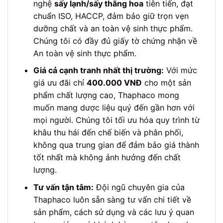
nghệ
sấy lạnh/sấy thăng hoa
tiên tiến, đạt
chuẩn ISO, HACCP, đảm bảo giữ trọn vẹn
dưỡng chất và an toàn vệ sinh thực phẩm.
Chúng tôi có đầy đủ giấy tờ chứng nhận về
An toàn vệ sinh thực phẩm.
Giá cả cạnh tranh nhất thị trường:
Với mức
giá ưu đãi chỉ
400.000 VNĐ
cho một sản
phẩm chất lượng cao, Thaphaco mong
muốn mang dược liệu quý đến gần hơn với
mọi người. Chúng tôi tối ưu hóa quy trình từ
khâu thu hái đến chế biến và phân phối,
không qua trung gian để đảm bảo giá thành
tốt nhất mà không ảnh hưởng đến chất
lượng.
Tư vấn tận tâm:
Đội ngũ chuyên gia của
Thaphaco luôn sẵn sàng tư vấn chi tiết về
sản phẩm, cách sử dụng và các lưu ý quan