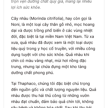
trọn vẹn dưỡng chất quý giá, mang lại nhiều
lợi ích sức khỏe.
Cây nhàu (Morinda citrifolia), hay còn gọi là
Noni, là một loại cây thân gỗ nhỏ, mọc hoang
dại và được trồng phổ biến ở các vùng nhiệt
đới, đặc biệt là tại miền Nam Việt Nam. Từ xa
xưa, quả nhàu đã được xem là một loại dược
liệu quý trong y học cổ truyền, với nhiều công
dụng tuyệt vời cho sức khỏe. Quả nhàu khi
chín có màu vàng nhạt, mùi hơi nồng đặc
trưng, nhưng lại chứa đựng một kho tàng
dưỡng chất phong phú.
Tại Thaphaco, chúng tôi đặc biệt chú trọng
đến nguồn gốc và chất lượng nguyên liệu. Quả
nhàu được thu hái thủ công từ những vườn
nhàu đạt chuẩn, đảm bảo quả chín tới, không
sâu bệnh và không hóa chất. Sau khi thu hái,