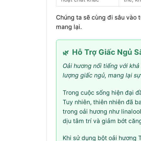
Chúng ta sẽ cùng đi sâu vào t
mang lại.
Hỗ Trợ Giấc Ngủ 
🌿
Oải hương nổi tiếng với khả 
lượng giấc ngủ, mang lại sự
Trong cuộc sống hiện đại đầ
Tuy nhiên, thiên nhiên đã b
trong oải hương như linaloo
dịu tâm trí và giảm bớt căn
Khi sử dụng bột oải hương 