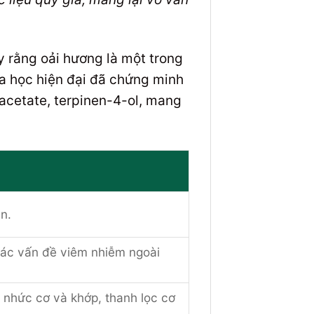
y rằng oải hương là một trong
a học hiện đại đã chứng minh
l acetate, terpinen-4-ol, mang
n.
 các vấn đề viêm nhiễm ngoài
u nhức cơ và khớp, thanh lọc cơ