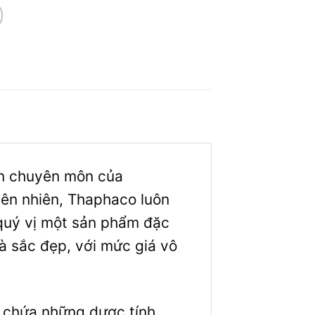
iện chuyên môn của
iên nhiên, Thaphaco luôn
 quý vị một sản phẩm đặc
à sắc đẹp, với mức giá vô
 chứa những dược tính