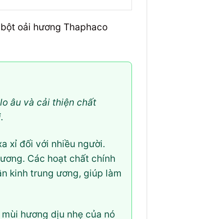
à bột oải hương Thaphaco
lo âu và cải thiện chất
.
a xỉ đối với nhiều người.
 hương. Các hoạt chất chính
ần kinh trung ương, giúp làm
, mùi hương dịu nhẹ của nó