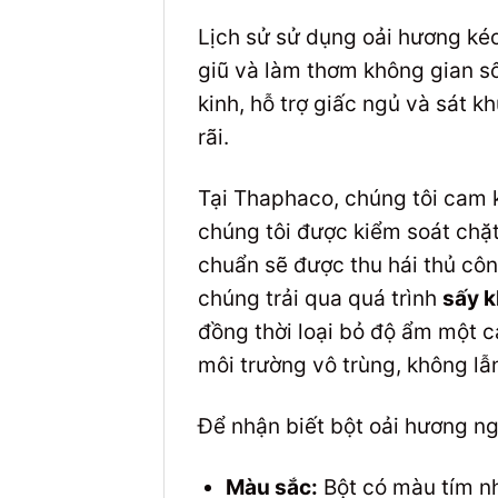
Lịch sử sử dụng oải hương kéo
giũ và làm thơm không gian số
kinh, hỗ trợ giấc ngủ và sát
rãi.
Tại Thaphaco, chúng tôi cam
chúng tôi được kiểm soát chặt
chuẩn sẽ được thu hái thủ cô
chúng trải qua quá trình
sấy 
đồng thời loại bỏ độ ẩm một 
môi trường vô trùng, không lẫn
Để nhận biết bột oải hương n
Màu sắc:
Bột có màu tím nh