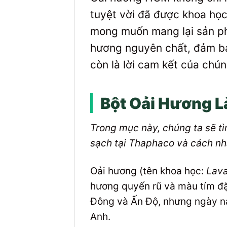
tuyệt vời đã được khoa họ
mong muốn mang lại sản ph
hương nguyên chất, đảm bảo
còn là lời cam kết của chú
Bột Oải Hương L
Trong mục này, chúng ta sẽ tì
sạch tại Thaphaco và cách nh
Oải hương (tên khoa học:
Lava
hương quyến rũ và màu tím đặ
Đông và Ấn Độ, nhưng ngày nay
Anh.