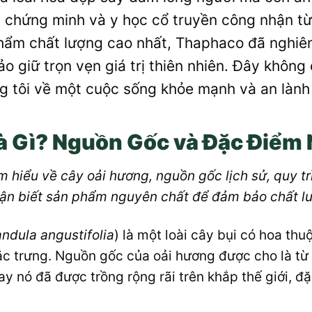
c chứng minh và y học cổ truyền công nhận t
ẩm chất lượng cao nhất, Thaphaco đã nghiên 
 giữ trọn vẹn giá trị thiên nhiên. Đây không
ng tôi về một cuộc sống khỏe mạnh và an làn
à Gì? Nguồn Gốc và Đặc Điểm 
m hiểu về cây oải hương, nguồn gốc lịch sử, quy tr
ận biết sản phẩm nguyên chất để đảm bảo chất l
ndula angustifolia
) là một loài cây bụi có hoa thu
c trưng. Nguồn gốc của oải hương được cho là từ 
 nó đã được trồng rộng rãi trên khắp thế giới, đặc