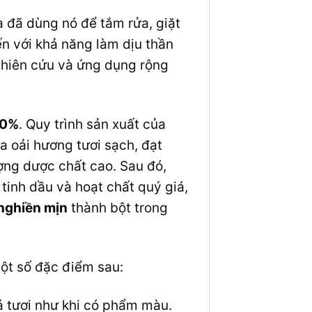
a đã dùng nó để tắm rửa, giặt
ến với khả năng làm dịu thần
ghiên cứu và ứng dụng rộng
00%
. Quy trình sản xuất của
a oải hương tươi sạch, đạt
ợng dược chất cao. Sau đó,
 tinh dầu và hoạt chất quý giá,
nghiền mịn
thành bột trong
ột số đặc điểm sau:
 tươi như khi có phẩm màu.