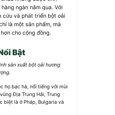
ừ hàng ngàn năm qua. Với
cứu và phát triển bột oải
 chỉ là một sản phẩm, mà
h hơn cho cộng đồng.
Nổi Bật
ình sản xuất bột oải hương
ượng.
ộc họ bạc hà, nổi tiếng với mùi
vùng Địa Trung Hải, Trung
 biệt là ở Pháp, Bulgaria và