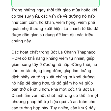
Trong những ngày thời tiết giao mùa hoặc khi
cơ thể suy yếu, các vấn đề về đường hô hấp
như cảm cúm, ho khan, viêm họng, viêm phế
quản nhẹ thường xuất hiện. Lá chanh từ lâu đã
được dân gian sử dụng để làm dịu các triệu
chứng này.
Các hoạt chất trong Bột Lá Chanh Thaphaco
HCM có khả năng kháng viêm tự nhiên, giúp
giảm sưng tấy ở đường hô hấp. Đồng thời, nó
còn có tác dụng long đờm, giúp làm loãng
dịch nhầy và tống xuất chúng ra khỏi đường
hô hấp dễ dàng hơn, từ đó giảm ho và giúp
bạn thở dễ chịu hơn. Pha một cốc trà Bột Lá
Chanh ấm với một chút mật ong có thể là một
phương pháp hỗ trợ hiệu quả và an toàn cho
các trường hợp này. Tuy nhiên, cần lưu ý đây