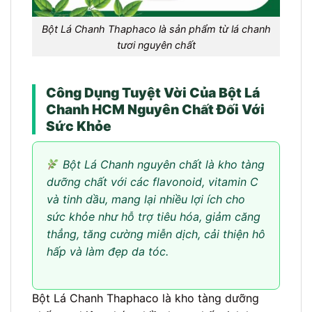
Bột Lá Chanh Thaphaco là sản phẩm từ lá chanh
tươi nguyên chất
Công Dụng Tuyệt Vời Của Bột Lá
Chanh HCM Nguyên Chất Đối Với
Sức Khỏe
Bột Lá Chanh nguyên chất là kho tàng
dưỡng chất với các flavonoid, vitamin C
và tinh dầu, mang lại nhiều lợi ích cho
sức khỏe như hỗ trợ tiêu hóa, giảm căng
thẳng, tăng cường miễn dịch, cải thiện hô
hấp và làm đẹp da tóc.
Bột Lá Chanh Thaphaco là kho tàng dưỡng