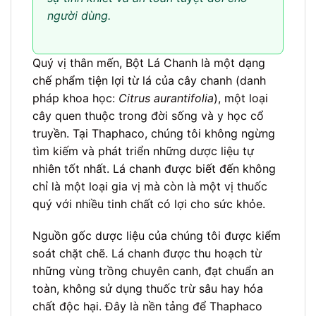
người dùng.
Quý vị thân mến, Bột Lá Chanh là một dạng
chế phẩm tiện lợi từ lá của cây chanh (danh
pháp khoa học:
Citrus aurantifolia
), một loại
cây quen thuộc trong đời sống và y học cổ
truyền. Tại Thaphaco, chúng tôi không ngừng
tìm kiếm và phát triển những dược liệu tự
nhiên tốt nhất. Lá chanh được biết đến không
chỉ là một loại gia vị mà còn là một vị thuốc
quý với nhiều tinh chất có lợi cho sức khỏe.
Nguồn gốc dược liệu của chúng tôi được kiểm
soát chặt chẽ. Lá chanh được thu hoạch từ
những vùng trồng chuyên canh, đạt chuẩn an
toàn, không sử dụng thuốc trừ sâu hay hóa
chất độc hại. Đây là nền tảng để Thaphaco