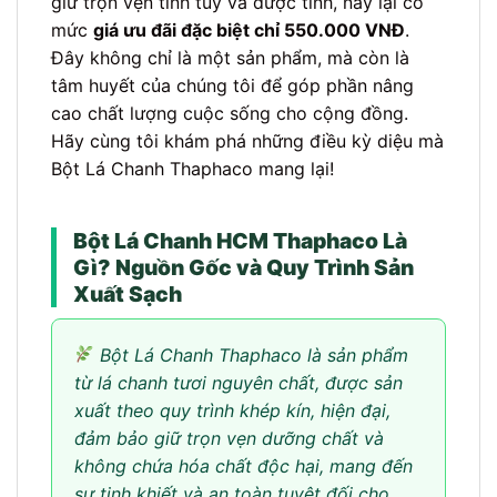
giữ trọn vẹn tinh túy và dược tính, nay lại có
mức
giá ưu đãi đặc biệt chỉ 550.000 VNĐ
.
Đây không chỉ là một sản phẩm, mà còn là
tâm huyết của chúng tôi để góp phần nâng
cao chất lượng cuộc sống cho cộng đồng.
Hãy cùng tôi khám phá những điều kỳ diệu mà
Bột Lá Chanh Thaphaco mang lại!
Bột Lá Chanh HCM Thaphaco Là
Gì? Nguồn Gốc và Quy Trình Sản
Xuất Sạch
Bột Lá Chanh Thaphaco là sản phẩm
từ lá chanh tươi nguyên chất, được sản
xuất theo quy trình khép kín, hiện đại,
đảm bảo giữ trọn vẹn dưỡng chất và
không chứa hóa chất độc hại, mang đến
sự tinh khiết và an toàn tuyệt đối cho