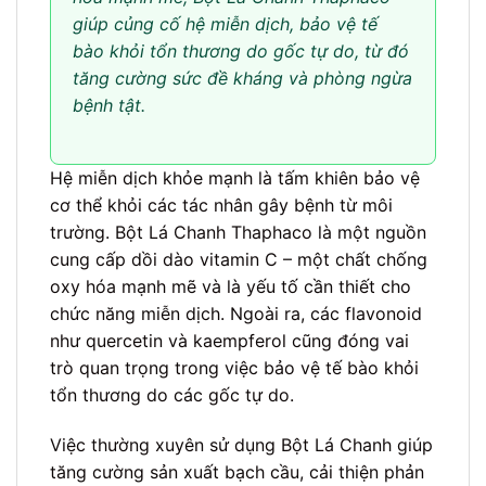
giúp củng cố hệ miễn dịch, bảo vệ tế
bào khỏi tổn thương do gốc tự do, từ đó
tăng cường sức đề kháng và phòng ngừa
bệnh tật.
Hệ miễn dịch khỏe mạnh là tấm khiên bảo vệ
cơ thể khỏi các tác nhân gây bệnh từ môi
trường. Bột Lá Chanh Thaphaco là một nguồn
cung cấp dồi dào vitamin C – một chất chống
oxy hóa mạnh mẽ và là yếu tố cần thiết cho
chức năng miễn dịch. Ngoài ra, các flavonoid
như quercetin và kaempferol cũng đóng vai
trò quan trọng trong việc bảo vệ tế bào khỏi
tổn thương do các gốc tự do.
Việc thường xuyên sử dụng Bột Lá Chanh giúp
tăng cường sản xuất bạch cầu, cải thiện phản