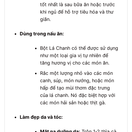
tốt nhất là sau bữa ăn hoặc trước
khi ngủ để hỗ trợ tiêu hóa và thư
giãn.
Dùng trong nấu ăn:
Bột Lá Chanh có thể được sử dụng
như một loại gia vị tự nhiên để
tăng hương vị cho các món ăn.
Rắc một lượng nhỏ vào các món
canh, súp, món nướng, hoặc món
hấp để tạo mùi thơm đặc trưng
của lá chanh. Nó đặc biệt hợp với
các món hải sản hoặc thịt gà.
Làm đẹp da và tóc:
Mặt nạ dưỡng da:
Trộn 1-2 thìa cà