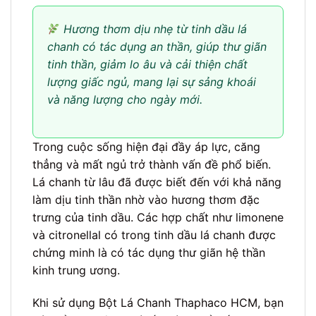
Hương thơm dịu nhẹ từ tinh dầu lá
chanh có tác dụng an thần, giúp thư giãn
tinh thần, giảm lo âu và cải thiện chất
lượng giấc ngủ, mang lại sự sảng khoái
và năng lượng cho ngày mới.
Trong cuộc sống hiện đại đầy áp lực, căng
thẳng và mất ngủ trở thành vấn đề phổ biến.
Lá chanh từ lâu đã được biết đến với khả năng
làm dịu tinh thần nhờ vào hương thơm đặc
trưng của tinh dầu. Các hợp chất như limonene
và citronellal có trong tinh dầu lá chanh được
chứng minh là có tác dụng thư giãn hệ thần
kinh trung ương.
Khi sử dụng Bột Lá Chanh Thaphaco HCM, bạn