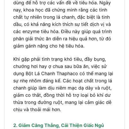
dùng để hỗ trợ các vấn đề về tiêu hóa. Ngày
nay, khoa học đã chứng minh rằng các tinh
chất tự nhiên trong lá chanh, đặc biệt là tinh
dầu, có khả năng kích thích sự tiết dịch vị và
các enzyme tiêu hóa. Điều này giúp quá trình
phân giải thức ăn diễn ra hiệu quả hơn, từ đó
giảm gánh nặng cho hệ tiêu hóa.
Khi gặp phải tình trạng khó tiêu, đầy bụng,
chướng hơi hay ợ chua sau bữa ăn, việc sử
dụng Bột Lá Chanh Thaphaco có thể mang lại
sự nhẹ nhõm đáng kể. Các hoạt chất trong lá
chanh giúp làm dịu niêm mạc dạ dày và ruột,
giảm co thắt, đồng thời hỗ trợ loại bỏ khí dư
thừa trong đường ruột, mang lại cảm giác dễ
chịu và thoải mái hơn.
2. Giảm Căng Thẳng, Cải Thiện Giấc Ngủ