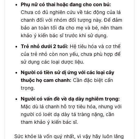
Phụ nữ có thai hoặc đang cho con bú:
Chưa có đủ nghiên cứu về tác động của lá
chanh đối với nhóm đối tượng này. Để đảm
bảo an toàn tối đa cho mẹ và bé, nên tham
khảo ý kiến bác sĩ trước khi sử dụng.
Trẻ nhỏ dưới 2 tuổi:
Hệ tiêu hóa và cơ thể
của trẻ nhỏ còn non yếu, chưa phù hợp để
sử dụng các loại dược liệu.
Người có tiền sử dị ứng với các loại cây
thuộc họ cam chanh:
Cần đặc biệt cẩn
trọng.
Người có vấn đề về dạ dày nghiêm trọng:
Mặc dù lá chanh hỗ trợ tiêu hóa, nhưng với
người có loét dạ dày tá tràng nặng, cần
tham khảo ý kiến bác sĩ.
Sức khỏe là vốn quý nhất, vì vậy hãy luôn lắng