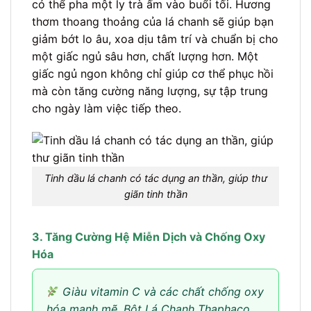
có thể pha một ly trà ấm vào buổi tối. Hương
thơm thoang thoảng của lá chanh sẽ giúp bạn
giảm bớt lo âu, xoa dịu tâm trí và chuẩn bị cho
một giấc ngủ sâu hơn, chất lượng hơn. Một
giấc ngủ ngon không chỉ giúp cơ thể phục hồi
mà còn tăng cường năng lượng, sự tập trung
cho ngày làm việc tiếp theo.
Tinh dầu lá chanh có tác dụng an thần, giúp thư
giãn tinh thần
3. Tăng Cường Hệ Miễn Dịch và Chống Oxy
Hóa
Giàu vitamin C và các chất chống oxy
hóa mạnh mẽ, Bột Lá Chanh Thaphaco