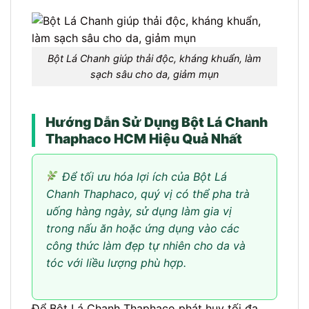
Bột Lá Chanh giúp thải độc, kháng khuẩn, làm
sạch sâu cho da, giảm mụn
Hướng Dẫn Sử Dụng Bột Lá Chanh
Thaphaco HCM Hiệu Quả Nhất
Để tối ưu hóa lợi ích của Bột Lá
Chanh Thaphaco, quý vị có thể pha trà
uống hàng ngày, sử dụng làm gia vị
trong nấu ăn hoặc ứng dụng vào các
công thức làm đẹp tự nhiên cho da và
tóc với liều lượng phù hợp.
Để Bột Lá Chanh Thaphaco phát huy tối đa