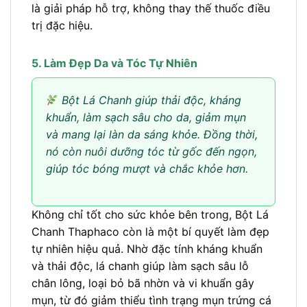
là giải pháp hỗ trợ, không thay thế thuốc điều
trị đặc hiệu.
5. Làm Đẹp Da và Tóc Tự Nhiên
Bột Lá Chanh giúp thải độc, kháng
khuẩn, làm sạch sâu cho da, giảm mụn
và mang lại làn da sáng khỏe. Đồng thời,
nó còn nuôi dưỡng tóc từ gốc đến ngọn,
giúp tóc bóng mượt và chắc khỏe hơn.
Không chỉ tốt cho sức khỏe bên trong, Bột Lá
Chanh Thaphaco còn là một bí quyết làm đẹp
tự nhiên hiệu quả. Nhờ đặc tính kháng khuẩn
và thải độc, lá chanh giúp làm sạch sâu lỗ
chân lông, loại bỏ bã nhờn và vi khuẩn gây
mụn, từ đó giảm thiểu tình trạng mụn trứng cá