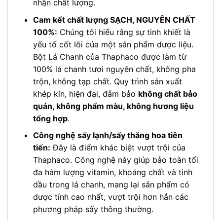
nhận chất lượng.
Cam kết chất lượng SẠCH, NGUYÊN CHẤT
100%:
Chúng tôi hiểu rằng sự tinh khiết là
yếu tố cốt lõi của một sản phẩm dược liệu.
Bột Lá Chanh của Thaphaco được làm từ
100% lá chanh tươi nguyên chất, không pha
trộn, không tạp chất. Quy trình sản xuất
khép kín, hiện đại, đảm bảo
không chất bảo
quản, không phẩm màu, không hương liệu
tổng hợp
.
Công nghệ sấy lạnh/sấy thăng hoa tiên
tiến:
Đây là điểm khác biệt vượt trội của
Thaphaco. Công nghệ này giúp bảo toàn tối
đa hàm lượng vitamin, khoáng chất và tinh
dầu trong lá chanh, mang lại sản phẩm có
dược tính cao nhất, vượt trội hơn hẳn các
phương pháp sấy thông thường.