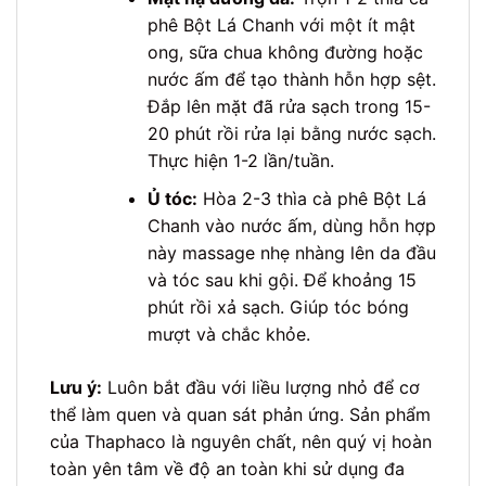
phê Bột Lá Chanh với một ít mật
ong, sữa chua không đường hoặc
nước ấm để tạo thành hỗn hợp sệt.
Đắp lên mặt đã rửa sạch trong 15-
20 phút rồi rửa lại bằng nước sạch.
Thực hiện 1-2 lần/tuần.
Ủ tóc:
Hòa 2-3 thìa cà phê Bột Lá
Chanh vào nước ấm, dùng hỗn hợp
này massage nhẹ nhàng lên da đầu
và tóc sau khi gội. Để khoảng 15
phút rồi xả sạch. Giúp tóc bóng
mượt và chắc khỏe.
Lưu ý:
Luôn bắt đầu với liều lượng nhỏ để cơ
thể làm quen và quan sát phản ứng. Sản phẩm
của Thaphaco là nguyên chất, nên quý vị hoàn
toàn yên tâm về độ an toàn khi sử dụng đa