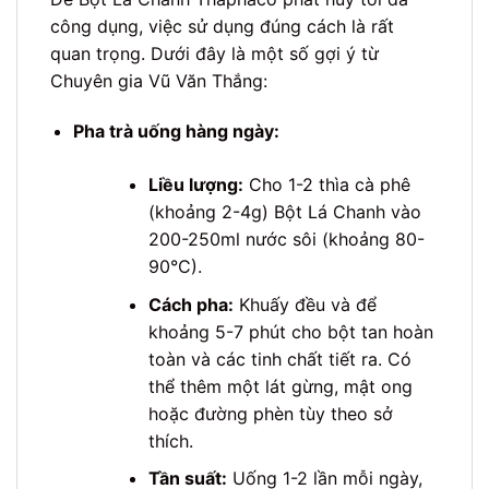
công dụng, việc sử dụng đúng cách là rất
quan trọng. Dưới đây là một số gợi ý từ
Chuyên gia Vũ Văn Thắng:
Pha trà uống hàng ngày:
Liều lượng:
Cho 1-2 thìa cà phê
(khoảng 2-4g) Bột Lá Chanh vào
200-250ml nước sôi (khoảng 80-
90°C).
Cách pha:
Khuấy đều và để
khoảng 5-7 phút cho bột tan hoàn
toàn và các tinh chất tiết ra. Có
thể thêm một lát gừng, mật ong
hoặc đường phèn tùy theo sở
thích.
Tần suất:
Uống 1-2 lần mỗi ngày,