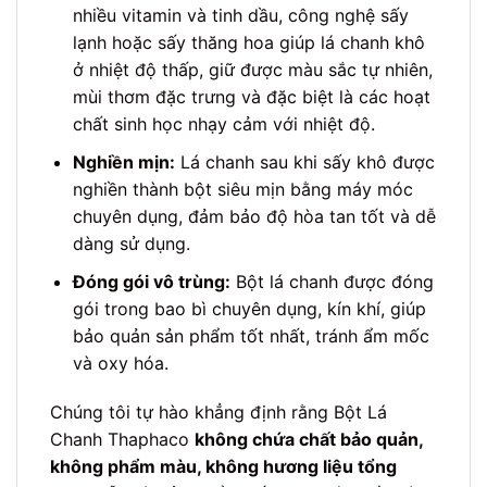
nhiều vitamin và tinh dầu, công nghệ sấy
lạnh hoặc sấy thăng hoa giúp lá chanh khô
ở nhiệt độ thấp, giữ được màu sắc tự nhiên,
mùi thơm đặc trưng và đặc biệt là các hoạt
chất sinh học nhạy cảm với nhiệt độ.
Nghiền mịn:
Lá chanh sau khi sấy khô được
nghiền thành bột siêu mịn bằng máy móc
chuyên dụng, đảm bảo độ hòa tan tốt và dễ
dàng sử dụng.
Đóng gói vô trùng:
Bột lá chanh được đóng
gói trong bao bì chuyên dụng, kín khí, giúp
bảo quản sản phẩm tốt nhất, tránh ẩm mốc
và oxy hóa.
Chúng tôi tự hào khẳng định rằng Bột Lá
Chanh Thaphaco
không chứa chất bảo quản,
không phẩm màu, không hương liệu tổng