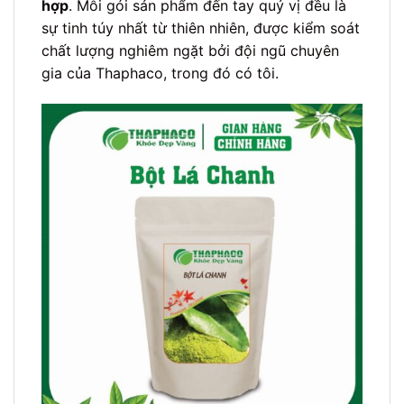
hợp
. Mỗi gói sản phẩm đến tay quý vị đều là
sự tinh túy nhất từ thiên nhiên, được kiểm soát
chất lượng nghiêm ngặt bởi đội ngũ chuyên
gia của Thaphaco, trong đó có tôi.