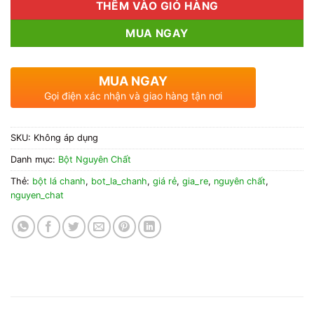
THÊM VÀO GIỎ HÀNG
MUA NGAY
MUA NGAY
Gọi điện xác nhận và giao hàng tận nơi
SKU:
Không áp dụng
Danh mục:
Bột Nguyên Chất
Thẻ:
bột lá chanh
,
bot_la_chanh
,
giá rẻ
,
gia_re
,
nguyên chất
,
nguyen_chat