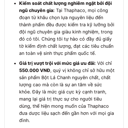
Kiểm soát chất lượng nghiêm ngặt bởi đội
ngũ chuyên gia:
Tại Thaphaco, mọi công
đoạn từ khâu chọn lựa nguyên liệu đến
thành phẩm đều được kiểm tra kỹ lưỡng bởi
đội ngũ chuyên gia giàu kinh nghiệm, trong
đó có tôi. Chúng tôi tự hào có đầy đủ giấy
tờ kiểm định chất lượng, đạt các tiêu chuẩn
an toàn vệ sinh thực phẩm quốc tế.
Giá trị vượt trội với mức giá ưu đãi:
Với chỉ
550.000 VNĐ
, quý vị không chỉ sở hữu một
sản phẩm Bột Lá Chanh nguyên chất, chất
lượng cao mà còn là sự an tâm về sức
khỏe. Đây là mức giá cực kỳ cạnh tranh,
mang lại giá trị thực sự cho người tiêu
dùng, thể hiện mong muốn của Thaphaco
đưa dược liệu sạch đến gần hơn với mọi gia
đình.