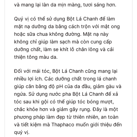
và mang lại làn da mịn màng, tươi sáng hơn.
Quý vị có thể sử dụng Bột Lá Chanh để làm
mặt nạ dưỡng da bằng cách trộn với mật ong
hoặc sữa chua không đường. Mặt nạ này
không chỉ giúp làm sạch mà còn cung cấp
dưỡng chất, làm se khít lỗ chân lông và cải
thiện tông màu da.
Đối với mái tóc, Bột Lá Chanh cũng mang lại
nhiều lợi ích. Các dưỡng chất trong lá chanh
giúp cân bằng độ pH của da đầu, giảm gàu và
ngứa. Sử dụng nước pha Bột Lá Chanh để xả
tóc sau khi gội có thể giúp tóc bóng mượt,
chắc khỏe hơn và giảm gãy rụng. Đây là một
phương pháp làm đẹp từ thiên nhiên, an toàn
và tiết kiệm mà Thaphaco muốn giới thiệu đến
quý vị.