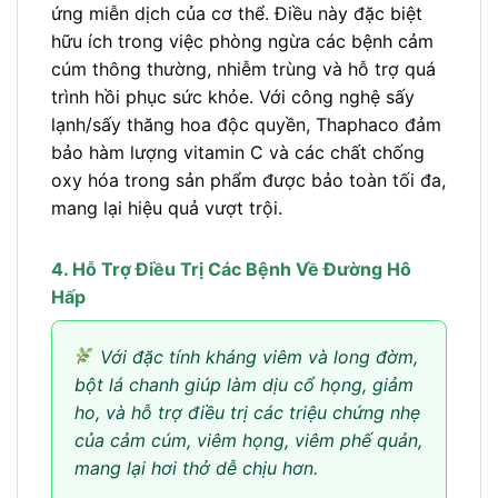
ứng miễn dịch của cơ thể. Điều này đặc biệt
hữu ích trong việc phòng ngừa các bệnh cảm
cúm thông thường, nhiễm trùng và hỗ trợ quá
trình hồi phục sức khỏe. Với công nghệ sấy
lạnh/sấy thăng hoa độc quyền, Thaphaco đảm
bảo hàm lượng vitamin C và các chất chống
oxy hóa trong sản phẩm được bảo toàn tối đa,
mang lại hiệu quả vượt trội.
4. Hỗ Trợ Điều Trị Các Bệnh Về Đường Hô
Hấp
Với đặc tính kháng viêm và long đờm,
bột lá chanh giúp làm dịu cổ họng, giảm
ho, và hỗ trợ điều trị các triệu chứng nhẹ
của cảm cúm, viêm họng, viêm phế quản,
mang lại hơi thở dễ chịu hơn.