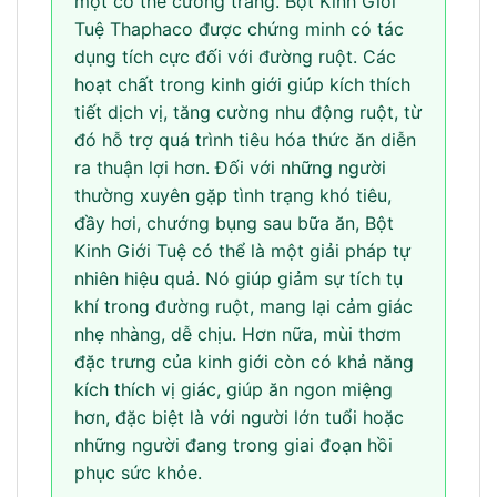
một cơ thể cường tráng. Bột Kinh Giới
Tuệ Thaphaco được chứng minh có tác
dụng tích cực đối với đường ruột. Các
hoạt chất trong kinh giới giúp kích thích
tiết dịch vị, tăng cường nhu động ruột, từ
đó hỗ trợ quá trình tiêu hóa thức ăn diễn
ra thuận lợi hơn. Đối với những người
thường xuyên gặp tình trạng khó tiêu,
đầy hơi, chướng bụng sau bữa ăn, Bột
Kinh Giới Tuệ có thể là một giải pháp tự
nhiên hiệu quả. Nó giúp giảm sự tích tụ
khí trong đường ruột, mang lại cảm giác
nhẹ nhàng, dễ chịu. Hơn nữa, mùi thơm
đặc trưng của kinh giới còn có khả năng
kích thích vị giác, giúp ăn ngon miệng
hơn, đặc biệt là với người lớn tuổi hoặc
những người đang trong giai đoạn hồi
phục sức khỏe.