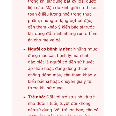
trọng khi sử dụng bất kỳ loại dược
liệu nào. Mặc dù kinh giới có thể an
toàn ở liều lượng nhỏ trong thực
phẩm, nhưng ở dạng bột cô đặc,
cần tham khảo ý kiến bác sĩ trước
khi dùng để tránh những rủi ro tiềm
ẩn cho mẹ và bé.
Người có bệnh lý nền:
Những người
đang mắc các bệnh lý mãn tính,
đặc biệt là người có tiền sử huyết
áp thấp hoặc đang dùng thuốc
chống đông máu, cần tham khảo ý
kiến bác sĩ hoặc chuyên gia y tế
trước khi sử dụng.
Trẻ nhỏ:
Đối với trẻ sơ sinh và trẻ
nhỏ dưới 1 tuổi, tuyệt đối không
nên sử dụng. Với trẻ lớn hơn, cần có