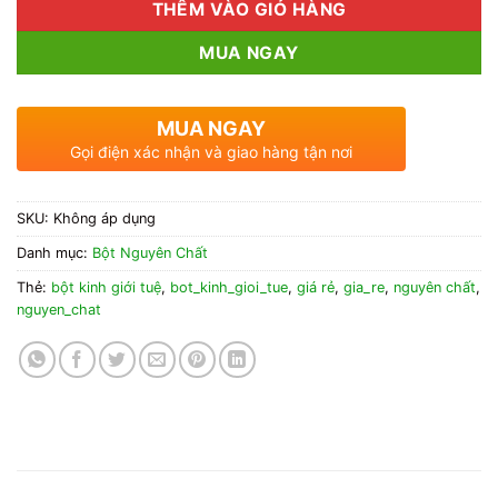
THÊM VÀO GIỎ HÀNG
MUA NGAY
MUA NGAY
Gọi điện xác nhận và giao hàng tận nơi
SKU:
Không áp dụng
Danh mục:
Bột Nguyên Chất
Thẻ:
bột kinh giới tuệ
,
bot_kinh_gioi_tue
,
giá rẻ
,
gia_re
,
nguyên chất
,
nguyen_chat