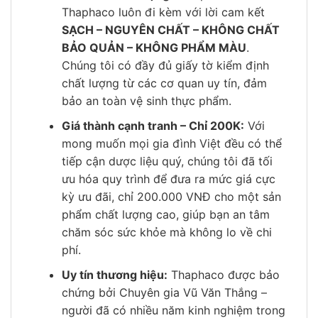
Thaphaco luôn đi kèm với lời cam kết
SẠCH – NGUYÊN CHẤT – KHÔNG CHẤT
BẢO QUẢN – KHÔNG PHẨM MÀU
.
Chúng tôi có đầy đủ giấy tờ kiểm định
chất lượng từ các cơ quan uy tín, đảm
bảo an toàn vệ sinh thực phẩm.
Giá thành cạnh tranh – Chỉ 200K:
Với
mong muốn mọi gia đình Việt đều có thể
tiếp cận dược liệu quý, chúng tôi đã tối
ưu hóa quy trình để đưa ra mức giá cực
kỳ ưu đãi, chỉ 200.000 VNĐ cho một sản
phẩm chất lượng cao, giúp bạn an tâm
chăm sóc sức khỏe mà không lo về chi
phí.
Uy tín thương hiệu:
Thaphaco được bảo
chứng bởi Chuyên gia Vũ Văn Thắng –
người đã có nhiều năm kinh nghiệm trong