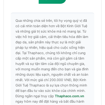
Qua những chia sẻ trên, tôi hy vọng quý vị đã
có cái nhìn toàn diện hơn về Bột Kinh Giới Tuệ
và những giá trị sức khỏe mà nó mang lại. Từ
việc hỗ trợ giải cảm, cải thiện tiêu hóa đến làm
đẹp da, sản phẩm này thực sự là một giải
pháp tự nhiên, hiệu quả cho cuộc sống hiện
đại. Tại Thaphaco, chúng tôi không chỉ cung
cấp một sản phẩm, mà còn gửi gắm cả tâm
huyết và sự tận tâm của đội ngũ chuyên gia,
với mong muốn mang đến cho bạn và gia đình
những dược liệu sạch, nguyên chất và an toàn
nhất. Với mức giá chỉ 200.000 VNĐ, Bột Kinh
Giới Tuệ Thaphaco là sự lựa chọn thông minh
để bạn đầu tư vào sức khỏe của chính mình.
Đừng ngần ngại truy cập
Thaphaco.com.vn
ngay hôm nay để đặt hàng và bắt đầu hành