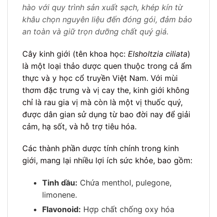
hào với quy trình sản xuất sạch, khép kín từ
khâu chọn nguyên liệu đến đóng gói, đảm bảo
an toàn và giữ trọn dưỡng chất quý giá.
Cây kinh giới (tên khoa học:
Elsholtzia ciliata
)
là một loại thảo dược quen thuộc trong cả ẩm
thực và y học cổ truyền Việt Nam. Với mùi
thơm đặc trưng và vị cay the, kinh giới không
chỉ là rau gia vị mà còn là một vị thuốc quý,
được dân gian sử dụng từ bao đời nay để giải
cảm, hạ sốt, và hỗ trợ tiêu hóa.
Các thành phần dược tính chính trong kinh
giới, mang lại nhiều lợi ích sức khỏe, bao gồm:
Tinh dầu:
Chứa menthol, pulegone,
limonene.
Flavonoid:
Hợp chất chống oxy hóa