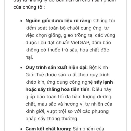
của chúng tôi:
Nguồn gốc dược liệu rõ ràng:
Chúng tôi
kiểm soát toàn bộ chuỗi cung ứng, từ
việc chọn giống, gieo trồng tại các vùng
dược liệu đạt chuẩn VietGAP, đảm bảo
không có thuốc trừ sâu, hóa chất độc
hại.
Quy trình sản xuất hiện đại:
Bột Kinh
Giới Tuệ được sản xuất theo quy trình
khép kín, ứng dụng công nghệ
sấy lạnh
hoặc sấy thăng hoa tiên tiến
. Điều này
giúp bảo toàn tối đa hàm lượng dưỡng
chất, màu sắc và hương vị tự nhiên của
kinh giới, vượt trội so với các phương
pháp sấy thông thường.
Cam kết chất lượng:
Sản phẩm của