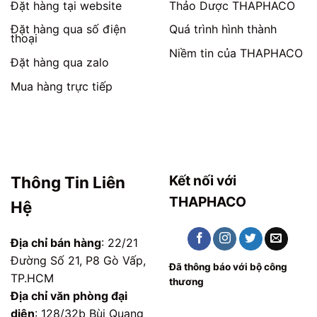
phẩm
Đặt hàng tại website
Thảo Dược THAPHACO
Đặt hàng qua số điện
Quá trình hình thành
thoại
Niềm tin của THAPHACO
Đặt hàng qua zalo
Mua hàng trực tiếp
Kết nối với
Thông Tin Liên
THAPHACO
Hệ
Địa chỉ bán hàng
: 22/21
Đường Số 21, P8 Gò Vấp,
Đã thông báo với bộ công
TP.HCM
thương
Địa chỉ văn phòng đại
diện
: 128/32b Bùi Quang