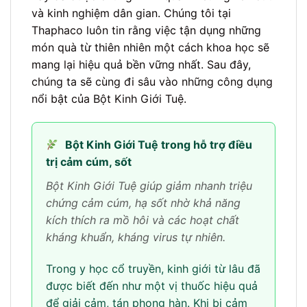
và kinh nghiệm dân gian. Chúng tôi tại
Thaphaco luôn tin rằng việc tận dụng những
món quà từ thiên nhiên một cách khoa học sẽ
mang lại hiệu quả bền vững nhất. Sau đây,
chúng ta sẽ cùng đi sâu vào những công dụng
nổi bật của Bột Kinh Giới Tuệ.
Bột Kinh Giới Tuệ trong hỗ trợ điều
trị cảm cúm, sốt
Bột Kinh Giới Tuệ giúp giảm nhanh triệu
chứng cảm cúm, hạ sốt nhờ khả năng
kích thích ra mồ hôi và các hoạt chất
kháng khuẩn, kháng virus tự nhiên.
Trong y học cổ truyền, kinh giới từ lâu đã
được biết đến như một vị thuốc hiệu quả
để giải cảm, tán phong hàn. Khi bị cảm