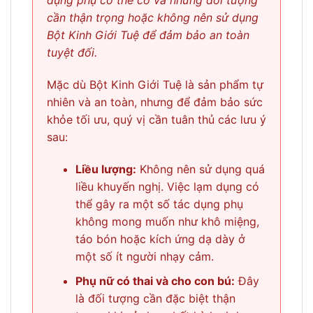
dụng phụ có thể có và những đối tượng
cần thận trọng hoặc không nên sử dụng
Bột Kinh Giới Tuệ để đảm bảo an toàn
tuyệt đối.
Mặc dù Bột Kinh Giới Tuệ là sản phẩm tự
nhiên và an toàn, nhưng để đảm bảo sức
khỏe tối ưu, quý vị cần tuân thủ các lưu ý
sau:
Liều lượng:
Không nên sử dụng quá
liều khuyến nghị. Việc lạm dụng có
thể gây ra một số tác dụng phụ
không mong muốn như khô miệng,
táo bón hoặc kích ứng dạ dày ở
một số ít người nhạy cảm.
Phụ nữ có thai và cho con bú:
Đây
là đối tượng cần đặc biệt thận