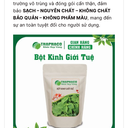
trường vô trùng và đóng gói cẩn thận, đảm
bảo
SẠCH – NGUYÊN CHẤT – KHÔNG CHẤT
BẢO QUẢN – KHÔNG PHẨM MÀU
, mang đến
sự an toàn tuyệt đối cho người sử dụng.