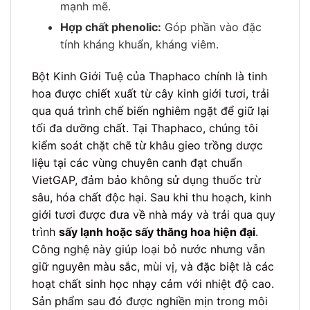
mạnh mẽ.
Hợp chất phenolic:
Góp phần vào đặc
tính kháng khuẩn, kháng viêm.
Bột Kinh Giới Tuệ của Thaphaco chính là tinh
hoa được chiết xuất từ cây kinh giới tươi, trải
qua quá trình chế biến nghiêm ngặt để giữ lại
tối đa dưỡng chất. Tại Thaphaco, chúng tôi
kiểm soát chặt chẽ từ khâu gieo trồng dược
liệu tại các vùng chuyên canh đạt chuẩn
VietGAP, đảm bảo không sử dụng thuốc trừ
sâu, hóa chất độc hại. Sau khi thu hoạch, kinh
giới tươi được đưa về nhà máy và trải qua quy
trình
sấy lạnh hoặc sấy thăng hoa hiện đại
.
Công nghệ này giúp loại bỏ nước nhưng vẫn
giữ nguyên màu sắc, mùi vị, và đặc biệt là các
hoạt chất sinh học nhạy cảm với nhiệt độ cao.
Sản phẩm sau đó được nghiền mịn trong môi