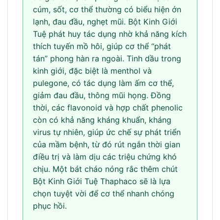
cúm, sốt, cơ thể thường có biểu hiện ớn
lạnh, đau đầu, nghẹt mũi. Bột Kinh Giới
Tuệ phát huy tác dụng nhờ khả năng kích
thích tuyến mồ hôi, giúp cơ thể “phát
tán” phong hàn ra ngoài. Tinh dầu trong
kinh giới, đặc biệt là menthol và
pulegone, có tác dụng làm ấm cơ thể,
giảm đau đầu, thông mũi họng. Đồng
thời, các flavonoid và hợp chất phenolic
còn có khả năng kháng khuẩn, kháng
virus tự nhiên, giúp ức chế sự phát triển
của mầm bệnh, từ đó rút ngắn thời gian
điều trị và làm dịu các triệu chứng khó
chịu. Một bát cháo nóng rắc thêm chút
Bột Kinh Giới Tuệ Thaphaco sẽ là lựa
chọn tuyệt vời để cơ thể nhanh chóng
phục hồi.