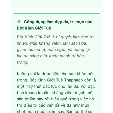
Công dụng làm đẹp da, trị mụn của
Bột Kinh Giới Tuệ
Bột Kinh Giới Tuệ là bí quyết làm đẹp tự
nhiên, giúp kháng viêm, làm sạch da,
giảm mụn nhọt, mẩn ngứa và mang lại
làn da sáng mịn, khỏe mạnh từ bên
trong.
Không chỉ là dược liệu cho sức khỏe bên
trong, Bột Kinh Giới Tuệ Thaphaco còn là
một “trợ thủ” đắc lực cho làn da. Với đặc
tính kháng khuẩn, kháng viêm mạnh mẽ,
sản phẩm này rất hiệu quả trong việc hỗ
trợ điều trị các vấn đề về da như mụn
nhọt, mẩn ngứa, rôm sảy. Bạn có thể sử