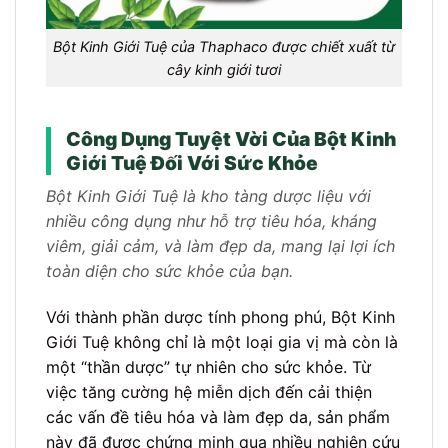
Bột Kinh Giới Tuệ của Thaphaco được chiết xuất từ
cây kinh giới tươi
Công Dụng Tuyệt Vời Của Bột Kinh
Giới Tuệ Đối Với Sức Khỏe
Bột Kinh Giới Tuệ là kho tàng dược liệu với
nhiều công dụng như hỗ trợ tiêu hóa, kháng
viêm, giải cảm, và làm đẹp da, mang lại lợi ích
toàn diện cho sức khỏe của bạn.
Với thành phần dược tính phong phú, Bột Kinh
Giới Tuệ không chỉ là một loại gia vị mà còn là
một “thần dược” tự nhiên cho sức khỏe. Từ
việc tăng cường hệ miễn dịch đến cải thiện
các vấn đề tiêu hóa và làm đẹp da, sản phẩm
này đã được chứng minh qua nhiều nghiên cứu