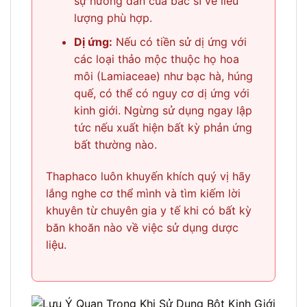
sự hướng dẫn của bác sĩ về liều
lượng phù hợp.
Dị ứng:
Nếu có tiền sử dị ứng với
các loại thảo mộc thuộc họ hoa
môi (Lamiaceae) như bạc hà, húng
quế, có thể có nguy cơ dị ứng với
kinh giới. Ngừng sử dụng ngay lập
tức nếu xuất hiện bất kỳ phản ứng
bất thường nào.
Thaphaco luôn khuyến khích quý vị hãy
lắng nghe cơ thể mình và tìm kiếm lời
khuyên từ chuyên gia y tế khi có bất kỳ
băn khoăn nào về việc sử dụng dược
liệu.