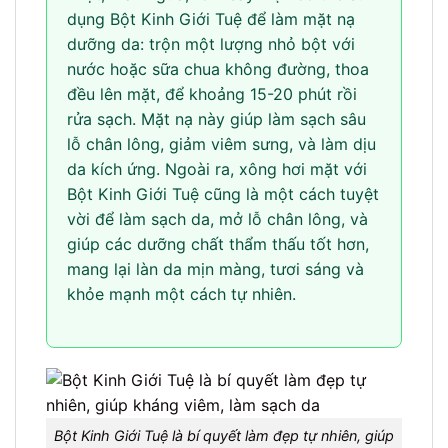
dụng Bột Kinh Giới Tuệ để làm mặt nạ
dưỡng da: trộn một lượng nhỏ bột với
nước hoặc sữa chua không đường, thoa
đều lên mặt, để khoảng 15-20 phút rồi
rửa sạch. Mặt nạ này giúp làm sạch sâu
lỗ chân lông, giảm viêm sưng, và làm dịu
da kích ứng. Ngoài ra, xông hơi mặt với
Bột Kinh Giới Tuệ cũng là một cách tuyệt
vời để làm sạch da, mở lỗ chân lông, và
giúp các dưỡng chất thẩm thấu tốt hơn,
mang lại làn da mịn màng, tươi sáng và
khỏe mạnh một cách tự nhiên.
Bột Kinh Giới Tuệ là bí quyết làm đẹp tự nhiên, giúp