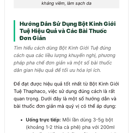
kháng viêm, làm sạch da
Hướng Dẫn Sử Dụng Bột Kinh Giới
Tuệ Hiệu Quả và Các Bài Thuốc
Đơn Giản
Tìm hiểu cách dùng Bột Kinh Giới Tuệ đúng
cách qua các liều lượng khuyến nghị, phương
pháp pha chế đơn giản và một số bài thuốc
dân gian hiệu quả để tối ưu hóa lợi ích.
Để đạt được hiệu quả tốt nhất từ Bột Kinh Giới
Tuệ Thaphaco, việc sử dụng đúng cách là rất
quan trọng. Dưới đây là một số hướng dẫn và
bài thuốc đơn giản mà quý vị có thể áp dụng:
Uống trực tiếp:
Mỗi lần dùng 3-5g bột
(khoảng 1-2 thìa cà phê) pha với 200ml