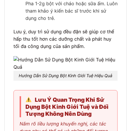
Pha 1-2g bột với cháo hoặc sữa ấm. Luôn
tham khảo ý kiến bác sĩ trước khi sử
dụng cho trẻ.
Lưu ý, duy trì sử dụng đều đặn sẽ giúp cơ thể
hấp thu tốt hơn các dưỡng chất và phát huy
tối đa công dụng của sản phẩm.
Hướng Dẫn Sử Dụng Bột Kinh Giới Tuệ Hiệu Quả
Lưu Ý Quan Trọng Khi Sử
Dụng Bột Kinh Giới Tuệ và Đối
Tượng Không Nên Dùng
Nắm rõ liều lượng khuyến nghị, các tác