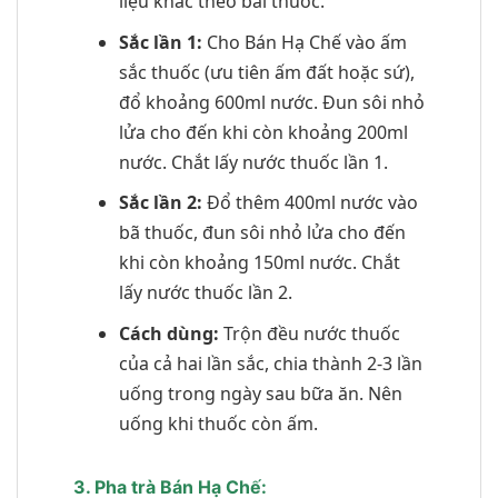
liệu khác theo bài thuốc.
Sắc lần 1:
Cho Bán Hạ Chế vào ấm
sắc thuốc (ưu tiên ấm đất hoặc sứ),
đổ khoảng 600ml nước. Đun sôi nhỏ
lửa cho đến khi còn khoảng 200ml
nước. Chắt lấy nước thuốc lần 1.
Sắc lần 2:
Đổ thêm 400ml nước vào
bã thuốc, đun sôi nhỏ lửa cho đến
khi còn khoảng 150ml nước. Chắt
lấy nước thuốc lần 2.
Cách dùng:
Trộn đều nước thuốc
của cả hai lần sắc, chia thành 2-3 lần
uống trong ngày sau bữa ăn. Nên
uống khi thuốc còn ấm.
3. Pha trà Bán Hạ Chế: