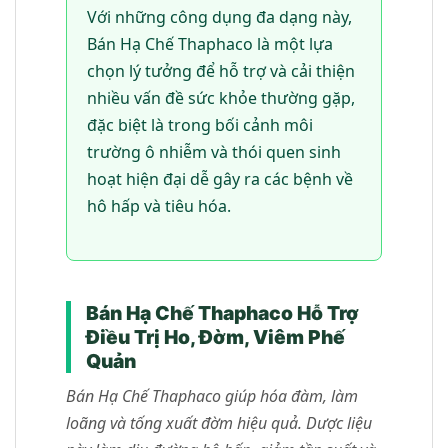
Với những công dụng đa dạng này,
Bán Hạ Chế Thaphaco là một lựa
chọn lý tưởng để hỗ trợ và cải thiện
nhiều vấn đề sức khỏe thường gặp,
đặc biệt là trong bối cảnh môi
trường ô nhiễm và thói quen sinh
hoạt hiện đại dễ gây ra các bệnh về
hô hấp và tiêu hóa.
Bán Hạ Chế Thaphaco Hỗ Trợ
Điều Trị Ho, Đờm, Viêm Phế
Quản
Bán Hạ Chế Thaphaco giúp hóa đàm, làm
loãng và tống xuất đờm hiệu quả. Dược liệu