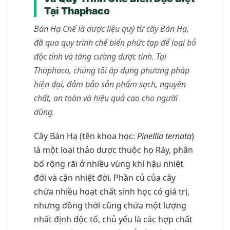
Tại Thaphaco
Bán Hạ Chế là dược liệu quý từ cây Bán Hạ,
đã qua quy trình chế biến phức tạp để loại bỏ
độc tính và tăng cường dược tính. Tại
Thaphaco, chúng tôi áp dụng phương pháp
hiện đại, đảm bảo sản phẩm sạch, nguyên
chất, an toàn và hiệu quả cao cho người
dùng.
Cây Bán Hạ (tên khoa học:
Pinellia ternata
)
là một loại thảo dược thuộc họ Ráy, phân
bố rộng rãi ở nhiều vùng khí hậu nhiệt
đới và cận nhiệt đới. Phần củ của cây
chứa nhiều hoạt chất sinh học có giá trị,
nhưng đồng thời cũng chứa một lượng
nhất định độc tố, chủ yếu là các hợp chất