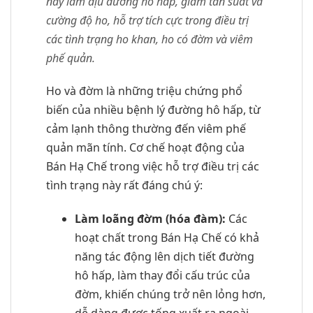
này làm dịu đường hô hấp, giảm tần suất và
cường độ ho, hỗ trợ tích cực trong điều trị
các tình trạng ho khan, ho có đờm và viêm
phế quản.
Ho và đờm là những triệu chứng phổ
biến của nhiều bệnh lý đường hô hấp, từ
cảm lạnh thông thường đến viêm phế
quản mãn tính. Cơ chế hoạt động của
Bán Hạ Chế trong việc hỗ trợ điều trị các
tình trạng này rất đáng chú ý:
Làm loãng đờm (hóa đàm):
Các
hoạt chất trong Bán Hạ Chế có khả
năng tác động lên dịch tiết đường
hô hấp, làm thay đổi cấu trúc của
đờm, khiến chúng trở nên lỏng hơn,
dễ dàng được tống xuất ra ngoài