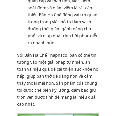
quản cấp và mãn tính, việc kiểm
soát đờm và giảm viêm là rất cần
thiết. Bán Hạ Chế đóng vai trò quan
trọng trong việc hỗ trợ làm sạch
đường thở, giảm gánh nặng cho
phổi và giúp quá trình hồi phục diễn
ra nhanh hơn.
Với Bán Hạ Chế Thaphaco, bạn có thể tin
tưởng vào một giải pháp tự nhiên, an
toàn và hiệu quả để cải thiện sức khỏe hô
hấp, giúp bạn thở dễ dàng hơn và cảm
thấy thoải mái hơn. Sản phẩm của chúng
tôi được chế biến kỹ lưỡng, đảm bảo giữ
trọn vẹn dược tính để mang lại hiệu quả
cao nhất.