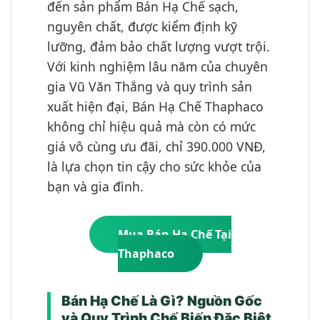
đến sản phẩm Bán Hạ Chế sạch,
nguyên chất, được kiểm định kỹ
lưỡng, đảm bảo chất lượng vượt trội.
Với kinh nghiệm lâu năm của chuyên
gia Vũ Văn Thắng và quy trình sản
xuất hiện đại, Bán Hạ Chế Thaphaco
không chỉ hiệu quả mà còn có mức
giá vô cùng ưu đãi, chỉ 390.000 VNĐ,
là lựa chọn tin cậy cho sức khỏe của
bạn và gia đình.
Mua Bán Hạ Chế Tại
Thaphaco
Bán Hạ Chế Là Gì? Nguồn Gốc
và Quy Trình Chế Biến Đặc Biệt