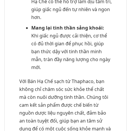
Hạ Chế có thể hỗ trợ làm dịu tâm trí,
giúp giấc ngủ đến tự nhiên và ngon
hơn.
Mang lại tinh thần sảng khoái:
Khi giấc ngủ được cải thiện, cơ thể
có đủ thời gian để phục hồi, giúp
bạn thức dậy với tinh thần minh
mẫn, tràn đầy năng lượng cho ngày
mới.
Với Bán Hạ Chế sạch từ Thaphaco, bạn
không chỉ chăm sóc sức khỏe thể chất
mà còn nuôi dưỡng tinh thần. Chúng tôi
cam kết sản phẩm được chế biến từ
nguồn dược liệu nguyên chất, đảm bảo
an toàn tuyệt đối, giúp bạn an tâm sử
dụng để có một cuộc sống khỏe mạnh và