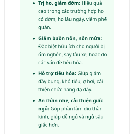
Trị ho, giảm đờm:
Hiệu quả
cao trong các trường hợp ho
có đờm, ho lâu ngày, viêm phế
quản.
Giảm buồn nôn, nôn mửa:
Đặc biệt hữu ích cho người bị
ốm nghén, say tàu xe, hoặc do
các vấn đề tiêu hóa.
Hỗ trợ tiêu hóa:
Giúp giảm
đầy bụng, khó tiêu, ợ hơi, cải
thiện chức năng dạ dày.
An thần nhẹ, cải thiện giấc
ngủ:
Góp phần làm dịu thần
kinh, giúp dễ ngủ và ngủ sâu
giấc hơn.