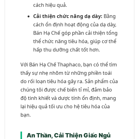
cách hiệu quả.
Cải thiện chức năng dạ dày:
Bằng
cách ổn định hoạt động của dạ dày,
Bán Hạ Chế góp phần cải thiện tổng
thể chức năng tiêu hóa, giúp cơ thể
hấp thu dưỡng chất tốt hơn.
Với Bán Hạ Chế Thaphaco, bạn có thể tìm
thấy sự nhẹ nhõm từ những phiền toái
do rối loạn tiêu hóa gây ra. Sản phẩm của
chúng tôi được chế biến tỉ mỉ, đảm bảo
độ tinh khiết và dược tính ổn định, mang
lại hiệu quả tối ưu cho hệ tiêu hóa của
bạn.
An Thần, Cải Thiện Giấc Ngủ