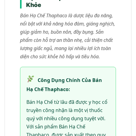
Khỏe
Bán Hạ Chế Thaphaco là dược liệu đa năng,
nổi bật với khả năng hóa đàm, giáng nghịch,
giúp giảm ho, buồn nôn, đầy bụng. Sản
phẩm còn hỗ trợ an thần nhẹ, cải thiện chất
lượng giấc ngủ, mang lại nhiều lợi ích toàn
diện cho sức khỏe hô hấp và tiêu hóa.
Công Dụng Chính Của Bán
Hạ Chế Thaphaco:
Bán Hạ Chế từ lâu đã được y học cổ
truyền công nhận là một vị thuốc
quý với nhiều công dụng tuyệt vời.
Với sản phẩm Bán Hạ Chế
Thaphaco, được sản xuất theo quy