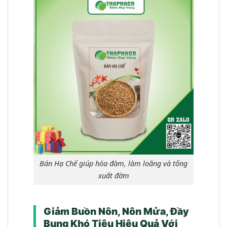
Bán Hạ Chế giúp hóa đàm, làm loãng và tống
xuất đờm
Giảm Buồn Nôn, Nôn Mửa, Đầy
Bụng Khó Tiêu Hiệu Quả Với