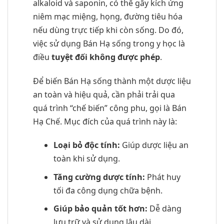
alkaloid và saponin, có thể gây kích ứng
niêm mạc miệng, họng, đường tiêu hóa
nếu dùng trực tiếp khi còn sống. Do đó,
việc sử dụng Bán Hạ sống trong y học là
điều
tuyệt đối không được phép
.
Để biến Bán Hạ sống thành một dược liệu
an toàn và hiệu quả, cần phải trải qua
quá trình “chế biến” công phu, gọi là Bán
Hạ Chế. Mục đích của quá trình này là:
Loại bỏ độc tính:
Giúp dược liệu an
toàn khi sử dụng.
Tăng cường dược tính:
Phát huy
tối đa công dụng chữa bệnh.
Giúp bảo quản tốt hơn:
Dễ dàng
lưu trữ và sử dụng lâu dài.