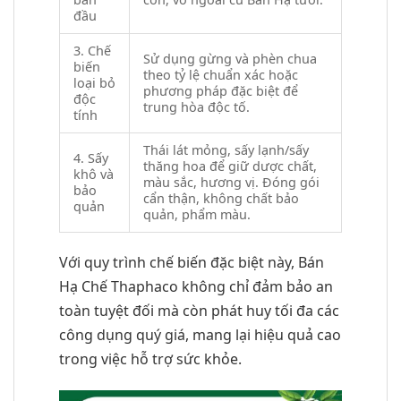
đầu
3. Chế
Sử dụng gừng và phèn chua
biến
theo tỷ lệ chuẩn xác hoặc
loại bỏ
phương pháp đặc biệt để
độc
trung hòa độc tố.
tính
Thái lát mỏng, sấy lạnh/sấy
4. Sấy
thăng hoa để giữ dược chất,
khô và
màu sắc, hương vị. Đóng gói
bảo
cẩn thận, không chất bảo
quản
quản, phẩm màu.
Với quy trình chế biến đặc biệt này, Bán
Hạ Chế Thaphaco không chỉ đảm bảo an
toàn tuyệt đối mà còn phát huy tối đa các
công dụng quý giá, mang lại hiệu quả cao
trong việc hỗ trợ sức khỏe.