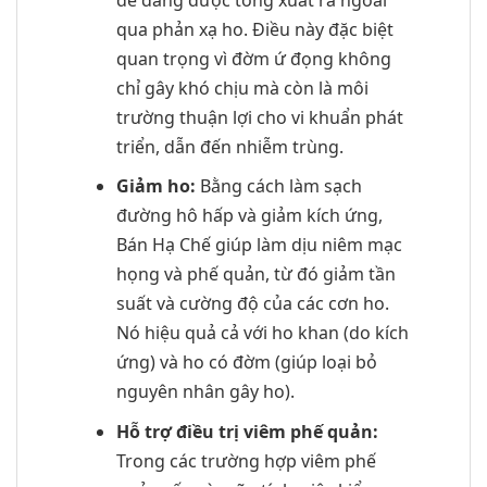
qua phản xạ ho. Điều này đặc biệt
quan trọng vì đờm ứ đọng không
chỉ gây khó chịu mà còn là môi
trường thuận lợi cho vi khuẩn phát
triển, dẫn đến nhiễm trùng.
Giảm ho:
Bằng cách làm sạch
đường hô hấp và giảm kích ứng,
Bán Hạ Chế giúp làm dịu niêm mạc
họng và phế quản, từ đó giảm tần
suất và cường độ của các cơn ho.
Nó hiệu quả cả với ho khan (do kích
ứng) và ho có đờm (giúp loại bỏ
nguyên nhân gây ho).
Hỗ trợ điều trị viêm phế quản:
Trong các trường hợp viêm phế