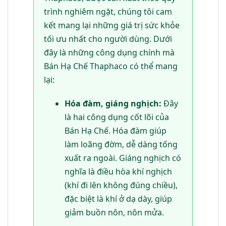
trình nghiêm ngặt, chúng tôi cam
kết mang lại những giá trị sức khỏe
tối ưu nhất cho người dùng. Dưới
đây là những công dụng chính mà
Bán Hạ Chế Thaphaco có thể mang
lại:
Hóa đàm, giáng nghịch:
Đây
là hai công dụng cốt lõi của
Bán Hạ Chế. Hóa đàm giúp
làm loãng đờm, dễ dàng tống
xuất ra ngoài. Giáng nghịch có
nghĩa là điều hòa khí nghịch
(khí đi lên không đúng chiều),
đặc biệt là khí ở dạ dày, giúp
giảm buồn nôn, nôn mửa.