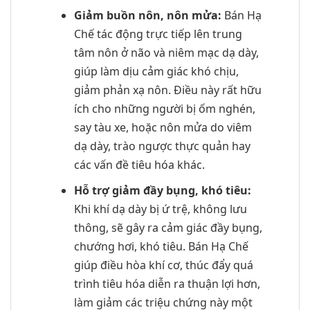
Giảm buồn nôn, nôn mửa:
Bán Hạ
Chế tác động trực tiếp lên trung
tâm nôn ở não và niêm mạc dạ dày,
giúp làm dịu cảm giác khó chịu,
giảm phản xạ nôn. Điều này rất hữu
ích cho những người bị ốm nghén,
say tàu xe, hoặc nôn mửa do viêm
dạ dày, trào ngược thực quản hay
các vấn đề tiêu hóa khác.
Hỗ trợ giảm đầy bụng, khó tiêu:
Khi khí dạ dày bị ứ trệ, không lưu
thông, sẽ gây ra cảm giác đầy bụng,
chướng hơi, khó tiêu. Bán Hạ Chế
giúp điều hòa khí cơ, thúc đẩy quá
trình tiêu hóa diễn ra thuận lợi hơn,
làm giảm các triệu chứng này một