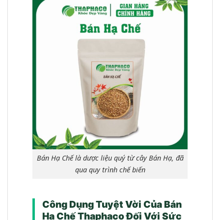
Bán Hạ Chế là dược liệu quý từ cây Bán Hạ, đã
qua quy trình chế biến
Công Dụng Tuyệt Vời Của Bán
Hạ Chế Thaphaco Đối Với Sức