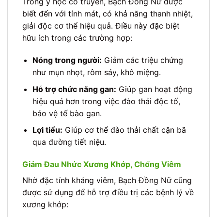
Trong y học cổ truyền, Bạch Đồng Nữ được
biết đến với tính mát, có khả năng thanh nhiệt,
giải độc cơ thể hiệu quả. Điều này đặc biệt
hữu ích trong các trường hợp:
Nóng trong người:
Giảm các triệu chứng
như mụn nhọt, rôm sảy, khô miệng.
Hỗ trợ chức năng gan:
Giúp gan hoạt động
hiệu quả hơn trong việc đào thải độc tố,
bảo vệ tế bào gan.
Lợi tiểu:
Giúp cơ thể đào thải chất cặn bã
qua đường tiết niệu.
Giảm Đau Nhức Xương Khớp, Chống Viêm
Nhờ đặc tính kháng viêm, Bạch Đồng Nữ cũng
được sử dụng để hỗ trợ điều trị các bệnh lý về
xương khớp: