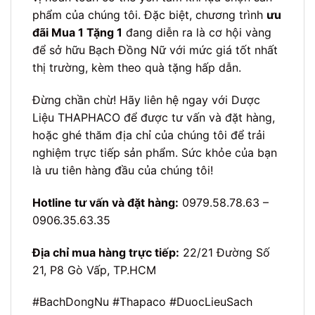
phẩm của chúng tôi. Đặc biệt, chương trình
ưu
đãi Mua 1 Tặng 1
đang diễn ra là cơ hội vàng
để sở hữu Bạch Đồng Nữ với mức giá tốt nhất
thị trường, kèm theo quà tặng hấp dẫn.
Đừng chần chừ! Hãy liên hệ ngay với Dược
Liệu THAPHACO để được tư vấn và đặt hàng,
hoặc ghé thăm địa chỉ của chúng tôi để trải
nghiệm trực tiếp sản phẩm. Sức khỏe của bạn
là ưu tiên hàng đầu của chúng tôi!
Hotline tư vấn và đặt hàng:
0979.58.78.63 –
0906.35.63.35
Địa chỉ mua hàng trực tiếp:
22/21 Đường Số
21, P8 Gò Vấp, TP.HCM
#BachDongNu #Thapaco #DuocLieuSach