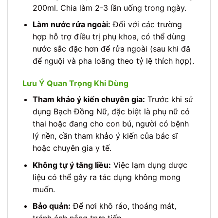
200ml. Chia làm 2-3 lần uống trong ngày.
Làm nước rửa ngoài:
Đối với các trường
hợp hỗ trợ điều trị phụ khoa, có thể dùng
nước sắc đặc hơn để rửa ngoài (sau khi đã
để nguội và pha loãng theo tỷ lệ thích hợp).
Lưu Ý Quan Trọng Khi Dùng
Tham khảo ý kiến chuyên gia:
Trước khi sử
dụng Bạch Đồng Nữ, đặc biệt là phụ nữ có
thai hoặc đang cho con bú, người có bệnh
lý nền, cần tham khảo ý kiến của bác sĩ
hoặc chuyên gia y tế.
Không tự ý tăng liều:
Việc lạm dụng dược
liệu có thể gây ra tác dụng không mong
muốn.
Bảo quản:
Để nơi khô ráo, thoáng mát,