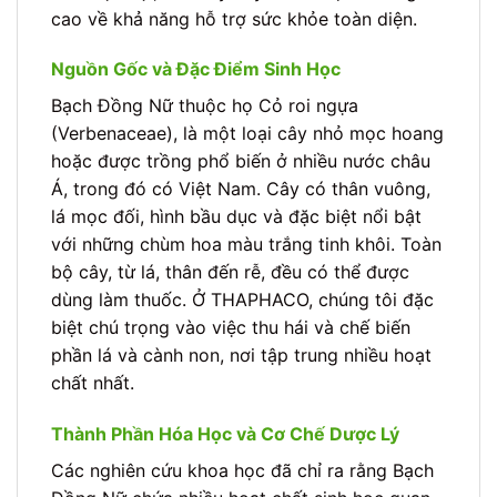
cao về khả năng hỗ trợ sức khỏe toàn diện.
Nguồn Gốc và Đặc Điểm Sinh Học
Bạch Đồng Nữ thuộc họ Cỏ roi ngựa
(Verbenaceae), là một loại cây nhỏ mọc hoang
hoặc được trồng phổ biến ở nhiều nước châu
Á, trong đó có Việt Nam. Cây có thân vuông,
lá mọc đối, hình bầu dục và đặc biệt nổi bật
với những chùm hoa màu trắng tinh khôi. Toàn
bộ cây, từ lá, thân đến rễ, đều có thể được
dùng làm thuốc. Ở THAPHACO, chúng tôi đặc
biệt chú trọng vào việc thu hái và chế biến
phần lá và cành non, nơi tập trung nhiều hoạt
chất nhất.
Thành Phần Hóa Học và Cơ Chế Dược Lý
Các nghiên cứu khoa học đã chỉ ra rằng Bạch