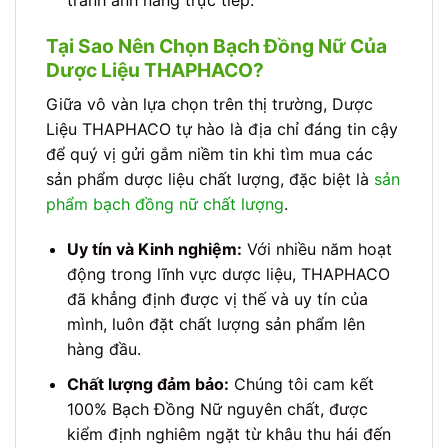
tránh ánh nắng trực tiếp.
Tại Sao Nên Chọn Bạch Đồng Nữ Của
Dược Liệu THAPHACO?
Giữa vô vàn lựa chọn trên thị trường, Dược
Liệu THAPHACO tự hào là địa chỉ đáng tin cậy
để quý vị gửi gắm niềm tin khi tìm mua các
sản phẩm dược liệu chất lượng, đặc biệt là
sản
phẩm bạch đồng nữ chất lượng
.
Uy tín và Kinh nghiệm:
Với nhiều năm hoạt
động trong lĩnh vực dược liệu, THAPHACO
đã khẳng định được vị thế và uy tín của
mình, luôn đặt chất lượng sản phẩm lên
hàng đầu.
Chất lượng đảm bảo:
Chúng tôi cam kết
100% Bạch Đồng Nữ nguyên chất, được
kiểm định nghiêm ngặt từ khâu thu hái đến