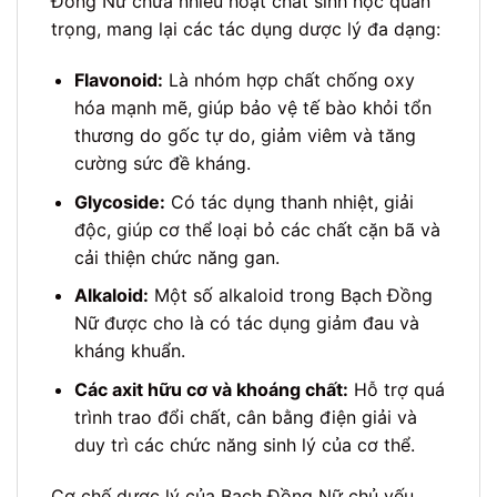
Đồng Nữ chứa nhiều hoạt chất sinh học quan
trọng, mang lại các tác dụng dược lý đa dạng:
Flavonoid:
Là nhóm hợp chất chống oxy
hóa mạnh mẽ, giúp bảo vệ tế bào khỏi tổn
thương do gốc tự do, giảm viêm và tăng
cường sức đề kháng.
Glycoside:
Có tác dụng thanh nhiệt, giải
độc, giúp cơ thể loại bỏ các chất cặn bã và
cải thiện chức năng gan.
Alkaloid:
Một số alkaloid trong Bạch Đồng
Nữ được cho là có tác dụng giảm đau và
kháng khuẩn.
Các axit hữu cơ và khoáng chất:
Hỗ trợ quá
trình trao đổi chất, cân bằng điện giải và
duy trì các chức năng sinh lý của cơ thể.
Cơ chế dược lý của Bạch Đồng Nữ chủ yếu