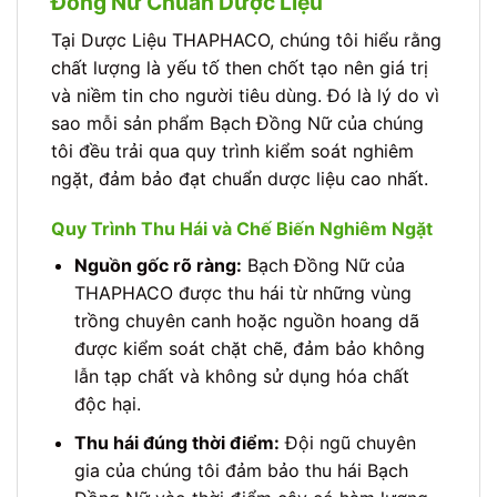
Đồng Nữ Chuẩn Dược Liệu
Tại Dược Liệu THAPHACO, chúng tôi hiểu rằng
chất lượng là yếu tố then chốt tạo nên giá trị
và niềm tin cho người tiêu dùng. Đó là lý do vì
sao mỗi sản phẩm Bạch Đồng Nữ của chúng
tôi đều trải qua quy trình kiểm soát nghiêm
ngặt, đảm bảo đạt chuẩn dược liệu cao nhất.
Quy Trình Thu Hái và Chế Biến Nghiêm Ngặt
Nguồn gốc rõ ràng:
Bạch Đồng Nữ của
THAPHACO được thu hái từ những vùng
trồng chuyên canh hoặc nguồn hoang dã
được kiểm soát chặt chẽ, đảm bảo không
lẫn tạp chất và không sử dụng hóa chất
độc hại.
Thu hái đúng thời điểm:
Đội ngũ chuyên
gia của chúng tôi đảm bảo thu hái Bạch