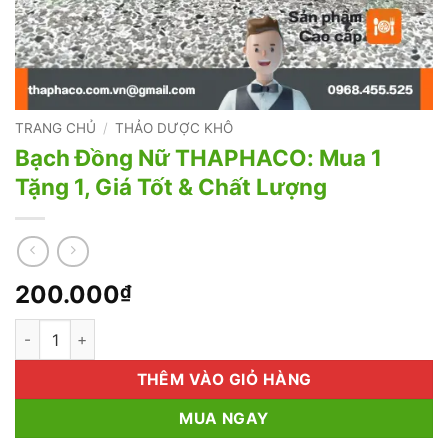
TRANG CHỦ
/
THẢO DƯỢC KHÔ
Bạch Đồng Nữ THAPHACO: Mua 1
Tặng 1, Giá Tốt & Chất Lượng
200.000
₫
Bạch Đồng Nữ THAPHACO: Mua 1 Tặng 1, Giá Tốt & Chất Lượng
THÊM VÀO GIỎ HÀNG
MUA NGAY