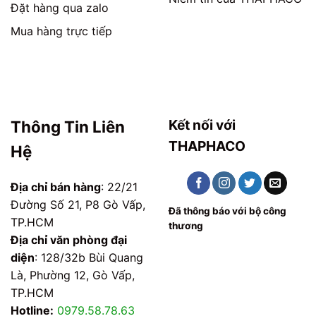
Đặt hàng qua zalo
Mua hàng trực tiếp
Kết nối với
Thông Tin Liên
THAPHACO
Hệ
Địa chỉ bán hàng
: 22/21
Đường Số 21, P8 Gò Vấp,
Đã thông báo với bộ công
TP.HCM
thương
Địa chỉ văn phòng đại
diện
: 128/32b Bùi Quang
Là, Phường 12, Gò Vấp,
TP.HCM
Hotline:
0979.58.78.63