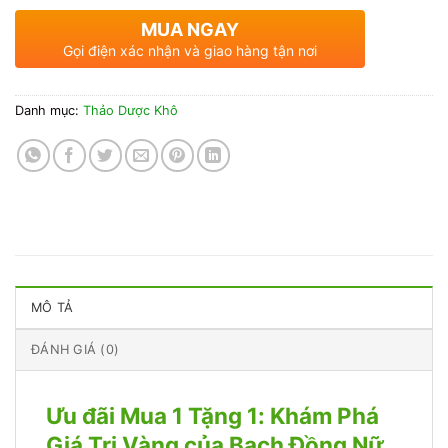
MUA NGAY
Gọi điện xác nhận và giao hàng tận nơi
Danh mục:
Thảo Dược Khô
MÔ TẢ
ĐÁNH GIÁ (0)
Ưu đãi Mua 1 Tặng 1: Khám Phá
Giá Trị Vàng của Bạch Đồng Nữ