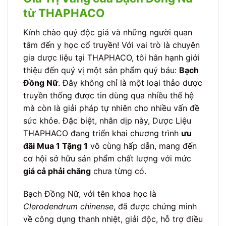
từ THAPHACO
Kính chào quý độc giả và những người quan
tâm đến y học cổ truyền! Với vai trò là chuyên
gia dược liệu tại THAPHACO, tôi hân hạnh giới
thiệu đến quý vị một sản phẩm quý báu:
Bạch
Đồng Nữ
. Đây không chỉ là một loại thảo dược
truyền thống được tin dùng qua nhiều thế hệ
mà còn là giải pháp tự nhiên cho nhiều vấn đề
sức khỏe. Đặc biệt, nhân dịp này, Dược Liệu
THAPHACO đang triển khai chương trình
ưu
đãi Mua 1 Tặng 1
vô cùng hấp dẫn, mang đến
cơ hội sở hữu sản phẩm chất lượng với mức
giá cả phải chăng
chưa từng có.
Bạch Đồng Nữ, với tên khoa học là
Clerodendrum chinense
, đã được chứng minh
về công dụng thanh nhiệt, giải độc, hỗ trợ điều