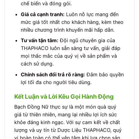
chế biến và đóng gói.
Giá cả cạnh tranh:
Luôn nỗ lực mang đến
mức giá tốt nhất cho khách hàng, kèm theo
nhiều chương trình khuyến mãi hấp dẫn.
Tư vấn tận tâm:
Đội ngũ chuyên gia của
THAPHACO luôn sẵn sàng tư vấn, giải đáp
mọi thắc mắc của quý vị về sản phẩm và
cách sử dụng.
Chính sách đổi trả rõ ràng:
Đảm bảo quyền
lợi tối đa cho người tiêu dùng.
Kết Luận và Lời Kêu Gọi Hành Động
Bạch Đồng Nữ thực sự là một món quà quý
giá từ thiên nhiên, mang lại nhiều lợi ích sức
khỏe đáng kinh ngạc. Với sự cam kết về chất
lượng và uy tín từ Dược Liệu THAPHACO, quý
vị hoàn toàn có thể yên tâm khi lựa chọn sản