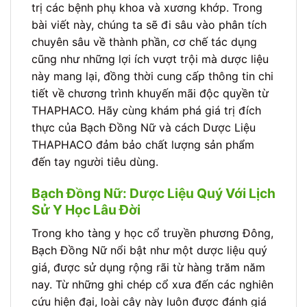
trị các bệnh phụ khoa và xương khớp. Trong
bài viết này, chúng ta sẽ đi sâu vào phân tích
chuyên sâu về thành phần, cơ chế tác dụng
cũng như những lợi ích vượt trội mà dược liệu
này mang lại, đồng thời cung cấp thông tin chi
tiết về chương trình khuyến mãi độc quyền từ
THAPHACO. Hãy cùng khám phá giá trị đích
thực của Bạch Đồng Nữ và cách Dược Liệu
THAPHACO đảm bảo chất lượng sản phẩm
đến tay người tiêu dùng.
Bạch Đồng Nữ: Dược Liệu Quý Với Lịch
Sử Y Học Lâu Đời
Trong kho tàng y học cổ truyền phương Đông,
Bạch Đồng Nữ nổi bật như một dược liệu quý
giá, được sử dụng rộng rãi từ hàng trăm năm
nay. Từ những ghi chép cổ xưa đến các nghiên
cứu hiện đại, loài cây này luôn được đánh giá