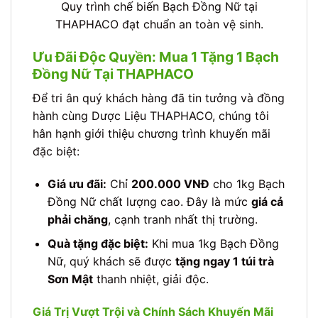
Quy trình chế biến Bạch Đồng Nữ tại
THAPHACO đạt chuẩn an toàn vệ sinh.
Ưu Đãi Độc Quyền: Mua 1 Tặng 1 Bạch
Đồng Nữ Tại THAPHACO
Để tri ân quý khách hàng đã tin tưởng và đồng
hành cùng Dược Liệu THAPHACO, chúng tôi
hân hạnh giới thiệu chương trình khuyến mãi
đặc biệt:
Giá ưu đãi:
Chỉ
200.000 VNĐ
cho 1kg Bạch
Đồng Nữ chất lượng cao. Đây là mức
giá cả
phải chăng
, cạnh tranh nhất thị trường.
Quà tặng đặc biệt:
Khi mua 1kg Bạch Đồng
Nữ, quý khách sẽ được
tặng ngay 1 túi trà
Sơn Mật
thanh nhiệt, giải độc.
Giá Trị Vượt Trội và Chính Sách Khuyến Mãi