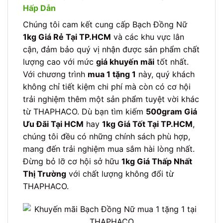
Hấp Dẫn
Chúng tôi cam kết cung cấp Bạch Đồng Nữ
1kg Giá Rẻ Tại TP.HCM
và các khu vực lân
cận, đảm bảo quý vị nhận được sản phẩm chất
lượng cao với mức
giá khuyến mãi
tốt nhất.
Với chương trình
mua 1 tặng 1
này, quý khách
không chỉ tiết kiệm chi phí mà còn có cơ hội
trải nghiệm thêm một sản phẩm tuyệt vời khác
từ THAPHACO. Dù bạn tìm kiếm
500gram Giá
Ưu Đãi Tại HCM
hay
1kg Giá Tốt Tại TP.HCM
,
chúng tôi đều có những chính sách phù hợp,
mang đến trải nghiệm mua sắm hài lòng nhất.
Đừng bỏ lỡ cơ hội sở hữu
1kg Giá Thấp Nhất
Thị Trường
với chất lượng không đổi từ
THAPHACO.