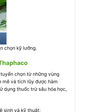
ển chọn kỹ lưỡng.
 Thaphaco
i tuyển chọn từ những vùng
nh mẽ và tích lũy được hàm
ử dụng thuốc trừ sâu hóa học,
 sinh và kỹ thuật: