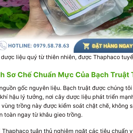
 dược liệu quý từ thiên nhiên, được Thaphaco tuy
nh Sơ Chế Chuẩn Mực Của Bạch Truật
nguồn gốc nguyên liệu. Bạch truật được chúng tô
khí hậu lý tưởng, nơi cây dược liệu phát triển mạ
 vùng trồng này được kiểm soát chặt chẽ, không s
 toàn ngay từ khâu gieo trồng.
ại Thaphaco tuân thủ nghiêm ngặt các tiêu chuẩn vệ