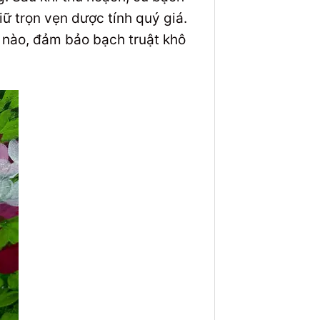
iữ trọn vẹn dược tính quý giá.
 nào, đảm bảo bạch truật khô