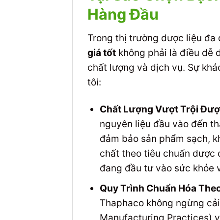
Hàng Đầu
Trong thị trường dược liệu đa
giá tốt
không phải là điều dễ 
chất lượng và dịch vụ. Sự kh
tôi:
Chất Lượng Vượt Trội Đượ
nguyên liệu đầu vào đến th
đảm bảo sản phẩm sạch, khô
chất theo tiêu chuẩn dược 
đang đầu tư vào sức khỏe 
Quy Trình Chuẩn Hóa Theo
Thaphaco không ngừng cải t
Manufacturing Practices) 