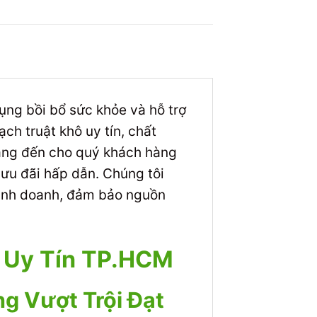
ụng bồi bổ sức khỏe và hỗ trợ
ch truật khô uy tín, chất
mang đến cho quý khách hàng
 ưu đãi hấp dẫn. Chúng tôi
kinh doanh, đảm bảo nguồn
ỉ Uy Tín TP.HCM
g Vượt Trội Đạt