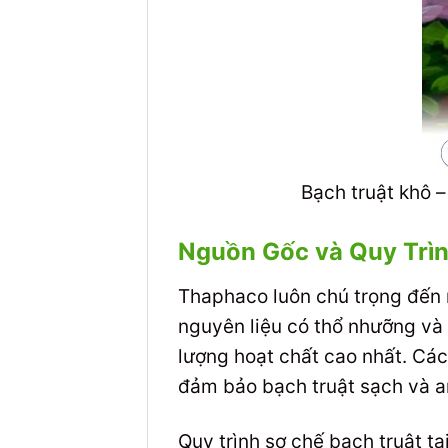
Bạch truật khô –
Nguồn Gốc và Quy Trì
Thaphaco luôn chú trọng đến 
nguyên liệu có thổ nhưỡng và 
lượng hoạt chất cao nhất. Các
đảm bảo bạch truật sạch và an
Quy trình sơ chế bạch truật t