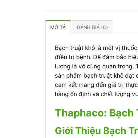
MÔ TẢ
ĐÁNH GIÁ (0)
Bạch truật khô là một vị thuố
điều trị bệnh. Để đảm bảo hiệu
lượng là vô cùng quan trọng. 
sản phẩm bạch truật khô đạt c
cam kết mang đến giá trị thự
hàng ổn định và chất lượng vượ
Thaphaco: Bạch 
Giới Thiệu Bạch T