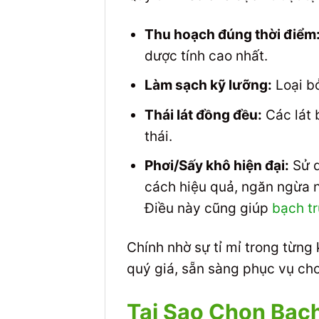
Thu hoạch đúng thời điểm
dược tính cao nhất.
Làm sạch kỹ lưỡng:
Loại bỏ
Thái lát đồng đều:
Các lát 
thái.
Phơi/Sấy khô hiện đại:
Sử d
cách hiệu quả, ngăn ngừa n
Điều này cũng giúp
bạch tr
Chính nhờ sự tỉ mỉ trong từng
quý giá, sẵn sàng phục vụ ch
Tại Sao Chọn Bạc