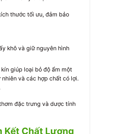
kích thước tối ưu, đảm bảo
ấy khô và giữ nguyên hình
kín giúp loại bỏ độ ẩm một
nhiên và các hợp chất có lợi.
.
 thơm đặc trưng và dược tính
m Kết Chất Lượng