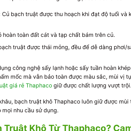
:
Củ bạch truật được thu hoạch khi đạt độ tuổi và 
 hoàn toàn đất cát và tạp chất bám trên củ.
bạch truật được thái mỏng, đều để dễ dàng phơi/s
ụng công nghệ sấy lạnh hoặc sấy tuần hoàn khép 
ấm mốc mà vẫn bảo toàn được màu sắc, mùi vị tự 
uật giá rẻ Thaphaco
giữ được chất lượng vượt trội
 khâu, bạch truật khô Thaphaco luôn giữ được mùi
o mọi nhu cầu sử dụng.
h Truật Khô Từ Thaphaco? Ca