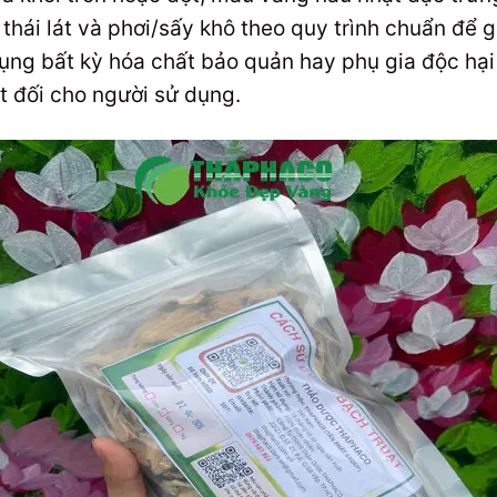
thái lát và phơi/sấy khô theo quy trình chuẩn để g
ụng bất kỳ hóa chất bảo quản hay phụ gia độc hại
t đối cho người sử dụng.