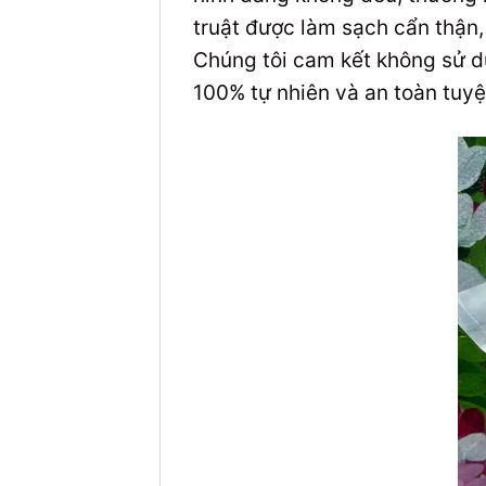
truật được làm sạch cẩn thận, 
Chúng tôi cam kết không sử d
100% tự nhiên và an toàn tuyệ