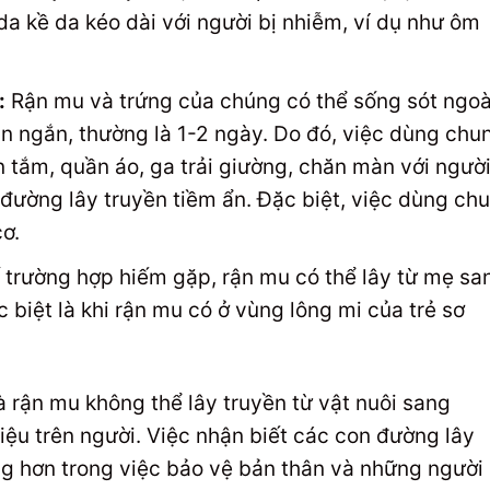
 da kề da kéo dài với người bị nhiễm, ví dụ như ôm
:
Rận mu và trứng của chúng có thể sống sót ngoà
an ngắn, thường là 1-2 ngày. Do đó, việc dùng chu
 tắm, quần áo, ga trải giường, chăn màn với người
đường lây truyền tiềm ẩn. Đặc biệt, việc dùng ch
ơ.
trường hợp hiếm gặp, rận mu có thể lây từ mẹ sa
c biệt là khi rận mu có ở vùng lông mi của trẻ sơ
 rận mu không thể lây truyền từ vật nuôi sang
hiệu trên người. Việc nhận biết các con đường lây
g hơn trong việc bảo vệ bản thân và những người