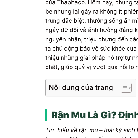
của Thaphaco. Hôm nay, chúng ta
bé nhưng lại gây ra không ít phiền
trùng đặc biệt, thường sống ẩn m
ngáy dữ dội và ảnh hưởng đáng kể
nguyên nhân, triệu chứng đến các
ta chủ động bảo vệ sức khỏe của 
thiệu những giải pháp hỗ trợ tự n
chất, giúp quý vị vượt qua nỗi l
Nội dung của trang
Rận Mu Là Gì? Địn
Tìm hiểu về rận mu – loài ký sinh