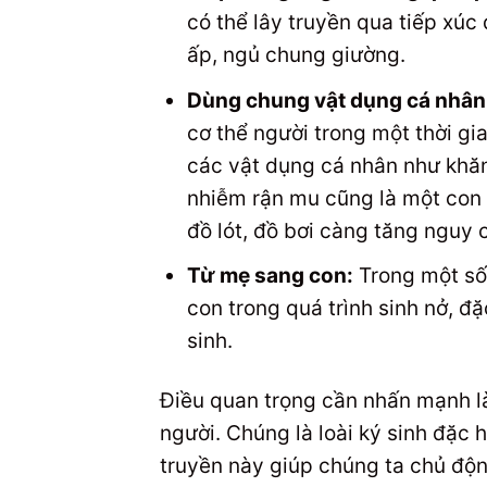
có thể lây truyền qua tiếp xúc
ấp, ngủ chung giường.
Dùng chung vật dụng cá nhân
cơ thể người trong một thời gi
các vật dụng cá nhân như khăn
nhiễm rận mu cũng là một con 
đồ lót, đồ bơi càng tăng nguy c
Từ mẹ sang con:
Trong một số 
con trong quá trình sinh nở, đặ
sinh.
Điều quan trọng cần nhấn mạnh là
người. Chúng là loài ký sinh đặc 
truyền này giúp chúng ta chủ độn