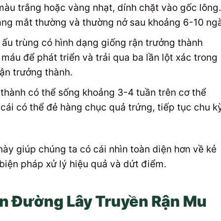
màu trắng hoặc vàng nhạt, dính chặt vào gốc lông.
bằng mắt thường và thường nở sau khoảng 6-10 ngà
 ấu trùng có hình dạng giống rận trưởng thành
áu để phát triển và trải qua ba lần lột xác trong
ận trưởng thành.
thành có thể sống khoảng 3-4 tuần trên cơ thể
 cái có thể đẻ hàng chục quả trứng, tiếp tục chu k
này giúp chúng ta có cái nhìn toàn diện hơn về kẻ
 biện pháp xử lý hiệu quả và dứt điểm.
n Đường Lây Truyền Rận Mu