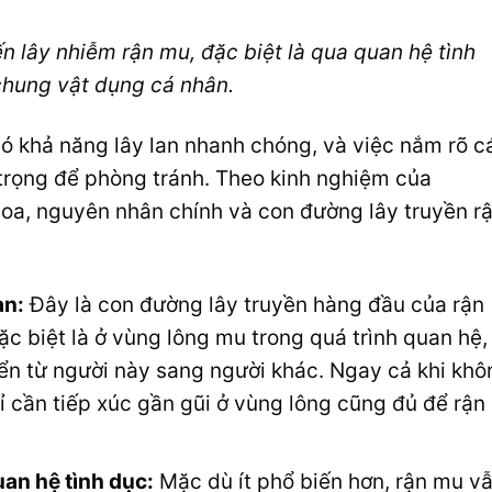
n lây nhiễm rận mu, đặc biệt là qua quan hệ tình
chung vật dụng cá nhân.
có khả năng lây lan nhanh chóng, và việc nắm rõ c
 trọng để phòng tránh. Theo kinh nghiệm của
oa, nguyên nhân chính và con đường lây truyền r
àn:
Đây là con đường lây truyền hàng đầu của rận
ặc biệt là ở vùng lông mu trong quá trình quan hệ,
ển từ người này sang người khác. Ngay cả khi khô
 cần tiếp xúc gần gũi ở vùng lông cũng đủ để rận
an hệ tình dục:
Mặc dù ít phổ biến hơn, rận mu v