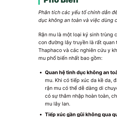
Phân tích các yếu tố chính dẫn đế
dục không an toàn và việc dùng 
Rận mu là một loại ký sinh trùng 
con đường lây truyền là rất quan
Thaphaco và các nghiên cứu y kh
mu phổ biến nhất bao gồm:
Quan hệ tình dục không an to
mu. Khi có tiếp xúc da kề da, đ
rận mu có thể dễ dàng di chuy
có sự thâm nhập hoàn toàn, chỉ
mu lây lan.
Tiếp xúc gần gũi không qua qu