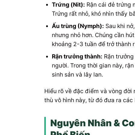
Trứng (Nit):
Rận cái đẻ trứng 
Trứng rất nhỏ, khó nhìn thấy 
Ấu trùng (Nymph):
Sau khi nở,
nhưng nhỏ hơn. Chúng cần hút m
khoảng 2-3 tuần để trở thành r
Rận trưởng thành:
Rận trưởng 
người. Trong thời gian này, rận
sinh sản và lây lan.
Hiểu rõ về đặc điểm và vòng đời 
thù vô hình này, từ đó đưa ra các
Nguyên Nhân & Co
Phổ Biến