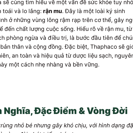
 sẽ cùng tìm hiểu về một vấn đề sức khỏe tuy nh
 toái và lo lắng:
rận mu
. Đây là một loài ký sinh
ình ở những vùng lông rậm rạp trên cơ thể, gây n
 đến chất lượng cuộc sống. Hiểu rõ về rận mu, từ
h phòng ngừa và điều trị, là bước đầu tiên để ch
bản thân và cộng đồng. Đặc biệt, Thaphaco sẽ gi
hiên, an toàn và hiệu quả từ dược liệu sạch, nguyê
o này một cách nhẹ nhàng và bền vững.
h Nghĩa, Đặc Điểm & Vòng Đời
 trùng nhỏ bé nhưng gây khó chịu, với hình dạng đ