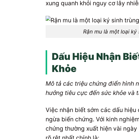
xung quanh khỏi nguy cơ lây nhi
Rận mu là một loại ký
Dấu Hiệu Nhận Biế
Khỏe
Mô tả các triệu chứng điển hình 
hưởng tiêu cực đến sức khỏe và tâ
Việc nhận biết sớm các dấu hiệu c
ngừa biến chứng. Với kinh nghiệm 
chứng thường xuất hiện vài ngày 
rõ rệt nhất chính là: