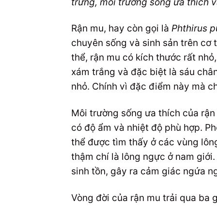
trưng, môi trường sống ưa thích v
Rận mu, hay còn gọi là
Phthirus p
chuyên sống và sinh sản trên cơ 
thể, rận mu có kích thước rất nh
xám trắng và đặc biệt là sáu châ
nhỏ. Chính vì đặc điểm này mà chú
Môi trường sống ưa thích của rận
có độ ẩm và nhiệt độ phù hợp. Ph
thể được tìm thấy ở các vùng lông
thậm chí là lông ngực ở nam giới
sinh tồn, gây ra cảm giác ngứa n
Vòng đời của rận mu trải qua ba g