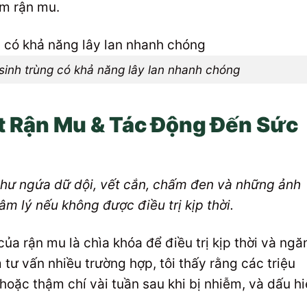
ễm rận mu.
 sinh trùng có khả năng lây lan nhanh chóng
t Rận Mu & Tác Động Đến Sức
như ngứa dữ dội, vết cắn, chấm đen và những ảnh
m lý nếu không được điều trị kịp thời.
ủa rận mu là chìa khóa để điều trị kịp thời và ngă
tư vấn nhiều trường hợp, tôi thấy rằng các triệu
hoặc thậm chí vài tuần sau khi bị nhiễm, và dấu h