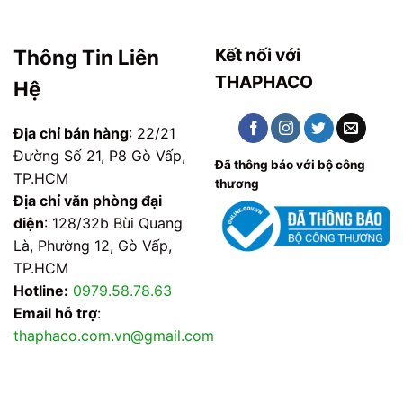
Kết nối với
Thông Tin Liên
THAPHACO
Hệ
Địa chỉ bán hàng
: 22/21
Đường Số 21, P8 Gò Vấp,
Đã thông báo với bộ công
TP.HCM
thương
Địa chỉ văn phòng đại
diện
: 128/32b Bùi Quang
Là, Phường 12, Gò Vấp,
TP.HCM
Hotline:
0979.58.78.63
Email hỗ trợ
:
thaphaco.com.vn@gmail.com