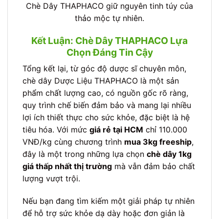
Chè Dây THAPHACO giữ nguyên tinh túy của
thảo mộc tự nhiên.
Kết Luận: Chè Dây THAPHACO Lựa
Chọn Đáng Tin Cậy
Tổng kết lại, từ góc độ dược sĩ chuyên môn,
chè dây Dược Liệu THAPHACO là một sản
phẩm chất lượng cao, có nguồn gốc rõ ràng,
quy trình chế biến đảm bảo và mang lại nhiều
lợi ích thiết thực cho sức khỏe, đặc biệt là hệ
tiêu hóa. Với mức
giá rẻ tại HCM
chỉ 110.000
VNĐ/kg cùng chương trình
mua 3kg freeship
,
đây là một trong những lựa chọn
chè dây 1kg
giá thấp nhất thị trường
mà vẫn đảm bảo chất
lượng vượt trội.
Nếu bạn đang tìm kiếm một giải pháp tự nhiên
để hỗ trợ sức khỏe dạ dày hoặc đơn giản là