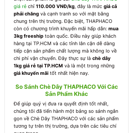
giá rẻ
chỉ
110.000 VNĐ/kg
, đây là mức
giá cả
phải chăng
và cạnh tranh so với mặt bằng
chung trên thị trường. Đặc biệt, THAPHACO
còn có chương trình khuyến mãi hấp dẫn:
mua
3kg freeship
toàn quốc. Điều này giúp khách
hàng tại TP.HCM và các tỉnh lân cận dễ dàng
tiếp cận sản phẩm chất lượng mà không lo về
chi phí vận chuyển. Đây thực sự là
chè dây
1kg giá rẻ tại TP.HCM
và là một trong những
giá khuyến mãi
tốt nhất hiện nay.
So Sánh Chè Dây THAPHACO Với Các
Sản Phẩm Khác
Để giúp quý vị đưa ra quyết định tốt nhất,
chúng tôi đã tiến hành một bảng so sánh ngắn
gọn về Chè Dây THAPHACO với các sản phẩm
tương tự trên thị trường, dựa trên các tiêu chí