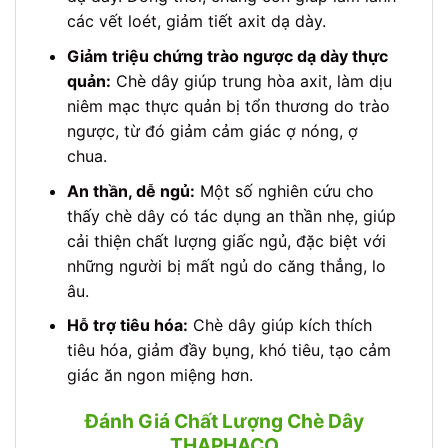
các vết loét, giảm tiết axit dạ dày.
Giảm triệu chứng trào ngược dạ dày thực
quản:
Chè dây giúp trung hòa axit, làm dịu
niêm mạc thực quản bị tổn thương do trào
ngược, từ đó giảm cảm giác ợ nóng, ợ
chua.
An thần, dễ ngủ:
Một số nghiên cứu cho
thấy chè dây có tác dụng an thần nhẹ, giúp
cải thiện chất lượng giấc ngủ, đặc biệt với
những người bị mất ngủ do căng thẳng, lo
âu.
Hỗ trợ tiêu hóa:
Chè dây giúp kích thích
tiêu hóa, giảm đầy bụng, khó tiêu, tạo cảm
giác ăn ngon miệng hơn.
Đánh Giá Chất Lượng Chè Dây
THAPHACO