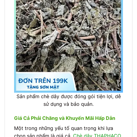
Sản phẩm chè dây được đóng gói tiện lợi, dễ
sử dụng và bảo quản.
Giá Cả Phải Chăng và Khuyến Mãi Hấp Dẫn
Một trong những yếu tố quan trọng khi lựa
chọn sản phẩm là giá cả.
Chè dây THAPHACO