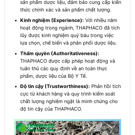
sản phẩm dược liệu, đảm bảo cung cấp kiến
thức chính xác và sản phẩm chất lượng.
Kinh nghiệm (Experience):
Với nhiều năm
hoạt động trong ngành, THAPHACO đã tích
lũy được kinh nghiệm quý báu trong việc
lựa chọn, chế biến và phân phối dược liệu.
Thẩm quyền (Authoritativeness):
THAPHACO được cấp phép hoạt động và
tuân thủ các quy định về an toàn thực
phẩm, dược liệu của Bộ Y Tế.
Độ tin cậy (Trustworthiness):
Phản hồi tích
cực từ khách hàng và quy trình kiểm soát
chất lượng nghiêm ngặt là minh chứng cho
độ tin cậy của THAPHACO.