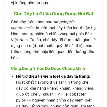
vị không nên bỏ qua.
Chè Dây Là Gì Và Công Dụng Nổi Bật
Chè dây (tên khoa học
Ampelopsis
cantoniensis
) là một loại cây thân leo thuộc họ
Nho, mọc tự nhiên ở nhiều vùng núi phía Bắc
Việt Nam. Từ lâu, chè dây đã được dân gian sử
dụng như một bài thuốc quý để cải thiện các
triệu chứng khó chịu liên quan đến đường tiêu
hóa.
Công Dụng Y Học Đã Được Chứng Minh
Hỗ trợ điều trị viêm loét dạ dày tá tràng:
Hoạt chất flavonoid và tannin trong chè
dây có khả năng kháng khuẩn, kháng viêm,
giúp ức chế vi khuẩn HP (Helicobacter
pylori) – nguyên nhân chính gây viêm loét
dạ dày. Đồng thời, chúng còn giúp làm lành