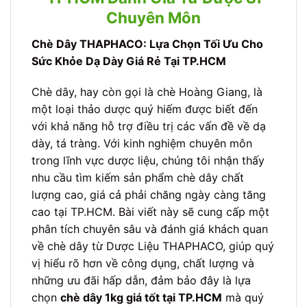
Chuyên Môn
Chè Dây THAPHACO: Lựa Chọn Tối Ưu Cho
Sức Khỏe Dạ Dày Giá Rẻ Tại TP.HCM
Chè dây, hay còn gọi là chè Hoàng Giang, là
một loại thảo dược quý hiếm được biết đến
với khả năng hỗ trợ điều trị các vấn đề về dạ
dày, tá tràng. Với kinh nghiệm chuyên môn
trong lĩnh vực dược liệu, chúng tôi nhận thấy
nhu cầu tìm kiếm sản phẩm chè dây chất
lượng cao, giá cả phải chăng ngày càng tăng
cao tại TP.HCM. Bài viết này sẽ cung cấp một
phân tích chuyên sâu và đánh giá khách quan
về chè dây từ Dược Liệu THAPHACO, giúp quý
vị hiểu rõ hơn về công dụng, chất lượng và
những ưu đãi hấp dẫn, đảm bảo đây là lựa
chọn
chè dây 1kg giá tốt tại TP.HCM
mà quý