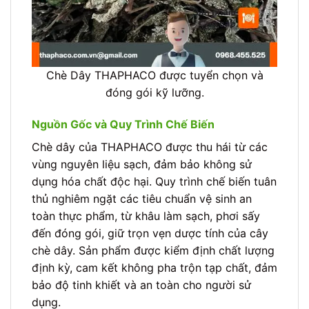
Chè Dây THAPHACO được tuyển chọn và
đóng gói kỹ lưỡng.
Nguồn Gốc và Quy Trình Chế Biến
Chè dây của THAPHACO được thu hái từ các
vùng nguyên liệu sạch, đảm bảo không sử
dụng hóa chất độc hại. Quy trình chế biến tuân
thủ nghiêm ngặt các tiêu chuẩn vệ sinh an
toàn thực phẩm, từ khâu làm sạch, phơi sấy
đến đóng gói, giữ trọn vẹn dược tính của cây
chè dây. Sản phẩm được kiểm định chất lượng
định kỳ, cam kết không pha trộn tạp chất, đảm
bảo độ tinh khiết và an toàn cho người sử
dụng.