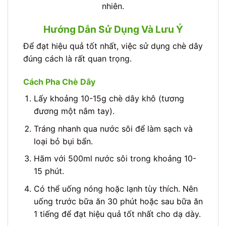
nhiên.
Hướng Dẫn Sử Dụng Và Lưu Ý
Để đạt hiệu quả tốt nhất, việc sử dụng chè dây
đúng cách là rất quan trọng.
Cách Pha Chè Dây
Lấy khoảng 10-15g chè dây khô (tương
đương một nắm tay).
Tráng nhanh qua nước sôi để làm sạch và
loại bỏ bụi bẩn.
Hãm với 500ml nước sôi trong khoảng 10-
15 phút.
Có thể uống nóng hoặc lạnh tùy thích. Nên
uống trước bữa ăn 30 phút hoặc sau bữa ăn
1 tiếng để đạt hiệu quả tốt nhất cho dạ dày.