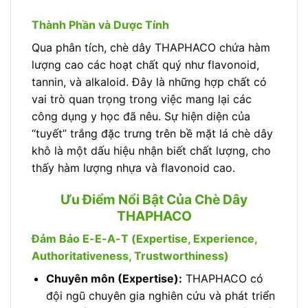
Thành Phần và Dược Tính
Qua phân tích, chè dây THAPHACO chứa hàm
lượng cao các hoạt chất quý như flavonoid,
tannin, và alkaloid. Đây là những hợp chất có
vai trò quan trọng trong việc mang lại các
công dụng y học đã nêu. Sự hiện diện của
“tuyết” trắng đặc trưng trên bề mặt lá chè dây
khô là một dấu hiệu nhận biết chất lượng, cho
thấy hàm lượng nhựa và flavonoid cao.
Ưu Điểm Nổi Bật Của Chè Dây
THAPHACO
Đảm Bảo E-E-A-T (Expertise, Experience,
Authoritativeness, Trustworthiness)
Chuyên môn (Expertise):
THAPHACO có
đội ngũ chuyên gia nghiên cứu và phát triển