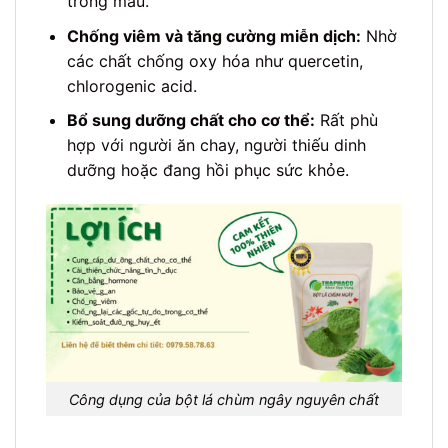
trong máu.
Chống viêm và tăng cường miễn dịch:
Nhờ
các chất chống oxy hóa như quercetin,
chlorogenic acid.
Bổ sung dưỡng chất cho cơ thể:
Rất phù
hợp với người ăn chay, người thiếu dinh
dưỡng hoặc đang hồi phục sức khỏe.
Công dụng của bột lá chùm ngây nguyên chất