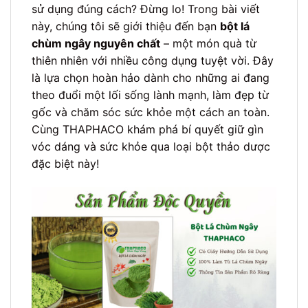
sử dụng đúng cách? Đừng lo! Trong bài viết
này, chúng tôi sẽ giới thiệu đến bạn
bột lá
chùm ngây nguyên chất
– một món quà từ
thiên nhiên với nhiều công dụng tuyệt vời. Đây
là lựa chọn hoàn hảo dành cho những ai đang
theo đuổi một lối sống lành mạnh, làm đẹp từ
gốc và chăm sóc sức khỏe một cách an toàn.
Cùng THAPHACO khám phá bí quyết giữ gìn
vóc dáng và sức khỏe qua loại bột thảo dược
đặc biệt này!