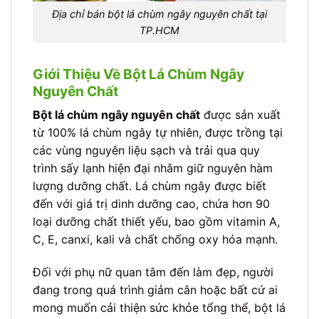
Địa chỉ bán bột lá chùm ngây nguyên chất tại
TP.HCM
Giới Thiệu Về Bột Lá Chùm Ngây
Nguyên Chất
Bột lá chùm ngây nguyên chất
được sản xuất
từ 100% lá chùm ngây tự nhiên, được trồng tại
các vùng nguyên liệu sạch và trải qua quy
trình sấy lạnh hiện đại nhằm giữ nguyên hàm
lượng dưỡng chất. Lá chùm ngây được biết
đến với giá trị dinh dưỡng cao, chứa hơn 90
loại dưỡng chất thiết yếu, bao gồm vitamin A,
C, E, canxi, kali và chất chống oxy hóa mạnh.
Đối với phụ nữ quan tâm đến làm đẹp, người
đang trong quá trình giảm cân hoặc bất cứ ai
mong muốn cải thiện sức khỏe tổng thể, bột lá