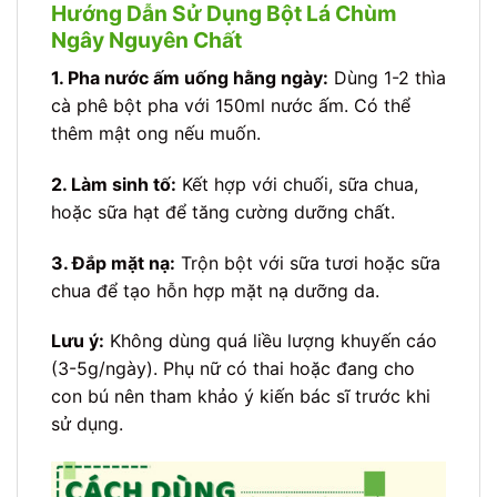
Hướng Dẫn Sử Dụng Bột Lá Chùm
Ngây Nguyên Chất
1. Pha nước ấm uống hằng ngày:
Dùng 1-2 thìa
cà phê bột pha với 150ml nước ấm. Có thể
thêm mật ong nếu muốn.
2. Làm sinh tố:
Kết hợp với chuối, sữa chua,
hoặc sữa hạt để tăng cường dưỡng chất.
3. Đắp mặt nạ:
Trộn bột với sữa tươi hoặc sữa
chua để tạo hỗn hợp mặt nạ dưỡng da.
Lưu ý:
Không dùng quá liều lượng khuyến cáo
(3-5g/ngày). Phụ nữ có thai hoặc đang cho
con bú nên tham khảo ý kiến bác sĩ trước khi
sử dụng.