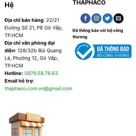
THAPHACO
Hệ
Địa chỉ bán hàng
: 22/21
Đường Số 21, P8 Gò Vấp,
Đã thông báo với bộ công
TP.HCM
thương
Địa chỉ văn phòng đại
diện
: 128/32b Bùi Quang
Là, Phường 12, Gò Vấp,
TP.HCM
Hotline:
0979.58.78.63
Email hỗ trợ
:
thaphaco.com.vn@gmail.com