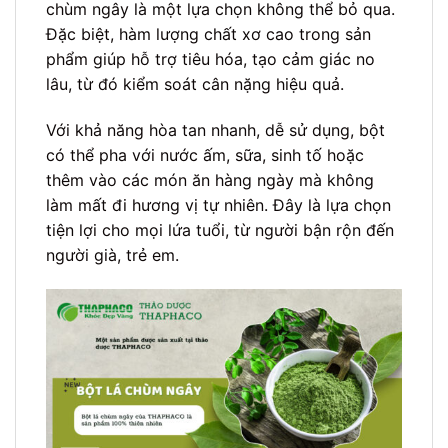
chùm ngây là một lựa chọn không thể bỏ qua.
Đặc biệt, hàm lượng chất xơ cao trong sản
phẩm giúp hỗ trợ tiêu hóa, tạo cảm giác no
lâu, từ đó kiểm soát cân nặng hiệu quả.
Với khả năng hòa tan nhanh, dễ sử dụng, bột
có thể pha với nước ấm, sữa, sinh tố hoặc
thêm vào các món ăn hàng ngày mà không
làm mất đi hương vị tự nhiên. Đây là lựa chọn
tiện lợi cho mọi lứa tuổi, từ người bận rộn đến
người già, trẻ em.