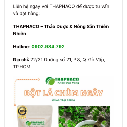
Liên hệ ngay với THAPHACO để được tư vấn
và đặt hàng:
THAPHACO – Thảo Dược & Nông Sản Thiên
Nhiên
Hotline
:
0902.984.792
Địa chỉ
: 22/21 Đường số 21, P.8, Q. Gò Vấp,
TP.HCM