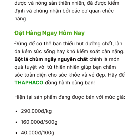
dược và nông sản thiên nhiên, đã được kiểm
định và chứng nhận bởi các cơ quan chức
năng.
Đặt Hàng Ngay Hôm Nay
Đừng để cơ thể bạn thiếu hụt dưỡng chất, làn
da kém sức sống hay khó kiểm soát cân nặng.
Bột lá chùm ngây nguyên chất
chính là món
quà tuyệt vời từ thiên nhiên giúp bạn chăm
sóc toàn diện cho sức khỏe và vẻ đẹp. Hãy để
THAPHACO
đồng hành cùng bạn!
Hiện tại sản phẩm đang được bán với mức giá:
290.000đ/kg
160.000đ/500g
40.000đ/100g