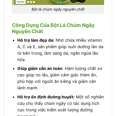
Bột lá chùm ngây nguyên chất
Công Dụng Của Bột Lá Chùm Ngây
Nguyên Chất
Hỗ trợ làm đẹp da:
Nhờ chứa nhiều vitamin
A, C và E, sản phẩm giúp nuôi dưỡng làn da
từ bên trong, làm sáng da, ngăn ngừa lão
hóa.
Giúp giảm cân an toàn:
Hàm lượng chất xơ
cao giúp no lâu, giảm cảm giác thèm ăn,
phù hợp với người ăn kiêng và giảm cân
lành mạnh.
Hỗ trợ ổn định đường huyết:
Một số nghiên
cứu cho thấy chùm ngây có tác dụng tích
cực trong việc kiểm soát lượng đường