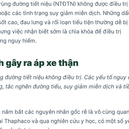
rùng đường tiết niệu (NTĐTN) không được điều trị
hoặc các tình trạng suy giảm miễn dịch. Những dấ
ốt cao, đau lưng và rối loạn tiểu tiện thường dễ bị
ưng việc nhận biết sớm là chìa khóa để điều trị
ứng nguy hiểm.
 gây ra áp xe thận
g đường tiết niệu không điều trị. Các yếu tố nguy 
g, tắc nghẽn đường tiểu, suy giảm miễn dịch và ti
ệc nắm bắt các nguyên nhân gốc rễ là vô cùng qua
tại Thaphaco và qua nghiên cứu y học, có một số y