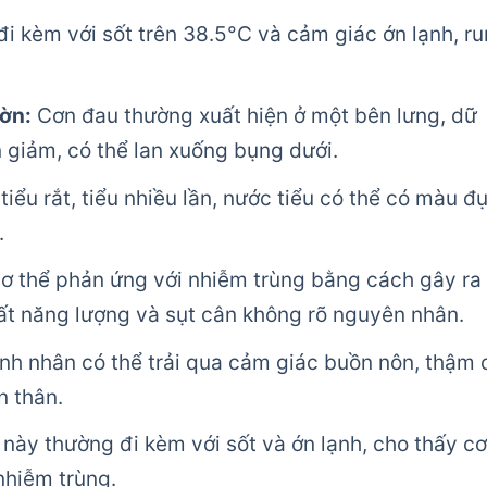
i kèm với sốt trên 38.5°C và cảm giác ớn lạnh, ru
ờn:
Cơn đau thường xuất hiện ở một bên lưng, dữ
n giảm, có thể lan xuống bụng dưới.
tiểu rắt, tiểu nhiều lần, nước tiểu có thể có màu đụ
.
ơ thể phản ứng với nhiễm trùng bằng cách gây ra
ất năng lượng và sụt cân không rõ nguyên nhân.
h nhân có thể trải qua cảm giác buồn nôn, thậm 
n thân.
này thường đi kèm với sốt và ớn lạnh, cho thấy cơ
nhiễm trùng.