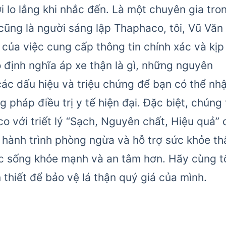
i lo lắng khi nhắc đến. Là một chuyên gia tro
 cũng là người sáng lập Thaphaco, tôi, Vũ Văn
 của việc cung cấp thông tin chính xác và kịp
ào định nghĩa áp xe thận là gì, những nguyên
ác dấu hiệu và triệu chứng để bạn có thể nh
pháp điều trị y tế hiện đại. Đặc biệt, chúng 
o với triết lý “Sạch, Nguyên chất, Hiệu quả” 
hành trình phòng ngừa và hỗ trợ sức khỏe th
ộc sống khỏe mạnh và an tâm hơn. Hãy cùng t
thiết để bảo vệ lá thận quý giá của mình.