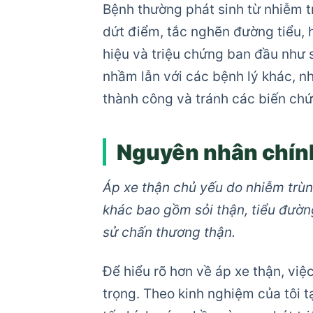
Bệnh thường phát sinh từ nhiễm t
dứt điểm, tắc nghẽn đường tiểu, 
hiệu và triệu chứng ban đầu như s
nhầm lẫn với các bệnh lý khác, nh
thành công và tránh các biến ch
Nguyên nhân chính
Áp xe thận chủ yếu do nhiễm trùn
khác bao gồm sỏi thận, tiểu đườn
sử chấn thương thận.
Để hiểu rõ hơn về áp xe thận, vi
trọng. Theo kinh nghiệm của tôi 