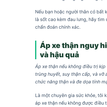
Nếu bạn hoặc người thân có bất k
là sốt cao kèm đau lưng, hãy tìm
chẩn đoán chính xác.
Áp xe thận nguy h
và hậu quả
Áp xe thận nếu không điều trị kị
trùng huyết, suy thận cấp, và v
chức năng thận và đe dọa tính m
Là một chuyên gia sức khỏe, tôi
áp xe thận nếu không được điều tr