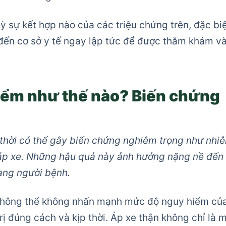
ỳ sự kết hợp nào của các triệu chứng trên, đặc bi
 đến cơ sở y tế ngay lập tức để được thăm khám v
iểm như thế nào? Biến chứng
p thời có thể gây biến chứng nghiêm trọng như nhi
ỡ áp xe. Những hậu quả này ảnh hưởng nặng nề đến
ạng người bệnh.
 không thể không nhấn mạnh mức độ nguy hiểm củ
ị đúng cách và kịp thời. Áp xe thận không chỉ là 