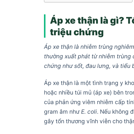
Áp xe thận là gì?
triệu chứng
Áp xe thận là nhiễm trùng nghiêm
thường xuất phát từ nhiễm trùng đ
chứng như sốt, đau lưng, và tiểu 
Áp xe thận là một tình trạng y kh
hoặc nhiều túi mủ (áp xe) bên tr
của phản ứng viêm nhiễm cấp tính
gram âm như
E. coli
. Nếu không đ
gây tổn thương vĩnh viễn cho thậ