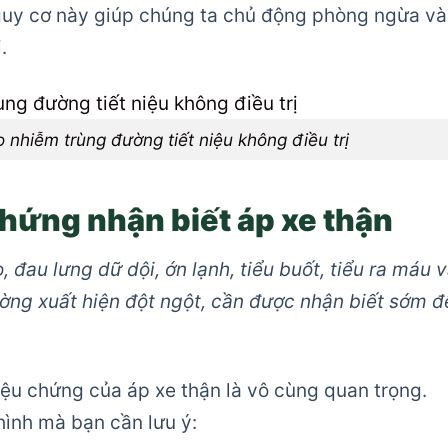
guy cơ này giúp chúng ta chủ động phòng ngừa và
.
 nhiễm trùng đường tiết niệu không điều trị
chứng nhận biết áp xe thận
 đau lưng dữ dội, ớn lạnh, tiểu buốt, tiểu ra máu 
ờng xuất hiện đột ngột, cần được nhận biết sớm đ
.
iệu chứng của áp xe thận là vô cùng quan trọng.
hình mà bạn cần lưu ý: