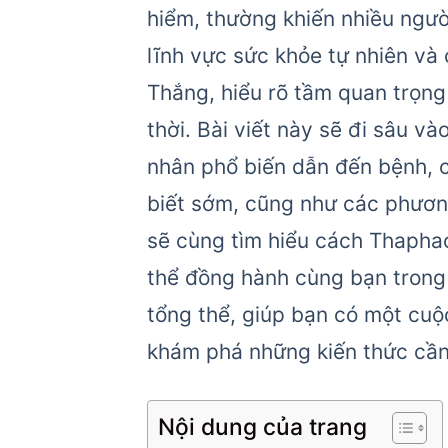
hiểm, thường khiến nhiều ngườ
lĩnh vực sức khỏe tự nhiên và
Thắng, hiểu rõ tầm quan trọng
thời. Bài viết này sẽ đi sâu v
nhân phổ biến dẫn đến bệnh, c
biết sớm, cũng như các phương 
sẽ cùng tìm hiểu cách Thaphac
thể đồng hành cùng bạn trong 
tổng thể, giúp bạn có một cu
khám phá những kiến thức cần 
Nội dung của trang