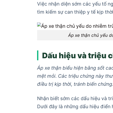
Việc nhận diện sớm các yếu tố n
tìm kiếm sự can thiệp y tế kịp thời
Áp xe thận chủ yếu do
Dấu hiệu và triệu 
Áp xe thận biểu hiện bằng sốt cao,
mệt mỏi. Các triệu chứng này thư
điều trị kịp thời, tránh biến chứng
Nhận biết sớm các dấu hiệu và tr
Dưới đây là những dấu hiệu điển 