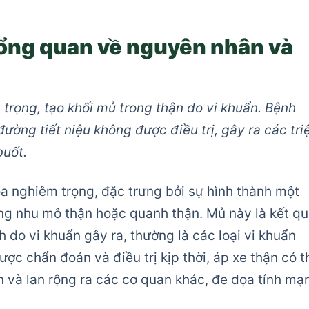
 Tổng quan về nguyên nhân và
 trọng, tạo khối mủ trong thận do vi khuẩn. Bệnh
ường tiết niệu không được điều trị, gây ra các tri
buốt.
oa nghiêm trọng, đặc trưng bởi sự hình thành một
ong nhu mô thận hoặc quanh thận. Mủ này là kết q
 do vi khuẩn gây ra, thường là các loại vi khuẩn
ược chẩn đoán và điều trị kịp thời, áp xe thận có t
n và lan rộng ra các cơ quan khác, đe dọa tính mạ