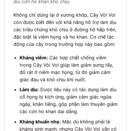
dịu cơn ho khan khó chịu.
Không chỉ dừng lại ở xương khớp, Cây Vòi Voi
còn được biết đến với khả năng hỗ trợ làm dịu
các triệu chứng khó chịu ở đường hô hấp trên,
đặc biệt là viêm họng và ho khan. Cơ chế tác
động của cây trong trường hợp này bao gồm:
Kháng viêm:
Các hợp chất chống viêm
trong Cây Vòi Voi giúp làm giảm sưng tấy,
đỏ rát ở niêm mạc họng, từ đó giảm cảm
giác đau và khó chịu khi nuốt.
Làm dịu:
Dược liệu này có tác dụng làm dịu
cổ họng bị kích ứng, giảm cảm giác ngứa
ngáy, khản tiếng, góp phần làm thuyên giảm
các cơn ho khan dai dẳng.
Kháng khuẩn nhẹ:
Mặc dù không phải là
kháng sinh mạnh, nhưng Cây Vòi Voi vẫn có