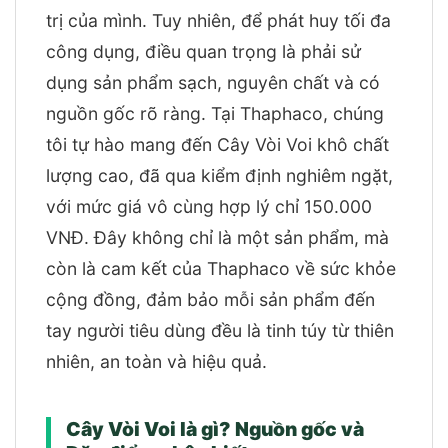
trị của mình. Tuy nhiên, để phát huy tối đa
công dụng, điều quan trọng là phải sử
dụng sản phẩm sạch, nguyên chất và có
nguồn gốc rõ ràng. Tại Thaphaco, chúng
tôi tự hào mang đến Cây Vòi Voi khô chất
lượng cao, đã qua kiểm định nghiêm ngặt,
với mức giá vô cùng hợp lý chỉ 150.000
VNĐ. Đây không chỉ là một sản phẩm, mà
còn là cam kết của Thaphaco về sức khỏe
cộng đồng, đảm bảo mỗi sản phẩm đến
tay người tiêu dùng đều là tinh túy từ thiên
nhiên, an toàn và hiệu quả.
Cây Vòi Voi là gì? Nguồn gốc và