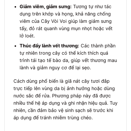
Giảm viêm, giảm sưng:
Tương tự như tác
dụng trên khớp và họng, khả năng chống
viêm của Cây Vòi Voi giúp làm giảm sưng
tấy, đỏ rát quanh vùng mụn nhọt hoặc vết
lở loét.
Thúc đẩy lành vết thương:
Các thành phần
tự nhiên trong cây có thể kích thích quá
trình tái tạo tế bào da, giúp vết thương mau
lành và giảm nguy cơ để lại sẹo.
Cách dùng phổ biến là giã nát cây tươi đắp
trực tiếp lên vùng da bị ảnh hưởng hoặc dùng
nước sắc để rửa. Phương pháp này đã được
nhiều thế hệ áp dụng và ghi nhận hiệu quả. Tuy
nhiên, cần đảm bảo vệ sinh sạch sẽ trước khi
áp dụng để tránh nhiễm trùng chéo.