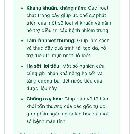
Kháng khuẩn, kháng nấm:
Các hoạt
chất trong cây giúp ức chế sự phát
triển của một số loại vi khuẩn và nấm,
hỗ trợ điều trị các bệnh nhiễm trùng.
Làm lành vết thương:
Giúp làm sạch
và thúc đẩy quá trình tái tạo da, hỗ
trợ điều trị mụn nhọt, lở loét.
Hạ sốt, lợi tiểu:
Một số nghiên cứu
cũng ghi nhận khả năng hạ sốt và
tăng cường bài tiết nước tiểu của
dược liệu này.
Chống oxy hóa:
Giúp bảo vệ tế bào
khỏi tổn thương của các gốc tự do,
góp phần ngăn ngừa lão hóa và một
số bệnh mãn tính.