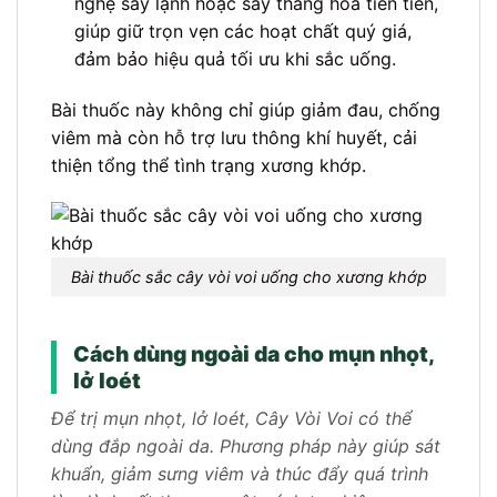
nghệ sấy lạnh hoặc sấy thăng hoa tiên tiến,
giúp giữ trọn vẹn các hoạt chất quý giá,
đảm bảo hiệu quả tối ưu khi sắc uống.
Bài thuốc này không chỉ giúp giảm đau, chống
viêm mà còn hỗ trợ lưu thông khí huyết, cải
thiện tổng thể tình trạng xương khớp.
Bài thuốc sắc cây vòi voi uống cho xương khớp
Cách dùng ngoài da cho mụn nhọt,
lở loét
Để trị mụn nhọt, lở loét, Cây Vòi Voi có thể
dùng đắp ngoài da. Phương pháp này giúp sát
khuẩn, giảm sưng viêm và thúc đẩy quá trình