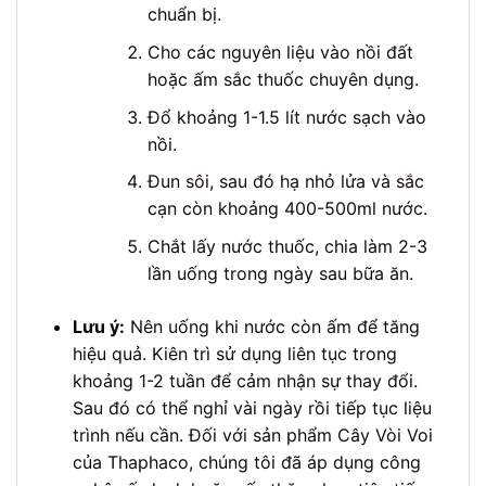
chuẩn bị.
Cho các nguyên liệu vào nồi đất
hoặc ấm sắc thuốc chuyên dụng.
Đổ khoảng 1-1.5 lít nước sạch vào
nồi.
Đun sôi, sau đó hạ nhỏ lửa và sắc
cạn còn khoảng 400-500ml nước.
Chắt lấy nước thuốc, chia làm 2-3
lần uống trong ngày sau bữa ăn.
Lưu ý:
Nên uống khi nước còn ấm để tăng
hiệu quả. Kiên trì sử dụng liên tục trong
khoảng 1-2 tuần để cảm nhận sự thay đổi.
Sau đó có thể nghỉ vài ngày rồi tiếp tục liệu
trình nếu cần. Đối với sản phẩm Cây Vòi Voi
của Thaphaco, chúng tôi đã áp dụng công