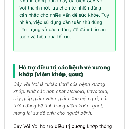
Những công dụng này đã biến Cây Vòi
Voi thành một lựa chọn tự nhiên đáng
cân nhắc cho nhiều vấn đề sức khỏe. Tuy
nhiên, việc sử dụng cần tuân thủ đúng
liều lượng và cách dùng để đảm bảo an
toàn và hiệu quả tối ưu.
Hỗ trợ điều trị các bệnh về xương
khớp (viêm khớp, gout)
Cây Vòi Voi là “khắc tinh” của bệnh xương
khớp. Nhờ các hợp chất alcaloid, flavonoid,
cây giúp giảm viêm, giảm đau hiệu quả, cải
thiện đáng kể tình trạng viêm khớp, gout,
mang lại sự dễ chịu cho người bệnh.
Cây Vòi Voi hỗ trợ điều trị xương khớp thông