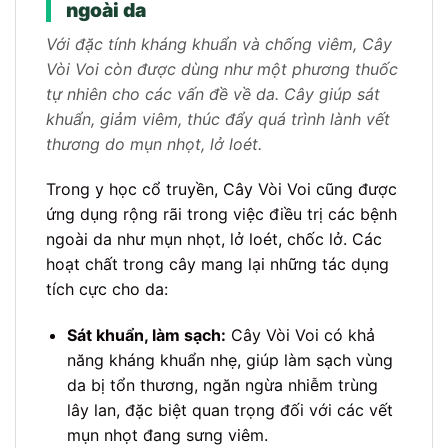
ngoài da
Với đặc tính kháng khuẩn và chống viêm, Cây
Vòi Voi còn được dùng như một phương thuốc
tự nhiên cho các vấn đề về da. Cây giúp sát
khuẩn, giảm viêm, thúc đẩy quá trình lành vết
thương do mụn nhọt, lở loét.
Trong y học cổ truyền, Cây Vòi Voi cũng được
ứng dụng rộng rãi trong việc điều trị các bệnh
ngoài da như mụn nhọt, lở loét, chốc lở. Các
hoạt chất trong cây mang lại những tác dụng
tích cực cho da:
Sát khuẩn, làm sạch:
Cây Vòi Voi có khả
năng kháng khuẩn nhẹ, giúp làm sạch vùng
da bị tổn thương, ngăn ngừa nhiễm trùng
lây lan, đặc biệt quan trọng đối với các vết
mụn nhọt đang sưng viêm.