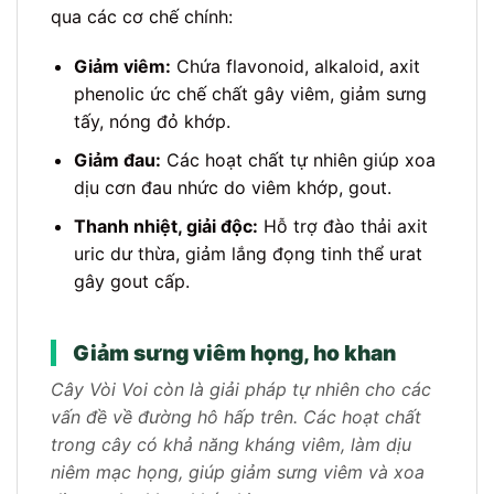
qua các cơ chế chính:
Giảm viêm:
Chứa flavonoid, alkaloid, axit
phenolic ức chế chất gây viêm, giảm sưng
tấy, nóng đỏ khớp.
Giảm đau:
Các hoạt chất tự nhiên giúp xoa
dịu cơn đau nhức do viêm khớp, gout.
Thanh nhiệt, giải độc:
Hỗ trợ đào thải axit
uric dư thừa, giảm lắng đọng tinh thể urat
gây gout cấp.
Giảm sưng viêm họng, ho khan
Cây Vòi Voi còn là giải pháp tự nhiên cho các
vấn đề về đường hô hấp trên. Các hoạt chất
trong cây có khả năng kháng viêm, làm dịu
niêm mạc họng, giúp giảm sưng viêm và xoa