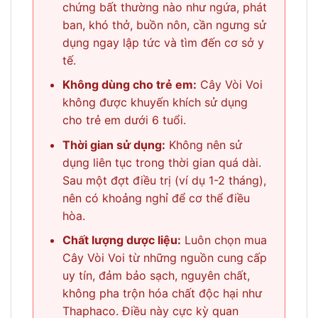
chứng bất thường nào như ngứa, phát
ban, khó thở, buồn nôn, cần ngưng sử
dụng ngay lập tức và tìm đến cơ sở y
tế.
Không dùng cho trẻ em:
Cây Vòi Voi
không được khuyến khích sử dụng
cho trẻ em dưới 6 tuổi.
Thời gian sử dụng:
Không nên sử
dụng liên tục trong thời gian quá dài.
Sau một đợt điều trị (ví dụ 1-2 tháng),
nên có khoảng nghỉ để cơ thể điều
hòa.
Chất lượng dược liệu:
Luôn chọn mua
Cây Vòi Voi từ những nguồn cung cấp
uy tín, đảm bảo sạch, nguyên chất,
không pha trộn hóa chất độc hại như
Thaphaco. Điều này cực kỳ quan