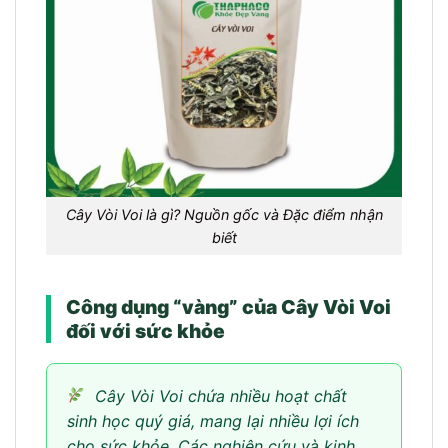
Cây Vòi Voi là gì? Nguồn gốc và Đặc điểm nhận
biết
Công dụng “vàng” của Cây Vòi Voi
đối với sức khỏe
Cây Vòi Voi chứa nhiều hoạt chất
sinh học quý giá, mang lại nhiều lợi ích
cho sức khỏe. Các nghiên cứu và kinh