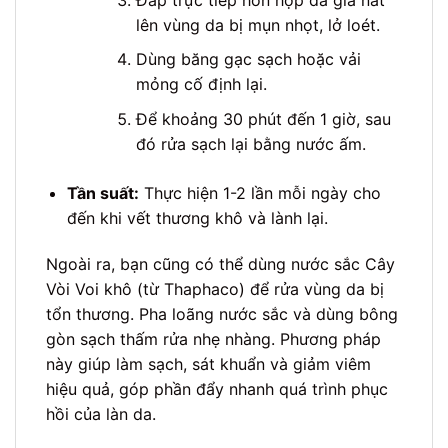
lên vùng da bị mụn nhọt, lở loét.
Dùng băng gạc sạch hoặc vải
mỏng cố định lại.
Để khoảng 30 phút đến 1 giờ, sau
đó rửa sạch lại bằng nước ấm.
Tần suất:
Thực hiện 1-2 lần mỗi ngày cho
đến khi vết thương khô và lành lại.
Ngoài ra, bạn cũng có thể dùng nước sắc Cây
Vòi Voi khô (từ Thaphaco) để rửa vùng da bị
tổn thương. Pha loãng nước sắc và dùng bông
gòn sạch thấm rửa nhẹ nhàng. Phương pháp
này giúp làm sạch, sát khuẩn và giảm viêm
hiệu quả, góp phần đẩy nhanh quá trình phục
hồi của làn da.