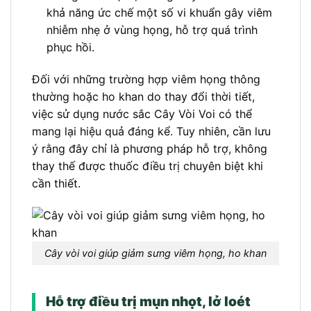
khả năng ức chế một số vi khuẩn gây viêm
nhiễm nhẹ ở vùng họng, hỗ trợ quá trình
phục hồi.
Đối với những trường hợp viêm họng thông
thường hoặc ho khan do thay đổi thời tiết,
việc sử dụng nước sắc Cây Vòi Voi có thể
mang lại hiệu quả đáng kể. Tuy nhiên, cần lưu
ý rằng đây chỉ là phương pháp hỗ trợ, không
thay thế được thuốc điều trị chuyên biệt khi
cần thiết.
Cây vòi voi giúp giảm sưng viêm họng, ho khan
Hỗ trợ điều trị mụn nhọt, lở loét