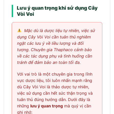
Lưu ý quan trọng khi sử dụng Cây
Vòi Voi
Mặc dù là dược liệu tự nhiên, việc sử
dụng Cây Vòi Voi cần tuân thủ nghiêm
ngặt các lưu ý về liều lượng và đối
tượng. Chuyên gia Thaphaco cảnh báo
về các tác dụng phụ và tình huống cần
tránh để đảm bảo an toàn tối đa.
Với vai trò là một chuyên gia trong lĩnh
vực dược liệu, tôi luôn nhấn mạnh rằng
dù Cây Vòi Voi là thảo dược tự nhiên,
việc sử dụng cần hết sức thận trọng và
tuân thủ đúng hướng dẫn. Dưới đây là
những
lưu ý quan trọng
mà quý vị cần
ghi nhớ: