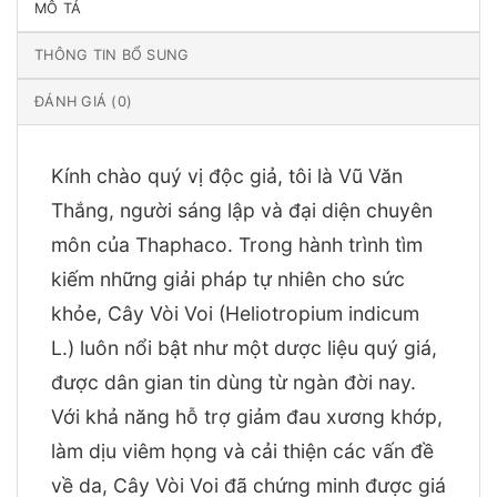
MÔ TẢ
THÔNG TIN BỔ SUNG
ĐÁNH GIÁ (0)
Kính chào quý vị độc giả, tôi là Vũ Văn
Thắng, người sáng lập và đại diện chuyên
môn của Thaphaco. Trong hành trình tìm
kiếm những giải pháp tự nhiên cho sức
khỏe, Cây Vòi Voi (Heliotropium indicum
L.) luôn nổi bật như một dược liệu quý giá,
được dân gian tin dùng từ ngàn đời nay.
Với khả năng hỗ trợ giảm đau xương khớp,
làm dịu viêm họng và cải thiện các vấn đề
về da, Cây Vòi Voi đã chứng minh được giá