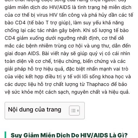
giảm miễn dịch do HIV/AIDS là tình trạng hệ miễn dịch
của cơ thể bị virus HIV tấn công và phá hủy dần các tế
bào CD4 (tế bào T trợ giúp), làm suy yếu khả năng
chống lại các tác nhân gây bệnh. Khi số lượng tế bào
CD4 giảm xuống dưới ngưỡng nhất định, cơ thể dễ
mắc các bệnh nhiễm trùng cơ hội và ung thư, dẫn đến
giai đoạn AIDS. Bài viết này sẽ giúp quý vị có cái nhìn
toàn diện về cơ chế, triệu chứng, biến chứng và các
giải pháp hỗ trợ hiệu quả, đặc biệt nhấn mạnh vai trò
của việc kết hợp điều trị y tế với lối sống khoa học và
các dược liệu hỗ trợ chất lượng từ Thaphaco để bảo
vệ sức khỏe một cách sạch, nguyên chất và hiệu quả.
Nội dung của trang
Suy Giảm Miễn Dịch Do HIV/AIDS Là Gì?