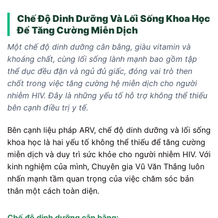
Chế Độ Dinh Dưỡng Và Lối Sống Khoa Học
Để Tăng Cường Miễn Dịch
Một chế độ dinh dưỡng cân bằng, giàu vitamin và
khoáng chất, cùng lối sống lành mạnh bao gồm tập
thể dục đều đặn và ngủ đủ giấc, đóng vai trò then
chốt trong việc tăng cường hệ miễn dịch cho người
nhiễm HIV. Đây là những yếu tố hỗ trợ không thể thiếu
bên cạnh điều trị y tế.
Bên cạnh liệu pháp ARV, chế độ dinh dưỡng và lối sống
khoa học là hai yếu tố không thể thiếu để tăng cường
miễn dịch và duy trì sức khỏe cho người nhiễm HIV. Với
kinh nghiệm của mình, Chuyên gia Vũ Văn Thắng luôn
nhấn mạnh tầm quan trọng của việc chăm sóc bản
thân một cách toàn diện.
Chế độ dinh dưỡng cân bằng: