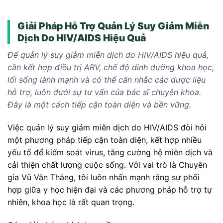
Giải Pháp Hỗ Trợ Quản Lý Suy Giảm Miễn
Dịch Do HIV/AIDS Hiệu Quả
Để quản lý suy giảm miễn dịch do HIV/AIDS hiệu quả,
cần kết hợp điều trị ARV, chế độ dinh dưỡng khoa học,
lối sống lành mạnh và có thể cân nhắc các dược liệu
hỗ trợ, luôn dưới sự tư vấn của bác sĩ chuyên khoa.
Đây là một cách tiếp cận toàn diện và bền vững.
Việc quản lý suy giảm miễn dịch do HIV/AIDS đòi hỏi
một phương pháp tiếp cận toàn diện, kết hợp nhiều
yếu tố để kiểm soát virus, tăng cường hệ miễn dịch và
cải thiện chất lượng cuộc sống. Với vai trò là Chuyên
gia Vũ Văn Thắng, tôi luôn nhấn mạnh rằng sự phối
hợp giữa y học hiện đại và các phương pháp hỗ trợ tự
nhiên, khoa học là rất quan trọng.