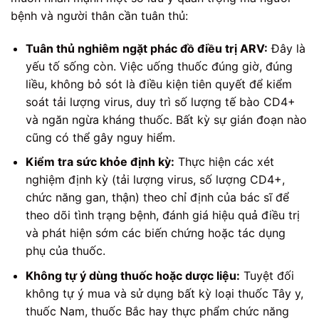
bệnh và người thân cần tuân thủ:
Tuân thủ nghiêm ngặt phác đồ điều trị ARV:
Đây là
yếu tố sống còn. Việc uống thuốc đúng giờ, đúng
liều, không bỏ sót là điều kiện tiên quyết để kiểm
soát tải lượng virus, duy trì số lượng tế bào CD4+
và ngăn ngừa kháng thuốc. Bất kỳ sự gián đoạn nào
cũng có thể gây nguy hiểm.
Kiểm tra sức khỏe định kỳ:
Thực hiện các xét
nghiệm định kỳ (tải lượng virus, số lượng CD4+,
chức năng gan, thận) theo chỉ định của bác sĩ để
theo dõi tình trạng bệnh, đánh giá hiệu quả điều trị
và phát hiện sớm các biến chứng hoặc tác dụng
phụ của thuốc.
Không tự ý dùng thuốc hoặc dược liệu:
Tuyệt đối
không tự ý mua và sử dụng bất kỳ loại thuốc Tây y,
thuốc Nam, thuốc Bắc hay thực phẩm chức năng