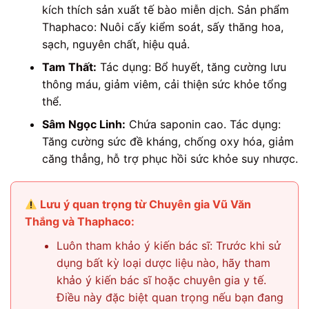
kích thích sản xuất tế bào miễn dịch. Sản phẩm
Thaphaco: Nuôi cấy kiểm soát, sấy thăng hoa,
sạch, nguyên chất, hiệu quả.
Tam Thất:
Tác dụng: Bổ huyết, tăng cường lưu
thông máu, giảm viêm, cải thiện sức khỏe tổng
thể.
Sâm Ngọc Linh:
Chứa saponin cao. Tác dụng:
Tăng cường sức đề kháng, chống oxy hóa, giảm
căng thẳng, hỗ trợ phục hồi sức khỏe suy nhược.
Lưu ý quan trọng từ Chuyên gia Vũ Văn
Thắng và Thaphaco:
Luôn tham khảo ý kiến bác sĩ: Trước khi sử
dụng bất kỳ loại dược liệu nào, hãy tham
khảo ý kiến bác sĩ hoặc chuyên gia y tế.
Điều này đặc biệt quan trọng nếu bạn đang