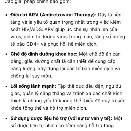
Các giải pháp chính bao gồm:
Điều trị ARV (Antiretroviral Therapy):
Đây là nền
tảng và là yếu tố quan trọng nhất trong việc kiểm
soát HIV/AIDS. ARV giúp ức chế sự nhân lên của
virus, giảm tải lượng virus trong máu, tăng số lượng
tế bào CD4+ và phục hồi hệ miễn dịch.
Chế độ dinh dưỡng khoa học:
Một chế độ ăn cân
bằng, giàu dưỡng chất là cần thiết để cung cấp
năng lượng, xây dựng lại các tế bào miễn dịch và
chống lại suy mòn.
Lối sống lành mạnh:
Tập thể dục đều đặn, ngủ đủ
giấc, quản lý căng thẳng và tránh xa các chất kích
thích là những yếu tố không thể thiếu để duy trì sức
khỏe tổng thể và hỗ trợ miễn dịch.
Sử dụng dược liệu hỗ trợ (với sự tư vấn y tế):
Một
số dược liệu tự nhiên có tiềm năng hỗ trợ tăng