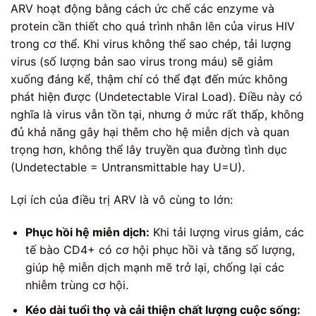
ARV hoạt động bằng cách ức chế các enzyme và
protein cần thiết cho quá trình nhân lên của virus HIV
trong cơ thể. Khi virus không thể sao chép, tải lượng
virus (số lượng bản sao virus trong máu) sẽ giảm
xuống đáng kể, thậm chí có thể đạt đến mức không
phát hiện được (Undetectable Viral Load). Điều này có
nghĩa là virus vẫn tồn tại, nhưng ở mức rất thấp, không
đủ khả năng gây hại thêm cho hệ miễn dịch và quan
trọng hơn, không thể lây truyền qua đường tình dục
(Undetectable = Untransmittable hay U=U).
Lợi ích của điều trị ARV là vô cùng to lớn:
Phục hồi hệ miễn dịch:
Khi tải lượng virus giảm, các
tế bào CD4+ có cơ hội phục hồi và tăng số lượng,
giúp hệ miễn dịch mạnh mẽ trở lại, chống lại các
nhiễm trùng cơ hội.
Kéo dài tuổi thọ và cải thiện chất lượng cuộc sống: