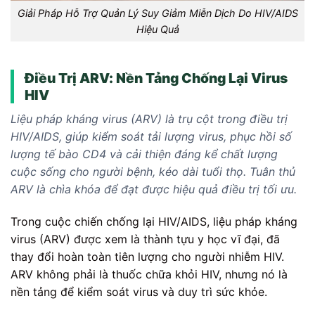
Giải Pháp Hỗ Trợ Quản Lý Suy Giảm Miễn Dịch Do HIV/AIDS
Hiệu Quả
Điều Trị ARV: Nền Tảng Chống Lại Virus
HIV
Liệu pháp kháng virus (ARV) là trụ cột trong điều trị
HIV/AIDS, giúp kiểm soát tải lượng virus, phục hồi số
lượng tế bào CD4 và cải thiện đáng kể chất lượng
cuộc sống cho người bệnh, kéo dài tuổi thọ. Tuân thủ
ARV là chìa khóa để đạt được hiệu quả điều trị tối ưu.
Trong cuộc chiến chống lại HIV/AIDS, liệu pháp kháng
virus (ARV) được xem là thành tựu y học vĩ đại, đã
thay đổi hoàn toàn tiên lượng cho người nhiễm HIV.
ARV không phải là thuốc chữa khỏi HIV, nhưng nó là
nền tảng để kiểm soát virus và duy trì sức khỏe.