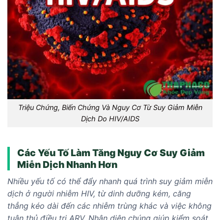
Triệu Chứng, Biến Chứng Và Nguy Cơ Từ Suy Giảm Miễn
Dịch Do HIV/AIDS
Các Yếu Tố Làm Tăng Nguy Cơ Suy Giảm
Miễn Dịch Nhanh Hơn
Nhiều yếu tố có thể đẩy nhanh quá trình suy giảm miễn
dịch ở người nhiễm HIV, từ dinh dưỡng kém, căng
thẳng kéo dài đến các nhiễm trùng khác và việc không
tuân thủ điều trị ARV. Nhận diện chúng giúp kiểm soát