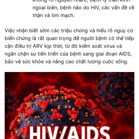
ngoại biên, bệnh não do HIV, các vấn đề về
thận và tim mạch.
Việc nhận biết sớm các triệu chứng và hiểu rõ nguy cơ
biến chứng là rất quan trọng để người bệnh có thể tiếp
cận điều trị ARV kịp thời, từ đó kiểm soát virus và
ngăn chặn sự tiến triển của bệnh sang giai đoạn AIDS,
bảo vệ sức khỏe và nâng cao chất lượng cuộc sống.