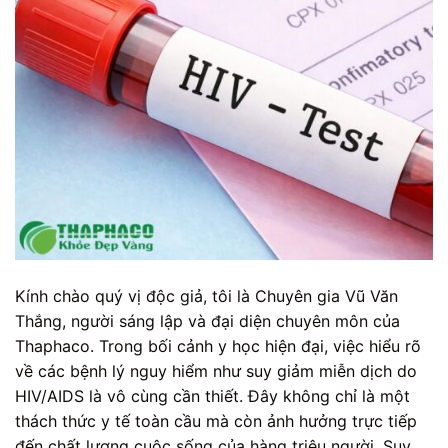
Kính chào quý vị độc giả, tôi là Chuyên gia Vũ Văn
Thắng, người sáng lập và đại diện chuyên môn của
Thaphaco. Trong bối cảnh y học hiện đại, việc hiểu rõ
về các bệnh lý nguy hiểm như suy giảm miễn dịch do
HIV/AIDS là vô cùng cần thiết. Đây không chỉ là một
thách thức y tế toàn cầu mà còn ảnh hưởng trực tiếp
đến chất lượng cuộc sống của hàng triệu người. Suy