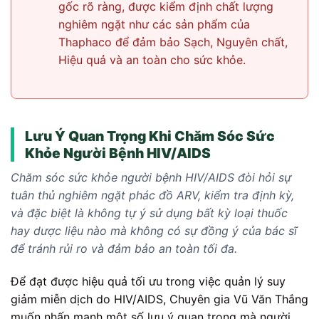
gốc rõ ràng, được kiểm định chất lượng
nghiêm ngặt như các sản phẩm của
Thaphaco để đảm bảo Sạch, Nguyên chất,
Hiệu quả và an toàn cho sức khỏe.
Lưu Ý Quan Trọng Khi Chăm Sóc Sức
Khỏe Người Bệnh HIV/AIDS
Chăm sóc sức khỏe người bệnh HIV/AIDS đòi hỏi sự
tuân thủ nghiêm ngặt phác đồ ARV, kiểm tra định kỳ,
và đặc biệt là không tự ý sử dụng bất kỳ loại thuốc
hay dược liệu nào mà không có sự đồng ý của bác sĩ
để tránh rủi ro và đảm bảo an toàn tối đa.
Để đạt được hiệu quả tối ưu trong việc quản lý suy
giảm miễn dịch do HIV/AIDS, Chuyên gia Vũ Văn Thắng
muốn nhấn mạnh một số lưu ý quan trọng mà người