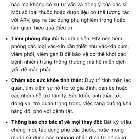
nào mà không có sự tư vấn và đồng ý của bác sĩ.
Một số loại thuốc hoặc dược liệu có thể tương tác
với ARV, gây ra tác dụng phụ nghiêm trọng hoặc
làm giảm hiệu quả điều trị.
Tiêm phòng đầy đủ:
Người nhiễm HIV nên tiêm
phòng các loại vắc-xin cần thiết như vắc-xin cúm,
viêm phổi, viêm gan B để bảo vệ cơ thể khỏi các
bệnh nhiễm trùng thông thường mà hệ miễn dịch
yếu dễ mắc phải.
Chăm sóc sức khỏe tinh thần:
Duy trì tinh thần lạc
quan, tìm kiếm sự hỗ trợ từ gia đình, bạn bè hoặc
các nhóm hỗ trợ tâm lý. Sức khỏe tinh thần tốt
đóng vai trò quan trọng trong việc tăng cường khả
năng đối phó với bệnh tật.
Thông báo cho bác sĩ về mọi thay đổi:
Bất kỳ triệu
chứng mới, tác dụng phụ của thuốc, hoặc mong
muốn sử dụng các phương pháp điều trị bổ sung