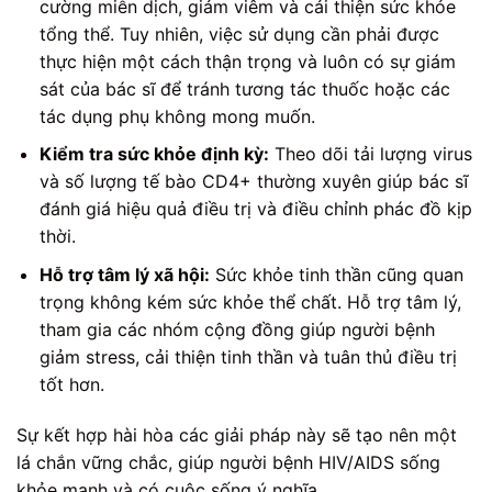
cường miễn dịch, giảm viêm và cải thiện sức khỏe
tổng thể. Tuy nhiên, việc sử dụng cần phải được
thực hiện một cách thận trọng và luôn có sự giám
sát của bác sĩ để tránh tương tác thuốc hoặc các
tác dụng phụ không mong muốn.
Kiểm tra sức khỏe định kỳ:
Theo dõi tải lượng virus
và số lượng tế bào CD4+ thường xuyên giúp bác sĩ
đánh giá hiệu quả điều trị và điều chỉnh phác đồ kịp
thời.
Hỗ trợ tâm lý xã hội:
Sức khỏe tinh thần cũng quan
trọng không kém sức khỏe thể chất. Hỗ trợ tâm lý,
tham gia các nhóm cộng đồng giúp người bệnh
giảm stress, cải thiện tinh thần và tuân thủ điều trị
tốt hơn.
Sự kết hợp hài hòa các giải pháp này sẽ tạo nên một
lá chắn vững chắc, giúp người bệnh HIV/AIDS sống
khỏe mạnh và có cuộc sống ý nghĩa.