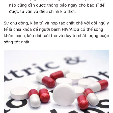
nào cũng cần được thông báo ngay cho bác sĩ để
được tư vấn và điều chỉnh kịp thời.
Sự chủ động, kiên trì và hợp tác chặt chẽ với đội ngũ y
tế là chìa khóa để người bệnh HIV/AIDS có thể sống
khỏe mạnh, kéo dài tuổi thọ và duy trì chất lượng cuộc
sống tốt nhất.