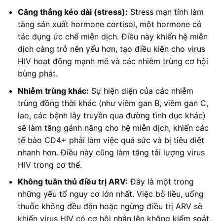
Căng thẳng kéo dài (stress):
Stress mạn tính làm
tăng sản xuất hormone cortisol, một hormone có
tác dụng ức chế miễn dịch. Điều này khiến hệ miễn
dịch càng trở nên yếu hơn, tạo điều kiện cho virus
HIV hoạt động mạnh mẽ và các nhiễm trùng cơ hội
bùng phát.
Nhiễm trùng khác:
Sự hiện diện của các nhiễm
trùng đồng thời khác (như viêm gan B, viêm gan C,
lao, các bệnh lây truyền qua đường tình dục khác)
sẽ làm tăng gánh nặng cho hệ miễn dịch, khiến các
tế bào CD4+ phải làm việc quá sức và bị tiêu diệt
nhanh hơn. Điều này cũng làm tăng tải lượng virus
HIV trong cơ thể.
Không tuân thủ điều trị ARV:
Đây là một trong
những yếu tố nguy cơ lớn nhất. Việc bỏ liều, uống
thuốc không đều đặn hoặc ngừng điều trị ARV sẽ
khiến virus HIV có cơ hội nhân lên không kiểm soát,