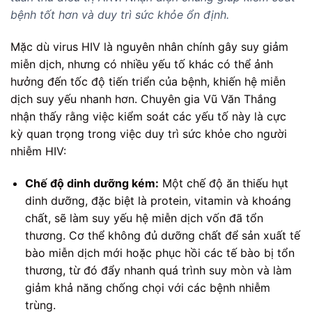
bệnh tốt hơn và duy trì sức khỏe ổn định.
Mặc dù virus HIV là nguyên nhân chính gây suy giảm
miễn dịch, nhưng có nhiều yếu tố khác có thể ảnh
hưởng đến tốc độ tiến triển của bệnh, khiến hệ miễn
dịch suy yếu nhanh hơn. Chuyên gia Vũ Văn Thắng
nhận thấy rằng việc kiểm soát các yếu tố này là cực
kỳ quan trọng trong việc duy trì sức khỏe cho người
nhiễm HIV:
Chế độ dinh dưỡng kém:
Một chế độ ăn thiếu hụt
dinh dưỡng, đặc biệt là protein, vitamin và khoáng
chất, sẽ làm suy yếu hệ miễn dịch vốn đã tổn
thương. Cơ thể không đủ dưỡng chất để sản xuất tế
bào miễn dịch mới hoặc phục hồi các tế bào bị tổn
thương, từ đó đẩy nhanh quá trình suy mòn và làm
giảm khả năng chống chọi với các bệnh nhiễm
trùng.