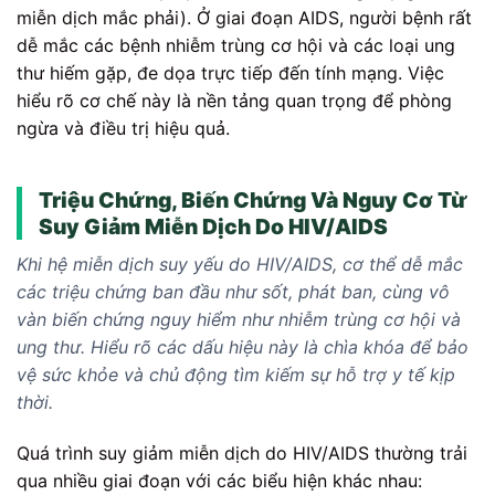
miễn dịch mắc phải). Ở giai đoạn AIDS, người bệnh rất
dễ mắc các bệnh nhiễm trùng cơ hội và các loại ung
thư hiếm gặp, đe dọa trực tiếp đến tính mạng. Việc
hiểu rõ cơ chế này là nền tảng quan trọng để phòng
ngừa và điều trị hiệu quả.
Triệu Chứng, Biến Chứng Và Nguy Cơ Từ
Suy Giảm Miễn Dịch Do HIV/AIDS
Khi hệ miễn dịch suy yếu do HIV/AIDS, cơ thể dễ mắc
các triệu chứng ban đầu như sốt, phát ban, cùng vô
vàn biến chứng nguy hiểm như nhiễm trùng cơ hội và
ung thư. Hiểu rõ các dấu hiệu này là chìa khóa để bảo
vệ sức khỏe và chủ động tìm kiếm sự hỗ trợ y tế kịp
thời.
Quá trình suy giảm miễn dịch do HIV/AIDS thường trải
qua nhiều giai đoạn với các biểu hiện khác nhau: