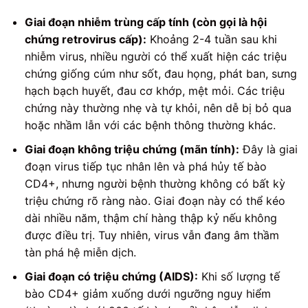
Giai đoạn nhiễm trùng cấp tính (còn gọi là hội
chứng retrovirus cấp):
Khoảng 2-4 tuần sau khi
nhiễm virus, nhiều người có thể xuất hiện các triệu
chứng giống cúm như sốt, đau họng, phát ban, sưng
hạch bạch huyết, đau cơ khớp, mệt mỏi. Các triệu
chứng này thường nhẹ và tự khỏi, nên dễ bị bỏ qua
hoặc nhầm lẫn với các bệnh thông thường khác.
Giai đoạn không triệu chứng (mãn tính):
Đây là giai
đoạn virus tiếp tục nhân lên và phá hủy tế bào
CD4+, nhưng người bệnh thường không có bất kỳ
triệu chứng rõ ràng nào. Giai đoạn này có thể kéo
dài nhiều năm, thậm chí hàng thập kỷ nếu không
được điều trị. Tuy nhiên, virus vẫn đang âm thầm
tàn phá hệ miễn dịch.
Giai đoạn có triệu chứng (AIDS):
Khi số lượng tế
bào CD4+ giảm xuống dưới ngưỡng nguy hiểm