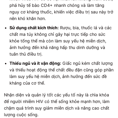
phá hủy tế bào CD4+ nhanh chóng và làm tăng
nguy cơ kháng thuốc, khiến việc điều trị sau này trở
nên khó khăn hơn.
Sử dụng chất kích thích:
Rượu, bia, thuốc lá và các
chất ma túy không chỉ gây hại trực tiếp cho sức
khỏe tổng thể mà còn làm suy yếu hệ miễn dịch,
ảnh hưởng đến khả năng hấp thu dinh dưỡng và
tuân thủ điều trị.
Thiếu ngủ và ít vận động:
Giấc ngủ kém chất lượng
và thiếu hoạt động thể chất đều đặn cũng góp phần
làm suy yếu hệ miễn dịch, ảnh hưởng đến sức đề
kháng của cơ thể.
Nhận diện và quản lý tốt các yếu tố này là chìa khóa
để người nhiễm HIV có thể sống khỏe mạnh hơn, làm
chậm quá trình suy giảm miễn dịch và nâng cao chất
lượng cuộc sống.