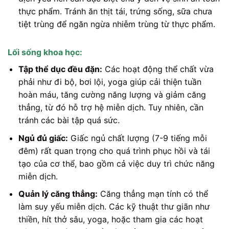
thực phẩm. Tránh ăn thịt tái, trứng sống, sữa chưa
tiệt trùng để ngăn ngừa nhiễm trùng từ thực phẩm.
Lối sống khoa học:
Tập thể dục đều đặn:
Các hoạt động thể chất vừa
phải như đi bộ, bơi lội, yoga giúp cải thiện tuần
hoàn máu, tăng cường năng lượng và giảm căng
thẳng, từ đó hỗ trợ hệ miễn dịch. Tuy nhiên, cần
tránh các bài tập quá sức.
Ngủ đủ giấc:
Giấc ngủ chất lượng (7-9 tiếng mỗi
đêm) rất quan trọng cho quá trình phục hồi và tái
tạo của cơ thể, bao gồm cả việc duy trì chức năng
miễn dịch.
Quản lý căng thẳng:
Căng thẳng mạn tính có thể
làm suy yếu miễn dịch. Các kỹ thuật thư giãn như
thiền, hít thở sâu, yoga, hoặc tham gia các hoạt