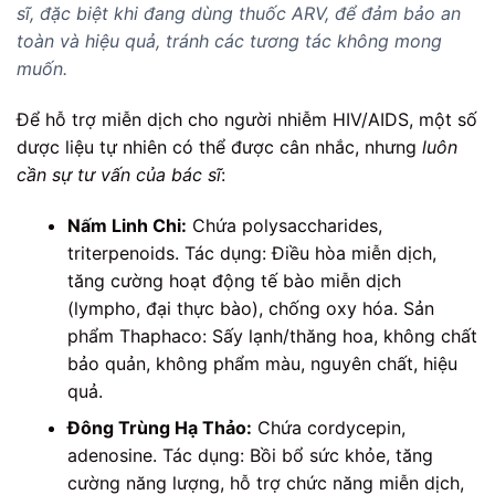
sĩ, đặc biệt khi đang dùng thuốc ARV, để đảm bảo an
toàn và hiệu quả, tránh các tương tác không mong
muốn.
Để hỗ trợ miễn dịch cho người nhiễm HIV/AIDS, một số
dược liệu tự nhiên có thể được cân nhắc, nhưng
luôn
cần sự tư vấn của bác sĩ
:
Nấm Linh Chi:
Chứa polysaccharides,
triterpenoids. Tác dụng: Điều hòa miễn dịch,
tăng cường hoạt động tế bào miễn dịch
(lympho, đại thực bào), chống oxy hóa. Sản
phẩm Thaphaco: Sấy lạnh/thăng hoa, không chất
bảo quản, không phẩm màu, nguyên chất, hiệu
quả.
Đông Trùng Hạ Thảo:
Chứa cordycepin,
adenosine. Tác dụng: Bồi bổ sức khỏe, tăng
cường năng lượng, hỗ trợ chức năng miễn dịch,