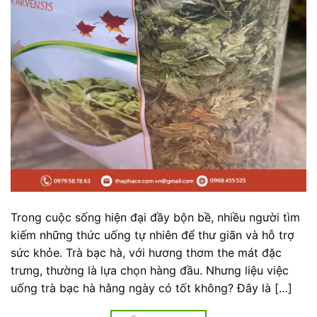
Trong cuộc sống hiện đại đầy bộn bề, nhiều người tìm
kiếm những thức uống tự nhiên để thư giãn và hỗ trợ
sức khỏe. Trà bạc hà, với hương thơm the mát đặc
trưng, thường là lựa chọn hàng đầu. Nhưng liệu việc
uống trà bạc hà hằng ngày có tốt không? Đây là […]