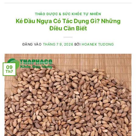
THẢO DƯỢC & SỨC KHỎE TỰ NHIÊN
Ké Đầu Ngựa Có Tác Dụng Gì? Những
Điều Cần Biết
ĐĂNG VÀO
THÁNG 7 9, 2026
BỞI
HOANEK TUDONG
09
Th7