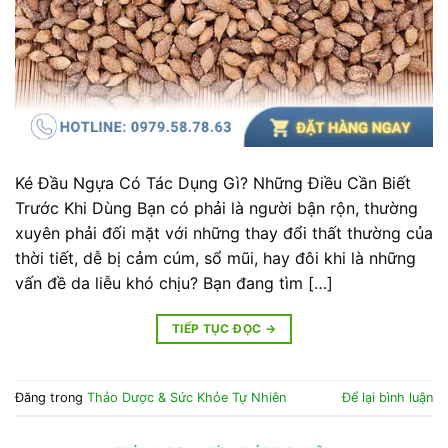
Ké Đầu Ngựa Có Tác Dụng Gì? Những Điều Cần Biết
Trước Khi Dùng Bạn có phải là người bận rộn, thường
xuyên phải đối mặt với những thay đổi thất thường của
thời tiết, dễ bị cảm cúm, sổ mũi, hay đôi khi là những
vấn đề da liễu khó chịu? Bạn đang tìm […]
TIẾP TỤC ĐỌC
→
Đăng trong
Thảo Dược & Sức Khỏe Tự Nhiên
Để lại bình luận