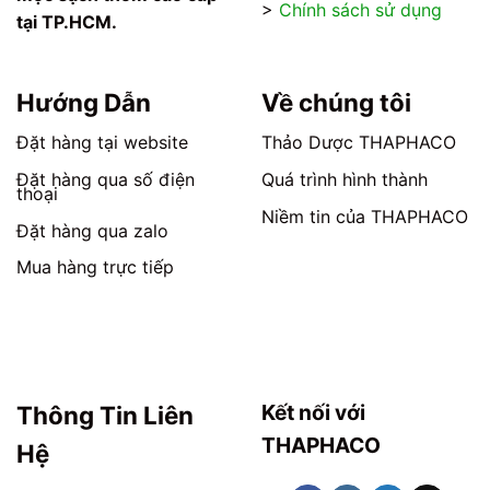
>
Chính sách sử dụng
tại TP.HCM.
Hướng Dẫn
Về chúng tôi
Đặt hàng tại website
Thảo Dược THAPHACO
Đặt hàng qua số điện
Quá trình hình thành
thoại
Niềm tin của THAPHACO
Đặt hàng qua zalo
Mua hàng trực tiếp
Kết nối với
Thông Tin Liên
THAPHACO
Hệ