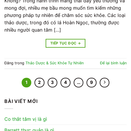
Không? Trong hành trình mang thai đầy yêu thương và
mong đợi, nhiều mẹ bầu mong muốn tìm kiếm những
phương pháp tự nhiên để chăm sóc sức khỏe. Các loại
thảo dược, trong đó có lá Hoàn Ngọc, thường được
nhiều người quan tâm […]
TIẾP TỤC ĐỌC
→
Đăng trong
Thảo Dược & Sức Khỏe Tự Nhiên
Để lại bình luận
1
2
3
4
…
9
BÀI VIẾT MỚI
Co thắt tâm vị là gì
Barrett thực quản là gì