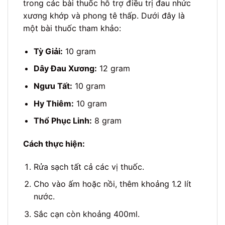
trong các bài thuốc hỗ trợ điều trị đau nhức
xương khớp và phong tê thấp. Dưới đây là
một bài thuốc tham khảo:
Tỳ Giải:
10 gram
Dây Đau Xương:
12 gram
Ngưu Tất:
10 gram
Hy Thiêm:
10 gram
Thổ Phục Linh:
8 gram
Cách thực hiện:
Rửa sạch tất cả các vị thuốc.
Cho vào ấm hoặc nồi, thêm khoảng 1.2 lít
nước.
Sắc cạn còn khoảng 400ml.