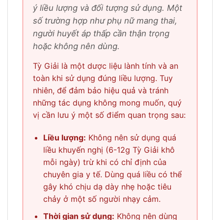
ý liều lượng và đối tượng sử dụng. Một
số trường hợp như phụ nữ mang thai,
người huyết áp thấp cần thận trọng
hoặc không nên dùng.
Tỳ Giải là một dược liệu lành tính và an
toàn khi sử dụng đúng liều lượng. Tuy
nhiên, để đảm bảo hiệu quả và tránh
những tác dụng không mong muốn, quý
vị cần lưu ý một số điểm quan trọng sau:
Liều lượng:
Không nên sử dụng quá
liều khuyến nghị (6-12g Tỳ Giải khô
mỗi ngày) trừ khi có chỉ định của
chuyên gia y tế. Dùng quá liều có thể
gây khó chịu dạ dày nhẹ hoặc tiêu
chảy ở một số người nhạy cảm.
Thời gian sử dụng:
Không nên dùng