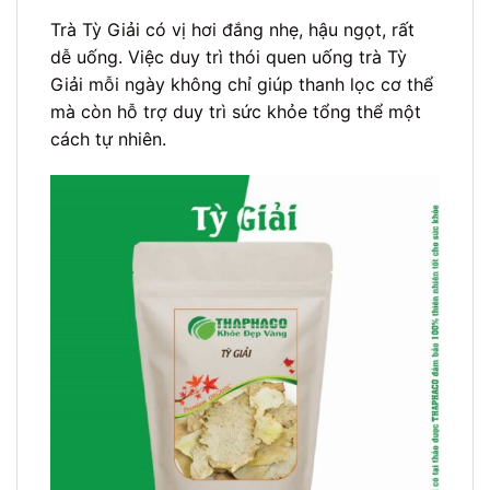
Trà Tỳ Giải có vị hơi đắng nhẹ, hậu ngọt, rất
dễ uống. Việc duy trì thói quen uống trà Tỳ
Giải mỗi ngày không chỉ giúp thanh lọc cơ thể
mà còn hỗ trợ duy trì sức khỏe tổng thể một
cách tự nhiên.