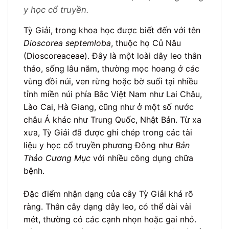
y học cổ truyền.
Tỳ Giải, trong khoa học được biết đến với tên
Dioscorea septemloba
, thuộc họ Củ Nâu
(Dioscoreaceae). Đây là một loài dây leo thân
thảo, sống lâu năm, thường mọc hoang ở các
vùng đồi núi, ven rừng hoặc bờ suối tại nhiều
tỉnh miền núi phía Bắc Việt Nam như Lai Châu,
Lào Cai, Hà Giang, cũng như ở một số nước
châu Á khác như Trung Quốc, Nhật Bản. Từ xa
xưa, Tỳ Giải đã được ghi chép trong các tài
liệu y học cổ truyền phương Đông như
Bản
Thảo Cương Mục
với nhiều công dụng chữa
bệnh.
Đặc điểm nhận dạng của cây Tỳ Giải khá rõ
ràng. Thân cây dạng dây leo, có thể dài vài
mét, thường có các cạnh nhọn hoặc gai nhỏ.