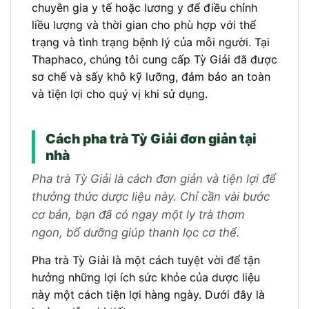
chuyên gia y tế hoặc lương y để điều chỉnh
liều lượng và thời gian cho phù hợp với thể
trạng và tình trạng bệnh lý của mỗi người. Tại
Thaphaco, chúng tôi cung cấp Tỳ Giải đã được
sơ chế và sấy khô kỹ lưỡng, đảm bảo an toàn
và tiện lợi cho quý vị khi sử dụng.
Cách pha trà Tỳ Giải đơn giản tại
nhà
Pha trà Tỳ Giải là cách đơn giản và tiện lợi để
thưởng thức dược liệu này. Chỉ cần vài bước
cơ bản, bạn đã có ngay một ly trà thơm
ngon, bổ dưỡng giúp thanh lọc cơ thể.
Pha trà Tỳ Giải là một cách tuyệt vời để tận
hưởng những lợi ích sức khỏe của dược liệu
này một cách tiện lợi hàng ngày. Dưới đây là