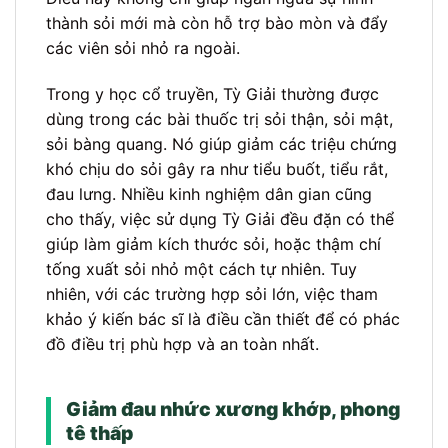
thành sỏi mới mà còn hỗ trợ bào mòn và đẩy
các viên sỏi nhỏ ra ngoài.
Trong y học cổ truyền, Tỳ Giải thường được
dùng trong các bài thuốc trị sỏi thận, sỏi mật,
sỏi bàng quang. Nó giúp giảm các triệu chứng
khó chịu do sỏi gây ra như tiểu buốt, tiểu rắt,
đau lưng. Nhiều kinh nghiệm dân gian cũng
cho thấy, việc sử dụng Tỳ Giải đều đặn có thể
giúp làm giảm kích thước sỏi, hoặc thậm chí
tống xuất sỏi nhỏ một cách tự nhiên. Tuy
nhiên, với các trường hợp sỏi lớn, việc tham
khảo ý kiến bác sĩ là điều cần thiết để có phác
đồ điều trị phù hợp và an toàn nhất.
Giảm đau nhức xương khớp, phong
tê thấp