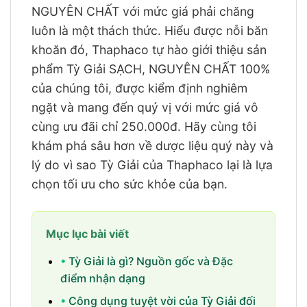
NGUYÊN CHẤT với mức giá phải chăng
luôn là một thách thức. Hiểu được nỗi băn
khoăn đó, Thaphaco tự hào giới thiệu sản
phẩm Tỳ Giải SẠCH, NGUYÊN CHẤT 100%
của chúng tôi, được kiểm định nghiêm
ngặt và mang đến quý vị với mức giá vô
cùng ưu đãi chỉ 250.000đ. Hãy cùng tôi
khám phá sâu hơn về dược liệu quý này và
lý do vì sao Tỳ Giải của Thaphaco lại là lựa
chọn tối ưu cho sức khỏe của bạn.
Mục lục bài viết
•
Tỳ Giải là gì? Nguồn gốc và Đặc
điểm nhận dạng
•
Công dụng tuyệt vời của Tỳ Giải đối