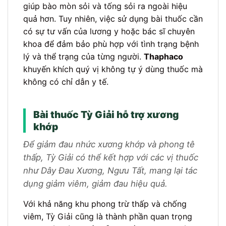
giúp bào mòn sỏi và tống sỏi ra ngoài hiệu
quả hơn. Tuy nhiên, việc sử dụng bài thuốc cần
có sự tư vấn của lương y hoặc bác sĩ chuyên
khoa để đảm bảo phù hợp với tình trạng bệnh
lý và thể trạng của từng người.
Thaphaco
khuyến khích quý vị không tự ý dùng thuốc mà
không có chỉ dẫn y tế.
Bài thuốc Tỳ Giải hỗ trợ xương
khớp
Để giảm đau nhức xương khớp và phong tê
thấp, Tỳ Giải có thể kết hợp với các vị thuốc
như Dây Đau Xương, Ngưu Tất, mang lại tác
dụng giảm viêm, giảm đau hiệu quả.
Với khả năng khu phong trừ thấp và chống
viêm, Tỳ Giải cũng là thành phần quan trọng