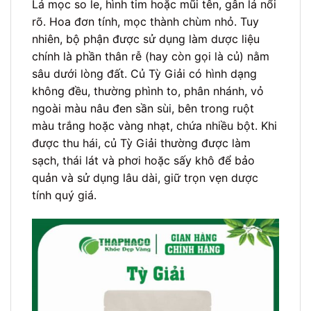
Lá mọc so le, hình tim hoặc mũi tên, gân lá nổi
rõ. Hoa đơn tính, mọc thành chùm nhỏ. Tuy
nhiên, bộ phận được sử dụng làm dược liệu
chính là phần thân rễ (hay còn gọi là củ) nằm
sâu dưới lòng đất. Củ Tỳ Giải có hình dạng
không đều, thường phình to, phân nhánh, vỏ
ngoài màu nâu đen sần sùi, bên trong ruột
màu trắng hoặc vàng nhạt, chứa nhiều bột. Khi
được thu hái, củ Tỳ Giải thường được làm
sạch, thái lát và phơi hoặc sấy khô để bảo
quản và sử dụng lâu dài, giữ trọn vẹn dược
tính quý giá.