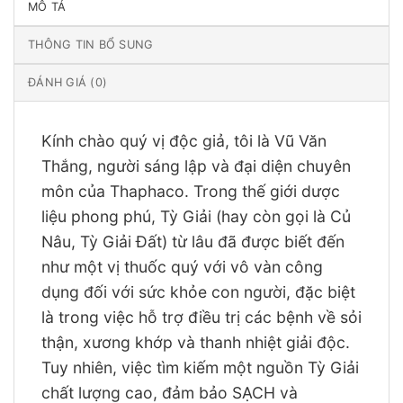
MÔ TẢ
THÔNG TIN BỔ SUNG
ĐÁNH GIÁ (0)
Kính chào quý vị độc giả, tôi là Vũ Văn
Thắng, người sáng lập và đại diện chuyên
môn của Thaphaco. Trong thế giới dược
liệu phong phú, Tỳ Giải (hay còn gọi là Củ
Nâu, Tỳ Giải Đất) từ lâu đã được biết đến
như một vị thuốc quý với vô vàn công
dụng đối với sức khỏe con người, đặc biệt
là trong việc hỗ trợ điều trị các bệnh về sỏi
thận, xương khớp và thanh nhiệt giải độc.
Tuy nhiên, việc tìm kiếm một nguồn Tỳ Giải
chất lượng cao, đảm bảo SẠCH và