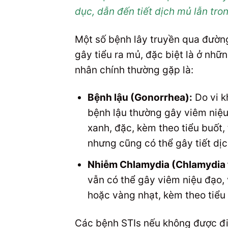
dục, dẫn đến tiết dịch mủ lẫn tro
Một số bệnh lây truyền qua đường
gây tiểu ra mủ, đặc biệt là ở nhữ
nhân chính thường gặp là:
Bệnh lậu (Gonorrhea):
Do vi 
bệnh lậu thường gây viêm niệu
xanh, đặc, kèm theo tiểu buốt, 
nhưng cũng có thể gây tiết dịc
Nhiễm Chlamydia (Chlamydia 
vẫn có thể gây viêm niệu đạo, 
hoặc vàng nhạt, kèm theo tiểu 
Các bệnh STIs nếu không được điề