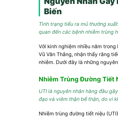
Nguyên Nhân Gây R
Biến
Tình trạng tiểu ra mủ thường xuấ
quan đến các bệnh nhiễm trùng ho
Với kinh nghiệm nhiều năm trong l
Vũ Văn Thắng, nhận thấy rằng tiể
nhiễm. Dưới đây là những nguyên
Nhiễm Trùng Đường Tiết N
UTI là nguyên nhân hàng đầu gây
đạo và viêm thận bể thận, do vi k
Nhiễm trùng đường tiết niệu (UTI)