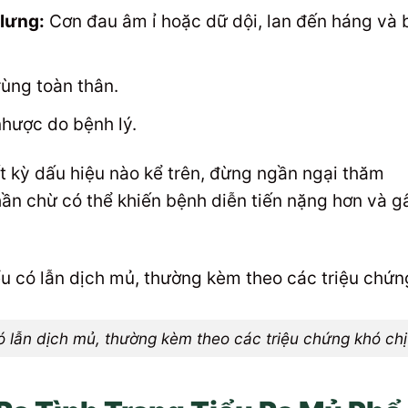
 lưng:
Cơn đau âm ỉ hoặc dữ dội, lan đến háng và 
ùng toàn thân.
hược do bệnh lý.
t kỳ dấu hiệu nào kể trên, đừng ngần ngại thăm
hần chừ có thể khiến bệnh diễn tiến nặng hơn và g
có lẫn dịch mủ, thường kèm theo các triệu chứng khó ch