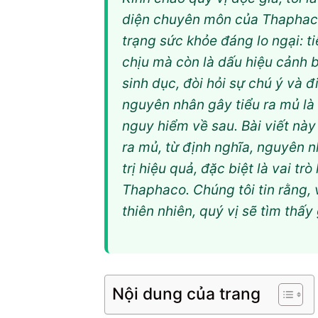
diện chuyên môn của Thaphaco
trạng sức khỏe đáng lo ngại: t
chịu mà còn là dấu hiệu cảnh b
sinh dục, đòi hỏi sự chú ý và đ
nguyên nhân gây tiểu ra mủ là
nguy hiểm về sau. Bài viết này
ra mủ, từ định nghĩa, nguyên 
trị hiệu quả, đặc biệt là vai t
Thaphaco. Chúng tôi tin rằng, v
thiên nhiên, quý vị sẽ tìm thấ
Nội dung của trang