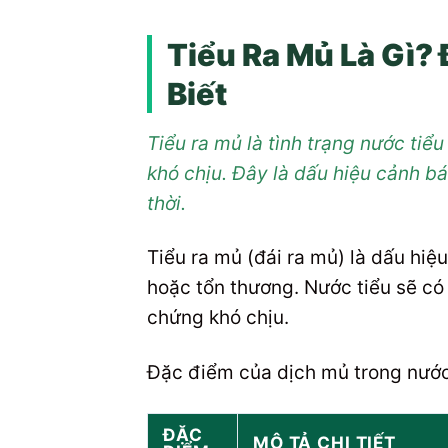
Tiểu Ra Mủ Là Gì?
Biết
Tiểu ra mủ là tình trạng nước tiể
khó chịu. Đây là dấu hiệu cảnh b
thời.
Tiểu ra mủ (đái ra mủ) là dấu hiệ
hoặc tổn thương. Nước tiểu sẽ có 
chứng khó chịu.
Đặc điểm của dịch mủ trong nước
ĐẶC
MÔ TẢ CHI TIẾT