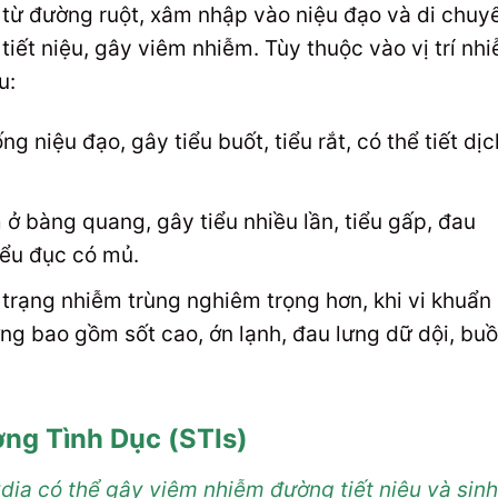
từ đường ruột, xâm nhập vào niệu đạo và di chuy
tiết niệu, gây viêm nhiễm. Tùy thuộc vào vị trí nh
u:
 niệu đạo, gây tiểu buốt, tiểu rắt, có thể tiết dịc
ở bàng quang, gây tiểu nhiều lần, tiểu gấp, đau
iểu đục có mủ.
 trạng nhiễm trùng nghiêm trọng hơn, khi vi khuẩn 
ng bao gồm sốt cao, ớn lạnh, đau lưng dữ dội, bu
ng Tình Dục (STIs)
ia có thể gây viêm nhiễm đường tiết niệu và sinh