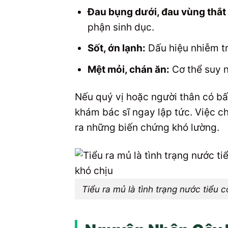
Đau bụng dưới, đau vùng thắt
phận sinh dục.
Sốt, ớn lạnh:
Dấu hiệu nhiễm tr
Mệt mỏi, chán ăn:
Cơ thể suy n
Nếu quý vị hoặc người thân có bấ
khám bác sĩ ngay lập tức. Việc c
ra những biến chứng khó lường.
Tiểu ra mủ là tình trạng nước tiểu 