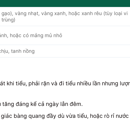
gạo), vàng nhạt, vàng xanh, hoặc xanh rêu (tùy loại vi
trùng)
uánh, hoặc có mảng mủ nhỏ
chịu, tanh nồng
t khi tiểu, phải rặn và đi tiểu nhiều lần nhưng lượ
u tăng đáng kể cả ngày lẫn đêm.
iác bàng quang đầy dù vừa tiểu, hoặc rò rỉ nước