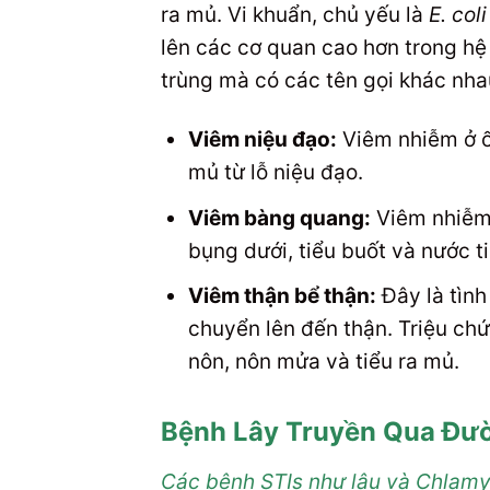
ra mủ. Vi khuẩn, chủ yếu là
E. coli
lên các cơ quan cao hơn trong hệ 
trùng mà có các tên gọi khác nha
Viêm niệu đạo:
Viêm nhiễm ở ống
mủ từ lỗ niệu đạo.
Viêm bàng quang:
Viêm nhiễm 
bụng dưới, tiểu buốt và nước t
Viêm thận bể thận:
Đây là tình
chuyển lên đến thận. Triệu chứ
nôn, nôn mửa và tiểu ra mủ.
Bệnh Lây Truyền Qua Đườ
Các bệnh STIs như lậu và Chlamyd