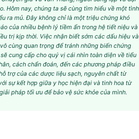
. Hôm nay, chúng ta sẽ cùng tìm hiểu về một tình
iểu ra mủ. Đây không chỉ là một triệu chứng khó
áo của nhiều bệnh lý tiềm ẩn trong hệ tiết niệu và
iều trị kịp thời. Việc nhận biết sớm các dấu hiệu và
 vô cùng quan trọng để tránh những biến chứng
 sẽ cung cấp cho quý vị cái nhìn toàn diện về tiểu
nhân, cách chẩn đoán, đến các phương pháp điều
rò hỗ trợ của các dược liệu sạch, nguyên chất từ
ới sự kết hợp giữa y học hiện đại và tinh hoa từ
y giải pháp tối ưu để bảo vệ sức khỏe của mình.