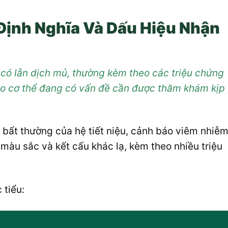
 Định Nghĩa Và Dấu Hiệu Nhận
u có lẫn dịch mủ, thường kèm theo các triệu chứng
áo cơ thể đang có vấn đề cần được thăm khám kịp
u bất thường của hệ tiết niệu, cảnh báo viêm nhiễ
màu sắc và kết cấu khác lạ, kèm theo nhiều triệu
 tiểu: